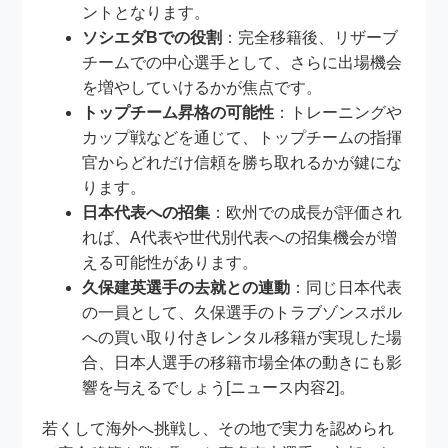
ントとなります。
ソシエダBでの役割
：完全移籍後、リザーブ
チームでの中心選手として、さらに出場機会
を増やしていけるかが焦点です。
トップチーム昇格の可能性
：トレーニングや
カップ戦などを通じて、トップチームの指揮
官からどれだけ信頼を勝ち取れるかが鍵にな
ります。
日本代表への招集
：欧州での成長が評価され
れば、A代表や世代別代表への招集機会が増
える可能性があります。
久保建英選手の去就との連動
：同じ日本代表
の一員として、久保選手のトラブゾンスポル
への買い取り付きレンタル移籍が実現した場
合、日本人選手の移籍市場全体の動きにも影
響を与えるでしょう[ニュース内容2]。
若くして海外へ挑戦し、その地で実力を認められ