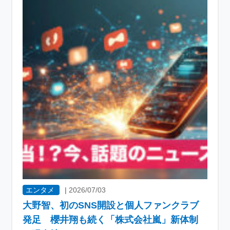
エンタメ
|
2026/07/03
大野智、初のSNS開設と個人ファンクラブ
発足 櫻井翔も続く「株式会社嵐」新体制