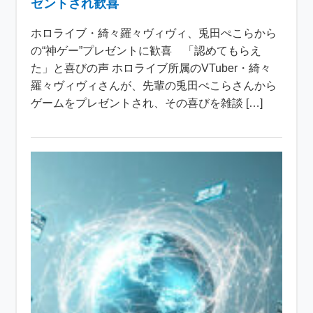
ゼントされ歓喜
ホロライブ・綺々羅々ヴィヴィ、兎田ぺこらから
の“神ゲー”プレゼントに歓喜 「認めてもらえ
た」と喜びの声 ホロライブ所属のVTuber・綺々
羅々ヴィヴィさんが、先輩の兎田ぺこらさんから
ゲームをプレゼントされ、その喜びを雑談 […]