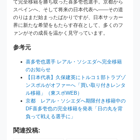
て完全移籍を勝ち取った喜多壱也選手。京都から
スペインへ、そして将来の日本代表へ――その道
のりはまだ始まったばかりですが、日本サッカー
界に新たな希望をもたらす存在として、多くのフ
ァンがその成長を温かく見守っています。
参考元
喜多壱也選手 レアル・ソシエダへ完全移籍
のお知らせ
【日本代表】久保建英にトルコ１部トラブゾ
ンスポルがオファーへ「買い取り付きレンタ
ル移籍」（東スポWEB）
京都 レアル・ソシエダへ期限付き移籍中の
DF喜多壱也の完全移籍を発表「日の丸を背
負って戦える選手に」
関連投稿: