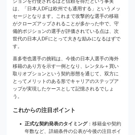
ションを行使されるほど信頼を得たという事実
は、「日本人DFは欧州でも通用する」というメッ
セージとなります。これまで攻撃的な選手の移籍
がクローズアップされることが多かった中で、守
備的ポジションの選手が評価されている点は、次
世代の日本人DFにとって大きな励みになるはずで
す。
喜多壱也選手の挑戦は、今後の日本人選手の海外
移籍のあり方を示す一例となり、レンタル＋買い
取りオプションという契約形態を通じて、双方に
とってメリットのある形でキャリアのステップア
ップが実現したケースとして記憶されるでしょ
う。
これからの注目ポイント
正式な契約発表のタイミング
：移籍金や契約
年数など、詳細条件の公表が今後の注目ポイ