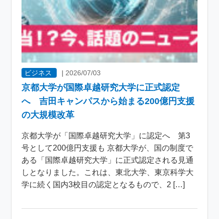
ビジネス
|
2026/07/03
京都大学が国際卓越研究大学に正式認定
へ 吉田キャンパスから始まる200億円支援
の大規模改革
京都大学が「国際卓越研究大学」に認定へ 第3
号として200億円支援も 京都大学が、国の制度で
ある「国際卓越研究大学」に正式認定される見通
しとなりました。これは、東北大学、東京科学大
学に続く国内3校目の認定となるもので、2 […]