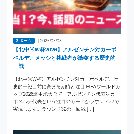
スポーツ
|
2026/07/03
【北中米W杯2026】アルゼンチン対カーボ
ベルデ、メッシと挑戦者が激突する歴史的
一戦
【北中米W杯】アルゼンチン対カーボベルデ、歴
史的一戦目前に高まる期待と注目 FIFAワールドカ
ップ2026北中米大会で、アルゼンチン代表対カー
ボベルデ代表という注目のカードがラウンド32で
実現します。ラウンド32の一回戦 […]