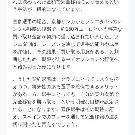
れば決められた金額で完全移籍に切り替えるとい
う手法が一般的になっています。
喜多選手の場合、京都サンガからソシエダBへのレ
ンタル移籍の段階で、約150万ユーロという明確な
買い取り金額が契約に盛り込まれていました。ソ
シエダ側は、シーズンを通じて選手の能力や成長
を評価し、その結果「買い取る用意がある」と判
断したため、期限が迫る中でオプションの行使へ
と踏み切った形になります。
こうした契約形態は、クラブにとってリスクを抑
えつつ、将来性のある選手を確保できるメリット
がある一方、選手にとっても「自分の実力次第で
完全移籍を勝ち取る」という明確な目標が設定さ
れることになります。喜多選手はその期待に応
え、スペインでのプレーを通じて完全移籍の道を
切り開いたと言えるでしょう。