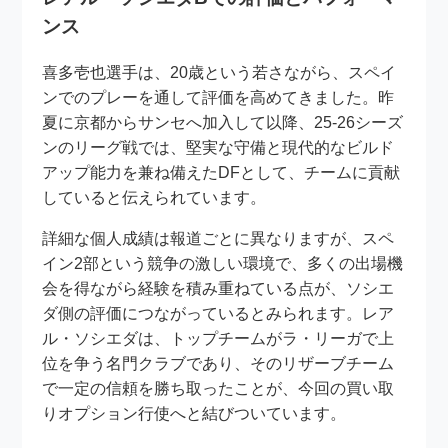
ンス
喜多壱也選手は、20歳という若さながら、スペイ
ンでのプレーを通して評価を高めてきました。昨
夏に京都からサンセへ加入して以降、25-26シーズ
ンのリーグ戦では、堅実な守備と現代的なビルド
アップ能力を兼ね備えたDFとして、チームに貢献
していると伝えられています。
詳細な個人成績は報道ごとに異なりますが、スペ
イン2部という競争の激しい環境で、多くの出場機
会を得ながら経験を積み重ねている点が、ソシエ
ダ側の評価につながっているとみられます。レア
ル・ソシエダは、トップチームがラ・リーガで上
位を争う名門クラブであり、そのリザーブチーム
で一定の信頼を勝ち取ったことが、今回の買い取
りオプション行使へと結びついています。