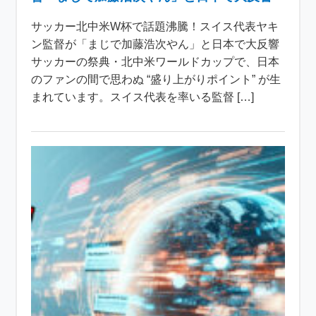
サッカー北中米W杯で話題沸騰！スイス代表ヤキ
ン監督が「まじで加藤浩次やん」と日本で大反響
サッカーの祭典・北中米ワールドカップで、日本
のファンの間で思わぬ “盛り上がりポイント” が生
まれています。スイス代表を率いる監督 […]