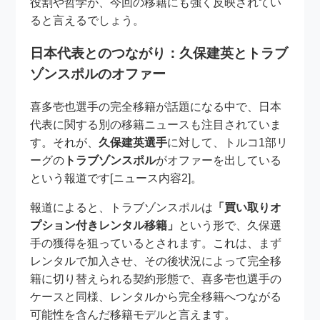
役割や哲学が、今回の移籍にも強く反映されてい
ると言えるでしょう。
日本代表とのつながり：久保建英とトラブ
ゾンスポルのオファー
喜多壱也選手の完全移籍が話題になる中で、日本
代表に関する別の移籍ニュースも注目されていま
す。それが、
久保建英選手
に対して、トルコ1部リ
ーグの
トラブゾンスポル
がオファーを出している
という報道です[ニュース内容2]。
報道によると、トラブゾンスポルは
「買い取りオ
プション付きレンタル移籍」
という形で、久保選
手の獲得を狙っているとされます。これは、まず
レンタルで加入させ、その後状況によって完全移
籍に切り替えられる契約形態で、喜多壱也選手の
ケースと同様、レンタルから完全移籍へつながる
可能性を含んだ移籍モデルと言えます。