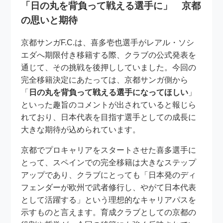
「日の丸を背負って戦える選手に」 京都
の思いと期待
京都サンガF.C.は、喜多壱也選手がレアル・ソシ
エダへ期限付き移籍する際、クラブの公式発表を
通じて、その挑戦を後押ししていました。今回の
完全移籍決定にあたっては、京都サンガ側から
「
日の丸を背負って戦える選手になってほしい
」
といった趣旨のコメントが出されていると報じら
れており、日本代表を目指す選手としての成長に
大きな期待が込められています。
京都でプロキャリアをスタートさせた喜多選手に
とって、スペインでの完全移籍は大きなステップ
アップであり、クラブにとっても「日本発のディ
フェンダーが欧州で武者修行し、やがて日本代表
として活躍する」という理想的なキャリアパスを
示すものと言えます。育成クラブとしての京都の