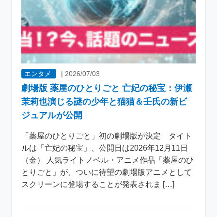
エンタメ
|
2026/07/03
劇場版 薬屋のひとりごと 亡妃の秘宝：伊瀬
茉莉也演じる謎の少年と猫猫＆壬氏の新ビ
ジュアルが公開
「薬屋のひとりごと」初の劇場版が決定 タイト
ルは「亡妃の秘宝」、公開日は2026年12月11日
（金） 人気ライトノベル・アニメ作品「薬屋のひ
とりごと」が、ついに待望の劇場版アニメとして
スクリーンに登場することが発表されま […]