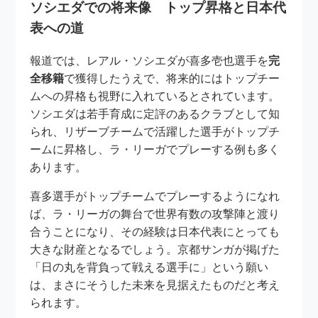
ソシエダでの将来像 トップ昇格と日本代
表への道
報道では、レアル・ソシエダが喜多壱也選手を
完
全移籍
で獲得したうえで、将来的にはトップチー
ムへの昇格も視野に入れているとされています。
ソシエダは若手育成に定評のあるクラブとして知
られ、リザーブチームで活躍した選手がトップチ
ームに昇格し、ラ・リーガでプレーする例も多く
あります。
喜多選手がトップチームでプレーするようになれ
ば、ラ・リーガの舞台で世界有数の攻撃陣と渡り
合うことになり、その経験は日本代表にとっても
大きな財産となるでしょう。京都サンガが掲げた
「日の丸を背負って戦える選手に」という願い
は、まさにそうした未来を見据えたものだと考え
られます。