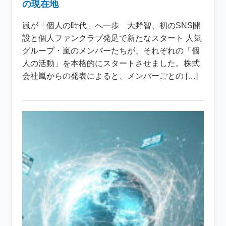
の現在地
嵐が「個人の時代」へ一歩 大野智、初のSNS開
設と個人ファンクラブ発足で新たなスタート 人気
グループ・嵐のメンバーたちが、それぞれの「個
人の活動」を本格的にスタートさせました。株式
会社嵐からの発表によると、メンバーごとの […]