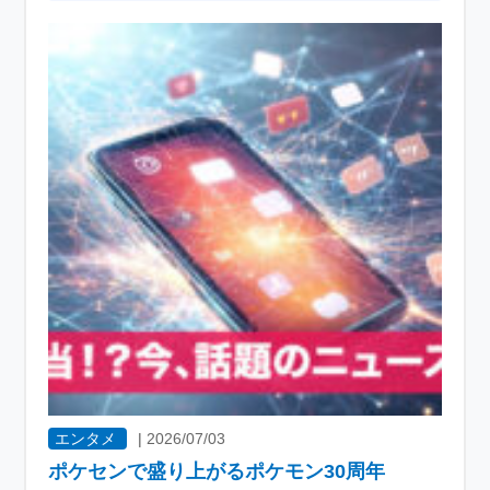
エンタメ
|
2026/07/03
ポケセンで盛り上がるポケモン30周年