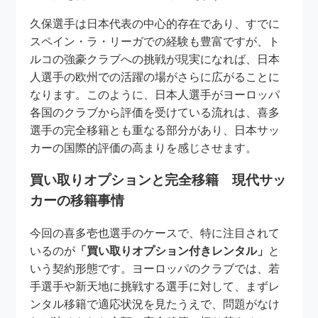
久保選手は日本代表の中心的存在であり、すでに
スペイン・ラ・リーガでの経験も豊富ですが、ト
ルコの強豪クラブへの挑戦が現実になれば、日本
人選手の欧州での活躍の場がさらに広がることに
なります。このように、日本人選手がヨーロッパ
各国のクラブから評価を受けている流れは、喜多
選手の完全移籍とも重なる部分があり、日本サッ
カーの国際的評価の高まりを感じさせます。
買い取りオプションと完全移籍 現代サッ
カーの移籍事情
今回の喜多壱也選手のケースで、特に注目されて
いるのが
「買い取りオプション付きレンタル」
と
いう契約形態です。ヨーロッパのクラブでは、若
手選手や新天地に挑戦する選手に対して、まずレ
ンタル移籍で適応状況を見たうえで、問題がなけ