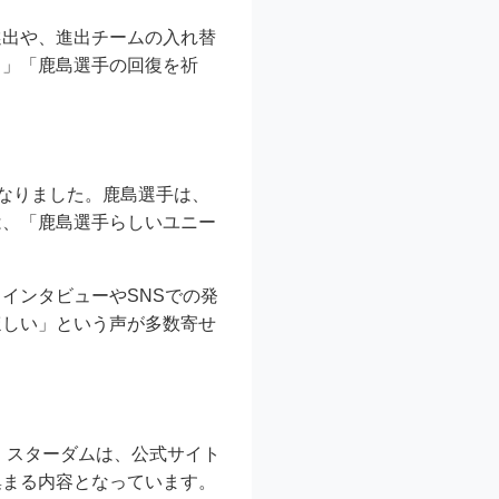
選出や、進出チームの入れ替
る」「鹿島選手の回復を祈
になりました。鹿島選手は、
は、「鹿島選手らしいユニー
インタビューやSNSでの発
ほしい」という声が多数寄せ
。スターダムは、公式サイト
集まる内容となっています。