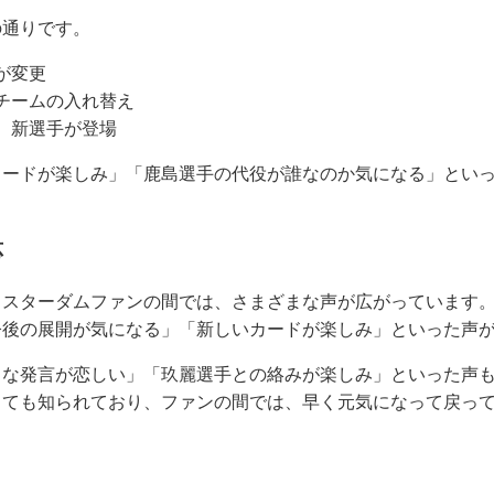
の通りです。
が変更
チームの入れ替え
、新選手が登場
カードが楽しみ」「鹿島選手の代役が誰なのか気になる」とい
応
スターダムファンの間では、さまざまな声が広がっています。
今後の展開が気になる」「新しいカードが楽しみ」といった声
クな発言が恋しい」「玖麗選手との絡みが楽しみ」といった声
しても知られており、ファンの間では、早く元気になって戻っ