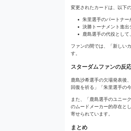
変更されたカードは、以下
朱里選手のパートナー
決勝トーナメント進出
鹿島選手の代役として
ファンの間では、「新しい
す。
スターダムファンの反
鹿島沙希選手の欠場発表後、
回復を祈る」「朱里選手の
また、「鹿島選手のユニー
のムードメーカー的存在と
寄せられています。
まとめ