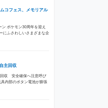
ナムコフェス、メモリアル
ン ポケモン30周年を迎え
ーにふさわしいさまざまな企
個自主回収
主回収 安全確保へ注意呼び
玩具内部のボタン電池が膨張