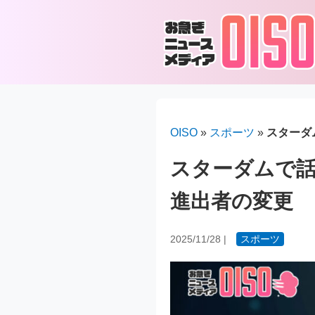
OISO
»
スポーツ
»
スターダ
スターダムで話
進出者の変更
2025/11/28
|
スポーツ