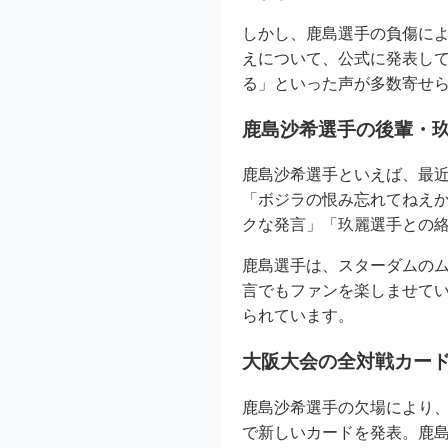
しかし、鹿島選手の負傷に
えについて、公式に発表し
る」といった声が多数寄せ
鹿島沙希選手の後輩・玖
鹿島沙希選手といえば、最
「ボジラの恨み忘れてねえ
クな発言」「玖麗選手との
鹿島選手は、スターダムのム
言でもファンを楽しませて
られています。
大阪大会の全対戦カー
鹿島沙希選手の欠場により、
で新しいカードを発表。鹿