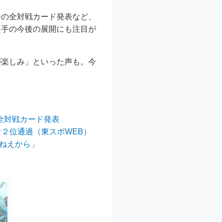
会の全対戦カード発表など、
選手の今後の展開にも注目が
が楽しみ」といった声も。今
の全対戦カード発表
け２位通過（東スポWEB）
ねえから」