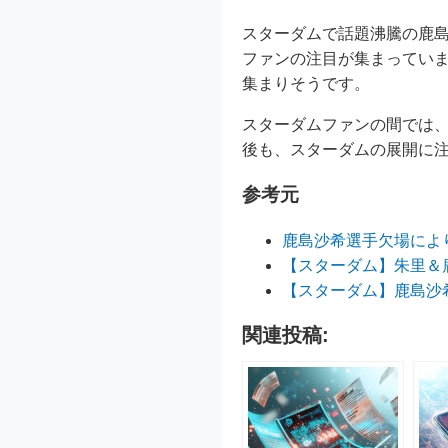
スターダムで話題沸騰の鹿
ファンの注目が集まってい
集まりそうです。
スターダムファンの間では
後も、スターダムの展開に
参考元
鹿島沙希選手欠場により
【スターダム】朱里＆鹿
【スターダム】鹿島沙
関連投稿: