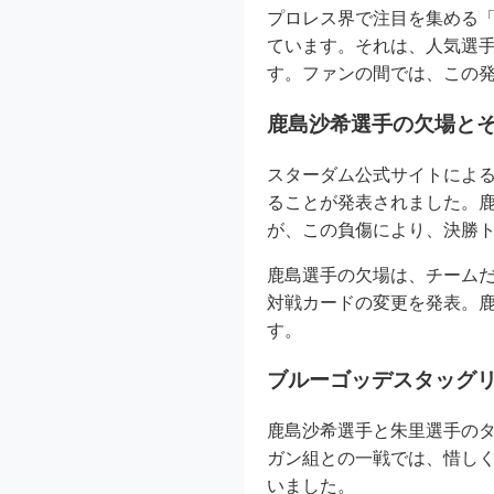
プロレス界で注目を集める「
ています。それは、人気選
す。ファンの間では、この
鹿島沙希選手の欠場と
スターダム公式サイトによる
ることが発表されました。
が、この負傷により、決勝
鹿島選手の欠場は、チーム
対戦カードの変更を発表。
す。
ブルーゴッデスタッグ
鹿島沙希選手と朱里選手のタ
ガン組との一戦では、惜し
いました。