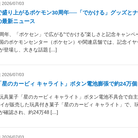
|
2026/07/03
で盛り上がるポケモン30周年──「でかける」グッズと
の最新ニュース
0周年、「ポケセン」で広がる“でかける”楽しさと記念キャンペー
国のポケモンセンター（ポケセン）や関連店舗では、記念イヤ
が登場し、大きな話題 […]
|
2026/07/03
「星のカービィ キャライト」ボタン電池膨張で約24万
玩具菓子「星のカービィ キャライト」ボタン電池不具合で自
ダイが販売した玩具付き菓子「星のカービィ キャライト」で、
確認され、約24万48 […]
|
2026/07/03