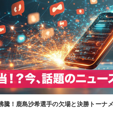
沸騰！鹿島沙希選手の欠場と決勝トーナ