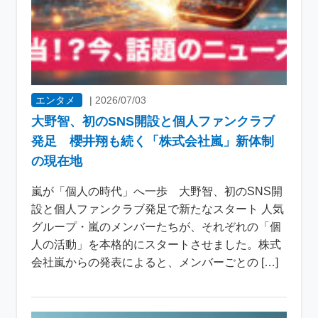
エンタメ
|
2026/07/03
大野智、初のSNS開設と個人ファンクラブ
発足 櫻井翔も続く「株式会社嵐」新体制
の現在地
嵐が「個人の時代」へ一歩 大野智、初のSNS開
設と個人ファンクラブ発足で新たなスタート 人気
グループ・嵐のメンバーたちが、それぞれの「個
人の活動」を本格的にスタートさせました。株式
会社嵐からの発表によると、メンバーごとの […]