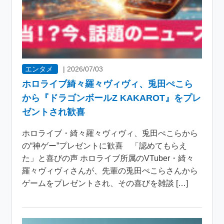
エンタメ
|
2026/07/03
ホロライブ綺々羅々ヴィヴィ、兎田ぺこら
から『ドラゴンボールZ KAKAROT』をプレ
ゼントされ歓喜
ホロライブ・綺々羅々ヴィヴィ、兎田ぺこらから
の“神ゲー”プレゼントに歓喜 「認めてもらえ
た」と喜びの声 ホロライブ所属のVTuber・綺々
羅々ヴィヴィさんが、先輩の兎田ぺこらさんから
ゲームをプレゼントされ、その喜びを雑談 […]