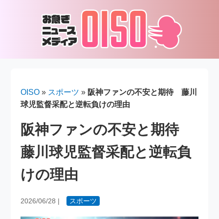
OISO
»
スポーツ
»
阪神ファンの不安と期待 藤川
球児監督采配と逆転負けの理由
阪神ファンの不安と期待
藤川球児監督采配と逆転負
けの理由
2026/06/28
|
スポーツ