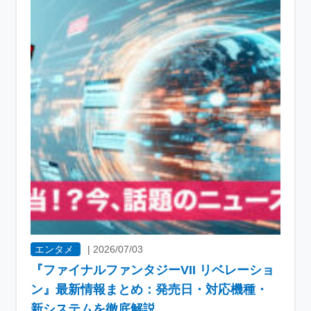
エンタメ
|
2026/07/03
『ファイナルファンタジーVII リベレーショ
ン』最新情報まとめ：発売日・対応機種・
新システムを徹底解説