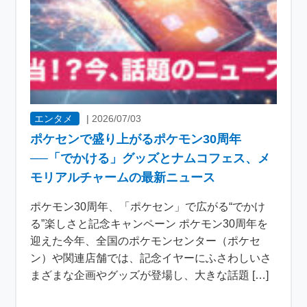
エンタメ
|
2026/07/03
ポケセンで盛り上がるポケモン30周年
──「でかける」グッズとナムコフェス、メ
モリアルチャームの最新ニュース
ポケモン30周年、「ポケセン」で広がる“でかけ
る”楽しさと記念キャンペーン ポケモン30周年を
迎えた今年、全国のポケモンセンター（ポケセ
ン）や関連店舗では、記念イヤーにふさわしいさ
まざまな企画やグッズが登場し、大きな話題 […]