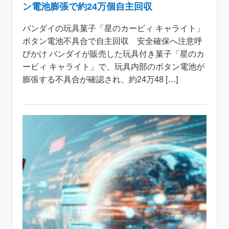
ン電池膨張で約24万個自主回収
バンダイの玩具菓子「星のカービィ キャライト」
ボタン電池不具合で自主回収 安全確保へ注意呼
びかけ バンダイが販売した玩具付き菓子「星のカ
ービィ キャライト」で、玩具内部のボタン電池が
膨張する不具合が確認され、約24万48 […]