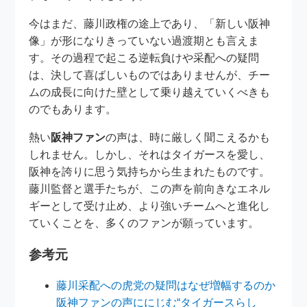
今はまだ、藤川政権の途上であり、「新しい阪神
像」が形になりきっていない過渡期とも言えま
す。その過程で起こる逆転負けや采配への疑問
は、決して喜ばしいものではありませんが、チー
ムの成長に向けた壁として乗り越えていくべきも
のでもあります。
熱い
阪神ファン
の声は、時に厳しく聞こえるかも
しれません。しかし、それはタイガースを愛し、
阪神を誇りに思う気持ちから生まれたものです。
藤川監督と選手たちが、この声を前向きなエネル
ギーとして受け止め、より強いチームへと進化し
ていくことを、多くのファンが願っています。
参考元
藤川采配への虎党の疑問はなぜ増幅するのか
阪神ファンの声ににじむ“タイガースらし