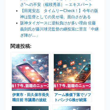
さ”への不安（楊枝秀基） – エキスパート
【田尾安志 タイムリーCheck！】今年の阪
神は監督としての見せ場、面白さがある
阪神タイガースに逆転負けが多い理由 佐藤
義則氏が藤川球児監督の継投策に苦言「中継
ぎ陣が…」
関連投稿:
伊東市・田久保市長失
アーム株価下落でソフ
職目前 市議選の波紋
トバンクG株が続落
と市民の不安
純利益5兆円ソフトバ