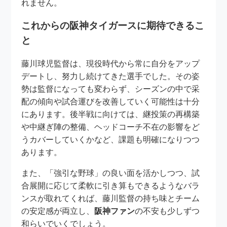
れません。
これからの阪神タイガースに期待できるこ
と
藤川球児監督は、現役時代から常に自分をアップ
デートし、努力し続けてきた選手でした。その姿
勢は監督になっても変わらず、シーズンの中で采
配の傾向や試合運びを改善していく可能性は十分
にあります。後半戦に向けては、継投策の再構築
や中継ぎ陣の整備、ヘッドコーチ不在の影響をど
うカバーしていくかなど、課題も明確になりつつ
あります。
また、「強引な野球」の良い面を活かしつつ、試
合展開に応じて柔軟に引き算もできるようなバラ
ンスが取れてくれば、藤川監督の持ち味とチーム
の安定感が両立し、
阪神ファン
の不安も少しずつ
和らいでいくでしょう。