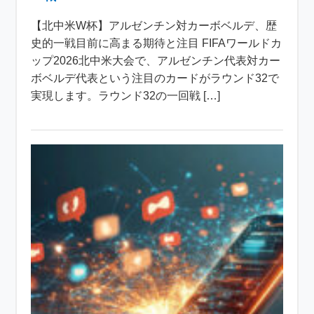
【北中米W杯】アルゼンチン対カーボベルデ、歴
史的一戦目前に高まる期待と注目 FIFAワールドカ
ップ2026北中米大会で、アルゼンチン代表対カー
ボベルデ代表という注目のカードがラウンド32で
実現します。ラウンド32の一回戦 […]