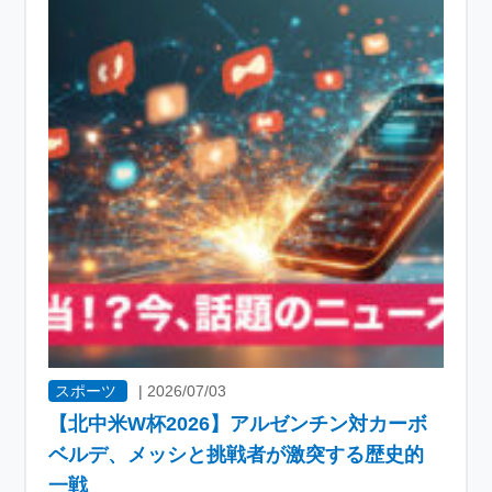
スポーツ
|
2026/07/03
【北中米W杯2026】アルゼンチン対カーボ
ベルデ、メッシと挑戦者が激突する歴史的
一戦