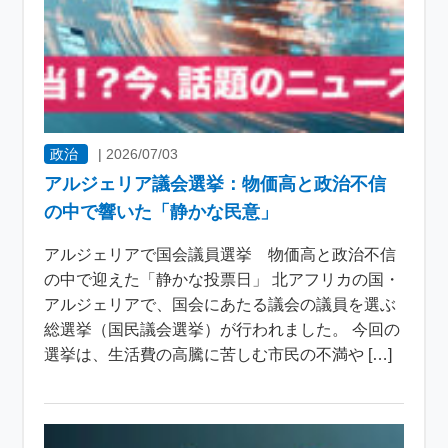
政治
|
2026/07/03
アルジェリア議会選挙：物価高と政治不信
の中で響いた「静かな民意」
アルジェリアで国会議員選挙 物価高と政治不信
の中で迎えた「静かな投票日」 北アフリカの国・
アルジェリアで、国会にあたる議会の議員を選ぶ
総選挙（国民議会選挙）が行われました。 今回の
選挙は、生活費の高騰に苦しむ市民の不満や […]