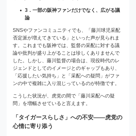
3．一部の阪神ファンだけでなく、広がる議
論
SNSやファンコミュニティでも、「藤川球児采配
否定派が増えてきている」といった声が見られま
す。これまでも阪神では、監督の采配に対する議
論や批判が盛り上がることは珍しくありませんで
した。しかし、藤川監督の場合は、現役時代のレ
ジェンドとしてのイメージとのギャップもあり、
「応援したい気持ち」と「采配への疑問」がファ
ンの中で複雑に入り混じっているのが特徴です。
こうした状況が、虎党の間で「藤川采配への疑
問」を増幅させていると言えます。
「タイガースらしさ」への不安――虎党の
心情に寄り添う