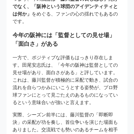
でなく、「阪神という球団のアイデンティティと
は何か」
をめぐる、ファンの心の揺れでもあるの
です。
今年の阪神には「監督としての見せ場」
「面白さ」がある
一方で、ポジティブな評価もはっきり存在しま
す。田尾安志氏は、「今年の阪神は監督としての
見せ場があり、面白さがある」と評しています。
これは、藤川監督が積極的に采配で動き、試合の
流れを自らつかみにいこうとする姿勢が、プロ野
球ファンにとって見ごたえのあるものになってい
るという意味合いが強いと言えます。
実際、シーズン前半には、藤川監督の「即断即
決」の采配が功を奏し、首位争いを演じた場面も
ありました。交流戦でも勢いのあるチームを相手