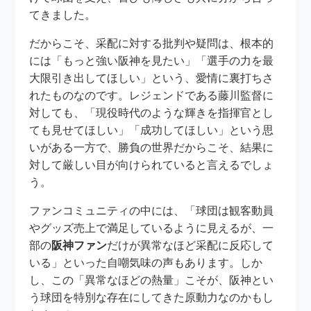
てきました。
だからこそ、采配に対する批判や疑問は、根本的
には「もっと強い阪神を見たい」「選手の力を最
大限引き出してほしい」という、愛情に裏打ちさ
れたものなのです。レジェンドである藤川監督に
対しても、「現役時代のような輝きを指揮官とし
ても見せてほしい」「成功してほしい」という思
いがある一方で、勝負の世界だからこそ、結果に
対して厳しい目が向けられていると言えるでしょ
う。
ファンコミュニティの中には、「球団は観客動員
やグッズ売上で満足しているように見えるが、一
部の
阪神ファン
だけが異常なほど采配に反応して
いる」といった自嘲気味の声もあります。しか
し、この「異常なほどの熱量」こそが、阪神とい
う球団を特別な存在にしてきた原動力なのかもし