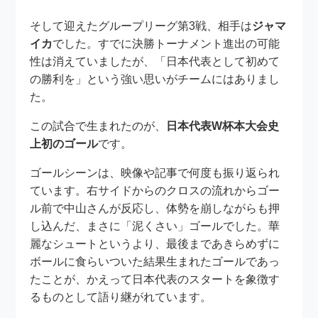
そして迎えたグループリーグ第3戦、相手は
ジャマ
イカ
でした。すでに決勝トーナメント進出の可能
性は消えていましたが、「日本代表として初めて
の勝利を」という強い思いがチームにはありまし
た。
この試合で生まれたのが、
日本代表W杯本大会史
上初のゴール
です。
ゴールシーンは、映像や記事で何度も振り返られ
ています。右サイドからのクロスの流れからゴー
ル前で中山さんが反応し、体勢を崩しながらも押
し込んだ、まさに「泥くさい」ゴールでした。華
麗なシュートというより、最後まであきらめずに
ボールに食らいついた結果生まれたゴールであっ
たことが、かえって日本代表のスタートを象徴す
るものとして語り継がれています。