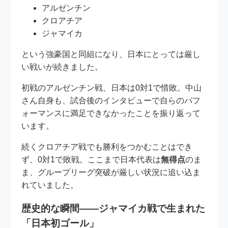
アルゼンチン
クロアチア
ジャマイカ
という強豪国と同組になり、日本にとっては厳し
い戦いが続きました。
初戦のアルゼンチン戦、日本は0対1で惜敗。中山
さん自身も、試合後のインタビューで自らのパフ
ォーマンスに満足できなかったことを振り返って
います。
続くクロアチア戦でも勝利をつかむことはでき
ず、0対1で敗戦。ここまで日本代表は
無得点
のま
ま、グループリーグ突破が厳しい状況に追い込ま
れていました。
歴史的な瞬間――ジャマイカ戦で生まれた
「日本初ゴール」