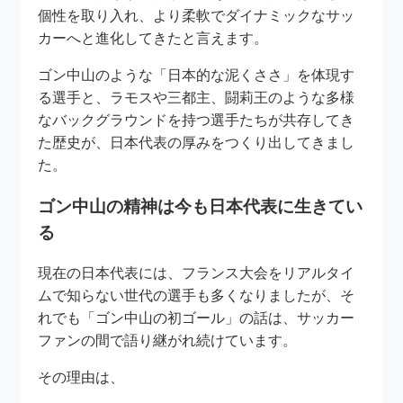
個性を取り入れ、より柔軟でダイナミックなサッ
カーへと進化してきたと言えます。
ゴン中山のような「日本的な泥くささ」を体現す
る選手と、ラモスや三都主、闘莉王のような多様
なバックグラウンドを持つ選手たちが共存してき
た歴史が、日本代表の厚みをつくり出してきまし
た。
ゴン中山の精神は今も日本代表に生きてい
る
現在の日本代表には、フランス大会をリアルタイ
ムで知らない世代の選手も多くなりましたが、そ
れでも「ゴン中山の初ゴール」の話は、サッカー
ファンの間で語り継がれ続けています。
その理由は、