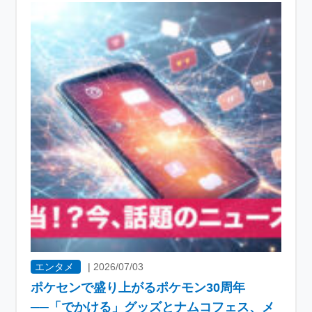
エンタメ
|
2026/07/03
ポケセンで盛り上がるポケモン30周年
──「でかける」グッズとナムコフェス、メ