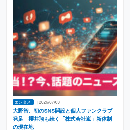
エンタメ
|
2026/07/03
大野智、初のSNS開設と個人ファンクラブ
発足 櫻井翔も続く「株式会社嵐」新体制
の現在地