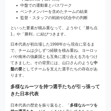
中盤での運動量とパスワーク
ベンチメンバーを含めたチームの結束
監督・スタッフの戦術や試合中の判断
といった要素が積み重なって、ようやく「勝ち点
1」や「勝利」に結びつきます。
日本代表が初出場した1998年から現在に至るま
で、チームは少しずつ経験を積み重ね、ヨーロッ
パや南米の強豪国とも互角に渡り合える力をつけ
てきました。その背景には、山口さんのような
中
盤の要
としてチームを支えた選手たちの存在があ
ります。
多様なルーツを持つ選手たちが引っ張って
きた日本代表
日本代表の歴史を振り返ると、「
多様なルーツを