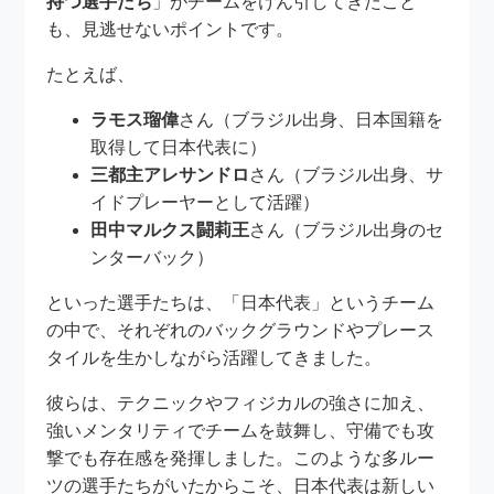
持つ選手たち
」がチームをけん引してきたこと
も、見逃せないポイントです。
たとえば、
ラモス瑠偉
さん（ブラジル出身、日本国籍を
取得して日本代表に）
三都主アレサンドロ
さん（ブラジル出身、サ
イドプレーヤーとして活躍）
田中マルクス闘莉王
さん（ブラジル出身のセ
ンターバック）
といった選手たちは、「日本代表」というチーム
の中で、それぞれのバックグラウンドやプレース
タイルを生かしながら活躍してきました。
彼らは、テクニックやフィジカルの強さに加え、
強いメンタリティでチームを鼓舞し、守備でも攻
撃でも存在感を発揮しました。このような多ルー
ツの選手たちがいたからこそ、日本代表は新しい