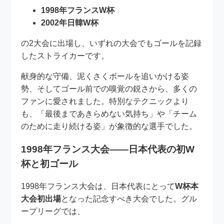
1998年フランスW杯
2002年日韓W杯
の2大会に出場し、いずれの大会でもゴールを記録
したストライカーです。
献身的な守備、泥くさくボールを追いかける姿
勢、そしてゴール前での嗅覚の鋭さから、多くの
ファンに愛されました。特別なテクニックより
も、「最後まであきらめない気持ち」や「チーム
のために走り続ける姿」が象徴的な選手でした。
1998年フランス大会――日本代表の初W
杯と初ゴール
1998年フランス大会は、日本代表にとって
W杯本
大会初出場
となった記念すべき大会でした。グル
ープリーグでは、