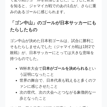
を知ると、ジャマイカ戦でのあの1点が、さらに重
みのあるゴールに感じられます。
「ゴン中山」のゴールが日本サッカーにも
たらしたもの
ゴン中山が決めた日本初ゴールは、試合に勝利こ
そもたらしませんでした（ジャマイカ戦は1対2で
敗戦）が、日本サッカーにとっては大きな意味を
持つものでした。
W杯本大会で
日本がゴールを決められる
とい
う証明になったこと
世界の舞台で、日本代表も戦えると多くのフ
ァンに感じさせたこと
次の世代、次の大会へとつながる象徴的な一
歩となったこと