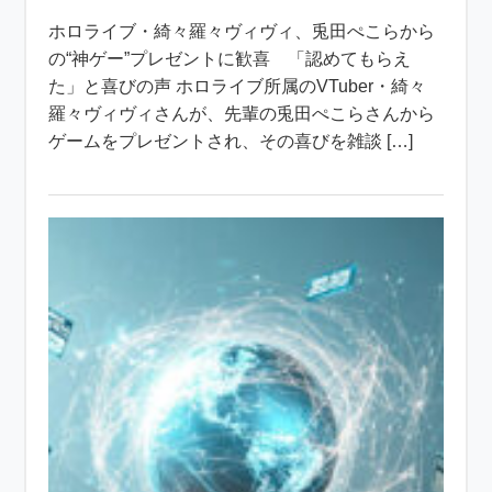
ホロライブ・綺々羅々ヴィヴィ、兎田ぺこらから
の“神ゲー”プレゼントに歓喜 「認めてもらえ
た」と喜びの声 ホロライブ所属のVTuber・綺々
羅々ヴィヴィさんが、先輩の兎田ぺこらさんから
ゲームをプレゼントされ、その喜びを雑談 […]