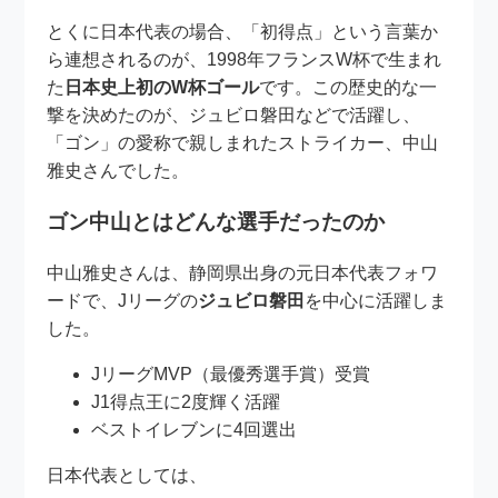
とくに日本代表の場合、「初得点」という言葉か
ら連想されるのが、1998年フランスW杯で生まれ
た
日本史上初のW杯ゴール
です。この歴史的な一
撃を決めたのが、ジュビロ磐田などで活躍し、
「ゴン」の愛称で親しまれたストライカー、中山
雅史さんでした。
ゴン中山とはどんな選手だったのか
中山雅史さんは、静岡県出身の元日本代表フォワ
ードで、Jリーグの
ジュビロ磐田
を中心に活躍しま
した。
JリーグMVP（最優秀選手賞）受賞
J1得点王に2度輝く活躍
ベストイレブンに4回選出
日本代表としては、