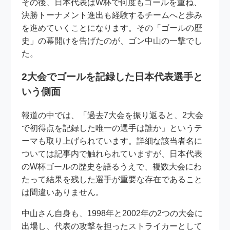
その後、日本代表はW杯で何度もゴールを重ね、
決勝トーナメント進出も経験するチームへと歩み
を進めていくことになります。その「ゴールの歴
史」の幕開けを告げたのが、ゴン中山の一撃でし
た。
2大会でゴールを記録した日本代表選手と
いう側面
報道の中では、「過去7大会を振り返ると、2大会
で初得点を記録した唯一の選手は誰か」というテ
ーマも取り上げられています。詳細な該当者名に
ついては記事内で触れられていますが、日本代表
のW杯ゴールの歴史を語るうえで、複数大会にわ
たって結果を残した選手が重要な存在であること
は間違いありません。
中山さん自身も、1998年と2002年の2つの大会に
出場し、代表の攻撃を担ったストライカーとして