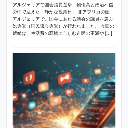
アルジェリアで国会議員選挙 物価高と政治不信
の中で迎えた「静かな投票日」 北アフリカの国・
アルジェリアで、国会にあたる議会の議員を選ぶ
総選挙（国民議会選挙）が行われました。 今回の
選挙は、生活費の高騰に苦しむ市民の不満や […]