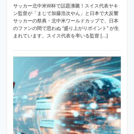
サッカー北中米W杯で話題沸騰！スイス代表ヤキ
ン監督が「まじで加藤浩次やん」と日本で大反響
サッカーの祭典・北中米ワールドカップで、日本
のファンの間で思わぬ “盛り上がりポイント” が生
まれています。スイス代表を率いる監督 […]