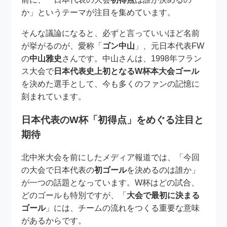
か」というテーマが注目を集めています。
そんな議論になると、必ずと言っていいほど名前
が挙がるのが、愛称「
ゴン中山
」、元日本代表FW
の
中山雅史
さんです。中山さんは、1998年フラン
ス大会で
日本代表史上初となるW杯本大会ゴール
を決めた選手として、今も多くのファンの記憶に
刻まれています。
日本代表のW杯「初得点」をめぐる注目と
期待
北中米大会を前にしたメディア報道では、「今回
の大会で日本代表の
初ゴール
を決めるのは誰か」
が一つの話題となっています。W杯はどの試合、
どのゴールも特別ですが、「
大会で最初に決まる
ゴール
」には、チームの流れをつくる重要な意味
があるからです。