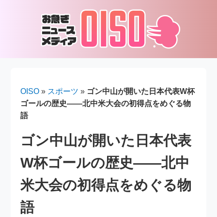
OISO
»
スポーツ
»
ゴン中山が開いた日本代表W杯
ゴールの歴史――北中米大会の初得点をめぐる物
語
ゴン中山が開いた日本代表
W杯ゴールの歴史――北中
米大会の初得点をめぐる物
語