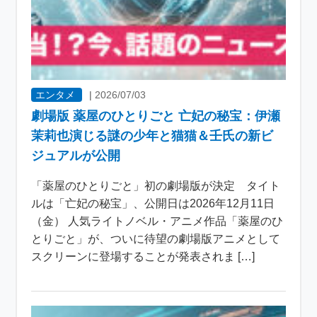
エンタメ
|
2026/07/03
劇場版 薬屋のひとりごと 亡妃の秘宝：伊瀬
茉莉也演じる謎の少年と猫猫＆壬氏の新ビ
ジュアルが公開
「薬屋のひとりごと」初の劇場版が決定 タイト
ルは「亡妃の秘宝」、公開日は2026年12月11日
（金） 人気ライトノベル・アニメ作品「薬屋のひ
とりごと」が、ついに待望の劇場版アニメとして
スクリーンに登場することが発表されま […]