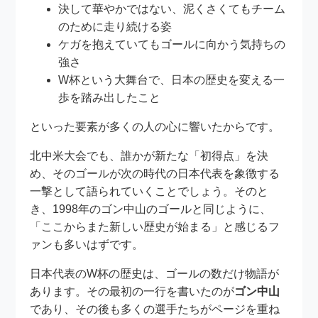
決して華やかではない、泥くさくてもチーム
のために走り続ける姿
ケガを抱えていてもゴールに向かう気持ちの
強さ
W杯という大舞台で、日本の歴史を変える一
歩を踏み出したこと
といった要素が多くの人の心に響いたからです。
北中米大会でも、誰かが新たな「初得点」を決
め、そのゴールが次の時代の日本代表を象徴する
一撃として語られていくことでしょう。そのと
き、1998年のゴン中山のゴールと同じように、
「ここからまた新しい歴史が始まる」と感じるフ
ァンも多いはずです。
日本代表のW杯の歴史は、ゴールの数だけ物語が
あります。その最初の一行を書いたのが
ゴン中山
であり、その後も多くの選手たちがページを重ね