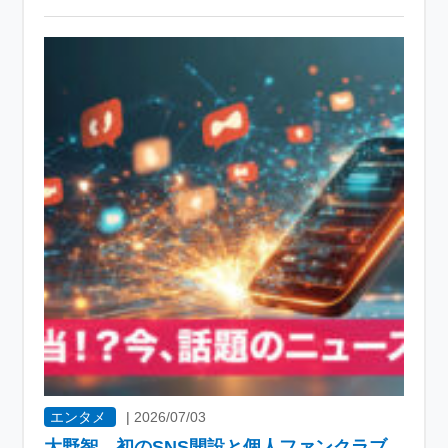
エンタメ
|
2026/07/03
大野智、初のSNS開設と個人ファンクラブ