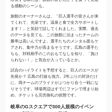
る感動のシーンも。
旅館のオーナーさんは、「巨人選手の皆さんが来
てくれて、光栄です。温泉と食で全力サポートし
ます！」と笑顔で話してくれました。実際、過去
のデータを見ても、この旅館に泊まったチームの
勝率は高いんですよ。選手たちのメンタル面もケ
アされ、集中力が高まるそうです。広島の選手た
ちも、対戦相手のこのおもてなしを知り、「負け
られない！」と気合が入っているとか。
試合のハイライトを予想すると、巨人のエースが
先発か？ 広島の打線も強力。2年ぶりの対決だけ
に、両チームのプライドがぶつかり合う一戦にな
りそうです。球場周辺はすでにファンで埋まり始
め、チケットも完売御礼の状態です。
岐阜のGスクエアで300人規模のイベン