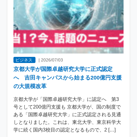
ビジネス
|
2026/07/03
京都大学が国際卓越研究大学に正式認定
へ 吉田キャンパスから始まる200億円支援
の大規模改革
京都大学が「国際卓越研究大学」に認定へ 第3
号として200億円支援も 京都大学が、国の制度で
ある「国際卓越研究大学」に正式認定される見通
しとなりました。これは、東北大学、東京科学大
学に続く国内3校目の認定となるもので、2 […]