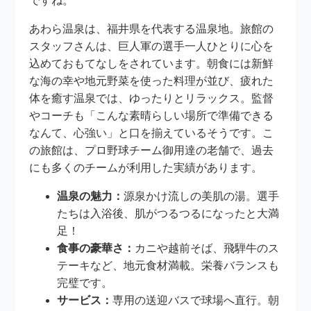
ですね。
あわら温泉は、福井県を代表する温泉地。旅館の
スタッフさんは、巨人軍の選手一人ひとりに心を
込めておもてなしをされています。朝食には新鮮
な海の幸や地元野菜を使った料理が並び、疲れた
体を癒す温泉では、ゆったりとリラックス。監督
やコーチも「こんな素晴らしい場所で準備できる
なんて、心強い」と口を揃えているそうです。こ
の旅館は、プロ野球チーム御用達の老舗で、過去
にも多くのチームが利用した実績があります。
温泉の魅力：
源泉かけ流しの美肌の湯。選手
たちは入浴後、肌がつるつるになったと大満
足！
食事の豪華さ：
カニや越前そば、飛騨牛のス
テーキなど、地元食材満載。栄養バランスも
完璧です。
サービス：
専用の送迎バスで球場へ直行。朝