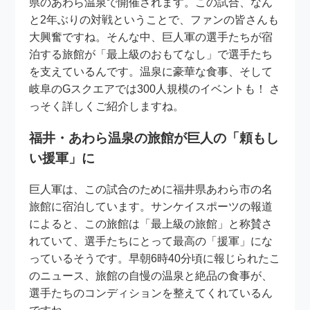
県のあわら温泉で開催されます。この試合、なん
と2年ぶりの対戦ということで、ファンの皆さんも
大興奮ですね。そんな中、巨人軍の選手たちが宿
泊する旅館が「最上級のおもてなし」で選手たち
を支えているんです。温泉に豪華な食事、そして
岐阜のGスクエアでは300人規模のイベントも！ さ
っそく詳しくご紹介しますね。
福井・あわら温泉の旅館が巨人の「頼もし
い援軍」に
巨人軍は、この試合のために福井県あわら市の名
旅館に宿泊しています。サンケイスポーツの報道
によると、この旅館は「最上級の旅館」と称賛さ
れていて、選手たちにとって最高の「援軍」にな
っているそうです。早朝6時40分頃に報じられたこ
のニュース、旅館の自慢の温泉と絶品の食事が、
選手たちのコンディションを整えてくれているん