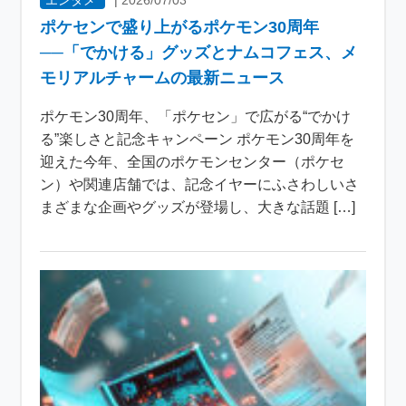
エンタメ
|
2026/07/03
ポケセンで盛り上がるポケモン30周年
──「でかける」グッズとナムコフェス、メ
モリアルチャームの最新ニュース
ポケモン30周年、「ポケセン」で広がる“でかけ
る”楽しさと記念キャンペーン ポケモン30周年を
迎えた今年、全国のポケモンセンター（ポケセ
ン）や関連店舗では、記念イヤーにふさわしいさ
まざまな企画やグッズが登場し、大きな話題 […]