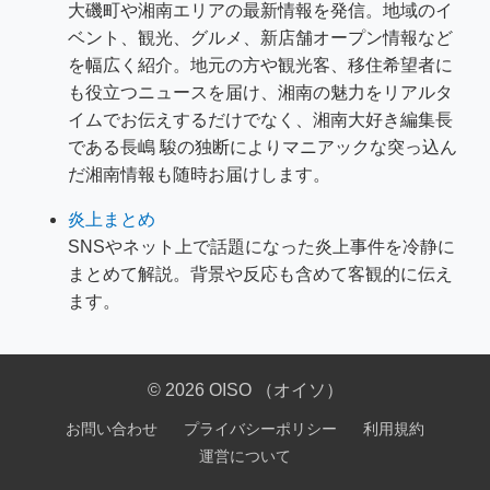
大磯町や湘南エリアの最新情報を発信。地域のイ
ベント、観光、グルメ、新店舗オープン情報など
を幅広く紹介。地元の方や観光客、移住希望者に
も役立つニュースを届け、湘南の魅力をリアルタ
イムでお伝えするだけでなく、湘南大好き編集長
である長嶋 駿の独断によりマニアックな突っ込ん
だ湘南情報も随時お届けします。
炎上まとめ
SNSやネット上で話題になった炎上事件を冷静に
まとめて解説。背景や反応も含めて客観的に伝え
ます。
© 2026 OISO （オイソ）
お問い合わせ
プライバシーポリシー
利用規約
運営について