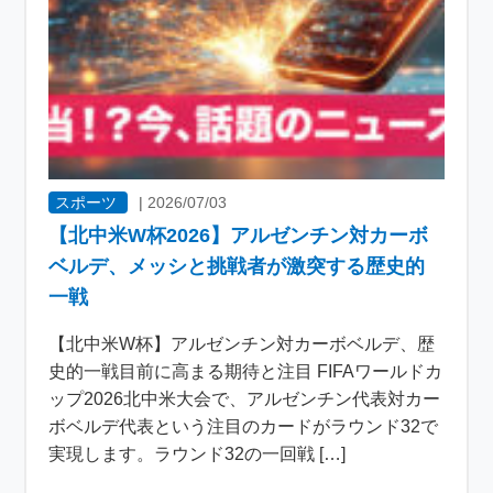
スポーツ
|
2026/07/03
【北中米W杯2026】アルゼンチン対カーボ
ベルデ、メッシと挑戦者が激突する歴史的
一戦
【北中米W杯】アルゼンチン対カーボベルデ、歴
史的一戦目前に高まる期待と注目 FIFAワールドカ
ップ2026北中米大会で、アルゼンチン代表対カー
ボベルデ代表という注目のカードがラウンド32で
実現します。ラウンド32の一回戦 […]