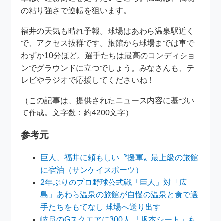
の粘り強さで逆転を狙います。
福井の天気も晴れ予報。球場はあわら温泉駅近く
で、アクセス抜群です。旅館から球場までは車で
わずか10分ほど。選手たちは最高のコンディショ
ンでグラウンドに立つでしょう。みなさんも、テ
レビやラジオで応援してくださいね！
（この記事は、提供されたニュース内容に基づい
て作成。文字数：約4200文字）
参考元
巨人、福井に頼もしい〝援軍〟最上級の旅館
に宿泊（サンケイスポーツ）
2年ぶりのプロ野球公式戦「巨人」対「広
島」あわら温泉の旅館が自慢の温泉と食で選
手たちをもてなし 球場へ送り出す
岐阜のGスクエアに300人 「坂本シート」も