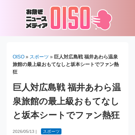
OISO
»
スポーツ
»
巨人対広島戦 福井あわら温泉
旅館の最上級おもてなしと坂本シートでファン熱
狂
巨人対広島戦 福井あわら温
泉旅館の最上級おもてなし
と坂本シートでファン熱狂
2026/05/13
|
スポーツ