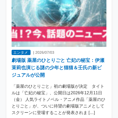
エンタメ
|
2026/07/03
劇場版 薬屋のひとりごと 亡妃の秘宝：伊瀬
茉莉也演じる謎の少年と猫猫＆壬氏の新ビ
ジュアルが公開
「薬屋のひとりごと」初の劇場版が決定 タイト
ルは「亡妃の秘宝」、公開日は2026年12月11日
（金） 人気ライトノベル・アニメ作品「薬屋のひ
とりごと」が、ついに待望の劇場版アニメとして
スクリーンに登場することが発表されま […]