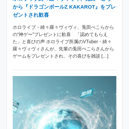
から『ドラゴンボールZ KAKAROT』をプレ
ゼントされ歓喜
ホロライブ・綺々羅々ヴィヴィ、兎田ぺこらから
の“神ゲー”プレゼントに歓喜 「認めてもらえ
た」と喜びの声 ホロライブ所属のVTuber・綺々
羅々ヴィヴィさんが、先輩の兎田ぺこらさんから
ゲームをプレゼントされ、その喜びを雑談 […]