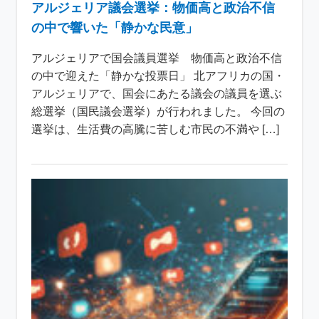
アルジェリア議会選挙：物価高と政治不信
の中で響いた「静かな民意」
アルジェリアで国会議員選挙 物価高と政治不信
の中で迎えた「静かな投票日」 北アフリカの国・
アルジェリアで、国会にあたる議会の議員を選ぶ
総選挙（国民議会選挙）が行われました。 今回の
選挙は、生活費の高騰に苦しむ市民の不満や […]