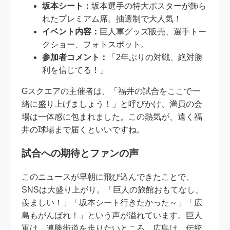
坂本シート：
坂本選手の特大ポスターが飾ら
れたプレミアム席。抽選制で大人気！
イベント内容：
巨人軍グッズ販売、選手トー
クショー、フォトスポット。
参加者コメント：
「2年ぶりの対戦、絶対勝
利を信じてる！」
Gスクエアの主催者は、「福井の試合をここで一
緒に盛り上げましょう！」と呼びかけ、満員の会
場は一体感に包まれました。この熱気が、遠く福
井の球場まで届くといいですね。
試合への期待とファンの声
このニュースが早朝に飛び込んできたことで、
SNSは大盛り上がり。「巨人の旅館おもてなし、
羨ましい！」「坂本シート行きたかった～」「広
島もがんばれ！」という声が溢れています。巨人
軍は、連勝街道を走りたいところ。広島は、伝統