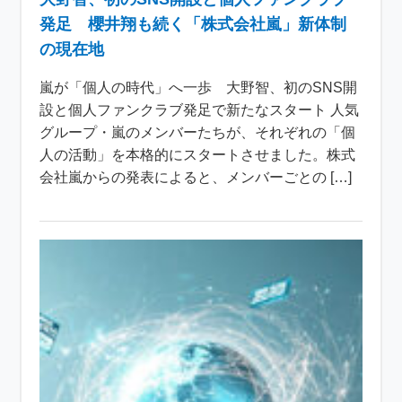
発足 櫻井翔も続く「株式会社嵐」新体制
の現在地
嵐が「個人の時代」へ一歩 大野智、初のSNS開
設と個人ファンクラブ発足で新たなスタート 人気
グループ・嵐のメンバーたちが、それぞれの「個
人の活動」を本格的にスタートさせました。株式
会社嵐からの発表によると、メンバーごとの […]