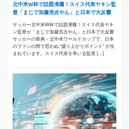
北中米W杯で話題沸騰！スイス代表ヤキン監
督「まじで加藤浩次やん」と日本で大反響
サッカー北中米W杯で話題沸騰！スイス代表ヤキ
ン監督が「まじで加藤浩次やん」と日本で大反響
サッカーの祭典・北中米ワールドカップで、日本
のファンの間で思わぬ “盛り上がりポイント” が生
まれています。スイス代表を率いる監督 […]