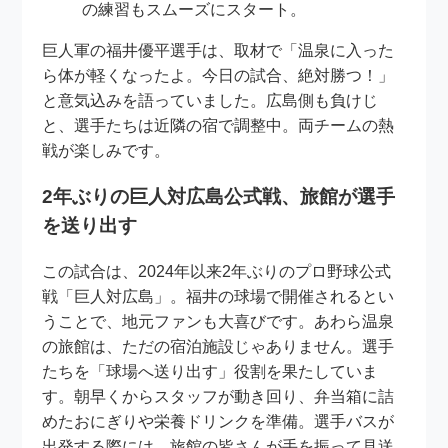
の練習もスムーズにスタート。
巨人軍の福井優平選手は、取材で「温泉に入った
ら体が軽くなったよ。今日の試合、絶対勝つ！」
と意気込みを語っていました。広島側も負けじ
と、選手たちは近隣の宿で調整中。両チームの熱
戦が楽しみです。
2年ぶりの巨人対広島公式戦、旅館が選手
を送り出す
この試合は、2024年以来2年ぶりのプロ野球公式
戦「巨人対広島」。福井の球場で開催されるとい
うことで、地元ファンも大喜びです。あわら温泉
の旅館は、ただの宿泊施設じゃありません。選手
たちを「球場へ送り出す」役割を果たしていま
す。朝早くからスタッフが動き回り、弁当箱に詰
めたおにぎりや栄養ドリンクを準備。選手バスが
出発する際には、旅館の皆さんが手を振って見送