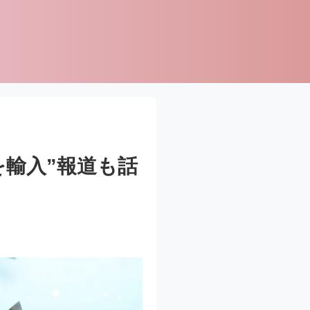
を輸入”報道も話