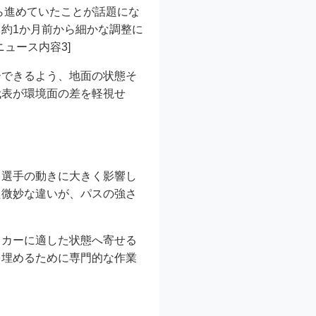
ら進めていたことが話題にな
約1か月前から細かな調整に
ュース内容3]
ーできるよう、地面の状態そ
代表が環境面の差を軽視せ
、選手の動きに大きく影響し
た微妙な違いが、パスの強さ
ッカーに適した状態へ寄せる
を埋めるために専門的な作業