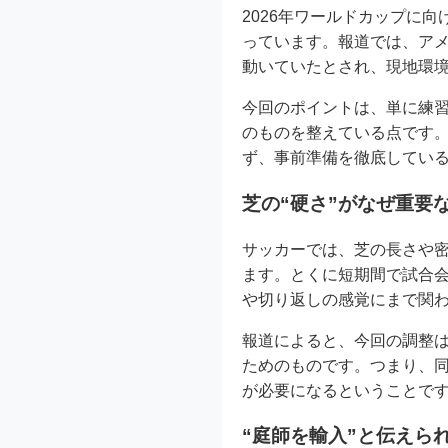
2026年ワールドカップに向
っています。報道では、ア
動いていたとされ、現地環境
今回のポイントは、単に練
のものを整えている点です
ず、事前準備を徹底している様
芝の“硬さ”がなぜ重要
サッカーでは、芝の長さや
ます。とくに短期間で試合
や切り返しの感覚にまで関わっ
報道によると、今回の調整
ためのものです。つまり、
が必要になるということです。
“庭師を輸入”と伝えら