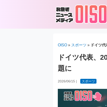
OISO
»
スポーツ
»
ドイツ代
ドイツ代表、2
題に
2026/06/15
|
スポーツ