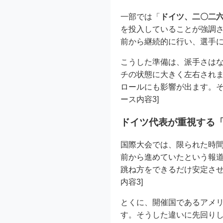
一部では「
ドイツ、二〇二
を投入していることが強調
前から継続的に行い、選手に
こうした準備は、派手さは
チの状態に大きく左右され
ロールにも影響が出ます。そ
ース内容3]
ドイツ代表が重視する
国際大会では、限られた時
前から進めていたという報
跳ね方をできるだけ安定させ
内容3]
とくに、開催国であるアメ
す。そうした違いに先回り