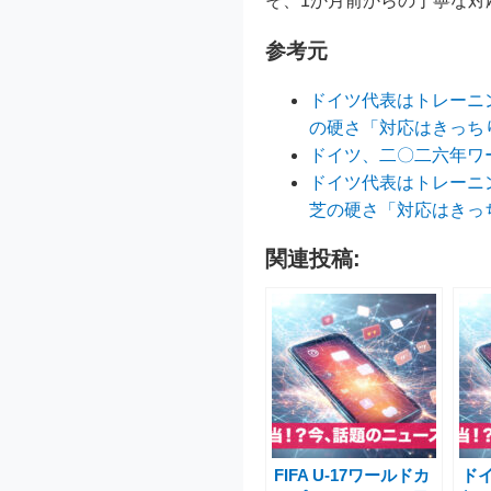
そ、1か月前からの丁寧な対応
参考元
ドイツ代表はトレーニ
の硬さ「対応はきっちり
ドイツ、二〇二六年ワ
ドイツ代表はトレーニ
芝の硬さ「対応はきっ
関連投稿:
FIFA U-17ワールドカ
ド