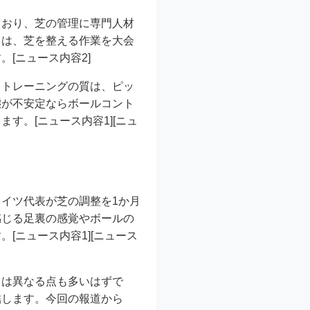
ており、芝の管理に専門人材
ては、芝を整える作業を大会
[ニュース内容2]
。トレーニングの質は、ピッ
態が不安定ならボールコント
す。[ニュース内容1][ニュ
イツ代表が芝の調整を1か月
感じる足裏の感覚やボールの
[ニュース内容1][ニュース
とは異なる点も多いはずで
結します。今回の報道から