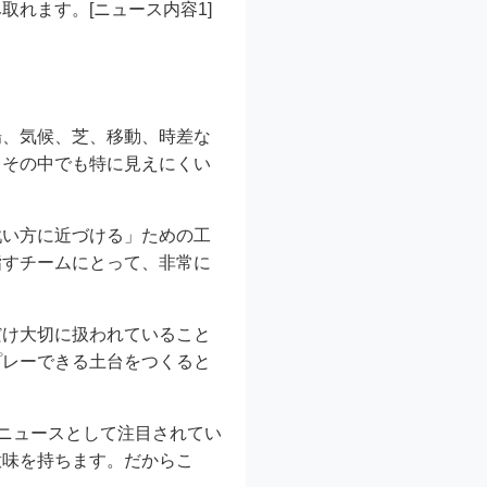
れます。[ニュース内容1]
場、気候、芝、移動、時差な
、その中でも特に見えにくい
戦い方に近づける」ための工
指すチームにとって、非常に
だけ大切に扱われていること
プレーできる土台をつくると
すニュースとして注目されてい
意味を持ちます。だからこ