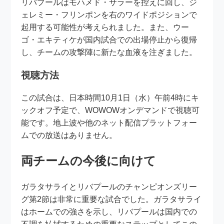
リバプールはモハメド・サラーを控えに回し、ジ
ェレミー・フリンポンを右のワイドポジションで
起用する可能性が考えられました。また、ウー
ゴ・エキティケが国内試合での出場停止から復帰
し、チームの攻撃陣に新たな血液を注ぎました。
視聴方法
この試合は、日本時間10月1日（水）午前4時にキ
ックオフ予定で、WOWOWオンデマンドで視聴可
能です。地上波や他のネット配信プラットフォー
ムでの放送はありません。
両チームの今後に向けて
ガラタサライとリバプールのチャンピオンズリー
グ第2節は非常に重要な試合でした。ガラタサライ
はホームでの強さを示し、リバプールは国内での