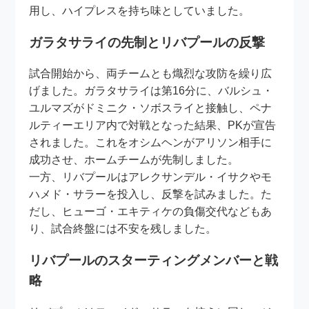
用し、ハイプレスを持ち味としていました。
ガラタサライの先制とリバプールの反撃
試合開始から、両チームとも熾烈な攻防を繰り広
げました。ガラタサライは第16分に、バルシュ・
ユルマズがドミニク・ソボスライと接触し、ペナ
ルティーエリア内で対戦となった結果、PKが宣告
されました。これをオシムヘンがアリソン相手に
成功させ、ホームチームが先制しました。
一方、リバプールはアレクサンデル・イサクやモ
ハメド・サラーを投入し、反撃を試みました。た
だし、ヒューゴ・エキティケの負傷交代などもあ
り、試合終盤には不安を残しました。
リバプールのスターティングメンバーと戦
略