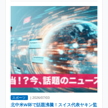
スポーツ
|
2026/07/03
北中米W杯で話題沸騰！スイス代表ヤキン監