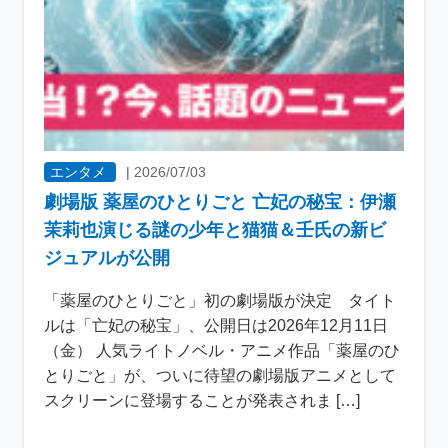
エンタメ
|
2026/07/03
劇場版 薬屋のひとりごと 亡妃の秘宝：伊瀬
茉莉也演じる謎の少年と猫猫＆壬氏の新ビ
ジュアルが公開
「薬屋のひとりごと」初の劇場版が決定 タイト
ルは「亡妃の秘宝」、公開日は2026年12月11日
（金） 人気ライトノベル・アニメ作品「薬屋のひ
とりごと」が、ついに待望の劇場版アニメとして
スクリーンに登場することが発表されま […]