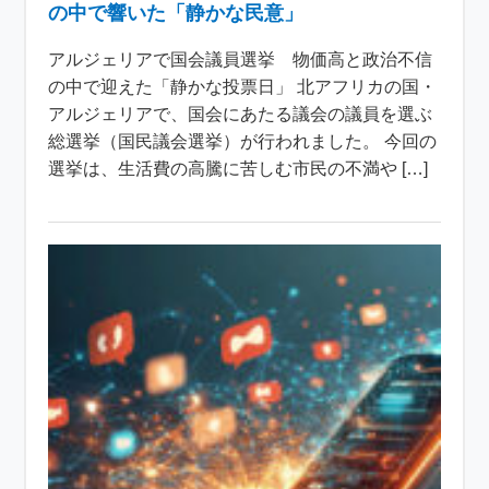
の中で響いた「静かな民意」
アルジェリアで国会議員選挙 物価高と政治不信
の中で迎えた「静かな投票日」 北アフリカの国・
アルジェリアで、国会にあたる議会の議員を選ぶ
総選挙（国民議会選挙）が行われました。 今回の
選挙は、生活費の高騰に苦しむ市民の不満や […]