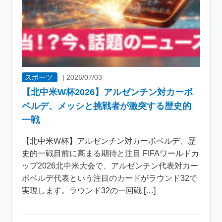
スポーツ
|
2026/07/03
【北中米W杯2026】アルゼンチン対カーボ
ベルデ、メッシと挑戦者が激突する歴史的
一戦
【北中米W杯】アルゼンチン対カーボベルデ、歴
史的一戦目前に高まる期待と注目 FIFAワールドカ
ップ2026北中米大会で、アルゼンチン代表対カー
ボベルデ代表という注目のカードがラウンド32で
実現します。ラウンド32の一回戦 […]