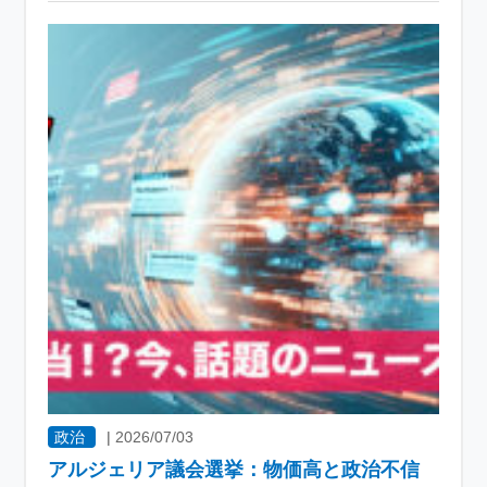
政治
|
2026/07/03
アルジェリア議会選挙：物価高と政治不信