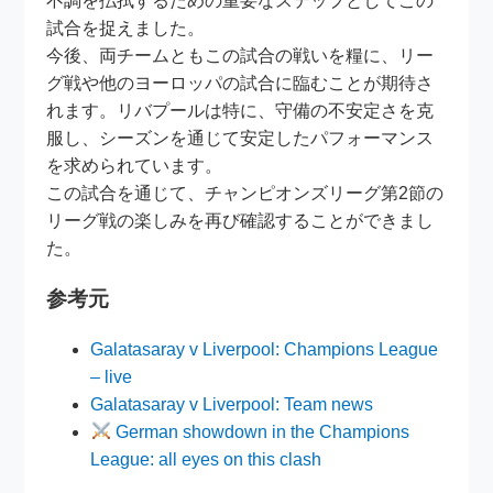
不調を払拭するための重要なステップとしてこの
試合を捉えました。
今後、両チームともこの試合の戦いを糧に、リー
グ戦や他のヨーロッパの試合に臨むことが期待さ
れます。リバプールは特に、守備の不安定さを克
服し、シーズンを通じて安定したパフォーマンス
を求められています。
この試合を通じて、チャンピオンズリーグ第2節の
リーグ戦の楽しみを再び確認することができまし
た。
参考元
Galatasaray v Liverpool: Champions League
– live
Galatasaray v Liverpool: Team news
German showdown in the Champions
League: all eyes on this clash