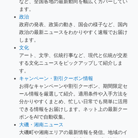
など、全国各地の最新動向を幅広くカバーしてい
ます。
政治
政府の発表、政策の動き、国会の様子など、国内
政治の最新ニュースをわかりやすく速報でお届け
します。
文化
アート、文学、伝統行事など、現代と伝統が交差
する文化ニュースをピックアップして紹介しま
す。
キャンペーン・割引クーポン情報
お得なキャンペーンや割引クーポン、期間限定セ
ール情報を厳選して紹介。適用条件や入手方法を
分かりやすくまとめ、忙しい日常でも簡単に活用
できる情報をお届けします。ネット上の最新クー
ポンをAIで自動収集。
大磯・湘南ニュース
大磯町や湘南エリアの最新情報を発信。地域のイ