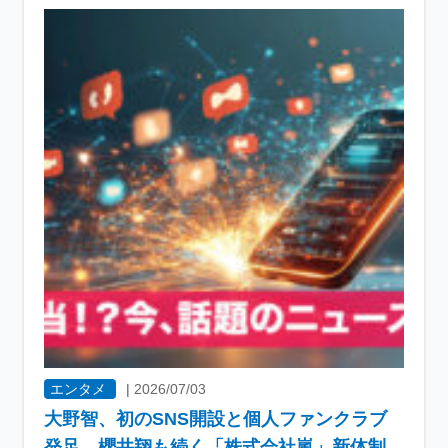
エンタメ
|
2026/07/03
大野智、初のSNS開設と個人ファンクラブ
発足 櫻井翔も続く「株式会社嵐」新体制