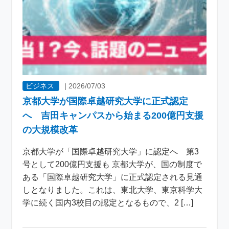
ビジネス
|
2026/07/03
京都大学が国際卓越研究大学に正式認定
へ 吉田キャンパスから始まる200億円支援
の大規模改革
京都大学が「国際卓越研究大学」に認定へ 第3
号として200億円支援も 京都大学が、国の制度で
ある「国際卓越研究大学」に正式認定される見通
しとなりました。これは、東北大学、東京科学大
学に続く国内3校目の認定となるもので、2 […]