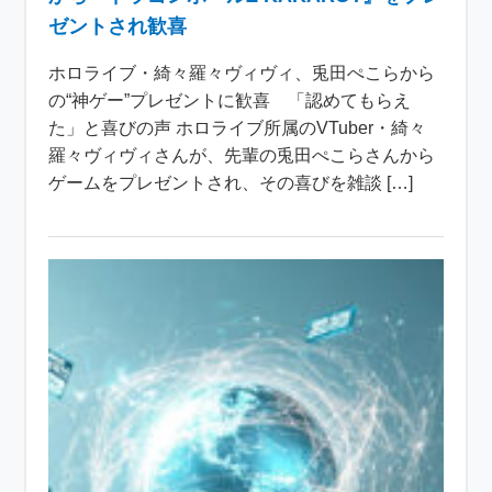
ゼントされ歓喜
ホロライブ・綺々羅々ヴィヴィ、兎田ぺこらから
の“神ゲー”プレゼントに歓喜 「認めてもらえ
た」と喜びの声 ホロライブ所属のVTuber・綺々
羅々ヴィヴィさんが、先輩の兎田ぺこらさんから
ゲームをプレゼントされ、その喜びを雑談 […]