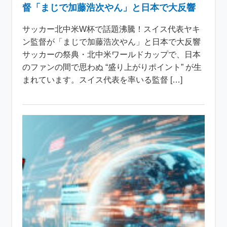
督「まじで加藤浩次やん」と日本で大反響
サッカー北中米W杯で話題沸騰！スイス代表ヤキ
ン監督が「まじで加藤浩次やん」と日本で大反響
サッカーの祭典・北中米ワールドカップで、日本
のファンの間で思わぬ “盛り上がりポイント” が生
まれています。スイス代表を率いる監督 […]