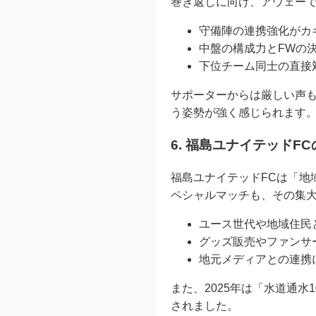
巻き返しに向け、アウェーで
守備陣の連携強化がカ
中盤の構成力とFWの
下位チーム同士の直接
サポーターからは厳しい声
う姿勢が強く感じられます
6. 福島ユナイテッド
福島ユナイテッドFCは「地
ペシャルマッチも、その集
ユース世代や地域住民
グッズ販売やファンサ
地元メディアとの連携
また、2025年は「水道通
されました。