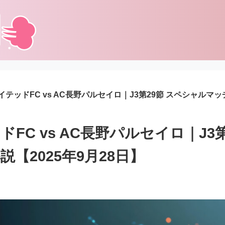
テッドFC vs AC長野パルセイロ｜J3第29節 スペシャルマッチ
FC vs AC長野パルセイロ｜J3
【2025年9月28日】