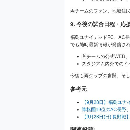
両チームのファン、地域住
9. 今後の試合日程・応
福島ユナイテッドFC、AC
でも随時最新情報が発信さ
各チームの公式WEB、
スタジアム内外でのイ
今後も両クラブの奮闘、そ
参考元
【9月28日】福島ユナ
降格圏19位のAC長野
【9月28日(日) 長野
関連投稿: