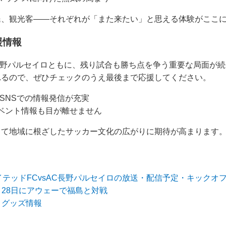
民、観光客――それぞれが「また来たい」と思える体験がここ
援情報
長野パルセイロともに、残り試合も勝ち点を争う重要な局面が続
れるので、ぜひチェックのうえ最後まで応援してください。
SNSでの情報発信が充実
ベント情報も目が離せません
して地域に根ざしたサッカー文化の広がりに期待が高まります
イテッドFCvsAC長野パルセイロの放送・配信予定・キックオフ
、28日にアウェーで福島と対戦
戦】グッズ情報