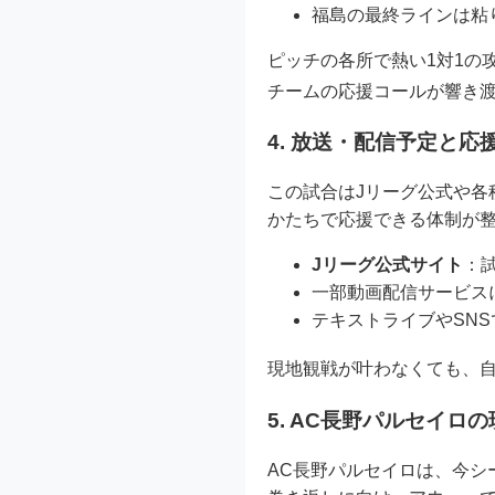
福島の最終ラインは粘
ピッチの各所で熱い1対1の
チームの応援コールが響き
4. 放送・配信予定と応
この試合はJリーグ公式や
かたちで応援できる体制が
Jリーグ公式サイト
：
一部動画配信サービス
テキストライブやSN
現地観戦が叶わなくても、
5. AC長野パルセイロ
AC長野パルセイロは、今シ