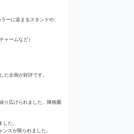
カラーに染まるスタンドや、
チャームなど）
らした企画が好評です
。
が繰り広げられました。降格圏
ました。
ャンスが限られました。