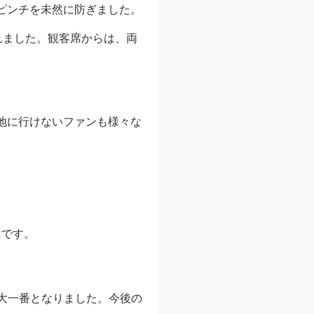
ピンチを未然に防ぎました。
れました。観客席からは、両
地に行けないファンも様々な
はです
。
る大一番となりました。今後の