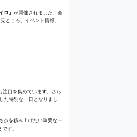
セイロ」
が開催されました。会
や見どころ、イベント情報、
も注目を集めています。さら
ざした特別な一日となりまし
ち点を積み上げたい重要な一
えです
。