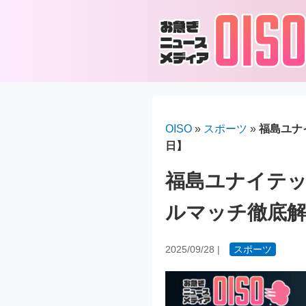
OISO
»
スポーツ
»
福島ユナイ
日】
福島ユナイテッド
ルマッチ徹底解説
2025/09/28
|
スポーツ