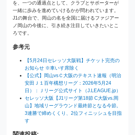
を、一つの通過点として、クラブとサポーターが
一緒に歩みを進めていけるかが問われています。
J1の舞台で、岡山の名を全国に届けるファジアー
ノ岡山の今後に、引き続き注目していきたいとこ
ろです。
参考元
【5月24日セレッソ大阪戦】チケット完売の
お知らせ ※車いす席除く
【公式】岡山vsＣ大阪のテキスト速報（明治
安田Ｊ１百年構想リーグ：2026年5月24
日）：Ｊリーグ公式サイト（J.LEAGUE.jp）
セレッソ大阪【J1リーグ第18節 C大阪vs.岡
山】地域リーグラウンド最終節となる今節。
3連勝で締めくくり、2位フィニッシュを目指
す
関連投稿: