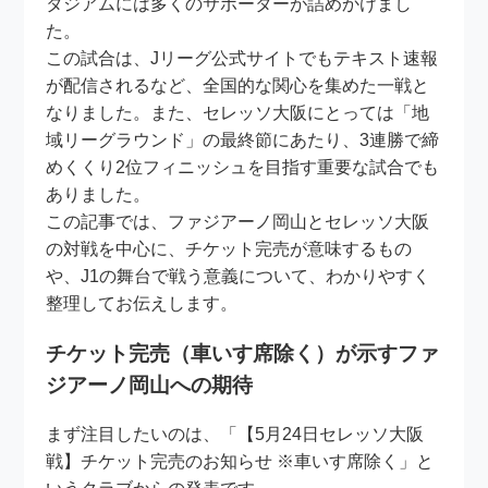
タジアムには多くのサポーターが詰めかけまし
た。
この試合は、Jリーグ公式サイトでもテキスト速報
が配信されるなど、全国的な関心を集めた一戦と
なりました。また、セレッソ大阪にとっては「地
域リーグラウンド」の最終節にあたり、3連勝で締
めくくり2位フィニッシュを目指す重要な試合でも
ありました。
この記事では、ファジアーノ岡山とセレッソ大阪
の対戦を中心に、チケット完売が意味するもの
や、J1の舞台で戦う意義について、わかりやすく
整理してお伝えします。
チケット完売（車いす席除く）が示すファ
ジアーノ岡山への期待
まず注目したいのは、「【5月24日セレッソ大阪
戦】チケット完売のお知らせ ※車いす席除く」と