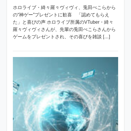
ホロライブ・綺々羅々ヴィヴィ、兎田ぺこらから
の“神ゲー”プレゼントに歓喜 「認めてもらえ
た」と喜びの声 ホロライブ所属のVTuber・綺々
羅々ヴィヴィさんが、先輩の兎田ぺこらさんから
ゲームをプレゼントされ、その喜びを雑談 […]