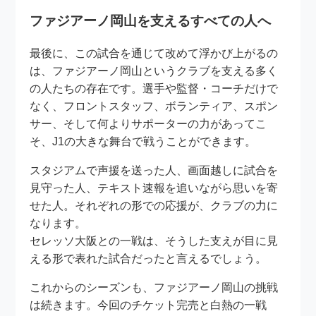
ファジアーノ岡山を支えるすべての人へ
最後に、この試合を通じて改めて浮かび上がるの
は、ファジアーノ岡山というクラブを支える多く
の人たちの存在です。選手や監督・コーチだけで
なく、フロントスタッフ、ボランティア、スポン
サー、そして何よりサポーターの力があってこ
そ、J1の大きな舞台で戦うことができます。
スタジアムで声援を送った人、画面越しに試合を
見守った人、テキスト速報を追いながら思いを寄
せた人。それぞれの形での応援が、クラブの力に
なります。
セレッソ大阪との一戦は、そうした支えが目に見
える形で表れた試合だったと言えるでしょう。
これからのシーズンも、ファジアーノ岡山の挑戦
は続きます。今回のチケット完売と白熱の一戦