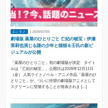
エンタメ
|
2026/07/03
劇場版 薬屋のひとりごと 亡妃の秘宝：伊瀬
茉莉也演じる謎の少年と猫猫＆壬氏の新ビ
ジュアルが公開
「薬屋のひとりごと」初の劇場版が決定 タイト
ルは「亡妃の秘宝」、公開日は2026年12月11日
（金） 人気ライトノベル・アニメ作品「薬屋のひ
とりごと」が、ついに待望の劇場版アニメとして
スクリーンに登場することが発表されま […]