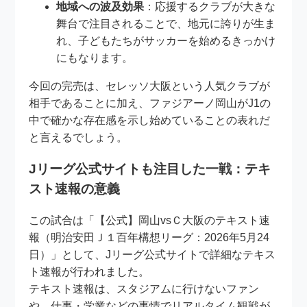
地域への波及効果
：応援するクラブが大きな
舞台で注目されることで、地元に誇りが生ま
れ、子どもたちがサッカーを始めるきっかけ
にもなります。
今回の完売は、セレッソ大阪という人気クラブが
相手であることに加え、ファジアーノ岡山がJ1の
中で確かな存在感を示し始めていることの表れだ
と言えるでしょう。
Jリーグ公式サイトも注目した一戦：テキ
スト速報の意義
この試合は「【公式】岡山vsＣ大阪のテキスト速
報（明治安田Ｊ１百年構想リーグ：2026年5月24
日）」として、Jリーグ公式サイトで詳細なテキス
ト速報が行われました。
テキスト速報は、スタジアムに行けないファン
や、仕事・学業などの事情でリアルタイム観戦が