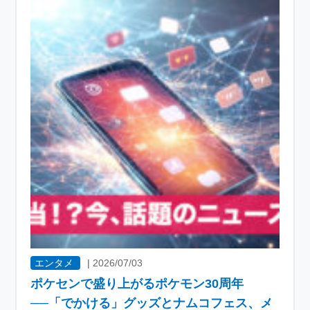
エンタメ
|
2026/07/03
ポケセンで盛り上がるポケモン30周年
──「でかける」グッズとナムコフェス、メ