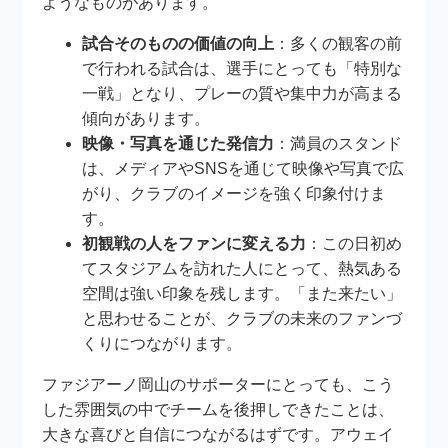
ようなものがあります。
試合そのものの価値の向上
：多くの観客の前
で行われる試合は、選手にとっても「特別な
一戦」となり、プレーの質や集中力が高まる
傾向があります。
映像・写真を通じた発信力
：満員のスタンド
は、メディアやSNSを通じて映像や写真で広
がり、クラブのイメージを強く印象付けま
す。
初観戦の人をファンに変える力
：この日初め
てスタジアムを訪れた人にとって、熱気ある
空間は強い印象を残します。「また来たい」
と思わせることが、クラブの未来のファンづ
くりにつながります。
ファジアーノ岡山のサポーターにとっても、こう
した雰囲気の中でチームを後押しできたことは、
大きな喜びと自信につながるはずです。アウェイ