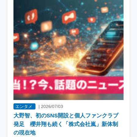
エンタメ
|
2026/07/03
大野智、初のSNS開設と個人ファンクラブ
発足 櫻井翔も続く「株式会社嵐」新体制
の現在地