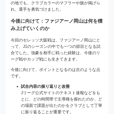
の地でも、クラブカラーのマフラーや旗が掲げら
れ、選手を勇気づけました。
今後に向けて：ファジアーノ岡山は何を積
み上げていくのか
今回のセレッソ大阪戦は、ファジアーノ岡山にと
って、J1のシーズンの中でも一つの節目となる試
合でした。強豪を相手に戦った経験は、今後のリ
ーグ戦やカップ戦にも生きてきます。
今後に向けて、ポイントとなるのは次のような点
です。
試合内容の振り返りと改善
Jリーグ公式サイトのテキスト速報などをも
とに、どの時間帯で主導権を握れたのか、ど
の場面で課題が出たのかをクラブとして丁寧
に振り返ることが重要です。