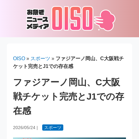
OISO
»
スポーツ
»
ファジアーノ岡山、C大阪戦チ
ケット完売とJ1での存在感
ファジアーノ岡山、C大阪
戦チケット完売とJ1での存
在感
2026/05/24
|
スポーツ