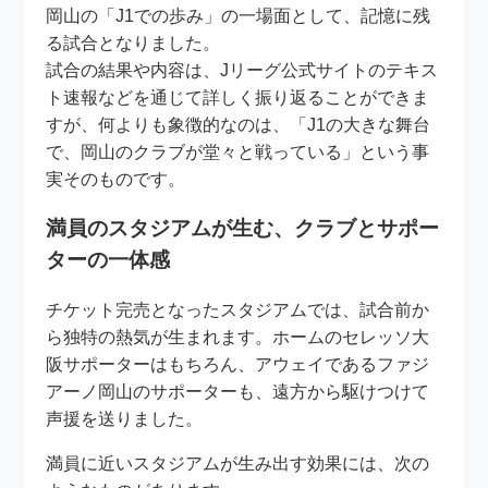
岡山の「J1での歩み」の一場面として、記憶に残
る試合となりました。
試合の結果や内容は、Jリーグ公式サイトのテキス
ト速報などを通じて詳しく振り返ることができま
すが、何よりも象徴的なのは、「J1の大きな舞台
で、岡山のクラブが堂々と戦っている」という事
実そのものです。
満員のスタジアムが生む、クラブとサポー
ターの一体感
チケット完売となったスタジアムでは、試合前か
ら独特の熱気が生まれます。ホームのセレッソ大
阪サポーターはもちろん、アウェイであるファジ
アーノ岡山のサポーターも、遠方から駆けつけて
声援を送りました。
満員に近いスタジアムが生み出す効果には、次の