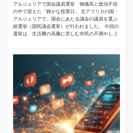
アルジェリアで国会議員選挙 物価高と政治不信
の中で迎えた「静かな投票日」 北アフリカの国・
アルジェリアで、国会にあたる議会の議員を選ぶ
総選挙（国民議会選挙）が行われました。 今回の
選挙は、生活費の高騰に苦しむ市民の不満や […]