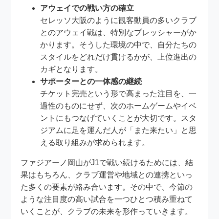
アウェイでの戦い方の確立
セレッソ大阪のように観客動員の多いクラブ
とのアウェイ戦は、特別なプレッシャーがか
かります。そうした環境の中で、自分たちの
スタイルをどれだけ貫けるかが、上位進出の
カギとなります。
サポーターとの一体感の継続
チケット完売という形で高まった注目を、一
過性のものにせず、次のホームゲームやイベ
ントにもつなげていくことが大切です。スタ
ジアムに足を運んだ人が「また来たい」と思
える取り組みが求められます。
ファジアーノ岡山がJ1で戦い続けるためには、結
果はもちろん、クラブ運営や地域との連携といっ
た多くの要素が絡み合います。その中で、今節の
ような注目度の高い試合を一つひとつ積み重ねて
いくことが、クラブの未来を形作っていきます。