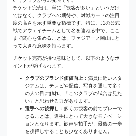
いうクラブからの発表です。
チケット完売は、単に「観客が多い」というだけ
ではなく、クラブへの期待や、対戦カードの注目
度の高さを示す重要な指標です。特に、J1の公式
戦でアウェイチームとして名を連ねる中で、ここ
まで関心を集めることは、ファジアーノ岡山にと
って大きな意味を持ちます。
チケット完売が持つ意味として、以下のようなポ
イントが挙げられます。
クラブのブランド価値向上
：満員に近いスタ
ジアムは、テレビや配信、写真を通して多く
の人の目に触れ、「このクラブの試合は見た
い」と思わせる力があります。
選手への後押し
：多くの観客の前でプレーで
きることは、選手にとって大きなモチベーシ
ョンとなります。歓声や拍手が、最後の一歩
を後押しすることも少なくありません。