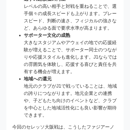
レベルの高い相手と対戦を重ねることで、選
手個々の成長スピードも上がります。プレー
スピード、判断の速さ、フィジカルの強さな
ど、あらゆる面で要求水準が高まります。
サポーター文化の成熟
大きなスタジアムやアウェイの地での応援経
験が増えることで、サポーター同士のつなが
りや応援スタイルも進化します。J1ならでは
の雰囲気を体験し、応援する喜びと責任を共
有する機会が増えます。
地域への還元
地元のクラブがJ1で戦っていることは、地域
の誇りにつながります。地元企業との連携
や、子どもたち向けのイベントなど、クラブ
を中心とした地域活性化にも良い影響が期待
できます。
今回のセレッソ大阪戦は、こうしたファジアーノ