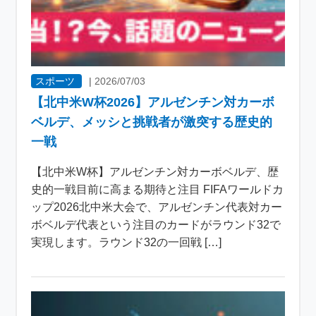
スポーツ
|
2026/07/03
【北中米W杯2026】アルゼンチン対カーボ
ベルデ、メッシと挑戦者が激突する歴史的
一戦
【北中米W杯】アルゼンチン対カーボベルデ、歴
史的一戦目前に高まる期待と注目 FIFAワールドカ
ップ2026北中米大会で、アルゼンチン代表対カー
ボベルデ代表という注目のカードがラウンド32で
実現します。ラウンド32の一回戦 […]