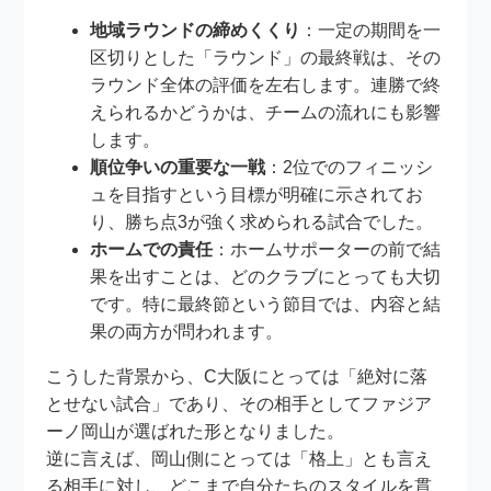
地域ラウンドの締めくくり
：一定の期間を一
区切りとした「ラウンド」の最終戦は、その
ラウンド全体の評価を左右します。連勝で終
えられるかどうかは、チームの流れにも影響
します。
順位争いの重要な一戦
：2位でのフィニッシ
ュを目指すという目標が明確に示されてお
り、勝ち点3が強く求められる試合でした。
ホームでの責任
：ホームサポーターの前で結
果を出すことは、どのクラブにとっても大切
です。特に最終節という節目では、内容と結
果の両方が問われます。
こうした背景から、C大阪にとっては「絶対に落
とせない試合」であり、その相手としてファジア
ーノ岡山が選ばれた形となりました。
逆に言えば、岡山側にとっては「格上」とも言え
る相手に対し、どこまで自分たちのスタイルを貫