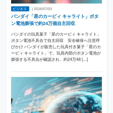
ビジネス
|
2026/07/03
バンダイ「星のカービィ キャライト」ボタ
ン電池膨張で約24万個自主回収
バンダイの玩具菓子「星のカービィ キャライト」
ボタン電池不具合で自主回収 安全確保へ注意呼
びかけ バンダイが販売した玩具付き菓子「星のカ
ービィ キャライト」で、玩具内部のボタン電池が
膨張する不具合が確認され、約24万48 […]