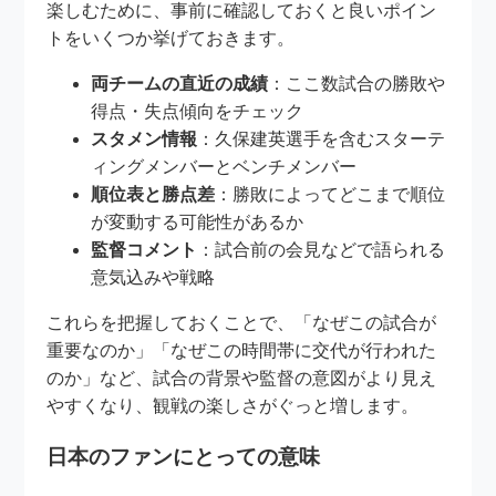
楽しむために、事前に確認しておくと良いポイン
トをいくつか挙げておきます。
両チームの直近の成績
：ここ数試合の勝敗や
得点・失点傾向をチェック
スタメン情報
：久保建英選手を含むスターテ
ィングメンバーとベンチメンバー
順位表と勝点差
：勝敗によってどこまで順位
が変動する可能性があるか
監督コメント
：試合前の会見などで語られる
意気込みや戦略
これらを把握しておくことで、「なぜこの試合が
重要なのか」「なぜこの時間帯に交代が行われた
のか」など、試合の背景や監督の意図がより見え
やすくなり、観戦の楽しさがぐっと増します。
日本のファンにとっての意味