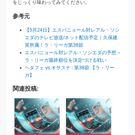
をじっくり味わってみてください。
参考元
【5月24日】エスパニョール対レアル・ソシ
エダのテレビ放送/ネット配信予定｜久保建
英所属！ラ・リーガ第38節
エスパニョール対レアル・ソシエダの予想 –
ラ・リーガ最終順位を決定づける戦い
ヘタフェ vs オサスナ : 第38節 【ラ・リー
ガ】
関連投稿: