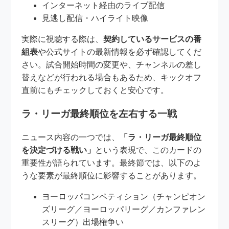
インターネット経由のライブ配信
見逃し配信・ハイライト映像
実際に視聴する際は、
契約しているサービスの番
組表
や公式サイトの最新情報を必ず確認してくだ
さい。試合開始時間の変更や、チャンネルの差し
替えなどが行われる場合もあるため、キックオフ
直前にもチェックしておくと安心です。
ラ・リーガ最終順位を左右する一戦
ニュース内容の一つでは、
「ラ・リーガ最終順位
を決定づける戦い」
という表現で、このカードの
重要性が語られています。最終節では、以下のよ
うな要素が最終順位に影響することがあります。
ヨーロッパコンペティション（チャンピオン
ズリーグ／ヨーロッパリーグ／カンファレン
スリーグ）出場権争い