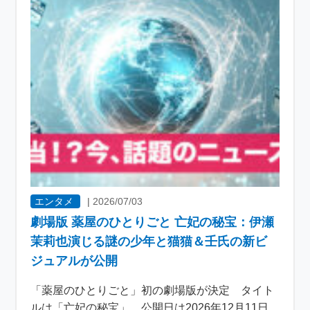
エンタメ
|
2026/07/03
劇場版 薬屋のひとりごと 亡妃の秘宝：伊瀬
茉莉也演じる謎の少年と猫猫＆壬氏の新ビ
ジュアルが公開
「薬屋のひとりごと」初の劇場版が決定 タイト
ルは「亡妃の秘宝」、公開日は2026年12月11日