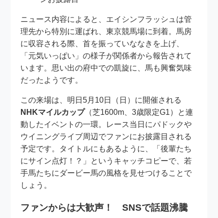
ニュース内容によると、エイシンフラッシュは管
理先から特別に運ばれ、東京競馬場に到着。馬房
に収容される際、首を振っていななきを上げ、
「元気いっぱい」の様子が関係者から報告されて
います。思い出の府中での凱旋に、馬も興奮気味
だったようです。
この来場は、明日5月10日（日）に開催される
NHKマイルカップ
（芝1600m、3歳限定G1）と連
動したイベントの一環。レース当日にパドックや
ウイニングライブ周辺でファンにお披露目される
予定です。タイトルにもあるように、「後輩たち
にサイン点灯！？」というキャッチコピーで、若
手馬たちにダービー馬の風格を見せつけることで
しょう。
ファンからは大歓声！ SNSで話題沸騰