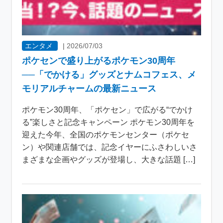
エンタメ
|
2026/07/03
ポケセンで盛り上がるポケモン30周年
──「でかける」グッズとナムコフェス、メ
モリアルチャームの最新ニュース
ポケモン30周年、「ポケセン」で広がる“でかけ
る”楽しさと記念キャンペーン ポケモン30周年を
迎えた今年、全国のポケモンセンター（ポケセ
ン）や関連店舗では、記念イヤーにふさわしいさ
まざまな企画やグッズが登場し、大きな話題 […]