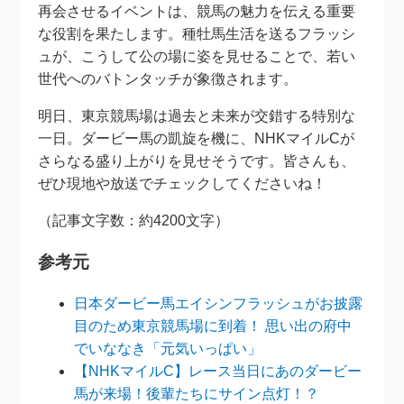
再会させるイベントは、競馬の魅力を伝える重要
な役割を果たします。種牡馬生活を送るフラッシ
ュが、こうして公の場に姿を見せることで、若い
世代へのバトンタッチが象徴されます。
明日、東京競馬場は過去と未来が交錯する特別な
一日。ダービー馬の凱旋を機に、NHKマイルCが
さらなる盛り上がりを見せそうです。皆さんも、
ぜひ現地や放送でチェックしてくださいね！
（記事文字数：約4200文字）
参考元
日本ダービー馬エイシンフラッシュがお披露
目のため東京競馬場に到着！ 思い出の府中
でいななき「元気いっぱい」
【NHKマイルC】レース当日にあのダービー
馬が来場！後輩たちにサイン点灯！？