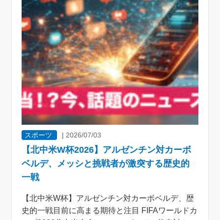
スポーツ
|
2026/07/03
【北中米W杯2026】アルゼンチン対カーボ
ベルデ、メッシと挑戦者が激突する歴史的
一戦
【北中米W杯】アルゼンチン対カーボベルデ、歴
史的一戦目前に高まる期待と注目 FIFAワールドカ