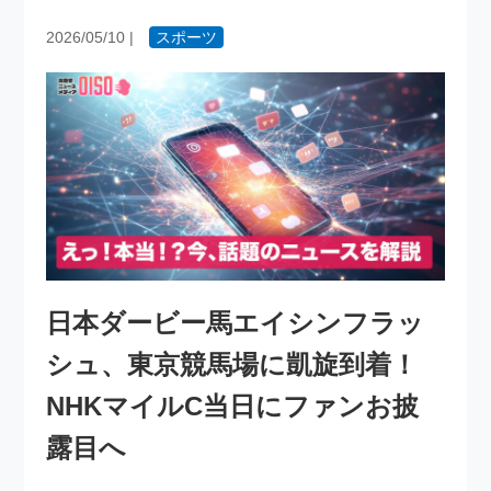
2026/05/10
|
スポーツ
日本ダービー馬エイシンフラッ
シュ、東京競馬場に凱旋到着！
NHKマイルC当日にファンお披
露目へ