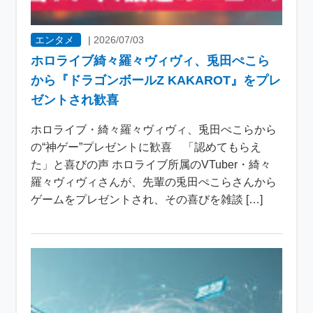
エンタメ
|
2026/07/03
ホロライブ綺々羅々ヴィヴィ、兎田ぺこら
から『ドラゴンボールZ KAKAROT』をプレ
ゼントされ歓喜
ホロライブ・綺々羅々ヴィヴィ、兎田ぺこらから
の“神ゲー”プレゼントに歓喜 「認めてもらえ
た」と喜びの声 ホロライブ所属のVTuber・綺々
羅々ヴィヴィさんが、先輩の兎田ぺこらさんから
ゲームをプレゼントされ、その喜びを雑談 […]