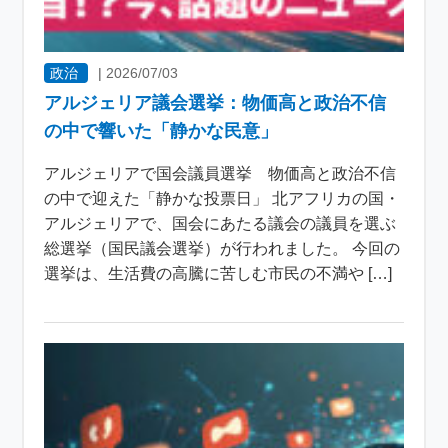
政治
|
2026/07/03
アルジェリア議会選挙：物価高と政治不信
の中で響いた「静かな民意」
アルジェリアで国会議員選挙 物価高と政治不信
の中で迎えた「静かな投票日」 北アフリカの国・
アルジェリアで、国会にあたる議会の議員を選ぶ
総選挙（国民議会選挙）が行われました。 今回の
選挙は、生活費の高騰に苦しむ市民の不満や […]