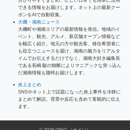
分かりやすくまとめ、忙しい日常でも簡単に活用
できる情報をお届けします。ネット上の最新クー
ポンをAIで自動収集。
大磯・湘南ニュース
大磯町や湘南エリアの最新情報を発信。地域のイ
ベント、観光、グルメ、新店舗オープン情報など
を幅広く紹介。地元の方や観光客、移住希望者に
も役立つニュースを届け、湘南の魅力をリアルタ
イムでお伝えするだけでなく、湘南大好き編集長
である長嶋 駿の独断によりマニアックな突っ込ん
だ湘南情報も随時お届けします。
炎上まとめ
SNSやネット上で話題になった炎上事件を冷静に
まとめて解説。背景や反応も含めて客観的に伝え
ます。
© 2026 OISO （オイソ）