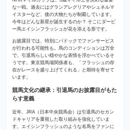
な一戦。過去にはグランアレグリアやシュネルマ
イスターなど、後の大物たちが制覇しています。
今年はどんな新星が誕生するのか？ そこにダービ
ー馬エイシンフラッシュが花を添える形です。
お披露目では、特別にパドックでファンサービス
が行われる可能性も。馬のコンディションは万全
で、引退馬らしい穏やかな表情を浮かべているそ
うです。東京競馬場関係者も、「フラッシュの存
在がレースを盛り上げてくれる」と期待を寄せて
います。
競馬文化の継承：引退馬のお披露目がもた
らす意義
近年、JRA（日本中央競馬会）は引退馬のセカン
ドキャリアを重視した取り組みを強化していま
す。エイシンフラッシュのような名馬をファンに