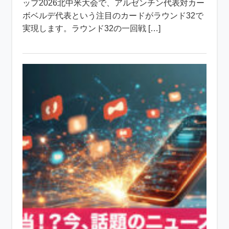
ップ2026北中米大会で、アルゼンチン代表対カー
ボベルデ代表という注目のカードがラウンド32で
実現します。ラウンド32の一回戦 […]