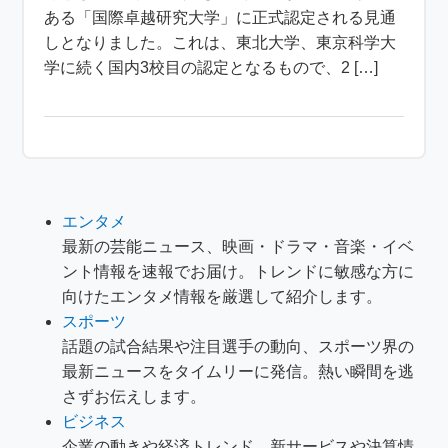
ある「国際卓越研究大学」に正式認定される見通
しとなりました。これは、東北大学、東京科学大
学に続く国内3校目の認定となるもので、2 […]
エンタメ
最新の芸能ニュース、映画・ドラマ・音楽・イベ
ント情報を速報でお届け。トレンドに敏感な方に
向けたエンタメ情報を厳選して紹介します。
スポーツ
話題の試合結果や注目選手の動向、スポーツ界の
最新ニュースをタイムリーに発信。熱い瞬間を逃
さずお伝えします。
ビジネス
企業の動きや経済トレンド、新サービスや決算情