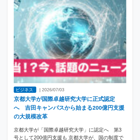
ビジネス
|
2026/07/03
京都大学が国際卓越研究大学に正式認定
へ 吉田キャンパスから始まる200億円支援
の大規模改革
京都大学が「国際卓越研究大学」に認定へ 第3
号として200億円支援も 京都大学が、国の制度で