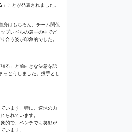
る」
ことが発表されました。
自身はもちろん、チーム関係
トップレベルの選手の中でど
渡り合う姿が印象的でした。
頑張る」と前向きな決意を語
まっとうしました。投手とし
しています。特に、速球の力
入れられています。
印象的で、ベンチでも笑顔が
いています。