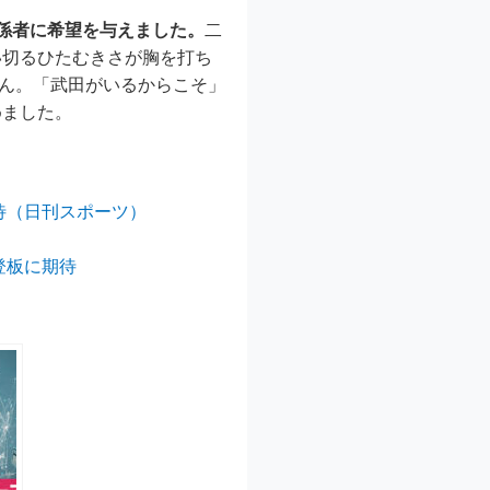
係者に希望を与えました。
二
い切るひたむきさが胸を打ち
せん。「武田がいるからこそ」
めました。
待（日刊スポーツ）
登板に期待