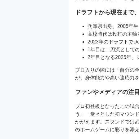
ドラフトから現在まで
兵庫県出身、2005年
高校時代は投打の主軸
2023年のドラフトで
1年目は二刀流として
2年目となる2025年
プロ入りの際には「自分の
が、身体能力や高い適応力
ファンやメディアの注
プロ初登板となったこの試合
う」「堂々とした初マウンド
かがえます。スタンドでは
のホームゲームに彩りを添