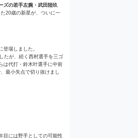
ターズの若手左腕・武田陸玖
た20歳の新星が、ついに一
ドに登場しました。
ましたが、続く西村選手を三ゴ
らは代打・鈴木叶選手に中前
で、最小失点で切り抜けまし
年目には野手としての可能性