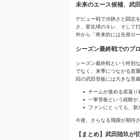
未来のエース候補、武
デビュー戦で冷静さと闘志
さ、変化球のキレ、そして
外から「将来的には先発ロ
シーズン最終戦でのプ
シーズン最終戦という特別
でなく、来季につながる貴重
回の武田登板には大きな意
チームが進める若返り
一軍登板という経験が
ファンにとっても、新
今後、さらなる飛躍が期待
【まとめ】武田陸玖が切