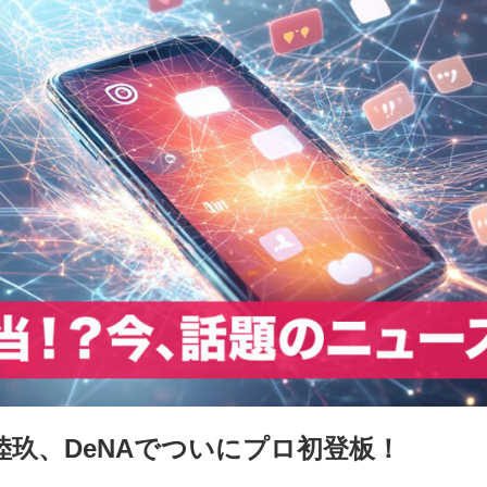
陸玖、DeNAでついにプロ初登板！