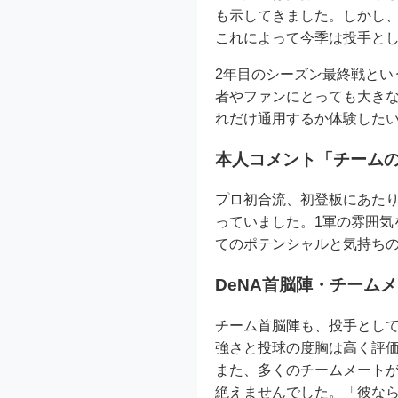
も示してきました。しかし、
これによって今季は投手とし
2年目のシーズン最終戦と
者やファンにとっても大き
れだけ通用するか体験した
本人コメント「チームの
プロ初合流、初登板にあた
っていました。1軍の雰囲
てのポテンシャルと気持ち
DeNA首脳陣・チーム
チーム首脳陣も、投手とし
強さと投球の度胸は高く評
また、多くのチームメート
絶えませんでした。「彼な