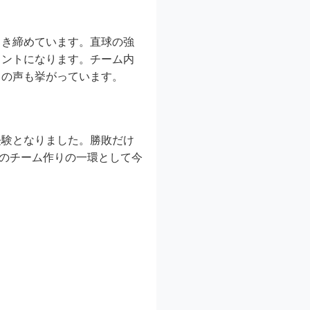
引き締めています。直球の強
イントになります。チーム内
との声も挙がっています。
経験となりました。勝敗だけ
来のチーム作りの一環として今