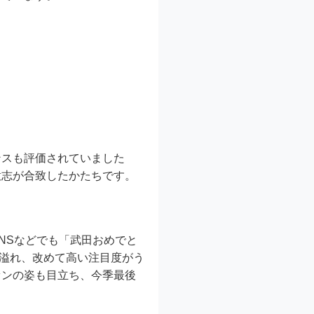
ンスも評価されていました
意志が合致したかたちです。
NSなどでも「武田おめでと
が溢れ、改めて高い注目度がう
ァンの姿も目立ち、今季最後