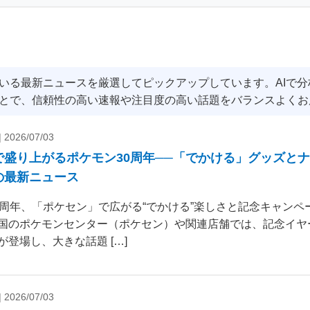
いる最新ニュースを厳選してピックアップしています。AIで
とで、信頼性の高い速報や注目度の高い話題をバランスよくお
|
2026/07/03
で盛り上がるポケモン30周年──「でかける」グッズと
の最新ニュース
0周年、「ポケセン」で広がる“でかける”楽しさと記念キャンペー
国のポケモンセンター（ポケセン）や関連店舗では、記念イヤ
が登場し、大きな話題 […]
|
2026/07/03