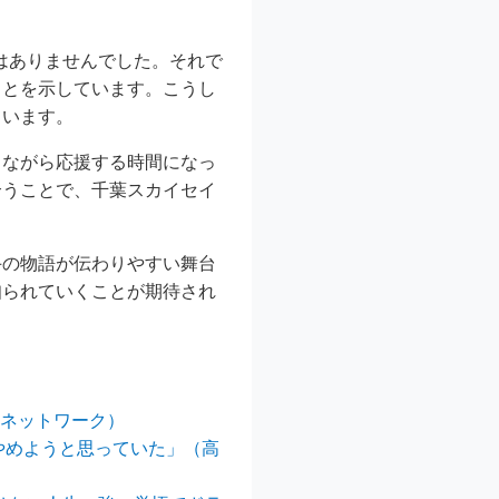
ではありませんでした。それで
ことを示しています。こうし
ています。
じながら応援する時間になっ
合うことで、千葉スカイセイ
手の物語が伝わりやすい舞台
知られていくことが期待され
聞ネットワーク）
やめようと思っていた」（高