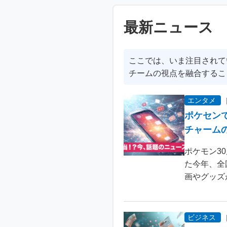
最新ニュース
ここでは、いま注目されて
チームの視点を融合するこ
エンタメ
ポケセン
チャーム
ポケモン3
た今年、全
画やグッズ
ビジネス