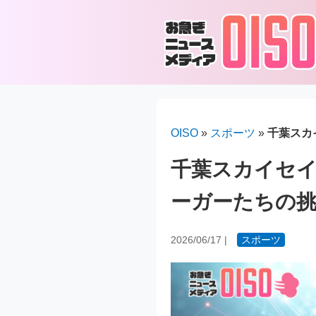
OISO
»
スポーツ
»
千葉スカ
千葉スカイセ
ーガーたちの
2026/06/17
|
スポーツ