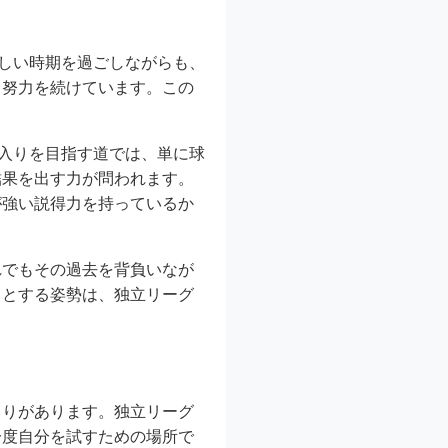
苦しい時期を過ごしながらも、
て努力を続けています。この
ロ入りを目指す道では、単に球
結果を出す力が問われます。
が強い説得力を持っているか
れでもその過去を背負いなが
うとする姿勢は、独立リーグ
まりがあります。独立リーグ
一度自分を試すための場所で