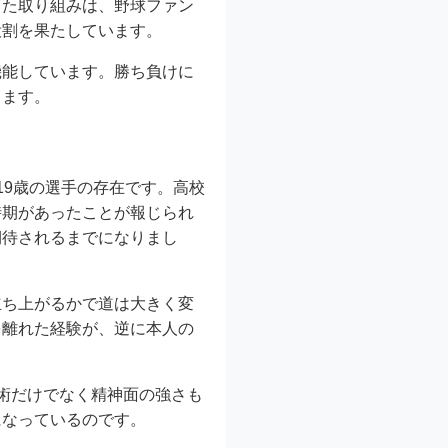
した取り組みは、野球ファン
役割を果たしています。
機能しています。勝ち負けに
きます。
19歳の選手の存在です。高校
時期があったことが報じられ
期待されるまでになりまし
立ち上がるかで道は大きく変
を離れた経験が、逆に本人の
術だけでなく精神面の強さも
になっているのです。