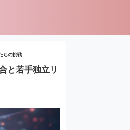
たちの挑戦
合と若手独立リ