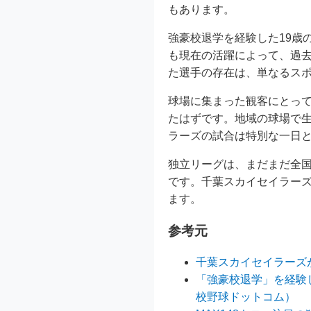
もあります。
強豪校退学を経験した19歳
も現在の活躍によって、過
た選手の存在は、単なるス
球場に集まった観客にとっ
たはずです。地域の球場で
ラーズの試合は特別な一日
独立リーグは、まだまだ全
です。千葉スカイセイラー
ます。
参考元
千葉スカイセイラーズが
「強豪校退学」を経験
校野球ドットコム）