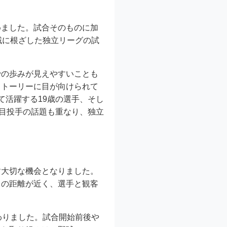
めました。試合そのものに加
地域に根ざした独立リーグの試
での歩みが見えやすいことも
ストーリーに目が向けられて
て活躍する19歳の選手、そし
注目投手の話題も重なり、独立
す大切な機会となりました。
との距離が近く、選手と観客
加わりました。試合開始前後や