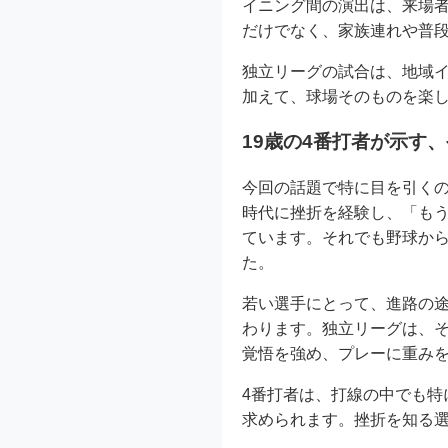
イニング間の演出は、来場
だけでなく、家族連れや普
独立リーグの試合は、地域
加えて、球場そのものを楽
19歳の4番打者が示す
今回の話題で特に目を引くの
時代に挫折を経験し、「も
ています。それでも野球か
た。
若い選手にとって、進路の
わります。独立リーグは、
覚悟を強め、プレーに重み
4番打者は、打線の中でも
求められます。挫折を知る