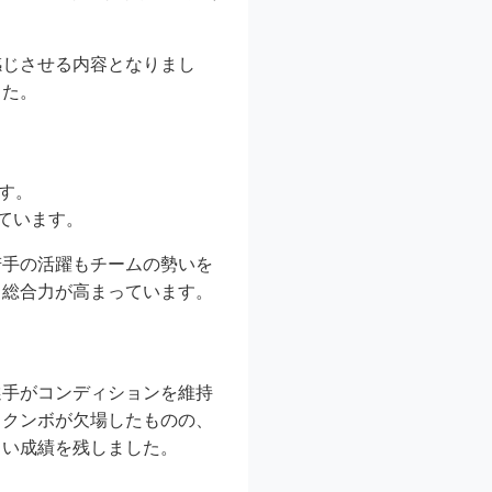
感じさせる内容となりまし
した。
す。
ています。
若手の活躍もチームの勢いを
、総合力が高まっています。
選手がコンディションを維持
トクンボが欠場したものの、
しい成績を残しました。