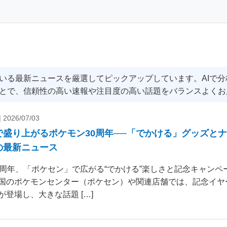
いる最新ニュースを厳選してピックアップしています。AIで
とで、信頼性の高い速報や注目度の高い話題をバランスよくお
|
2026/07/03
で盛り上がるポケモン30周年──「でかける」グッズと
の最新ニュース
0周年、「ポケセン」で広がる“でかける”楽しさと記念キャンペー
国のポケモンセンター（ポケセン）や関連店舗では、記念イヤ
が登場し、大きな話題 […]