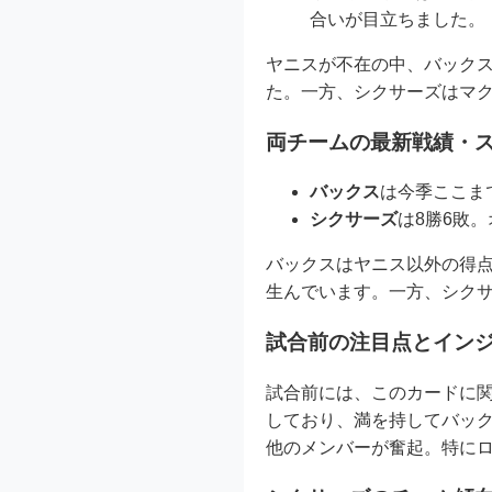
合いが目立ちました。
ヤニスが不在の中、バック
た。一方、シクサーズはマ
両チームの最新戦績・
バックス
は今季ここま
シクサーズ
は8勝6敗
バックスはヤニス以外の得
生んでいます。一方、シク
試合前の注目点とイン
試合前には、このカードに
しており、満を持してバッ
他のメンバーが奮起。特に