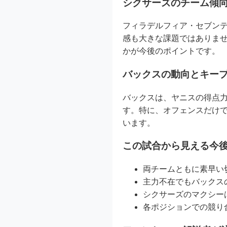
シクサーズのチーム傾
フィラデルフィア・セブンテ
感も大きな課題ではありま
かが今後のポイントです。
バックスの動向とキー
バックスは、ヤニスの得点
す。特に、オフェンスだけ
います。
この試合から見える今
両チームともに素早い
主力不在でもバックス
シクサーズのマクシー
各ポジションでの競り