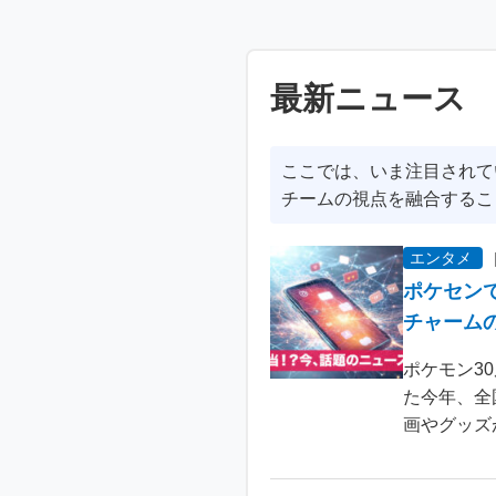
最新ニュース
ここでは、いま注目されて
チームの視点を融合するこ
エンタメ
ポケセン
チャーム
ポケモン3
た今年、全
画やグッズ