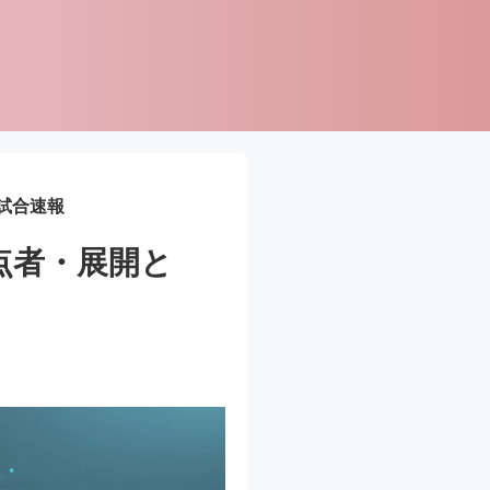
目試合速報
得点者・展開と