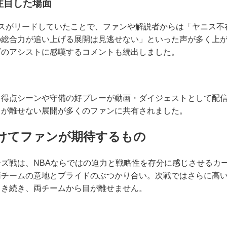
注目した場面
クスがリードしていたことで、ファンや解説者からは「ヤニス不
の総合力が追い上げる展開は見逃せない」といった声が多く上
ズのアシストに感嘆するコメントも続出しました。
、得点シーンや守備の好プレーが動画・ダイジェストとして配
目が離せない展開が多くのファンに共有されました。
けてファンが期待するもの
ズ戦は、NBAならではの迫力と戦略性を存分に感じさせるカ
両チームの意地とプライドのぶつかり合い。次戦ではさらに高
引き続き、両チームから目が離せません。