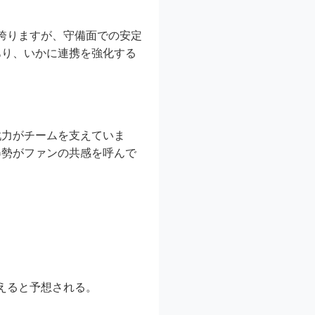
を誇りますが、守備面での安定
あり、いかに連携を強化する
戦力がチームを支えていま
姿勢がファンの共感を呼んで
えると予想される。