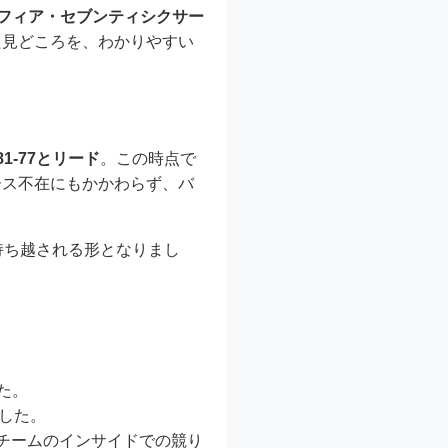
フィア・セブンティシクサー
た見どころを、わかりやすい
1-77とリード
。この時点で
ース不在にもかかわらず、バ
持ち越される形となりまし
た。
ました。
チームのインサイドでの競り