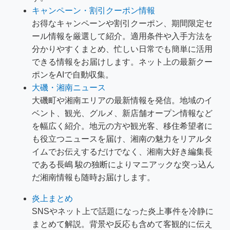
キャンペーン・割引クーポン情報
お得なキャンペーンや割引クーポン、期間限定セ
ール情報を厳選して紹介。適用条件や入手方法を
分かりやすくまとめ、忙しい日常でも簡単に活用
できる情報をお届けします。ネット上の最新クー
ポンをAIで自動収集。
大磯・湘南ニュース
大磯町や湘南エリアの最新情報を発信。地域のイ
ベント、観光、グルメ、新店舗オープン情報など
を幅広く紹介。地元の方や観光客、移住希望者に
も役立つニュースを届け、湘南の魅力をリアルタ
イムでお伝えするだけでなく、湘南大好き編集長
である長嶋 駿の独断によりマニアックな突っ込ん
だ湘南情報も随時お届けします。
炎上まとめ
SNSやネット上で話題になった炎上事件を冷静に
まとめて解説。背景や反応も含めて客観的に伝え