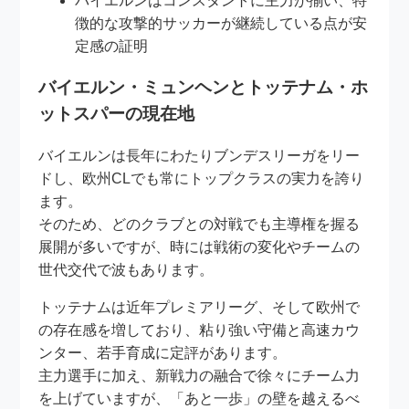
バイエルンはコンスタントに主力が揃い、特
徴的な攻撃的サッカーが継続している点が安
定感の証明
バイエルン・ミュンヘンとトッテナム・ホ
ットスパーの現在地
バイエルンは長年にわたりブンデスリーガをリー
ドし、欧州CLでも常にトップクラスの実力を誇り
ます。
そのため、どのクラブとの対戦でも主導権を握る
展開が多いですが、時には戦術の変化やチームの
世代交代で波もあります。
トッテナムは近年プレミアリーグ、そして欧州で
の存在感を増しており、粘り強い守備と高速カウ
ンター、若手育成に定評があります。
主力選手に加え、新戦力の融合で徐々にチーム力
を上げていますが、「あと一歩」の壁を越えるべ