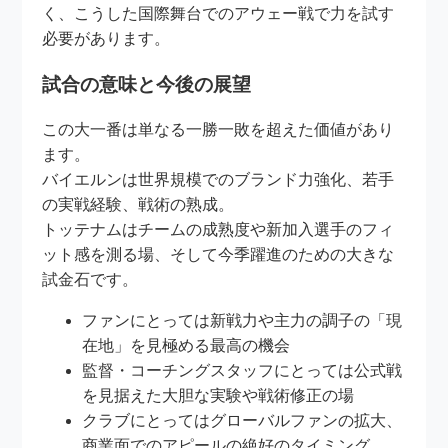
く、こうした国際舞台でのアウェー戦で力を試す
必要があります。
試合の意味と今後の展望
この大一番は単なる一勝一敗を超えた価値があり
ます。
バイエルンは世界規模でのブランド力強化、若手
の実戦経験、戦術の熟成。
トッテナムはチームの成熟度や新加入選手のフィ
ット感を測る場、そして今季躍進のための大きな
試金石です。
ファンにとっては新戦力や主力の調子の「現
在地」を見極める最高の機会
監督・コーチングスタッフにとっては公式戦
を見据えた大胆な実験や戦術修正の場
クラブにとってはグローバルファンの拡大、
商業面でのアピールの絶好のタイミング