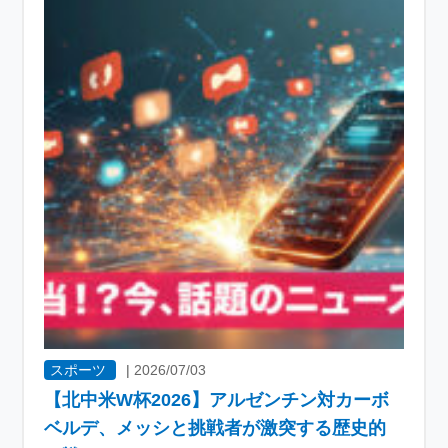
スポーツ
|
2026/07/03
【北中米W杯2026】アルゼンチン対カーボ
ベルデ、メッシと挑戦者が激突する歴史的