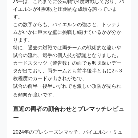
パー
は、これまでに公式戦で4度対戦しており、バ
イエルンが4勝0敗と圧倒的な成績を誇っていま
す。
この数字からも、バイエルンの強さと、トッテナ
ムがいかに巨大な壁に挑戦し続けているかが分か
ります。
特に、過去の対戦では両チームの戦術的な違いや
試合の流れ、選手の個人技が話題となりました。
カードスタッツ（警告数）の面でも興味深いデー
タが出ており、両チームとも前半後半ともに2～3
枚程度のカードが出されがちで、
試合の前半・後半いずれでも激しい攻防が見られ
る傾向が強いです
。
直近の両者の顔合わせとプレマッチレビュ
ー
2024年のプレシーズンマッチ、バイエルン・ミュ