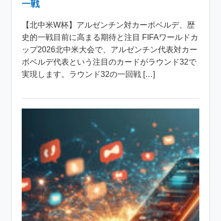
一戦
【北中米W杯】アルゼンチン対カーボベルデ、歴
史的一戦目前に高まる期待と注目 FIFAワールドカ
ップ2026北中米大会で、アルゼンチン代表対カー
ボベルデ代表という注目のカードがラウンド32で
実現します。ラウンド32の一回戦 […]