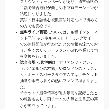
スカウントキャンペーンがあり、通常価格の
半額で試合観戦が楽しめるプロモーションが
話題になりました。
英語・日本語含む複数言語対応なので初めて
の方でも安心です。
無料ライブ視聴
については、各種インターネ
ットTVチャンネルやストリーミングサイト
での無料配信が行われたとの情報も流れてお
り、多くのサッカーファンがSNSを通じて情
報交換を行いました。
試合会場・現地観戦
：アリアンツ・アレナ
（バイエルンの本拠）やロンドンのトッテナ
ム・ホットスパースタジアムでは、チケット
抽選や販売も多くの熱いファンで埋まりまし
た。
チケットの競争倍率が過去最高を記録したと
の報告もあり、両チームの人気と注目度の高
さが際立っています
。