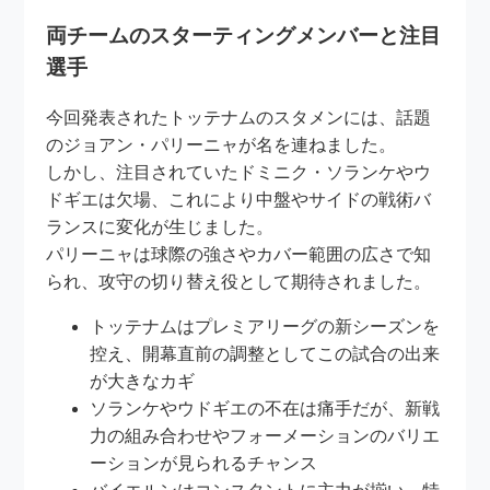
両チームのスターティングメンバーと注目
選手
今回発表されたトッテナムのスタメンには、話題
のジョアン・パリーニャが名を連ねました。
しかし、注目されていたドミニク・ソランケやウ
ドギエは欠場、これにより中盤やサイドの戦術バ
ランスに変化が生じました。
パリーニャは球際の強さやカバー範囲の広さで知
られ、攻守の切り替え役として期待されました。
トッテナムはプレミアリーグの新シーズンを
控え、開幕直前の調整としてこの試合の出来
が大きなカギ
ソランケやウドギエの不在は痛手だが、新戦
力の組み合わせやフォーメーションのバリエ
ーションが見られるチャンス