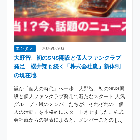
エンタメ
|
2026/07/03
大野智、初のSNS開設と個人ファンクラブ
発足 櫻井翔も続く「株式会社嵐」新体制
の現在地
嵐が「個人の時代」へ一歩 大野智、初のSNS開
設と個人ファンクラブ発足で新たなスタート 人気
グループ・嵐のメンバーたちが、それぞれの「個
人の活動」を本格的にスタートさせました。株式
会社嵐からの発表によると、メンバーごとの […]