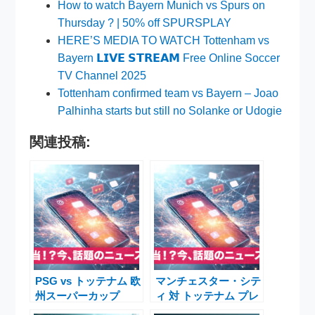
How to watch Bayern Munich vs Spurs on
Thursday ? | 50% off SPURSPLAY
HERE’S MEDIA TO WATCH Tottenham vs
Bayern 𝗟𝗜𝗩𝗘 𝗦𝗧𝗥𝗘𝗔𝗠 Free Online Soccer
TV Channel 2025
Tottenham confirmed team vs Bayern – Joao
Palhinha starts but still no Solanke or Udogie
関連投稿:
PSG vs トッテナム 欧
マンチェスター・シテ
州スーパーカップ
ィ 対 トッテナム プレ
2025決勝徹底解説
ミアリーグ第2節 詳細