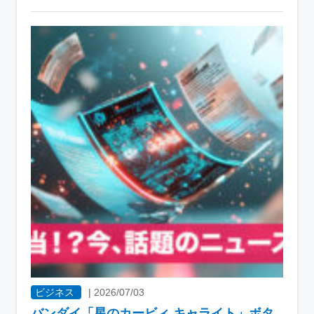
ビジネス
|
2026/07/03
バンダイ「星のカービィ キャライト」ボタ