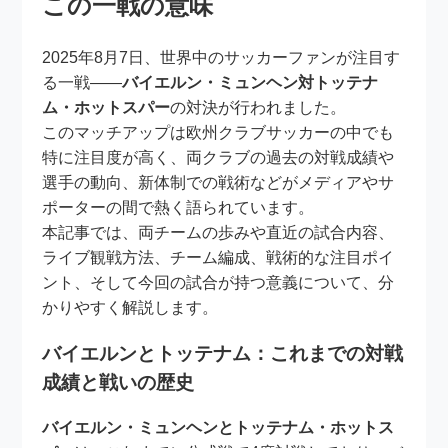
この一戦の意味
2025年8月7日、世界中のサッカーファンが注目す
る一戦――
バイエルン・ミュンヘン対トッテナ
ム・ホットスパー
の対決が行われました。
このマッチアップは欧州クラブサッカーの中でも
特に注目度が高く、両クラブの過去の対戦成績や
選手の動向、新体制での戦術などがメディアやサ
ポーターの間で熱く語られています。
本記事では、両チームの歩みや直近の試合内容、
ライブ観戦方法、チーム編成、戦術的な注目ポイ
ント、そして今回の試合が持つ意義について、分
かりやすく解説します。
バイエルンとトッテナム：これまでの対戦
成績と戦いの歴史
バイエルン・ミュンヘンとトッテナム・ホットス