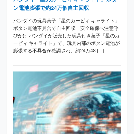
ン電池膨張で約24万個自主回収
バンダイの玩具菓子「星のカービィ キャライト」
ボタン電池不具合で自主回収 安全確保へ注意呼
びかけ バンダイが販売した玩具付き菓子「星のカ
ービィ キャライト」で、玩具内部のボタン電池が
膨張する不具合が確認され、約24万48 […]