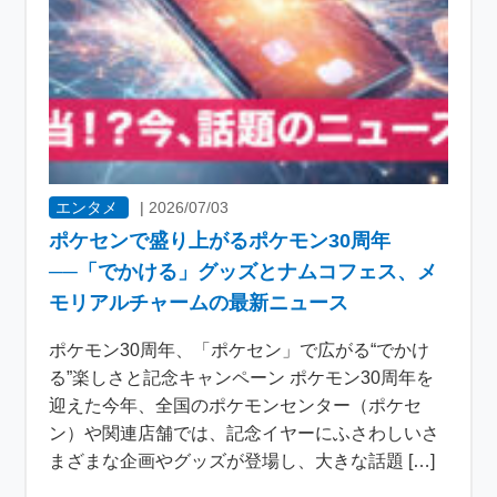
エンタメ
|
2026/07/03
ポケセンで盛り上がるポケモン30周年
──「でかける」グッズとナムコフェス、メ
モリアルチャームの最新ニュース
ポケモン30周年、「ポケセン」で広がる“でかけ
る”楽しさと記念キャンペーン ポケモン30周年を
迎えた今年、全国のポケモンセンター（ポケセ
ン）や関連店舗では、記念イヤーにふさわしいさ
まざまな企画やグッズが登場し、大きな話題 […]