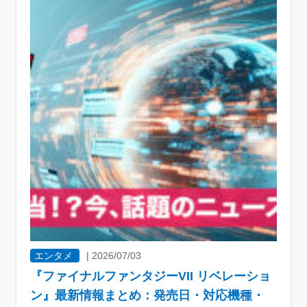
エンタメ
|
2026/07/03
『ファイナルファンタジーVII リベレーショ
ン』最新情報まとめ：発売日・対応機種・