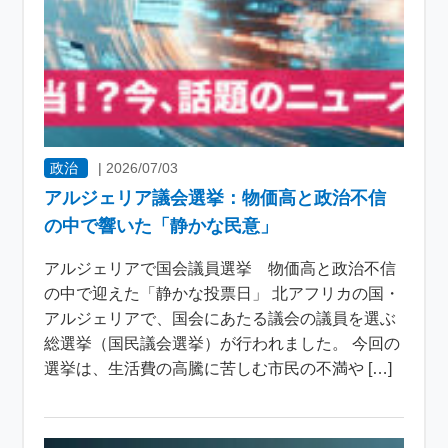
政治
|
2026/07/03
アルジェリア議会選挙：物価高と政治不信
の中で響いた「静かな民意」
アルジェリアで国会議員選挙 物価高と政治不信
の中で迎えた「静かな投票日」 北アフリカの国・
アルジェリアで、国会にあたる議会の議員を選ぶ
総選挙（国民議会選挙）が行われました。 今回の
選挙は、生活費の高騰に苦しむ市民の不満や […]