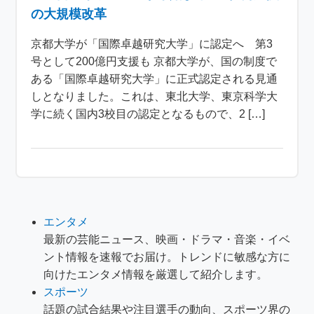
の大規模改革
京都大学が「国際卓越研究大学」に認定へ 第3
号として200億円支援も 京都大学が、国の制度で
ある「国際卓越研究大学」に正式認定される見通
しとなりました。これは、東北大学、東京科学大
学に続く国内3校目の認定となるもので、2 […]
エンタメ
最新の芸能ニュース、映画・ドラマ・音楽・イベ
ント情報を速報でお届け。トレンドに敏感な方に
向けたエンタメ情報を厳選して紹介します。
スポーツ
話題の試合結果や注目選手の動向、スポーツ界の