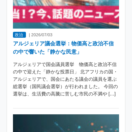
政治
|
2026/07/03
アルジェリア議会選挙：物価高と政治不信
の中で響いた「静かな民意」
アルジェリアで国会議員選挙 物価高と政治不信
の中で迎えた「静かな投票日」 北アフリカの国・
アルジェリアで、国会にあたる議会の議員を選ぶ
総選挙（国民議会選挙）が行われました。 今回の
選挙は、生活費の高騰に苦しむ市民の不満や […]