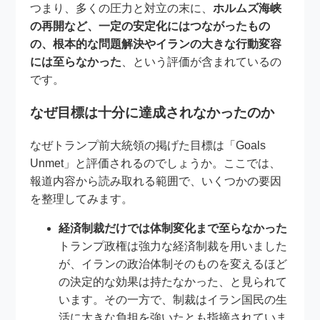
つまり、多くの圧力と対立の末に、
ホルムズ海峡
の再開など、一定の安定化にはつながったもの
の、根本的な問題解決やイランの大きな行動変容
には至らなかった
、という評価が含まれているの
です。
なぜ目標は十分に達成されなかったのか
なぜトランプ前大統領の掲げた目標は「Goals
Unmet」と評価されるのでしょうか。ここでは、
報道内容から読み取れる範囲で、いくつかの要因
を整理してみます。
経済制裁だけでは体制変化まで至らなかった
トランプ政権は強力な経済制裁を用いました
が、イランの政治体制そのものを変えるほど
の決定的な効果は持たなかった、と見られて
います。その一方で、制裁はイラン国民の生
活に大きな負担を強いたとも指摘されていま