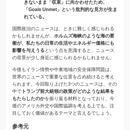
きないまま「収束」に向かわせたため、
「Goals Unmet」という批判的な見方が生ま
れている。
国際政治のニュースは、ときに難しく感じられる
かもしれませんが、
ホルムズ海峡のような海の要
衝が、私たちの日常の生活やエネルギー価格にも
影響を与えうる
という点を意識すると、ニュース
の背景が少し身近に感じられるかもしれません。
今後もイラン情勢や中東地域の安全保障問題は、
世界のニュースで重要な位置を占め続けると考え
られます。今回取り上げた3つのニュースは、その
中で
トランプ前大統領の政策がどのような結果を
もたらしたのか
を振り返る材料となっており、今
後のアメリカ外交や国際協調を考える上でも、注
目しておく価値があるテーマと言えるでしょう。
参考元