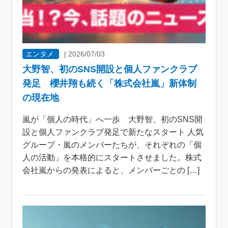
エンタメ
|
2026/07/03
大野智、初のSNS開設と個人ファンクラブ
発足 櫻井翔も続く「株式会社嵐」新体制
の現在地
嵐が「個人の時代」へ一歩 大野智、初のSNS開
設と個人ファンクラブ発足で新たなスタート 人気
グループ・嵐のメンバーたちが、それぞれの「個
人の活動」を本格的にスタートさせました。株式
会社嵐からの発表によると、メンバーごとの […]