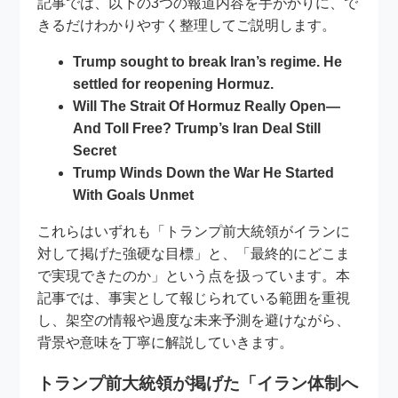
記事では、以下の3つの報道内容を手がかりに、で
きるだけわかりやすく整理してご説明します。
Trump sought to break Iran’s regime. He
settled for reopening Hormuz.
Will The Strait Of Hormuz Really Open—
And Toll Free? Trump’s Iran Deal Still
Secret
Trump Winds Down the War He Started
With Goals Unmet
これらはいずれも「トランプ前大統領がイランに
対して掲げた強硬な目標」と、「最終的にどこま
で実現できたのか」という点を扱っています。本
記事では、事実として報じられている範囲を重視
し、架空の情報や過度な未来予測を避けながら、
背景や意味を丁寧に解説していきます。
トランプ前大統領が掲げた「イラン体制へ