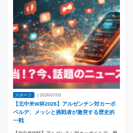
スポーツ
|
2026/07/03
【北中米W杯2026】アルゼンチン対カーボ
ベルデ、メッシと挑戦者が激突する歴史的
一戦