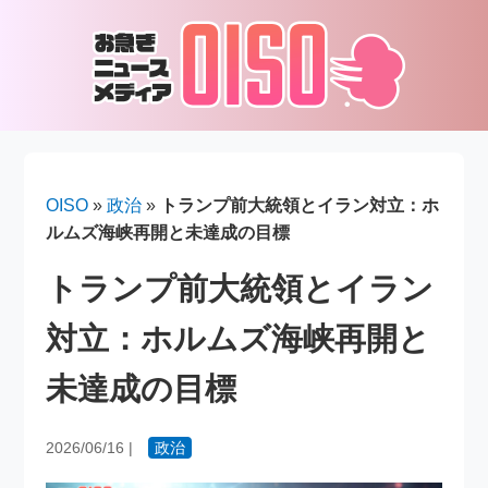
OISO
»
政治
»
トランプ前大統領とイラン対立：ホ
ルムズ海峡再開と未達成の目標
トランプ前大統領とイラン
対立：ホルムズ海峡再開と
未達成の目標
2026/06/16
|
政治