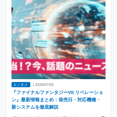
エンタメ
|
2026/07/03
『ファイナルファンタジーVII リベレーショ
ン』最新情報まとめ：発売日・対応機種・
新システムを徹底解説