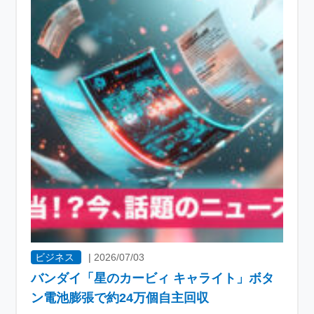
ビジネス
|
2026/07/03
バンダイ「星のカービィ キャライト」ボタ
ン電池膨張で約24万個自主回収