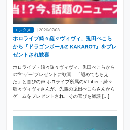
エンタメ
|
2026/07/03
ホロライブ綺々羅々ヴィヴィ、兎田ぺこら
から『ドラゴンボールZ KAKAROT』をプレ
ゼントされ歓喜
ホロライブ・綺々羅々ヴィヴィ、兎田ぺこらから
の“神ゲー”プレゼントに歓喜 「認めてもらえ
た」と喜びの声 ホロライブ所属のVTuber・綺々
羅々ヴィヴィさんが、先輩の兎田ぺこらさんから
ゲームをプレゼントされ、その喜びを雑談 […]