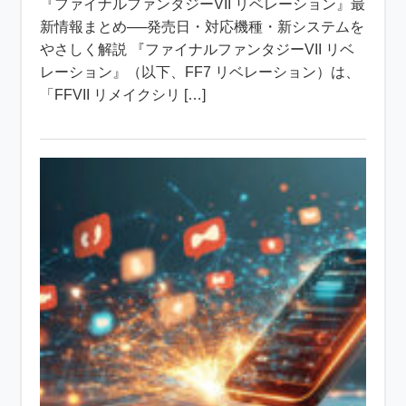
『ファイナルファンタジーVII リベレーション』最
新情報まとめ──発売日・対応機種・新システムを
やさしく解説 『ファイナルファンタジーVII リベ
レーション』（以下、FF7 リベレーション）は、
「FFVII リメイクシリ […]