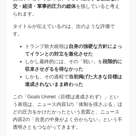
交・経済・軍事的圧力の総体
を指していると考え
られます。
タイトルが伝えているのは、次のような評価で
す。
トランプ前大統領は
自身の強硬な方針によっ
てイランとの対立を激化させた
しかし最終的には、その「戦い」を
段階的に
収束させざるを得なかった
しかも、その過程で
当初掲げた大きな目標は
達成されないまま終わった
この「Goals Unmet（目標は達成されず）」とい
う表現は、ニュース内容1の「体制を揺さぶる」ほ
どの圧力をかけたかったという意図と、ニュース
内容2の「合意の中身がよく分からない」という不
透明さともつながってきます。