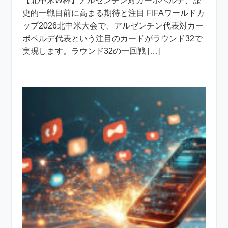
【北中米W杯】アルゼンチン対カーボベルデ、歴
史的一戦目前に高まる期待と注目 FIFAワールドカ
ップ2026北中米大会で、アルゼンチン代表対カー
ボベルデ代表という注目のカードがラウンド32で
実現します。ラウンド32の一回戦 […]