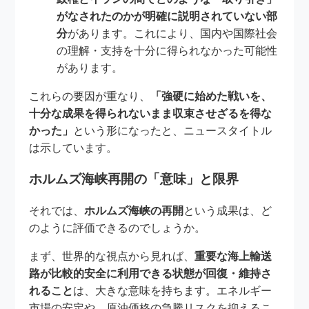
がなされたのかが明確に説明されていない部
分
があります。これにより、国内や国際社会
の理解・支持を十分に得られなかった可能性
があります。
これらの要因が重なり、
「強硬に始めた戦いを、
十分な成果を得られないまま収束させざるを得な
かった」
という形になったと、ニュースタイトル
は示しています。
ホルムズ海峡再開の「意味」と限界
それでは、
ホルムズ海峡の再開
という成果は、ど
のように評価できるのでしょうか。
まず、世界的な視点から見れば、
重要な海上輸送
路が比較的安全に利用できる状態が回復・維持さ
れること
は、大きな意味を持ちます。エネルギー
市場の安定や、原油価格の急騰リスクを抑えるこ