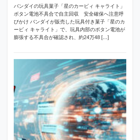
バンダイの玩具菓子「星のカービィ キャライト」
ボタン電池不具合で自主回収 安全確保へ注意呼
びかけ バンダイが販売した玩具付き菓子「星のカ
ービィ キャライト」で、玩具内部のボタン電池が
膨張する不具合が確認され、約24万48 […]