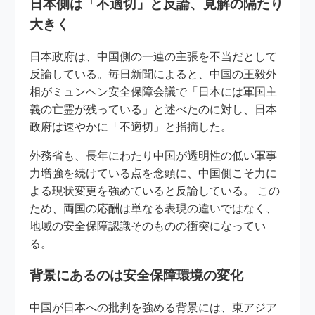
日本側は「不適切」と反論、見解の隔たり
大きく
日本政府は、中国側の一連の主張を不当だとして
反論している。毎日新聞によると、中国の王毅外
相がミュンヘン安全保障会議で「日本には軍国主
義の亡霊が残っている」と述べたのに対し、日本
政府は速やかに「不適切」と指摘した。
外務省も、長年にわたり中国が透明性の低い軍事
力増強を続けている点を念頭に、中国側こそ力に
よる現状変更を強めていると反論している。 この
ため、両国の応酬は単なる表現の違いではなく、
地域の安全保障認識そのものの衝突になってい
る。
背景にあるのは安全保障環境の変化
中国が日本への批判を強める背景には、東アジア