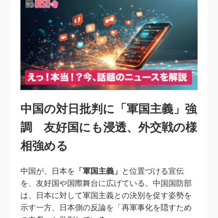
中国の対日批判に「軍国主義」強
調 友好国にも浸透、外交戦の様
相強める
中国が、日本を
「軍国主義」
と位置づける宣伝
を、友好国や国際舞台に広げている。中国国防部
は、日本に対して軍国主義との決別を促す姿勢を
示す一方、日本側の反論を「再軍事化を隠すため