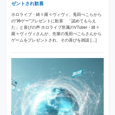
ゼントされ歓喜
ホロライブ・綺々羅々ヴィヴィ、兎田ぺこらから
の“神ゲー”プレゼントに歓喜 「認めてもらえ
た」と喜びの声 ホロライブ所属のVTuber・綺々
羅々ヴィヴィさんが、先輩の兎田ぺこらさんから
ゲームをプレゼントされ、その喜びを雑談 […]