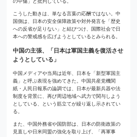
の中傷」と批判している。
こうした動きは、単なる言葉の応酬ではない。中
国側は、日本の安全保障政策や対外発言を「歴史
への反省が足りない」と結びつけ、国際社会で日
本への警戒感を広げようとしているとみられる。
中国の主張、「日本は軍国主義を復活させ
ようとしている」
中国メディアや当局は近年、日本を「新型軍国主
義」と呼ぶ表現を強めてきた。中国共産党機関
紙・人民日報系の論調では、日本が最新兵器や法
制度を背景に、再び周辺地域へ武力で関与しよう
としている、という筋立てが繰り返し示されてい
る。
また、中国外務省や国防部は、日本の防衛政策の
見直しや日米同盟の強化を取り上げ、「再軍事