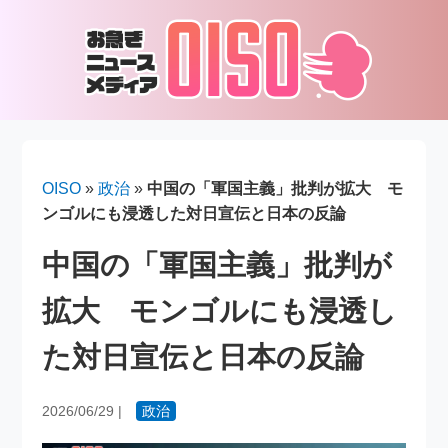
OISO
»
政治
»
中国の「軍国主義」批判が拡大 モ
ンゴルにも浸透した対日宣伝と日本の反論
中国の「軍国主義」批判が
拡大 モンゴルにも浸透し
た対日宣伝と日本の反論
2026/06/29
|
政治