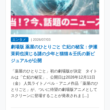
エンタメ
|
2026/07/03
劇場版 薬屋のひとりごと 亡妃の秘宝：伊瀬
茉莉也演じる謎の少年と猫猫＆壬氏の新ビ
ジュアルが公開
「薬屋のひとりごと」初の劇場版が決定 タイト
ルは「亡妃の秘宝」、公開日は2026年12月11日
（金） 人気ライトノベル・アニメ作品「薬屋のひ
とりごと」が、ついに待望の劇場版アニメとして
スクリーンに登場することが発表されま […]