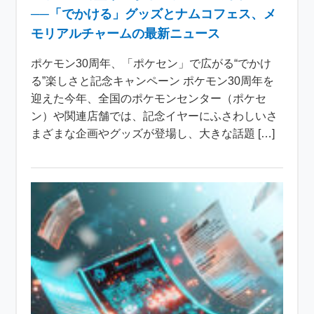
──「でかける」グッズとナムコフェス、メ
モリアルチャームの最新ニュース
ポケモン30周年、「ポケセン」で広がる“でかけ
る”楽しさと記念キャンペーン ポケモン30周年を
迎えた今年、全国のポケモンセンター（ポケセ
ン）や関連店舗では、記念イヤーにふさわしいさ
まざまな企画やグッズが登場し、大きな話題 […]