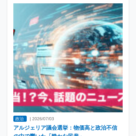
政治
|
2026/07/03
アルジェリア議会選挙：物価高と政治不信