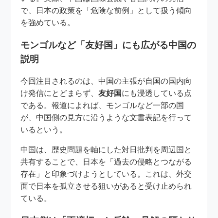
で、日本の政策を「危険な前例」として扱う傾向
を強めている。
モンゴルなど「友好国」にも広がる中国の
説明
今回注目されるのは、中国の主張が自国の国内向
け発信にとどまらず、
友好国
にも浸透している点
である。報道によれば、モンゴルなど一部の国
が、中国側の見方に沿うような文書表記を行って
いるという。
中国は、歴史問題を軸にした対日批判を周辺国と
共有することで、日本を「過去の侵略とつながる
存在」と印象づけようとしている。これは、外交
面で日本を孤立させる狙いがあると受け止められ
ている。