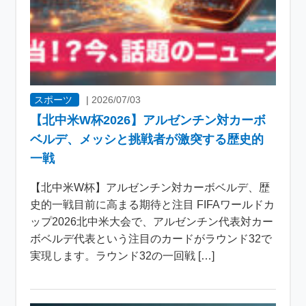
スポーツ
|
2026/07/03
【北中米W杯2026】アルゼンチン対カーボ
ベルデ、メッシと挑戦者が激突する歴史的
一戦
【北中米W杯】アルゼンチン対カーボベルデ、歴
史的一戦目前に高まる期待と注目 FIFAワールドカ
ップ2026北中米大会で、アルゼンチン代表対カー
ボベルデ代表という注目のカードがラウンド32で
実現します。ラウンド32の一回戦 […]