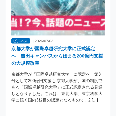
ビジネス
|
2026/07/03
京都大学が国際卓越研究大学に正式認定
へ 吉田キャンパスから始まる200億円支援
の大規模改革
京都大学が「国際卓越研究大学」に認定へ 第3
号として200億円支援も 京都大学が、国の制度で
ある「国際卓越研究大学」に正式認定される見通
しとなりました。これは、東北大学、東京科学大
学に続く国内3校目の認定となるもので、2 […]