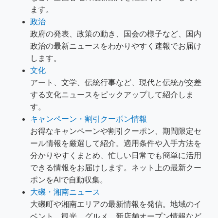
ます。
政治
政府の発表、政策の動き、国会の様子など、国内
政治の最新ニュースをわかりやすく速報でお届け
します。
文化
アート、文学、伝統行事など、現代と伝統が交差
する文化ニュースをピックアップして紹介しま
す。
キャンペーン・割引クーポン情報
お得なキャンペーンや割引クーポン、期間限定セ
ール情報を厳選して紹介。適用条件や入手方法を
分かりやすくまとめ、忙しい日常でも簡単に活用
できる情報をお届けします。ネット上の最新クー
ポンをAIで自動収集。
大磯・湘南ニュース
大磯町や湘南エリアの最新情報を発信。地域のイ
ベント、観光、グルメ、新店舗オープン情報など