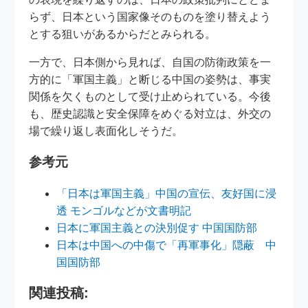
らず、日本という国家像そのものを塗り替えよう
とする狙いがあるからだとみられる。
一方で、日本側から見れば、自国の防衛政策を一
方的に「軍国主義」と断じる中国の姿勢は、事実
関係を欠くものとして受け止められている。今後
も、歴史認識と安全保障をめぐる対立は、外交の
場で繰り返し表面化しそうだ。
参考元
「日本は軍国主義」中国の宣伝、友好国に浸
透 モンゴルなどが文書明記
日本に軍国主義との決別促す 中国国防部
日本は中国への中傷で「再軍事化」隠蔽 中
国国防部
関連投稿: