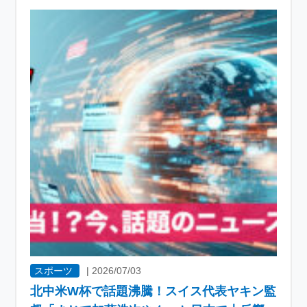
スポーツ
|
2026/07/03
北中米W杯で話題沸騰！スイス代表ヤキン監