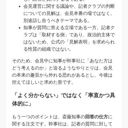
会見運営に関する議論や、記者クラブの判断
についての見解は、会見本番の場ではなく、
別途話し合うべきテーマである。
知事が質問に答える立場である一方、記者ク
ラブは「取材する側」であり、政治的主体で
はないため、公式の「見解表明」を求められ
る性質の組織ではない。
そのため、会見中に知事が幹事社に「あなた方は
どう考えるのか」と迫るようなやりとりは、会見
の本来の趣旨から外れる恐れがあるとし、今後は
控えてほしいと求めた形です。
「よく分からない」ではなく「率直かつ具
体的に」
もう一つのポイントは、斎藤知事の
回答の仕方
に
関する注文です。幹事社は、記者の質問に対して