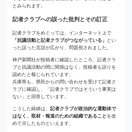
とみられます。
記者クラブへの誤った批判とその訂正
記者クラブをめぐっては、インターネット上で
「抗議活動と記者クラブがつながっている」
とい
った誤った言説が広がり、問題視されました。
神戸新聞社が投稿者に確認したところ、記者クラ
ブと抗議活動の間に関係はなく、投稿者も誤りを
認めたと報じられています。
兵庫県も、県民からの問い合わせを受けて記者ク
ラブに確認し、「記者クラブではそういう事実は
ない」と回答しています。
こうした経緯は、
記者クラブが政治的な運動体で
はなく、取材・報道のための組織であること
を改
めて示したものといえます。