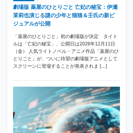
劇場版 薬屋のひとりごと 亡妃の秘宝：伊瀬
茉莉也演じる謎の少年と猫猫＆壬氏の新ビ
ジュアルが公開
「薬屋のひとりごと」初の劇場版が決定 タイト
ルは「亡妃の秘宝」、公開日は2026年12月11日
（金） 人気ライトノベル・アニメ作品「薬屋のひ
とりごと」が、ついに待望の劇場版アニメとして
スクリーンに登場することが発表されま […]