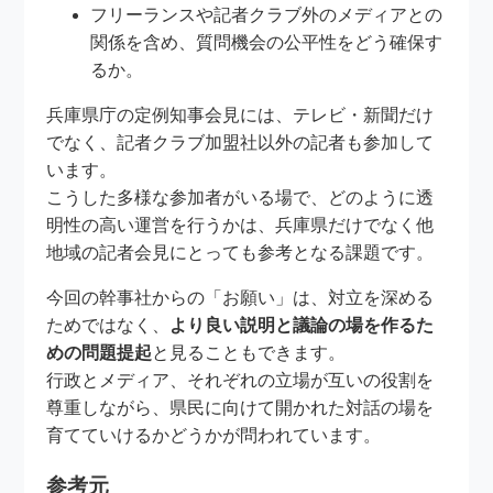
フリーランスや記者クラブ外のメディアとの
関係を含め、質問機会の公平性をどう確保す
るか。
兵庫県庁の定例知事会見には、テレビ・新聞だけ
でなく、記者クラブ加盟社以外の記者も参加して
います。
こうした多様な参加者がいる場で、どのように透
明性の高い運営を行うかは、兵庫県だけでなく他
地域の記者会見にとっても参考となる課題です。
今回の幹事社からの「お願い」は、対立を深める
ためではなく、
より良い説明と議論の場を作るた
めの問題提起
と見ることもできます。
行政とメディア、それぞれの立場が互いの役割を
尊重しながら、県民に向けて開かれた対話の場を
育てていけるかどうかが問われています。
参考元