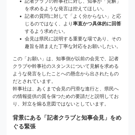
記者クラブの幹事社に対し、知事が「見解」
を求めるような発言は控えてほしい。
記者の質問に対して「よく分からない」と応
じるのではなく、より
率直かつ具体的に回答
するよう求めたい。
会見は県民に説明する重要な場であり、その
趣旨を踏まえた丁寧な対応をお願いしたい。
この「お願い」は、知事側が以前の会見で、記者
クラブや幹事社のスタンスについて見解を求める
ような発言をしたことへの懸念から出されたもの
だとされています。
幹事社は、あくまで会見の円滑な進行と、県民へ
の情報提供の質を保つための要請だと説明してお
り、対立を煽る意図ではないとしています。
背景にある「記者クラブと知事会見」をめ
ぐる緊張