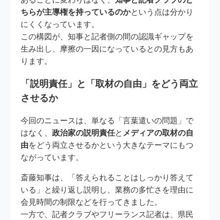
ちらが主導権を持っているのか
という点は分かり
にくくなっています。
この構図が、知事と記者側の間の認識ギャップを
生み出し、摩擦の一因になっているとの見方もあ
ります。
「説明責任」と「取材の自由」をどう両立
させるか
今回のニュースは、単なる「言葉遣いの問題」で
はなく、
政治家の説明責任
と
メディアの取材の自
由
をどう両立させるかという大きなテーマにもつ
ながっています。
斎藤知事は、「答えられることはしっかり答えて
いる」と繰り返し説明し、業務の多忙さを理由に
会見時間の制限などを行ってきました。
一方で、記者クラブやフリーランス記者は、県民