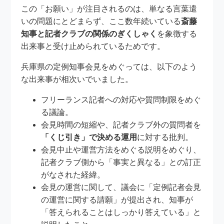
この「お願い」が注目されるのは、単なる言葉遣
いの問題にとどまらず、ここ数年続いている
斎藤
知事と記者クラブの関係のぎくしゃく
を象徴する
出来事と受け止められているためです。
兵庫県の定例知事会見をめぐっては、以下のよう
な出来事が相次いでいました。
フリーランス記者への対応や質問制限をめぐ
る議論。
会見時間の短縮や、記者クラブ外の質問者を
「くじ引き」で決める運用
に対する批判。
会見中止や運営方法をめぐる説明をめぐり、
記者クラブ側から「事実と異なる」との訂正
がなされた経緯。
会見の運営に関して、議会に「定例記者会見
の運営に関する請願」が提出され、知事が
「答えられることはしっかり答えている」と