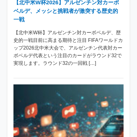
【北中米W杯2026】アルゼンチン対カーボ
ベルデ、メッシと挑戦者が激突する歴史的
一戦
【北中米W杯】アルゼンチン対カーボベルデ、歴
史的一戦目前に高まる期待と注目 FIFAワールドカ
ップ2026北中米大会で、アルゼンチン代表対カー
ボベルデ代表という注目のカードがラウンド32で
実現します。ラウンド32の一回戦 […]