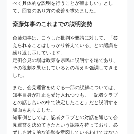
べく具体的な説明を行うことが望ましい」とし
て、回答のあり方の改善を求めました。
斎藤知事のこれまでの説明姿勢
斎藤知事は、こうした批判や要請に対して、「答
えられることはしっかり答えている」との認識を
繰り返し示しています。
定例会見の場は政策を県民に説明する場であり、
その役割を果たしているとの考えを強調してきま
した。
また、会見運営をめぐる一部の誤解については、
知事自身が訂正を受け入れつつも、「記者クラブ
との話し合いの中で決定したこと」だと説明する
場面もありました。
知事側としては、記者クラブとの対話を通じて会
見運営を決めてきたという認識を持っており、必
ずしも対立的な姿勢を意図しているわけではない