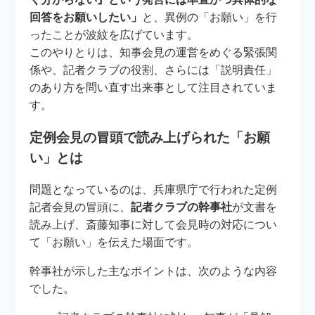
回答をお願いしたい」
と、異例の「お願い」を行
ったことが波紋を広げています。
このやりとりは、知事会見の運営をめぐる緊張関
係や、記者クラブの役割、さらには「説明責任」
のあり方を問い直す出来事として注目されていま
す。
定例会見の冒頭で読み上げられた「お願
い」とは
問題となっているのは、兵庫県庁で行われた定例
記者会見の冒頭に、
記者クラブの幹事社
が文書を
読み上げ、斎藤知事に対して会見時の対応につい
て「お願い」を伝えた場面です。
幹事社が示した主なポイントは、次のような内容
でした。