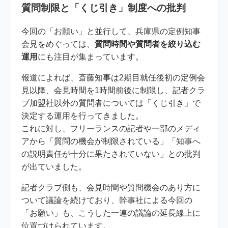
質問制限と「くじ引き」制度への批判
今回の「お願い」と並行して、兵庫県の定例知事
会見をめぐっては、
質問時間や質問者を絞り込む
運用
にも注目が集まっています。
報道によれば、斎藤知事は2期目就任後初の定例会
見以降、会見時間を1時間前後に制限し、記者クラ
ブ加盟社以外の質問者については「くじ引き」で
決定する運用を行ってきました。
これに対し、フリーランスの記者や一部のメディ
アから「質問の機会が制限されている」「知事へ
の説明責任が十分に果たされていない」との批判
が出ていました。
記者クラブ側も、会見時間や質問機会のあり方に
ついて議論を続けており、幹事社による今回の
「お願い」も、こうした一連の議論の延長線上に
位置づけられています。