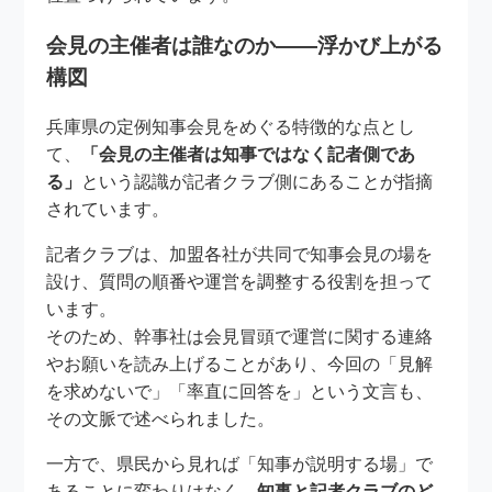
会見の主催者は誰なのか――浮かび上がる
構図
兵庫県の定例知事会見をめぐる特徴的な点とし
て、
「会見の主催者は知事ではなく記者側であ
る」
という認識が記者クラブ側にあることが指摘
されています。
記者クラブは、加盟各社が共同で知事会見の場を
設け、質問の順番や運営を調整する役割を担って
います。
そのため、幹事社は会見冒頭で運営に関する連絡
やお願いを読み上げることがあり、今回の「見解
を求めないで」「率直に回答を」という文言も、
その文脈で述べられました。
一方で、県民から見れば「知事が説明する場」で
あることに変わりはなく、
知事と記者クラブのど