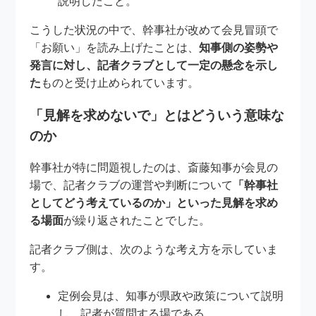
説明したこと。
こうした状況の中で、幹事社が改めて会見冒頭で
「お願い」を読み上げたことは、
知事側の姿勢や
発言に対し、記者クラブとして一定の懸念を示し
た
ものと受け止められています。
「見解を求めないで」とはどういう意味な
のか
幹事社が特に問題視したのは、斎藤知事が会見の
場で、記者クラブの運営や判断について
「幹事社
としてどう考えているのか」といった見解を求め
る場面
が繰り返されたことでした。
記者クラブ側は、次のような考え方を示していま
す。
定例会見は、知事が県政や政策について説明
し、記者が質問する場である。