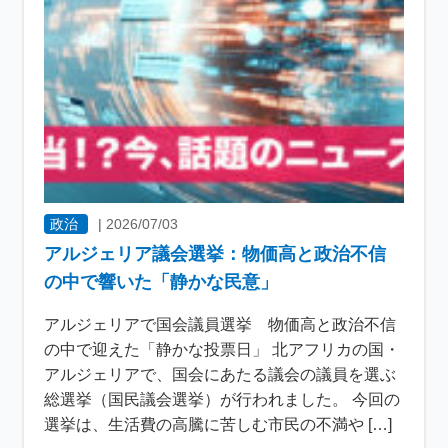
政治
|
2026/07/03
アルジェリア議会選挙：物価高と政治不信
の中で響いた「静かな民意」
アルジェリアで国会議員選挙 物価高と政治不信
の中で迎えた「静かな投票日」 北アフリカの国・
アルジェリアで、国会にあたる議会の議員を選ぶ
総選挙（国民議会選挙）が行われました。 今回の
選挙は、生活費の高騰に苦しむ市民の不満や […]