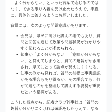
「よく分からない」といった言葉で応じるのでは
なく、できる限り内容を受け止めたうえで、率直
に、具体的に答えるようにお願いしました。
背景には、次のような問題意識があります。
会見は、県民に向けた説明の場でもあり、質
問と回答を通じて政策や問題状況が分かりや
すく伝わることが求められる。
知事が「よく分からない」「意味が分からな
い」と答えてしまうと、質問の趣旨がかき消
され、県民にとって論点が見えにくくなる。
知事の側から見れば、質問の前提に事実誤認
がある場合もあり得るが、その場合でも、何
が問題なのかを整理して説明する姿勢が重要
だという指摘がある。
こうした観点から、記者クラブ幹事社は「質問の
趣旨が分かりにくければ確認をしたうえで、なる