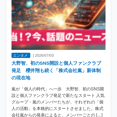
エンタメ
|
2026/07/03
大野智、初のSNS開設と個人ファンクラブ
発足 櫻井翔も続く「株式会社嵐」新体制
の現在地
嵐が「個人の時代」へ一歩 大野智、初のSNS開
設と個人ファンクラブ発足で新たなスタート 人気
グループ・嵐のメンバーたちが、それぞれの「個
人の活動」を本格的にスタートさせました。株式
会社嵐からの発表によると、メンバーごとの […]