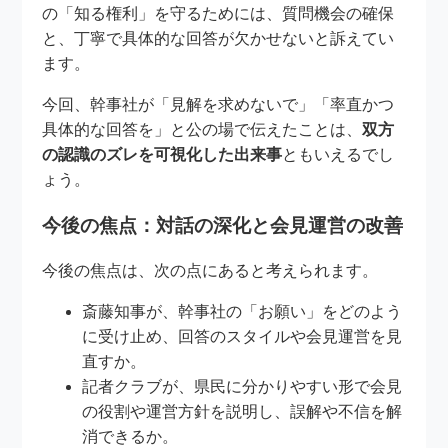
の「知る権利」を守るためには、質問機会の確保
と、丁寧で具体的な回答が欠かせないと訴えてい
ます。
今回、幹事社が「見解を求めないで」「率直かつ
具体的な回答を」と公の場で伝えたことは、
双方
の認識のズレを可視化した出来事
ともいえるでし
ょう。
今後の焦点：対話の深化と会見運営の改善
今後の焦点は、次の点にあると考えられます。
斎藤知事が、幹事社の「お願い」をどのよう
に受け止め、回答のスタイルや会見運営を見
直すか。
記者クラブが、県民に分かりやすい形で会見
の役割や運営方針を説明し、誤解や不信を解
消できるか。