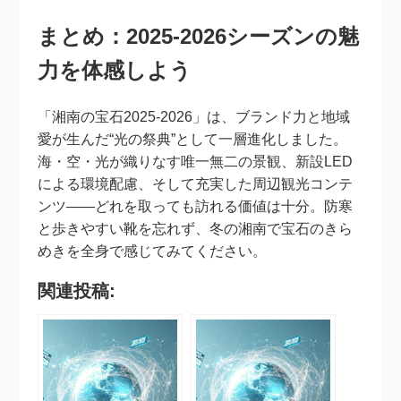
まとめ：2025-2026シーズンの魅
力を体感しよう
「湘南の宝石2025-2026」は、ブランド力と地域
愛が生んだ“光の祭典”として一層進化しました。
海・空・光が織りなす唯一無二の景観、新設LED
による環境配慮、そして充実した周辺観光コンテ
ンツ――どれを取っても訪れる価値は十分。防寒
と歩きやすい靴を忘れず、冬の湘南で宝石のきら
めきを全身で感じてみてください。
関連投稿: