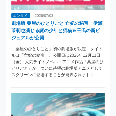
エンタメ
|
2026/07/03
劇場版 薬屋のひとりごと 亡妃の秘宝：伊瀬
茉莉也演じる謎の少年と猫猫＆壬氏の新ビ
ジュアルが公開
「薬屋のひとりごと」初の劇場版が決定 タイト
ルは「亡妃の秘宝」、公開日は2026年12月11日
（金） 人気ライトノベル・アニメ作品「薬屋のひ
とりごと」が、ついに待望の劇場版アニメとして
スクリーンに登場することが発表されま […]