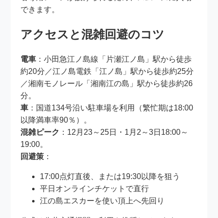
できます。
アクセスと混雑回避のコツ
電車
：小田急江ノ島線「片瀬江ノ島」駅から徒歩
約20分／江ノ島電鉄「江ノ島」駅から徒歩約25分
／湘南モノレール「湘南江の島」駅から徒歩約26
分。
車
：国道134号沿い駐車場を利用（繁忙期は18:00
以降満車率90％）。
混雑ピーク
：12月23～25日・1月2～3日18:00～
19:00。
回避策
：
17:00点灯直後、または19:30以降を狙う
平日オンラインチケットで直行
江の島エスカーを使い頂上へ先回り