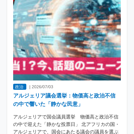
政治
|
2026/07/03
アルジェリア議会選挙：物価高と政治不信
の中で響いた「静かな民意」
アルジェリアで国会議員選挙 物価高と政治不信
の中で迎えた「静かな投票日」 北アフリカの国・
アルジェリアで、国会にあたる議会の議員を選ぶ