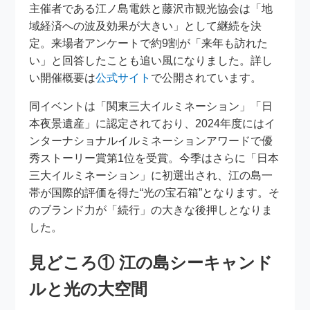
主催者である江ノ島電鉄と藤沢市観光協会は「地
域経済への波及効果が大きい」として継続を決
定。来場者アンケートで約9割が「来年も訪れた
い」と回答したことも追い風になりました。詳し
い開催概要は
公式サイト
で公開されています。
同イベントは「関東三大イルミネーション」「日
本夜景遺産」に認定されており、2024年度にはイ
ンターナショナルイルミネーションアワードで優
秀ストーリー賞第1位を受賞。今季はさらに「日本
三大イルミネーション」に初選出され、江の島一
帯が国際的評価を得た“光の宝石箱”となります。そ
のブランド力が「続行」の大きな後押しとなりま
した。
見どころ① 江の島シーキャンド
ルと光の大空間