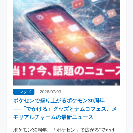
エンタメ
|
2026/07/03
ポケセンで盛り上がるポケモン30周年
──「でかける」グッズとナムコフェス、メ
モリアルチャームの最新ニュース
ポケモン30周年、「ポケセン」で広がる“でかけ