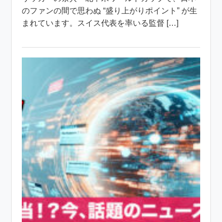
のファンの間で思わぬ “盛り上がりポイント” が生
まれています。スイス代表を率いる監督 […]