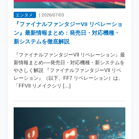
エンタメ
|
2026/07/03
『ファイナルファンタジーVII リベレーショ
ン』最新情報まとめ：発売日・対応機種・
新システムを徹底解説
『ファイナルファンタジーVII リベレーション』最
新情報まとめ──発売日・対応機種・新システムを
やさしく解説 『ファイナルファンタジーVII リベ
レーション』（以下、FF7 リベレーション）は、
「FFVII リメイクシリ […]