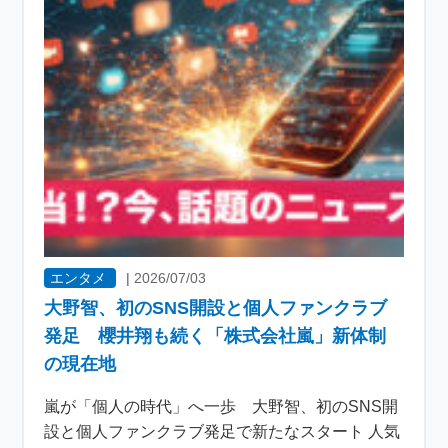
エンタメ
|
2026/07/03
大野智、初のSNS開設と個人ファンクラブ
発足 櫻井翔も続く「株式会社嵐」新体制
の現在地
嵐が「個人の時代」へ一歩 大野智、初のSNS開
設と個人ファンクラブ発足で新たなスタート 人気