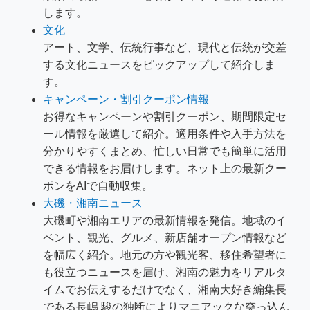
します。
文化
アート、文学、伝統行事など、現代と伝統が交差
する文化ニュースをピックアップして紹介しま
す。
キャンペーン・割引クーポン情報
お得なキャンペーンや割引クーポン、期間限定セ
ール情報を厳選して紹介。適用条件や入手方法を
分かりやすくまとめ、忙しい日常でも簡単に活用
できる情報をお届けします。ネット上の最新クー
ポンをAIで自動収集。
大磯・湘南ニュース
大磯町や湘南エリアの最新情報を発信。地域のイ
ベント、観光、グルメ、新店舗オープン情報など
を幅広く紹介。地元の方や観光客、移住希望者に
も役立つニュースを届け、湘南の魅力をリアルタ
イムでお伝えするだけでなく、湘南大好き編集長
である長嶋 駿の独断によりマニアックな突っ込ん