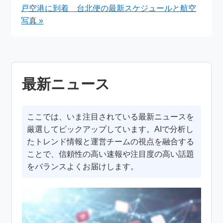
戸空港に到着 台北便の最新スケジュールと航空
写真 »
最新ニュース
ここでは、いま注目されている最新ニュースを
厳選してピックアップしています。AIで分析し
たトレンド情報と運営チームの視点を融合する
ことで、信頼性の高い速報や注目度の高い話題
をバランスよくお届けします。