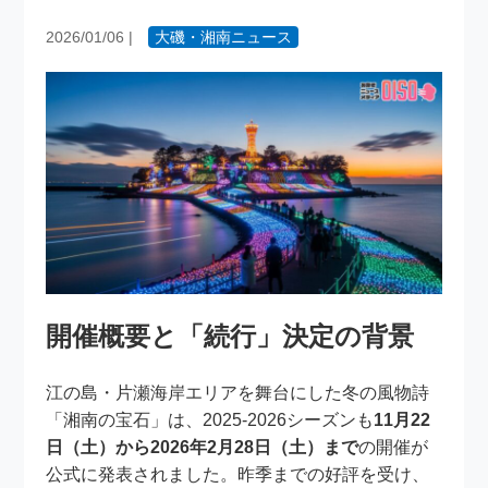
2026/01/06
|
大磯・湘南ニュース
開催概要と「続行」決定の背景
江の島・片瀬海岸エリアを舞台にした冬の風物詩
「湘南の宝石」は、2025-2026シーズンも
11月22
日（土）から2026年2月28日（土）まで
の開催が
公式に発表されました。昨季までの好評を受け、