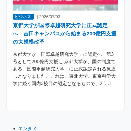
ビジネス
|
2026/07/03
京都大学が国際卓越研究大学に正式認定
へ 吉田キャンパスから始まる200億円支援
の大規模改革
京都大学が「国際卓越研究大学」に認定へ 第3
号として200億円支援も 京都大学が、国の制度で
ある「国際卓越研究大学」に正式認定される見通
しとなりました。これは、東北大学、東京科学大
学に続く国内3校目の認定となるもので、2 […]
エンタメ