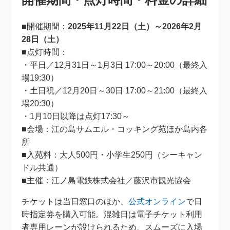
■開催期間：
2025年11月22日（土）～2026年2月
28日（土）
■点灯時間：
・平日／12月31日～1月3日 17:00～20:00（最終入
場19:30）
・土日祝／12月20日～30日 17:00～21:00（最終入
場20:30）
・1月10日以降は点灯17:30～
■会場：江の島サムエル・コッキング苑ほか島内各
所
■入苑料：大人500円・小学生250円（シーキャン
ドル共通）
■主催：江ノ島電鉄株式会社／藤沢市観光協会
チケットは当日窓口のほか、
公式オンライン
で日
時指定券を購入可能。混雑日は電子チケット利用
者専用レーンが設けられるため、スムーズに入場