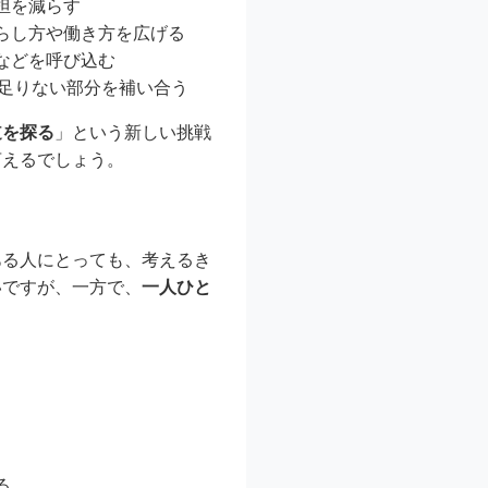
担を減らす
らし方や働き方を広げる
などを呼び込む
が足りない部分を補い合う
道を探る
」という新しい挑戦
言えるでしょう。
ある人にとっても、考えるき
いですが、一方で、
一人ひと
る