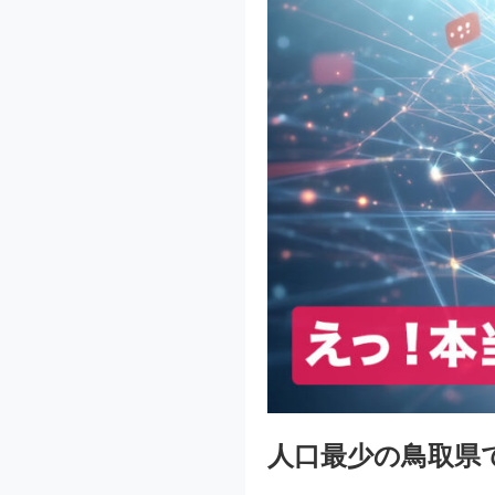
人口最少の鳥取県で