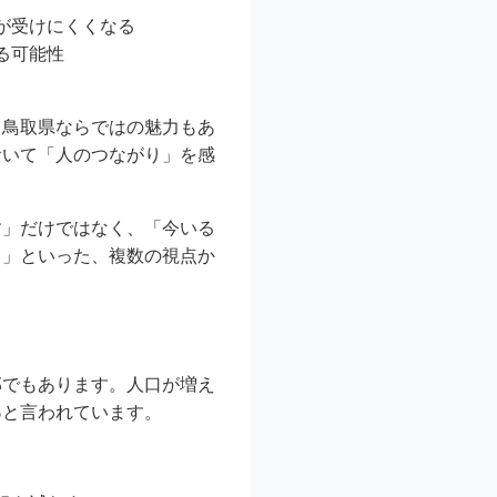
が受けにくくなる
る可能性
う鳥取県ならではの魅力もあ
おいて「人のつながり」を感
す」だけではなく、「今いる
る」といった、複数の視点か
部でもあります。人口が増え
る
と言われています。