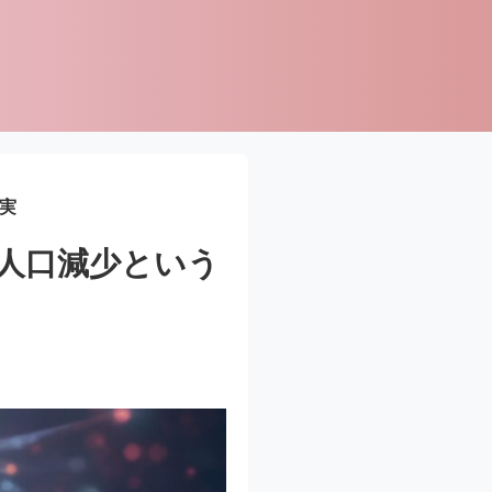
実
の人口減少という