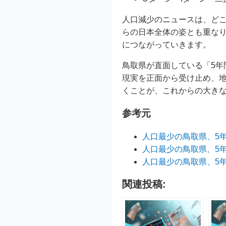
人口減少のニュースは、ど
らの日本全体の姿とも重な
につながっていきます。
鳥取県が直面している「5年
現実を正面から受け止め、
くことが、これからの大き
参考元
人口最少の鳥取県、5年
人口最少の鳥取県、5年
人口最少の鳥取県、5
関連投稿: