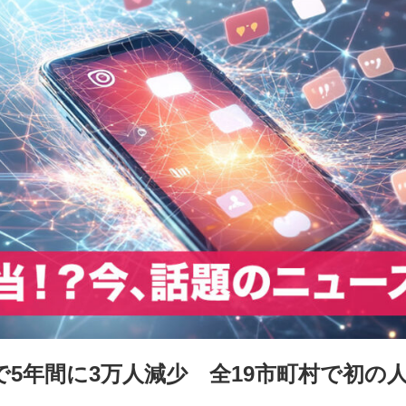
5年間に3万人減少 全19市町村で初の