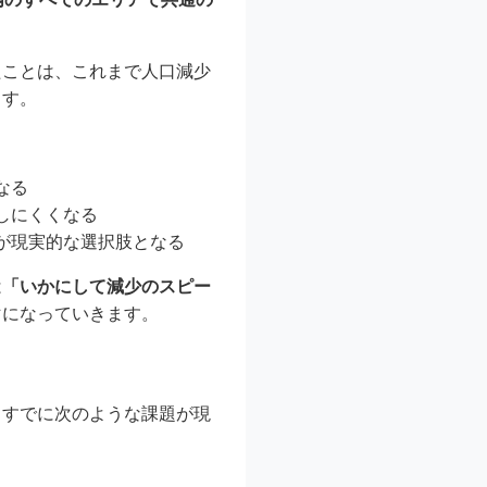
たことは、これまで人口減少
ます。
なる
しにくくなる
が現実的な選択肢となる
は
「いかにして減少のスピー
マになっていきます。
、すでに次のような課題が現