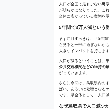
人口が全国で最も少ない
鳥
が明らかになりました。こ
全体に広がっている実態を
5年間で3万人減という
まず注目すべきは、「5年間
ら見ると一部に過ぎないか
大きなインパクトを持ちま
人口が減るということは、
公共交通機関などの維持の
がっていきます。
さらに今回は、鳥取県内の
ばい、あるいは微増となる
です。県全体として、人口
なぜ鳥取県で人口減少