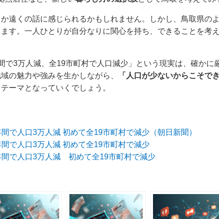
こか遠くの話に感じられるかもしれません。しかし、鳥取県の
ります。一人ひとりが自分なりに関心を持ち、できることを考
間で3万人減、全19市町村で人口減少」という現実は、確かに
地域の魅力や強みを生かしながら、
「人口が少ないからこそで
なテーマとなっていくでしょう。
間で人口3万人減 初めて全19市町村で減少（朝日新聞）
間で人口3万人減 初めて全19市町村で減少
年間で人口3万人減 初めて全19市町村で減少