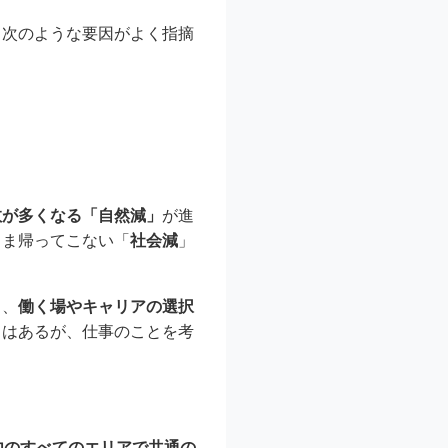
、次のような要因がよく指摘
数が多くなる「自然減」
が進
まま帰ってこない「
社会減
」
り、
働く場やキャリアの選択
ちはあるが、仕事のことを考
内のすべてのエリアで共通の