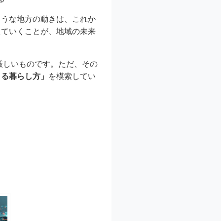
ような地方の動きは、これか
えていくことが、地域の未来
厳しいものです。ただ、その
きる暮らし方」
を模索してい