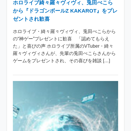
ホロライブ綺々羅々ヴィヴィ、兎田ぺこら
から『ドラゴンボールZ KAKAROT』をプレ
ゼントされ歓喜
ホロライブ・綺々羅々ヴィヴィ、兎田ぺこらから
の“神ゲー”プレゼントに歓喜 「認めてもらえ
た」と喜びの声 ホロライブ所属のVTuber・綺々
羅々ヴィヴィさんが、先輩の兎田ぺこらさんから
ゲームをプレゼントされ、その喜びを雑談 […]