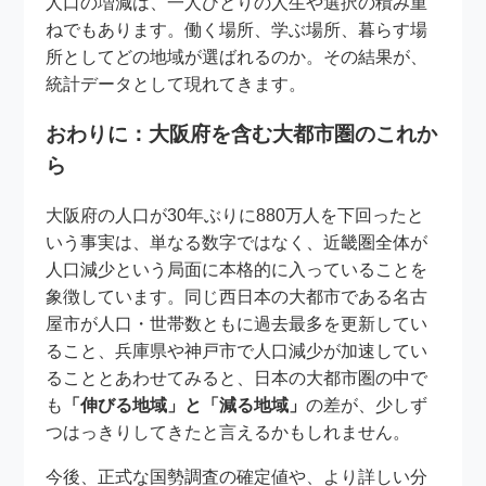
人口の増減は、一人ひとりの人生や選択の積み重
ねでもあります。働く場所、学ぶ場所、暮らす場
所としてどの地域が選ばれるのか。その結果が、
統計データとして現れてきます。
おわりに：大阪府を含む大都市圏のこれか
ら
大阪府の人口が30年ぶりに880万人を下回ったと
いう事実は、単なる数字ではなく、近畿圏全体が
人口減少という局面に本格的に入っていることを
象徴しています。同じ西日本の大都市である名古
屋市が人口・世帯数ともに過去最多を更新してい
ること、兵庫県や神戸市で人口減少が加速してい
ることとあわせてみると、日本の大都市圏の中で
も
「伸びる地域」と「減る地域」
の差が、少しず
つはっきりしてきたと言えるかもしれません。
今後、正式な国勢調査の確定値や、より詳しい分