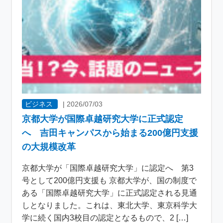
ビジネス
|
2026/07/03
京都大学が国際卓越研究大学に正式認定
へ 吉田キャンパスから始まる200億円支援
の大規模改革
京都大学が「国際卓越研究大学」に認定へ 第3
号として200億円支援も 京都大学が、国の制度で
ある「国際卓越研究大学」に正式認定される見通
しとなりました。これは、東北大学、東京科学大
学に続く国内3校目の認定となるもので、2 […]