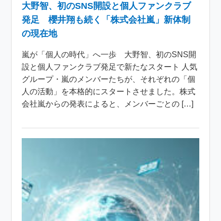
大野智、初のSNS開設と個人ファンクラブ
発足 櫻井翔も続く「株式会社嵐」新体制
の現在地
嵐が「個人の時代」へ一歩 大野智、初のSNS開
設と個人ファンクラブ発足で新たなスタート 人気
グループ・嵐のメンバーたちが、それぞれの「個
人の活動」を本格的にスタートさせました。株式
会社嵐からの発表によると、メンバーごとの […]