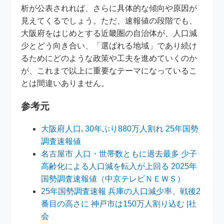
析が公表されれば、さらに具体的な傾向や原因が
見えてくるでしょう。ただ、速報値の段階でも、
大阪府をはじめとする近畿圏の自治体が、人口減
少とどう向き合い、「選ばれる地域」であり続け
るためにどのような政策や工夫を進めていくのか
が、これまで以上に重要なテーマになっているこ
とは間違いありません。
参考元
大阪府人口､30年ぶり880万人割れ 25年国勢
調査速報値
名古屋市 人口・世帯数ともに過去最多 少子
高齢化による人口減を転入が上回る 2025年
国勢調査速報値（中京テレビＮＥＷＳ）
25年国勢調査速報 兵庫の人口減少率、戦後2
番目の高さに 神戸市は150万人割り込む |社
会