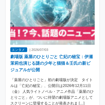
エンタメ
|
2026/07/03
劇場版 薬屋のひとりごと 亡妃の秘宝：伊瀬
茉莉也演じる謎の少年と猫猫＆壬氏の新ビ
ジュアルが公開
「薬屋のひとりごと」初の劇場版が決定 タイト
ルは「亡妃の秘宝」、公開日は2026年12月11日
（金） 人気ライトノベル・アニメ作品「薬屋のひ
とりごと」が、ついに待望の劇場版アニメとして
スクリーンに登場することが発表されま […]