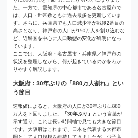
た。一方で、愛知県の中心都市である名古屋市で
は、人口・世帯数ともに過去最多を更新していま
す。さらに、兵庫県でも人口減少率が戦後2番目の
高さとなり、神戸市の人口が150万人を割り込むな
ど、近畿圏を中心に人口動態の変化が鮮明になっ
ています。
ここでは、大阪府・名古屋市・兵庫県／神戸市の
状況を整理しながら、何が起きているのかをわか
りやすく解説します。
大阪府：30年ぶりの「880万人割れ」とい
う節目
速報値によると、大阪府の人口が30年ぶりに880
万人を下回りました。
「30年ぶり」
という言葉が
示す通り、これは長い時間軸で見ても大きな節目
です。大阪府はこれまで、日本を代表する大都市
圏として人口規模を維持してきましたが、少子高