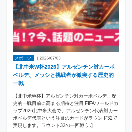
スポーツ
|
2026/07/03
【北中米W杯2026】アルゼンチン対カーボ
ベルデ、メッシと挑戦者が激突する歴史的
一戦
【北中米W杯】アルゼンチン対カーボベルデ、歴
史的一戦目前に高まる期待と注目 FIFAワールドカ
ップ2026北中米大会で、アルゼンチン代表対カー
ボベルデ代表という注目のカードがラウンド32で
実現します。ラウンド32の一回戦 […]