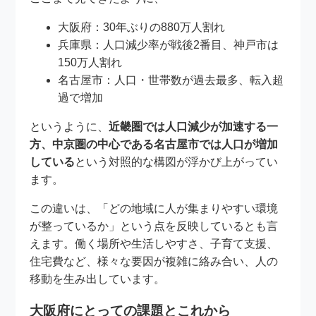
大阪府：30年ぶりの880万人割れ
兵庫県：人口減少率が戦後2番目、神戸市は
150万人割れ
名古屋市：人口・世帯数が過去最多、転入超
過で増加
というように、
近畿圏では人口減少が加速する一
方、中京圏の中心である名古屋市では人口が増加
している
という対照的な構図が浮かび上がってい
ます。
この違いは、「どの地域に人が集まりやすい環境
が整っているか」という点を反映しているとも言
えます。働く場所や生活しやすさ、子育て支援、
住宅費など、様々な要因が複雑に絡み合い、人の
移動を生み出しています。
大阪府にとっての課題とこれから