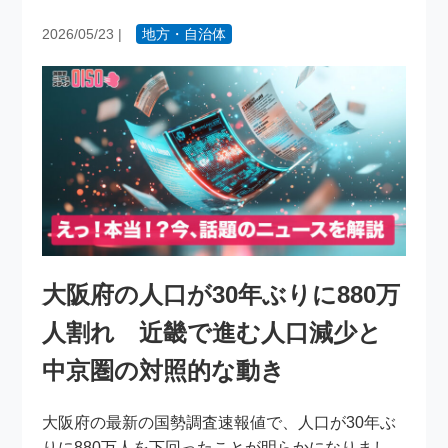
2026/05/23
|
地方・自治体
大阪府の人口が30年ぶりに880万
人割れ 近畿で進む人口減少と
中京圏の対照的な動き
大阪府の最新の国勢調査速報値で、人口が30年ぶ
りに880万人を下回ったことが明らかになりまし