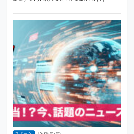
スポーツ
|
2026/07/03