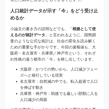
人口統計データが示す「今」をどう受け止
めるか
小論文の書き方の説明などでも、「
根拠として使
えるのが統計データ
」と言われるように、国勢調
査のような公式な統計は、社会の変化を読み解く
ための重要な手がかりです。今回の速報値も、大
阪府・名古屋市・兵庫県／神戸市という、それぞ
れ性格の違う都市の「今」を映し出しています。
大阪府：かつての勢いから、人口減少フェー
ズへと移行している現実
名古屋市：自然減の中でも、転入超過で人口
を伸ばす動き
兵庫県・神戸市：戦後でも厳しい部類に入る
人口減少の局面