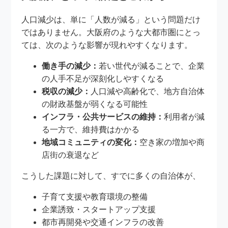
人口減少は、単に「人数が減る」という問題だけ
ではありません。大阪府のような大都市圏にとっ
ては、次のような影響が現れやすくなります。
働き手の減少：
若い世代が減ることで、企業
の人手不足が深刻化しやすくなる
税収の減少：
人口減や高齢化で、地方自治体
の財政基盤が弱くなる可能性
インフラ・公共サービスの維持：
利用者が減
る一方で、維持費はかかる
地域コミュニティの変化：
空き家の増加や商
店街の衰退など
こうした課題に対して、すでに多くの自治体が、
子育て支援や教育環境の整備
企業誘致・スタートアップ支援
都市再開発や交通インフラの改善