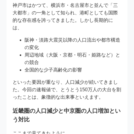
神戸市はかつて、横浜市・名古屋市と並んで「三
大都市」の一角として知られ、港町としても国際
的な存在感を誇ってきました。しかし長期的に
は、
阪神・淡路大震災以降の人口流出や都市構造
の変化
周辺地域（大阪・京都・明石・姫路など）と
の競合
全国的な少子高齢化の影響
といった要因が重なり、人口減少が続いてきまし
た。今回の速報値で、とうとう150万人の大台を割
ったことは、象徴的な出来事といえます。
近畿圏の人口減少と中京圏の人口増加とい
う対比
ここまで見てきたように、