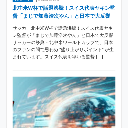
北中米W杯で話題沸騰！スイス代表ヤキン監
督「まじで加藤浩次やん」と日本で大反響
サッカー北中米W杯で話題沸騰！スイス代表ヤキ
ン監督が「まじで加藤浩次やん」と日本で大反響
サッカーの祭典・北中米ワールドカップで、日本
のファンの間で思わぬ “盛り上がりポイント” が生
まれています。スイス代表を率いる監督 […]