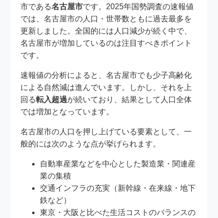
市である
名古屋市
です。2025年国勢調査の速報値
では、名古屋市の人口・世帯数ともに過去最多を
更新しました。全国的には人口減少が続く中で、
名古屋市が増加しているのは注目すべきポイント
です。
速報値の分析によると、名古屋市でも少子高齢化
による自然減は進んでいます。しかし、それを上
回る
転入超過
が続いており、結果として人口全体
では増加となっています。
名古屋市の人口を押し上げている要素として、一
般的には次のような点が挙げられます。
自動車産業などを中心とした製造業・関連産
業の集積
交通インフラの充実（新幹線・在来線・地下
鉄など）
東京・大阪と比べた生活コストのバランスの