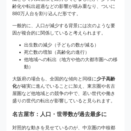
齢化や転出超過などの影響が積み重なり、ついに
880万人台を割り込んだ形です。
一般的に、人口が減少する背景には次のような要
因が複合的に関係していると考えられます。
出生数の減少（子どもの数が減る）
死亡数の増加（高齢化の進行）
他地域への転出（地方や他の大都市圏への移
動）
大阪府の場合も、全国的な傾向と同様に
少子高齢
化
が確実に進んでいることに加え、東京圏や名古
屋圏など他地域との競争の中で、若い世代や働き
盛りの世代の転出が影響していると見られます。
名古屋市：人口・世帯数が過去最多に
対照的な動きを見せているのが、中京圏の中核都