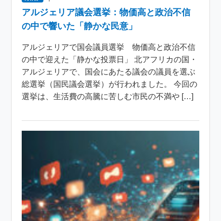
アルジェリア議会選挙：物価高と政治不信
の中で響いた「静かな民意」
アルジェリアで国会議員選挙 物価高と政治不信
の中で迎えた「静かな投票日」 北アフリカの国・
アルジェリアで、国会にあたる議会の議員を選ぶ
総選挙（国民議会選挙）が行われました。 今回の
選挙は、生活費の高騰に苦しむ市民の不満や […]