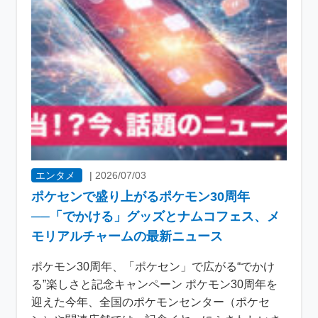
エンタメ
|
2026/07/03
ポケセンで盛り上がるポケモン30周年
──「でかける」グッズとナムコフェス、メ
モリアルチャームの最新ニュース
ポケモン30周年、「ポケセン」で広がる“でかけ
る”楽しさと記念キャンペーン ポケモン30周年を
迎えた今年、全国のポケモンセンター（ポケセ