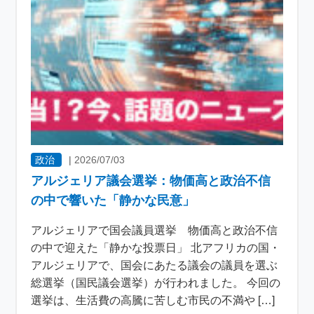
政治
|
2026/07/03
アルジェリア議会選挙：物価高と政治不信
の中で響いた「静かな民意」
アルジェリアで国会議員選挙 物価高と政治不信
の中で迎えた「静かな投票日」 北アフリカの国・
アルジェリアで、国会にあたる議会の議員を選ぶ
総選挙（国民議会選挙）が行われました。 今回の
選挙は、生活費の高騰に苦しむ市民の不満や […]