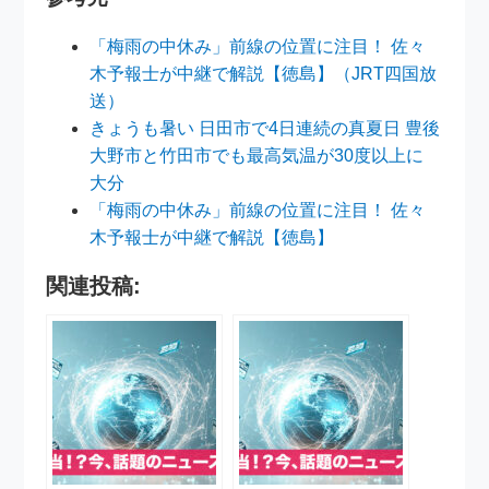
「梅雨の中休み」前線の位置に注目！ 佐々
木予報士が中継で解説【徳島】（JRT四国放
送）
きょうも暑い 日田市で4日連続の真夏日 豊後
大野市と竹田市でも最高気温が30度以上に
大分
「梅雨の中休み」前線の位置に注目！ 佐々
木予報士が中継で解説【徳島】
関連投稿: