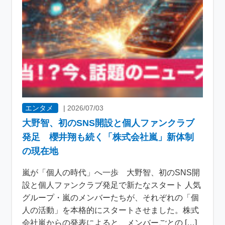
エンタメ
|
2026/07/03
大野智、初のSNS開設と個人ファンクラブ
発足 櫻井翔も続く「株式会社嵐」新体制
の現在地
嵐が「個人の時代」へ一歩 大野智、初のSNS開
設と個人ファンクラブ発足で新たなスタート 人気
グループ・嵐のメンバーたちが、それぞれの「個
人の活動」を本格的にスタートさせました。株式
会社嵐からの発表によると、メンバーごとの […]