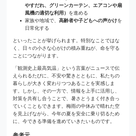
やすだれ、グリーンカーテン、エアコンや扇
風機の適切な利用）
を進める
家族や地域で、
高齢者や子どもへの声かけ
を
日常化する
といったことが挙げられます。特別なことではな
く、日々の小さな心がけの積み重ねが、命を守る
ことにつながります。
「観測史上最高気温」という言葉がニュースで伝
えられるたびに、不安や驚きとともに、私たちの
暮らしが大きく変わりつつあることを実感しま
す。しかし、その一方で、情報を上手に活用し、
対策を共有し合うことで、暑さとうまく付き合っ
ていくこともできます。梅雨の中休みで晴れた空
を見上げながら、今年の夏を安全に乗り切るため
に、今できる準備を進めていきたいものです。
参考元