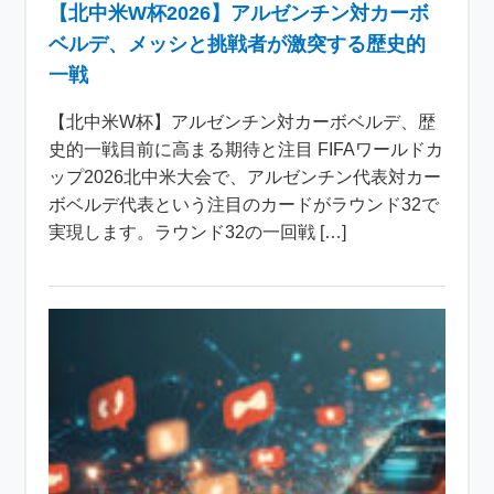
【北中米W杯2026】アルゼンチン対カーボ
ベルデ、メッシと挑戦者が激突する歴史的
一戦
【北中米W杯】アルゼンチン対カーボベルデ、歴
史的一戦目前に高まる期待と注目 FIFAワールドカ
ップ2026北中米大会で、アルゼンチン代表対カー
ボベルデ代表という注目のカードがラウンド32で
実現します。ラウンド32の一回戦 […]