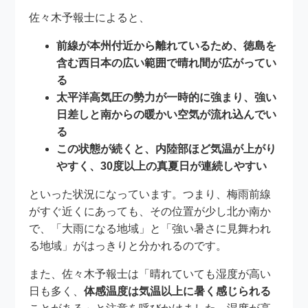
佐々木予報士によると、
前線が本州付近から離れているため、徳島を
含む西日本の広い範囲で晴れ間が広がってい
る
太平洋高気圧の勢力が一時的に強まり、強い
日差しと南からの暖かい空気が流れ込んでい
る
この状態が続くと、内陸部ほど気温が上がり
やすく、30度以上の真夏日が連続しやすい
といった状況になっています。つまり、梅雨前線
がすぐ近くにあっても、その位置が少し北か南か
で、「大雨になる地域」と「強い暑さに見舞われ
る地域」がはっきりと分かれるのです。
また、佐々木予報士は「晴れていても湿度が高い
日も多く、
体感温度は気温以上に暑く感じられる