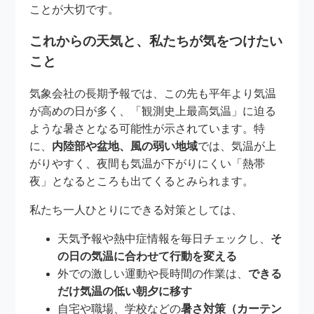
ことが大切です。
これからの天気と、私たちが気をつけたい
こと
気象会社の長期予報では、この先も平年より気温
が高めの日が多く、「観測史上最高気温」に迫る
ような暑さとなる可能性が示されています。特
に、
内陸部や盆地、風の弱い地域
では、気温が上
がりやすく、夜間も気温が下がりにくい「熱帯
夜」となるところも出てくるとみられます。
私たち一人ひとりにできる対策としては、
天気予報や熱中症情報を毎日チェックし、
そ
の日の気温に合わせて行動を変える
外での激しい運動や長時間の作業は、
できる
だけ気温の低い朝夕に移す
自宅や職場、学校などの
暑さ対策（カーテン