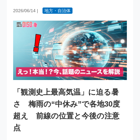
2026/06/14
|
地方・自治体
「観測史上最高気温」に迫る暑
さ 梅雨の“中休み”で各地30度
超え 前線の位置と今後の注意
点