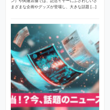
ン）や関連店舗では、記念イヤーにふさわしいさ
まざまな企画やグッズが登場し、大きな話題 […]