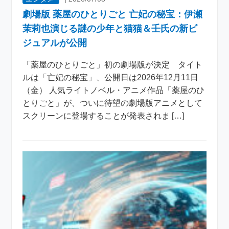
劇場版 薬屋のひとりごと 亡妃の秘宝：伊瀬
茉莉也演じる謎の少年と猫猫＆壬氏の新ビ
ジュアルが公開
「薬屋のひとりごと」初の劇場版が決定 タイト
ルは「亡妃の秘宝」、公開日は2026年12月11日
（金） 人気ライトノベル・アニメ作品「薬屋のひ
とりごと」が、ついに待望の劇場版アニメとして
スクリーンに登場することが発表されま […]