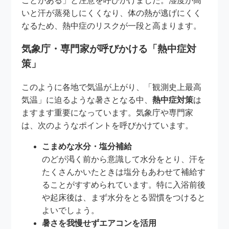
ことがある」と注意を呼びかけました。湿度が高
いと汗が蒸発しにくくなり、体の熱が逃げにくく
なるため、熱中症のリスクが一段と高まります。
気象庁・専門家が呼びかける「熱中症対
策」
このように各地で気温が上がり、「観測史上最高
気温」に迫るような暑さとなる中、
熱中症対策
は
ますます重要になっています。気象庁や専門家
は、次のようなポイントを呼びかけています。
こまめな水分・塩分補給
のどが渇く前から意識して水分をとり、汗を
たくさんかいたときは塩分もあわせて補給す
ることがすすめられています。特に入浴前後
や起床後は、まず水分をとる習慣をつけると
よいでしょう。
暑さを我慢せずエアコンを活用