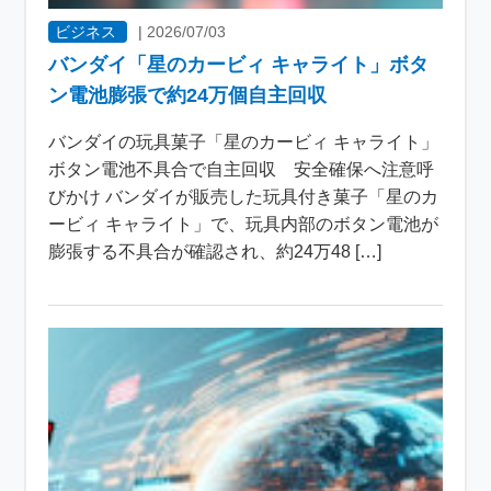
ビジネス
|
2026/07/03
バンダイ「星のカービィ キャライト」ボタ
ン電池膨張で約24万個自主回収
バンダイの玩具菓子「星のカービィ キャライト」
ボタン電池不具合で自主回収 安全確保へ注意呼
びかけ バンダイが販売した玩具付き菓子「星のカ
ービィ キャライト」で、玩具内部のボタン電池が
膨張する不具合が確認され、約24万48 […]