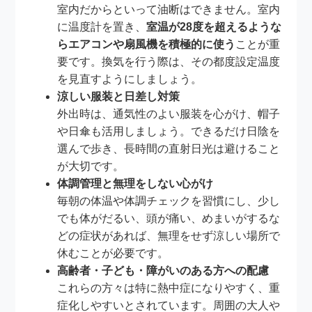
室内だからといって油断はできません。室内
に温度計を置き、
室温が28度を超えるような
らエアコンや扇風機を積極的に使う
ことが重
要です。換気を行う際は、その都度設定温度
を見直すようにしましょう。
涼しい服装と日差し対策
外出時は、通気性のよい服装を心がけ、帽子
や日傘も活用しましょう。できるだけ日陰を
選んで歩き、長時間の直射日光は避けること
が大切です。
体調管理と無理をしない心がけ
毎朝の体温や体調チェックを習慣にし、少し
でも体がだるい、頭が痛い、めまいがするな
どの症状があれば、無理をせず涼しい場所で
休むことが必要です。
高齢者・子ども・障がいのある方への配慮
これらの方々は特に熱中症になりやすく、重
症化しやすいとされています。周囲の大人や