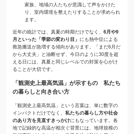
家族、地域の人たちが意識して声をかけた
り、室内環境を整えたりすることが求められ
ます。
近年の統計では、真夏の時期だけでなく、
6月や9
月といった「季節の変わり目」
にも熱中症による
救急搬送が急増する傾向があります。「まだ6月だ
から大丈夫」と油断せず、今日のように30度を超
える日には、真夏と同じレベルでの対策を心がけ
ることが大切です。
「観測史上最高気温」が示すもの 私たち
の暮らしと向き合い方
「観測史上最高気温」という言葉は、単に数字の
インパクトだけでなく、
私たちの暮らし方や社会
のあり方を見直すきっかけ
にもなっています。各
地で記録的な高温が相次ぐ背景には、地球規模の