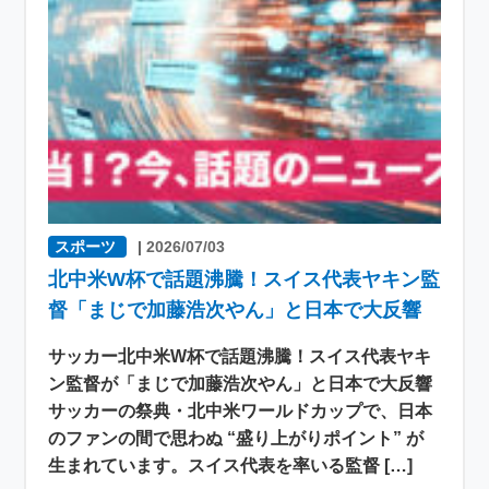
スポーツ
|
2026/07/03
北中米W杯で話題沸騰！スイス代表ヤキン監
督「まじで加藤浩次やん」と日本で大反響
サッカー北中米W杯で話題沸騰！スイス代表ヤキ
ン監督が「まじで加藤浩次やん」と日本で大反響
サッカーの祭典・北中米ワールドカップで、日本
のファンの間で思わぬ “盛り上がりポイント” が
生まれています。スイス代表を率いる監督 […]