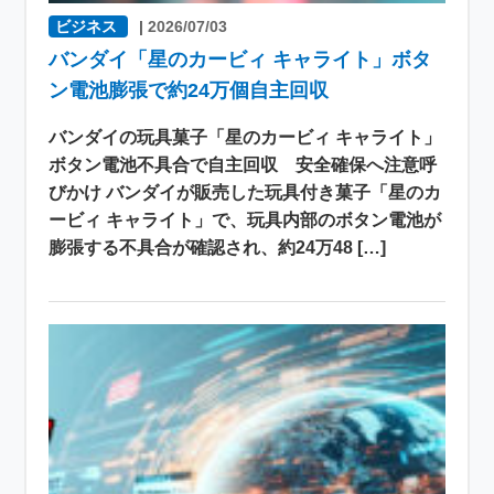
ビジネス
|
2026/07/03
バンダイ「星のカービィ キャライト」ボタ
ン電池膨張で約24万個自主回収
バンダイの玩具菓子「星のカービィ キャライト」
ボタン電池不具合で自主回収 安全確保へ注意呼
びかけ バンダイが販売した玩具付き菓子「星のカ
ービィ キャライト」で、玩具内部のボタン電池が
膨張する不具合が確認され、約24万48 […]