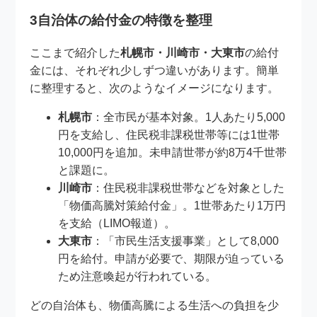
3自治体の給付金の特徴を整理
ここまで紹介した
札幌市・川崎市・大東市
の給付
金には、それぞれ少しずつ違いがあります。簡単
に整理すると、次のようなイメージになります。
札幌市
：全市民が基本対象。1人あたり5,000
円を支給し、住民税非課税世帯等には1世帯
10,000円を追加。未申請世帯が約8万4千世帯
と課題に。
川崎市
：住民税非課税世帯などを対象とした
「物価高騰対策給付金」。1世帯あたり1万円
を支給（LIMO報道）。
大東市
：「市民生活支援事業」として8,000
円を給付。申請が必要で、期限が迫っている
ため注意喚起が行われている。
どの自治体も、物価高騰による生活への負担を少