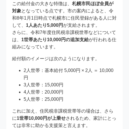
この給付金の大きな特徴は、
札幌市民ほぼ全員が
対象
となっている点です。市の案内によると、令
和8年1月1日時点で札幌市に住民登録がある人に対
して、
1人あたり5,000円
が支給されます。
さらに、令和7年度住民税非課税世帯などについて
は、
1世帯あたり10,000円の追加支給
が行われる仕
組みになっています。
給付額のイメージは次のようになります。
2人世帯：基本給付 5,000円 × 2人 ＝ 10,000
円
3人世帯：15,000円
4人世帯：20,000円
5人世帯：25,000円
これに加え、住民税非課税世帯等の場合は、さら
に
1世帯10,000円が上乗せ
されるため、家計にとっ
ては非常に助かる支援策と言えます。