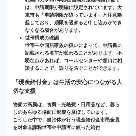
は、申請期限が明確に設定されています。大
東市も「申請期限が迫っています」と注意喚
起しており、期限を過ぎると申し込みができ
なくなる場合があります。
世帯構成の確認
世帯主や同居家族の扱いによって、申請書に
記載される名前が変わることがあります。不
明な点があれば、コールセンターや窓口に相
談することで、誤りを防ぐことができます。
「現金給付金」は生活の安心につながる大
切な支援
物価の高騰は、食費・光熱費・日用品など、暮ら
しのあらゆる場面に影響を及ぼしています。
こうした中で、自治体が行う
現金給付金市民全員
を対象非課税世帯や申請者に絞った給付