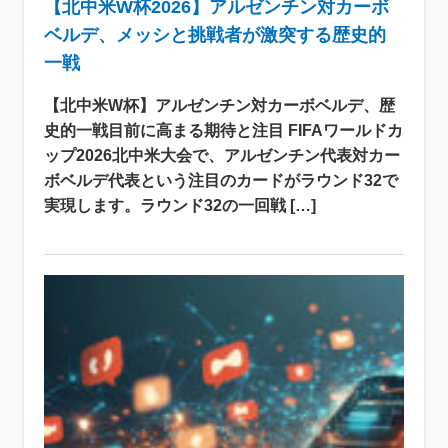
【北中米W杯2026】アルゼンチン対カーボ
ベルデ、メッシと挑戦者が激突する歴史的
一戦
【北中米W杯】アルゼンチン対カーボベルデ、歴
史的一戦目前に高まる期待と注目 FIFAワールドカ
ップ2026北中米大会で、アルゼンチン代表対カー
ボベルデ代表という注目のカードがラウンド32で
実現します。ラウンド32の一回戦 […]