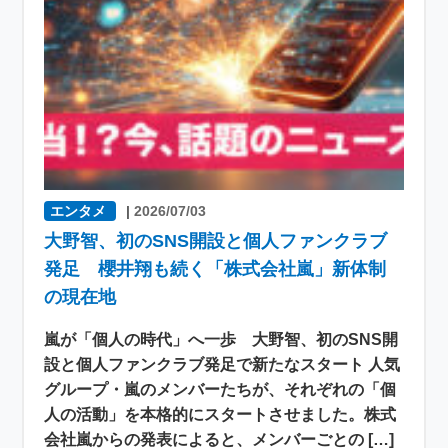
エンタメ
|
2026/07/03
大野智、初のSNS開設と個人ファンクラブ
発足 櫻井翔も続く「株式会社嵐」新体制
の現在地
嵐が「個人の時代」へ一歩 大野智、初のSNS開
設と個人ファンクラブ発足で新たなスタート 人気
グループ・嵐のメンバーたちが、それぞれの「個
人の活動」を本格的にスタートさせました。株式
会社嵐からの発表によると、メンバーごとの […]