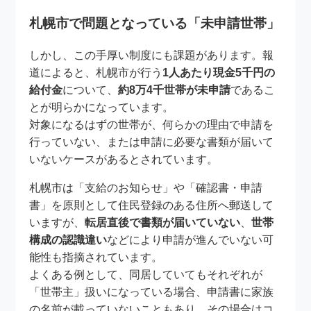
札幌市で問題となっている「未申請世帯」
しかし、この手厚い制度にも課題があります。報
道によると、札幌市が行う
1人あたり現金5千円の
給付金
について、
約8万4千世帯が未申請
であるこ
とが明らかになっています。
対象になるはずの世帯が、何らかの理由で申請を
行っていない、または申請に必要な書類が届いて
いないケースがあるとされています。
札幌市は「支給のお知らせ」や「確認書・申請
書」を原則として住民登録のある住所へ郵送して
いますが、
転居直後で書類が届いていない
、
世帯
構成の認識違い
などにより申請が進んでいない可
能性も指摘されています。
よくある例として、同居していてもそれぞれが
「世帯主」扱いになっている場合、申請書に家族
の名前が載っていないこともあり、その場合はコ