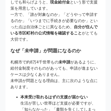
しでも和らげようと、
現金給付金
という形で支援
策を用意しています。
一方で、「誰が対象なのか」「どうやって申請す
るのか」「いつまでに手続きが必要なのか」とい
った点は自治体ごとに異なるため、
自分が住んで
いる市区町村の公式情報を確認すること
がとても
大切です。
なぜ「未申請」が問題になるのか
札幌市で約8万4千世帯もの
未申請
があるように、
給付金制度そのものがあっても、申請が進まない
ケースは少なくありません。
未申請が問題となる理由は、主に次のような点に
あります。
本来受け取れるはずの支援が届かない
生活が苦しい世帯ほど支援が必要ですが、
「知らなかった」「書類を失くしてしまっ