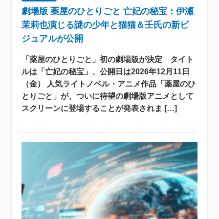
劇場版 薬屋のひとりごと 亡妃の秘宝：伊瀬
茉莉也演じる謎の少年と猫猫＆壬氏の新ビ
ジュアルが公開
「薬屋のひとりごと」初の劇場版が決定 タイト
ルは「亡妃の秘宝」、公開日は2026年12月11日
（金） 人気ライトノベル・アニメ作品「薬屋のひ
とりごと」が、ついに待望の劇場版アニメとして
スクリーンに登場することが発表されま […]