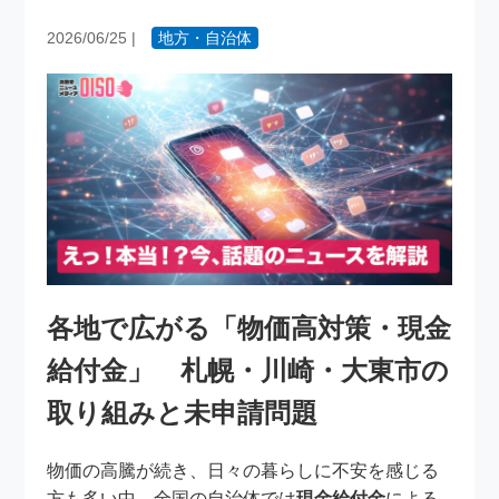
2026/06/25
|
地方・自治体
各地で広がる「物価高対策・現金
給付金」 札幌・川崎・大東市の
取り組みと未申請問題
物価の高騰が続き、日々の暮らしに不安を感じる
方も多い中、全国の自治体では
現金給付金
による