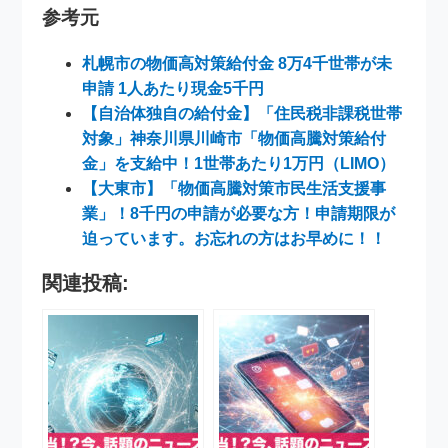
参考元
札幌市の物価高対策給付金 8万4千世帯が未
申請 1人あたり現金5千円
【自治体独自の給付金】「住民税非課税世帯
対象」神奈川県川崎市「物価高騰対策給付
金」を支給中！1世帯あたり1万円（LIMO）
【大東市】「物価高騰対策市民生活支援事
業」！8千円の申請が必要な方！申請期限が
迫っています。お忘れの方はお早めに！！
関連投稿: