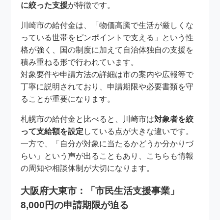
に絞った支援
が特徴です。
川崎市の給付金は、「物価高騰で生活が厳しくな
っている世帯をピンポイントで支える」という性
格が強く、国の制度に加えて自治体独自の支援を
積み重ねる形で行われています。
対象要件や申請方法の詳細は市の案内や広報等で
丁寧に説明されており、申請期限や必要書類を守
ることが重要になります。
札幌市の給付金と比べると、川崎市は
対象者を絞
って支給額を設定
している点が大きな違いです。
一方で、「自分が対象に当たるかどうか分かりづ
らい」という声が出ることもあり、こちらも情報
の周知や相談体制が大切になります。
大阪府大東市：「市民生活支援事業」
8,000円の申請期限が迫る