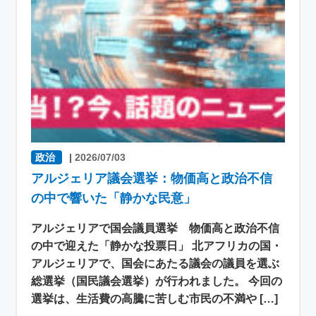
政治
|
2026/07/03
アルジェリア議会選挙：物価高と政治不信
の中で響いた「静かな民意」
アルジェリアで国会議員選挙 物価高と政治不信
の中で迎えた「静かな投票日」 北アフリカの国・
アルジェリアで、国会にあたる議会の議員を選ぶ
総選挙（国民議会選挙）が行われました。 今回の
選挙は、生活費の高騰に苦しむ市民の不満や […]