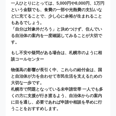
一人ひとりにとっては、5,000円や8,000円、1万円
という金額でも、食費の一部や光熱費の支払いな
どに充てることで、少し心に余裕が生まれること
もあるでしょう。
「自分は対象外だろう」と決めつけず、
住んでい
る自治体の案内を一度確認してみること
が大切で
す。
もし不安や疑問がある場合は、札幌市のように
相
談コールセンター
物価高の影響が長引く中、これらの給付金は、国
と自治体が力を合わせて市民生活を支えるための
大切な一歩です。
札幌市で問題となっている
未申請世帯 一人でも多
くの方に支援が行き渡るよう、自治体からの案内
に目を通し、必要であれば申請や相談を早めに行
うことをおすすめします。