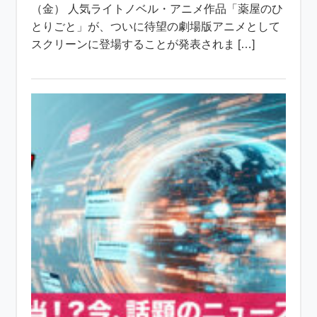
（金） 人気ライトノベル・アニメ作品「薬屋のひ
とりごと」が、ついに待望の劇場版アニメとして
スクリーンに登場することが発表されま […]