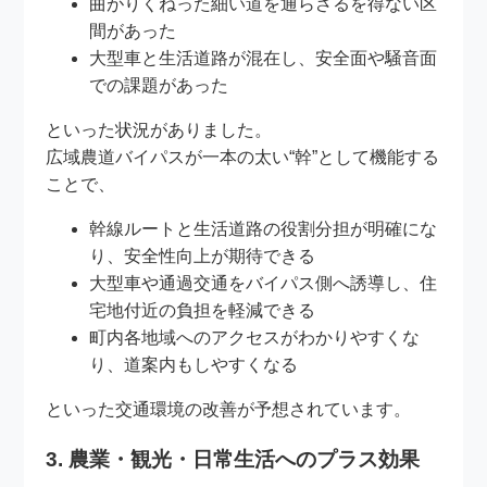
曲がりくねった細い道を通らざるを得ない区
間があった
大型車と生活道路が混在し、安全面や騒音面
での課題があった
といった状況がありました。
広域農道バイパスが一本の太い“幹”として機能する
ことで、
幹線ルートと生活道路の役割分担が明確にな
り、安全性向上が期待できる
大型車や通過交通をバイパス側へ誘導し、住
宅地付近の負担を軽減できる
町内各地域へのアクセスがわかりやすくな
り、道案内もしやすくなる
といった交通環境の改善が予想されています。
3. 農業・観光・日常生活へのプラス効果