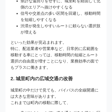
余計な遠回りをせずに、城里町を経由して北
側のエリアへ抜けやすくなる
信号や交差点の多い区間を回避し、移動時間
を短縮しやすくなる
渋滞が発生しやすいルートに頼らない選択肢
が増える
といった効果が見込まれます。
特に、配送業者や営業車など、日常的に広範囲を
移動する車にとっては、移動時間の短縮とルート
選択の自由度が増すことになり、業務効率の面で
もプラスに働きます。
2. 城里町内の広域交通の改善
城里町の中だけで見ても、バイパスの全線開通に
は大きな意味があります。
これまでは町内の移動に際して、