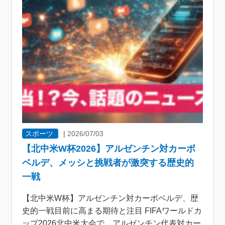
スポーツ
|
2026/07/03
【北中米W杯2026】アルゼンチン対カーボ
ベルデ、メッシと挑戦者が激突する歴史的
一戦
【北中米W杯】アルゼンチン対カーボベルデ、歴
史的一戦目前に高まる期待と注目 FIFAワールドカ
ップ2026北中米大会で、アルゼンチン代表対カー