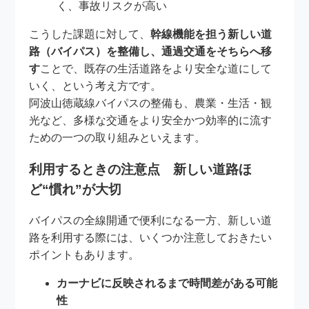
く、事故リスクが高い
こうした課題に対して、
幹線機能を担う新しい道
路（バイパス）を整備し、通過交通をそちらへ移
す
ことで、既存の生活道路をより安全な道にして
いく、という考え方です。
阿波山徳蔵線バイパスの整備も、農業・生活・観
光など、多様な交通をより安全かつ効率的に流す
ための一つの取り組みといえます。
利用するときの注意点 新しい道路ほ
ど“慣れ”が大切
バイパスの全線開通で便利になる一方、新しい道
路を利用する際には、いくつか注意しておきたい
ポイントもあります。
カーナビに反映されるまで時間差がある可能
性