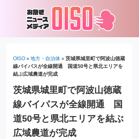
OISO
»
地方・自治体
»
茨城県城里町で阿波山徳蔵
線バイパスが全線開通 国道50号と県北エリアを
結ぶ広域農道が完成
茨城県城里町で阿波山徳蔵
線バイパスが全線開通 国
道50号と県北エリアを結ぶ
広域農道が完成