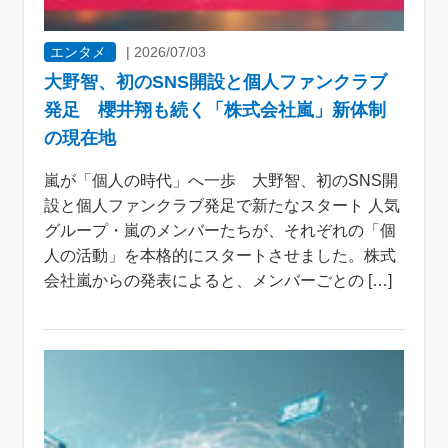
エンタメ
|
2026/07/03
大野智、初のSNS開設と個人ファンクラブ
発足 櫻井翔も続く「株式会社嵐」新体制
の現在地
嵐が「個人の時代」へ一歩 大野智、初のSNS開
設と個人ファンクラブ発足で新たなスタート 人気
グループ・嵐のメンバーたちが、それぞれの「個
人の活動」を本格的にスタートさせました。株式
会社嵐からの発表によると、メンバーごとの […]