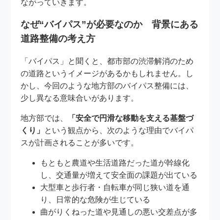
ながっていきます。
なぜ“バイパス”が必要なのか 背景にある
道路整備の考え方
「バイパス」と聞くと、都市部の渋滞解消のため
の道路というイメージがあるかもしれません。し
かし、今回のような地方部のバイパス整備には、
少し異なる意味合いがあります。
地方部では、
「安全で円滑な移動を支える基盤づ
くり」
という観点から、次のような理由でバイパ
スが計画されることが多いです。
もともと農道や生活道路だった道が幹線化
し、交通量が増えて安全面の課題が出ている
大型車と歩行者・自転車が同じ狭い道を通
り、日常的な危険が生じている
曲がりくねった道や見通しの悪い交差点が多