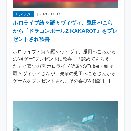
エンタメ
|
2026/07/03
ホロライブ綺々羅々ヴィヴィ、兎田ぺこら
から『ドラゴンボールZ KAKAROT』をプレ
ゼントされ歓喜
ホロライブ・綺々羅々ヴィヴィ、兎田ぺこらから
の“神ゲー”プレゼントに歓喜 「認めてもらえ
た」と喜びの声 ホロライブ所属のVTuber・綺々
羅々ヴィヴィさんが、先輩の兎田ぺこらさんから
ゲームをプレゼントされ、その喜びを雑談 […]