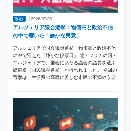
政治
|
2026/07/03
アルジェリア議会選挙：物価高と政治不信
の中で響いた「静かな民意」
アルジェリアで国会議員選挙 物価高と政治不信
の中で迎えた「静かな投票日」 北アフリカの国・
アルジェリアで、国会にあたる議会の議員を選ぶ
総選挙（国民議会選挙）が行われました。 今回の
選挙は、生活費の高騰に苦しむ市民の不満や […]