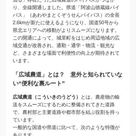
り、全線開通しました。県道「阿波山徳蔵線バイ
パス」（あわやまとくぞうせんバイパス）の全長
2.6kmが新たに使えるようになり、国道50号から
県北エリアへの移動がよりスムーズになります。
この開通によって、城里町をはじめ周辺地域の広
域交通が改善され、通勤・通学・物流・観光な
ど、さまざまな場面で利便性の向上が期待されて
います。
「広域農道」とは？ 意外と知られていな
い“便利な裏ルート”
広域農道（こういきのうどう）
とは、農産物の輸
送をスムーズにするために整備されてきた道路
で、農村部と主要道路や都市部を結ぶ役割を持っ
ています。
一般的な国道や県道に比べて、次のような特徴が
あります。