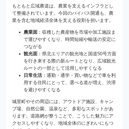
もともと広域農道は、農業を支えるインフラとし
て整備されています。今回のバイパス開通も、農
業を含む地域経済全体を支える役割を担います。
農業面
：収穫した農産物を市場や加工施設ま
で運びやすくなり、時間短縮や輸送の安定に
つながる
観光面
：県北エリアの観光地と国道50号方面
を行き来する際の新ルートとなり、広域観光
ルートの一部として活用しやすくなる
日常生活
：通勤・通学・買い物などで車を利
用する住民にとって、選べる道が増え、渋滞
を避けやすくなる
城里町やその周辺には、アウトドア施設、キャン
プ場、自然公園、温泉など、多彩なスポットがあ
ります。道路網が整うことで、こうした魅力にア
クセスしやすくなり、地域全体のにぎわいにもつ