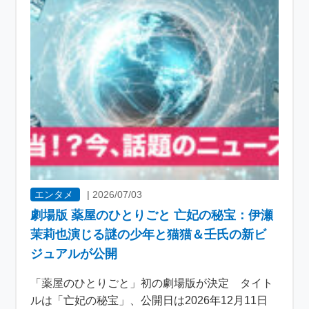
エンタメ
|
2026/07/03
劇場版 薬屋のひとりごと 亡妃の秘宝：伊瀬
茉莉也演じる謎の少年と猫猫＆壬氏の新ビ
ジュアルが公開
「薬屋のひとりごと」初の劇場版が決定 タイト
ルは「亡妃の秘宝」、公開日は2026年12月11日