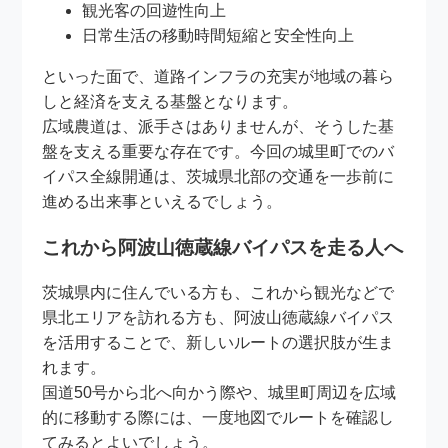
観光客の回遊性向上
日常生活の移動時間短縮と安全性向上
といった面で、道路インフラの充実が地域の暮ら
しと経済を支える基盤となります。
広域農道は、派手さはありませんが、そうした基
盤を支える重要な存在です。今回の城里町でのバ
イパス全線開通は、茨城県北部の交通を一歩前に
進める出来事といえるでしょう。
これから阿波山徳蔵線バイパスを走る人へ
茨城県内に住んでいる方も、これから観光などで
県北エリアを訪れる方も、阿波山徳蔵線バイパス
を活用することで、新しいルートの選択肢が生ま
れます。
国道50号から北へ向かう際や、城里町周辺を広域
的に移動する際には、一度地図でルートを確認し
てみるとよいでしょう。