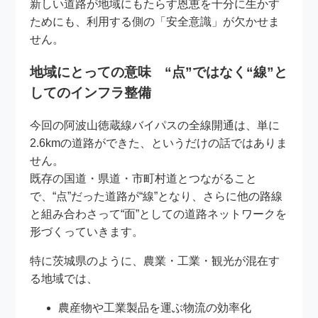
新しい道路が地域にもたらす恩恵を十分に生かす
ためにも、利用する側の「安全意識」が欠かせま
せん。
地域にとっての意味 “点”ではなく“線”と
してのインフラ整備
今回の阿波山徳蔵線バイパスの全線開通は、単に
2.6kmの道路ができた、というだけの話ではありま
せん。
既存の国道・県道・市町村道とつながること
で、“点”だった道路が“線”となり、さらに他の路線
と組み合わさって“面”としての道路ネットワークを
形づくっていきます。
特に茨城県のように、農業・工業・観光が混在す
る地域では、
農産物や工業製品を運ぶ物流の効率化