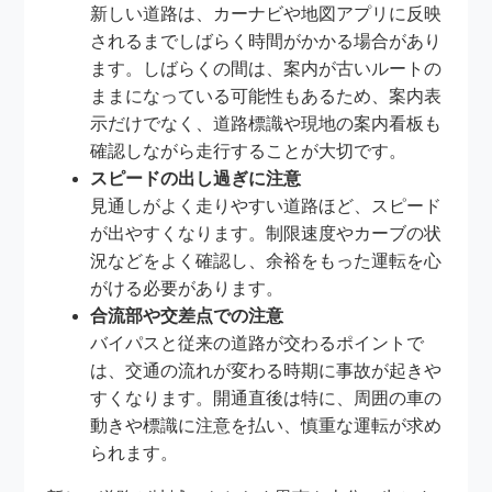
新しい道路は、カーナビや地図アプリに反映
されるまでしばらく時間がかかる場合があり
ます。しばらくの間は、案内が古いルートの
ままになっている可能性もあるため、案内表
示だけでなく、道路標識や現地の案内看板も
確認しながら走行することが大切です。
スピードの出し過ぎに注意
見通しがよく走りやすい道路ほど、スピード
が出やすくなります。制限速度やカーブの状
況などをよく確認し、余裕をもった運転を心
がける必要があります。
合流部や交差点での注意
バイパスと従来の道路が交わるポイントで
は、交通の流れが変わる時期に事故が起きや
すくなります。開通直後は特に、周囲の車の
動きや標識に注意を払い、慎重な運転が求め
られます。