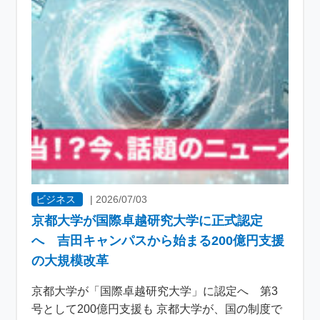
ビジネス
|
2026/07/03
京都大学が国際卓越研究大学に正式認定
へ 吉田キャンパスから始まる200億円支援
の大規模改革
京都大学が「国際卓越研究大学」に認定へ 第3
号として200億円支援も 京都大学が、国の制度で