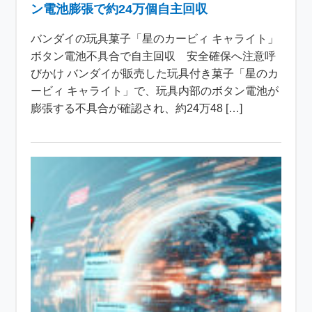
ン電池膨張で約24万個自主回収
バンダイの玩具菓子「星のカービィ キャライト」
ボタン電池不具合で自主回収 安全確保へ注意呼
びかけ バンダイが販売した玩具付き菓子「星のカ
ービィ キャライト」で、玩具内部のボタン電池が
膨張する不具合が確認され、約24万48 […]