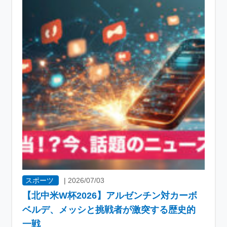
スポーツ
|
2026/07/03
【北中米W杯2026】アルゼンチン対カーボ
ベルデ、メッシと挑戦者が激突する歴史的
一戦