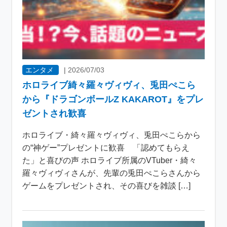
エンタメ
|
2026/07/03
ホロライブ綺々羅々ヴィヴィ、兎田ぺこら
から『ドラゴンボールZ KAKAROT』をプレ
ゼントされ歓喜
ホロライブ・綺々羅々ヴィヴィ、兎田ぺこらから
の“神ゲー”プレゼントに歓喜 「認めてもらえ
た」と喜びの声 ホロライブ所属のVTuber・綺々
羅々ヴィヴィさんが、先輩の兎田ぺこらさんから
ゲームをプレゼントされ、その喜びを雑談 […]