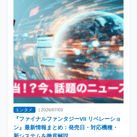
エンタメ
|
2026/07/03
『ファイナルファンタジーVII リベレーショ
ン』最新情報まとめ：発売日・対応機種・
新システムを徹底解説