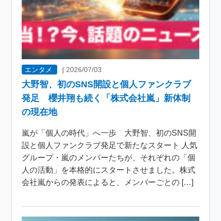
エンタメ
|
2026/07/03
大野智、初のSNS開設と個人ファンクラブ
発足 櫻井翔も続く「株式会社嵐」新体制
の現在地
嵐が「個人の時代」へ一歩 大野智、初のSNS開
設と個人ファンクラブ発足で新たなスタート 人気
グループ・嵐のメンバーたちが、それぞれの「個
人の活動」を本格的にスタートさせました。株式
会社嵐からの発表によると、メンバーごとの […]