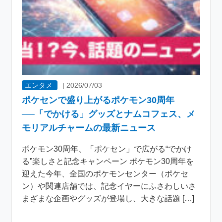
エンタメ
|
2026/07/03
ポケセンで盛り上がるポケモン30周年
──「でかける」グッズとナムコフェス、メ
モリアルチャームの最新ニュース
ポケモン30周年、「ポケセン」で広がる“でかけ
る”楽しさと記念キャンペーン ポケモン30周年を
迎えた今年、全国のポケモンセンター（ポケセ
ン）や関連店舗では、記念イヤーにふさわしいさ
まざまな企画やグッズが登場し、大きな話題 […]