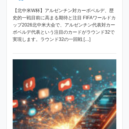
【北中米W杯】アルゼンチン対カーボベルデ、歴
史的一戦目前に高まる期待と注目 FIFAワールドカ
ップ2026北中米大会で、アルゼンチン代表対カー
ボベルデ代表という注目のカードがラウンド32で
実現します。ラウンド32の一回戦 […]