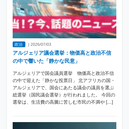
政治
|
2026/07/03
アルジェリア議会選挙：物価高と政治不信
の中で響いた「静かな民意」
アルジェリアで国会議員選挙 物価高と政治不信
の中で迎えた「静かな投票日」 北アフリカの国・
アルジェリアで、国会にあたる議会の議員を選ぶ
総選挙（国民議会選挙）が行われました。 今回の
選挙は、生活費の高騰に苦しむ市民の不満や […]