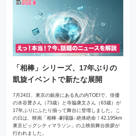
「相棒」シリーズ、17年ぶりの
凱旋イベントで新たな展開
7月24日、東京の銀座にある丸の内TOEIで、俳優
の水谷豊さん（73歳）と寺脇康文さん（63歳）が
17年ぶりにふたり揃って舞台に登壇しました。こ
の日は、映画「相棒 -劇場版- 絶体絶命！42.195km
東京ビッグシティマラソン」の上映前舞台挨拶が
行われました。