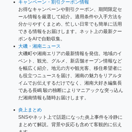
キャンペーン・割引クーポン情報
お得なキャンペーンや割引クーポン、期間限定セ
ール情報を厳選して紹介。適用条件や入手方法を
分かりやすくまとめ、忙しい日常でも簡単に活用
できる情報をお届けします。ネット上の最新クー
ポンをAIで自動収集。
大磯・湘南ニュース
大磯町や湘南エリアの最新情報を発信。地域のイ
ベント、観光、グルメ、新店舗オープン情報など
を幅広く紹介。地元の方や観光客、移住希望者に
も役立つニュースを届け、湘南の魅力をリアルタ
イムでお伝えするだけでなく、湘南大好き編集長
である長嶋 駿の独断によりマニアックな突っ込ん
だ湘南情報も随時お届けします。
炎上まとめ
SNSやネット上で話題になった炎上事件を冷静に
まとめて解説。背景や反応も含めて客観的に伝え
ます。