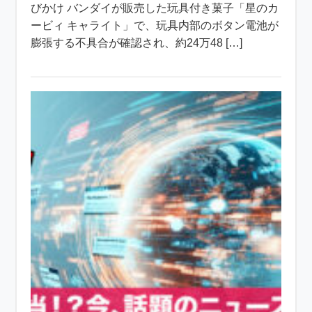
びかけ バンダイが販売した玩具付き菓子「星のカ
ービィ キャライト」で、玩具内部のボタン電池が
膨張する不具合が確認され、約24万48 […]