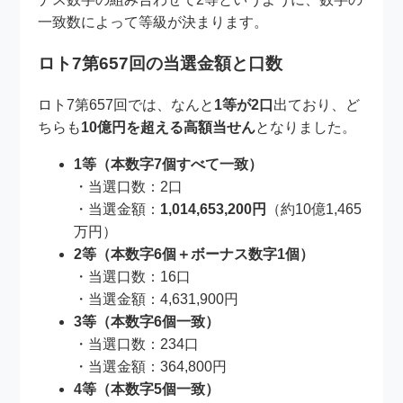
一致数によって等級が決まります。
ロト7第657回の当選金額と口数
ロト7第657回では、なんと
1等が2口
出ており、ど
ちらも
10億円を超える高額当せん
となりました。
1等（本数字7個すべて一致）
・当選口数：2口
・当選金額：
1,014,653,200円
（約10億1,465
万円）
2等（本数字6個＋ボーナス数字1個）
・当選口数：16口
・当選金額：4,631,900円
3等（本数字6個一致）
・当選口数：234口
・当選金額：364,800円
4等（本数字5個一致）