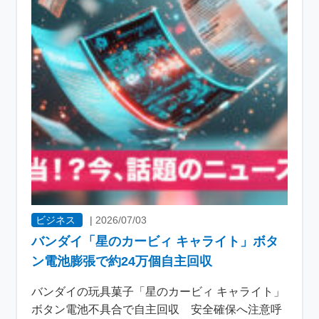
ビジネス
|
2026/07/03
バンダイ「星のカービィ キャライト」ボタ
ン電池膨張で約24万個自主回収
バンダイの玩具菓子「星のカービィ キャライト」
ボタン電池不具合で自主回収 安全確保へ注意呼