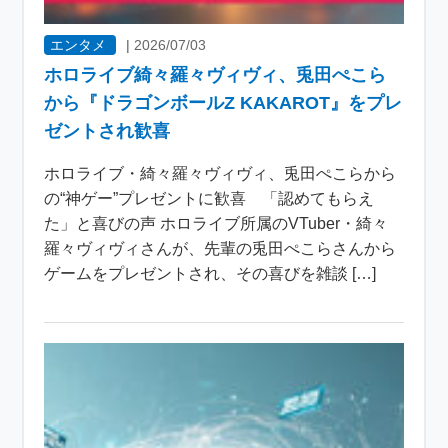
エンタメ
|
2026/07/03
ホロライブ綺々羅々ヴィヴィ、兎田ぺこら
から『ドラゴンボールZ KAKAROT』をプレ
ゼントされ歓喜
ホロライブ・綺々羅々ヴィヴィ、兎田ぺこらから
の“神ゲー”プレゼントに歓喜 「認めてもらえ
た」と喜びの声 ホロライブ所属のVTuber・綺々
羅々ヴィヴィさんが、先輩の兎田ぺこらさんから
ゲームをプレゼントされ、その喜びを雑談 […]