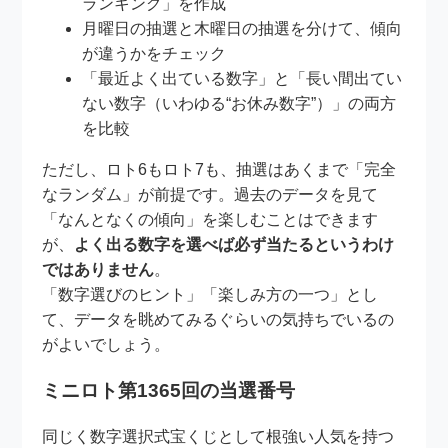
ランキング」を作成
月曜日の抽選と木曜日の抽選を分けて、傾向
が違うかをチェック
「最近よく出ている数字」と「長い間出てい
ない数字（いわゆる“お休み数字”）」の両方
を比較
ただし、ロト6もロト7も、抽選はあくまで「完全
なランダム」が前提です。過去のデータを見て
「なんとなくの傾向」を楽しむことはできます
が、
よく出る数字を選べば必ず当たるというわけ
ではありません
。
「数字選びのヒント」「楽しみ方の一つ」とし
て、データを眺めてみるぐらいの気持ちでいるの
がよいでしょう。
ミニロト第1365回の当選番号
同じく数字選択式宝くじとして根強い人気を持つ