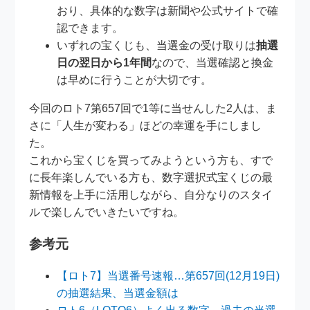
おり、具体的な数字は新聞や公式サイトで確
認できます。
いずれの宝くじも、当選金の受け取りは
抽選
日の翌日から1年間
なので、当選確認と換金
は早めに行うことが大切です。
今回のロト7第657回で1等に当せんした2人は、ま
さに「人生が変わる」ほどの幸運を手にしまし
た。
これから宝くじを買ってみようという方も、すで
に長年楽しんでいる方も、数字選択式宝くじの最
新情報を上手に活用しながら、自分なりのスタイ
ルで楽しんでいきたいですね。
参考元
【ロト7】当選番号速報…第657回(12月19日)
の抽選結果、当選金額は