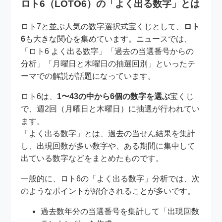
ロト6（LOTO6）の「よく出る数字」とは
ロト7と並ぶ人気の数字選択式宝くじとして、
ロト
6
も大きな関心を集めています。ニュースでは、
「ロト6 よく出る数字」「過去の当選番号からの
分析」「月曜日と木曜日の抽選回別」といったテ
ーマでの解説が話題になっています。
ロト6は、
1〜43の中から6個の数字を選ぶ
宝くじ
で、週2回（月曜日と木曜日）に抽選が行われてい
ます。
「よく出る数字」とは、過去の当せん結果を集計
し、出現回数が多い数字や、ある期間に集中して
出ている数字などをまとめたものです。
一般的に、ロト6の「よく出る数字」分析では、次
のようなポイントが紹介されることが多いです。
過去数年分の当選番号を集計して「出現回数