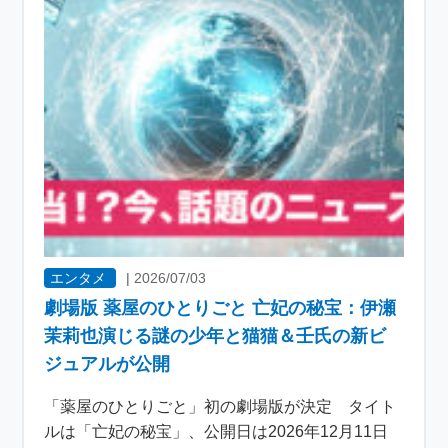
エンタメ
|
2026/07/03
劇場版 薬屋のひとりごと 亡妃の秘宝：伊瀬
茉莉也演じる謎の少年と猫猫＆壬氏の新ビ
ジュアルが公開
「薬屋のひとりごと」初の劇場版が決定 タイト
ルは「亡妃の秘宝」、公開日は2026年12月11日