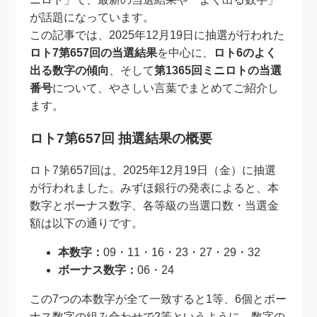
が話題になっています。
この記事では、2025年12月19日に抽選が行われた
ロト7第657回の当選結果
を中心に、
ロト6のよく
出る数字の傾向
、そして
第1365回ミニロトの当選
番号
について、やさしい言葉でまとめてご紹介し
ます。
ロト7第657回 抽選結果の概要
ロト7第657回は、2025年12月19日（金）に抽選
が行われました。みずほ銀行の発表によると、本
数字とボーナス数字、各等級の当選口数・当選金
額は以下の通りです。
本数字：
09・11・16・23・27・29・32
ボーナス数字：
06・24
この7つの本数字が全て一致すると1等、6個とボー
ナス数字の組み合わせで2等というように、数字の