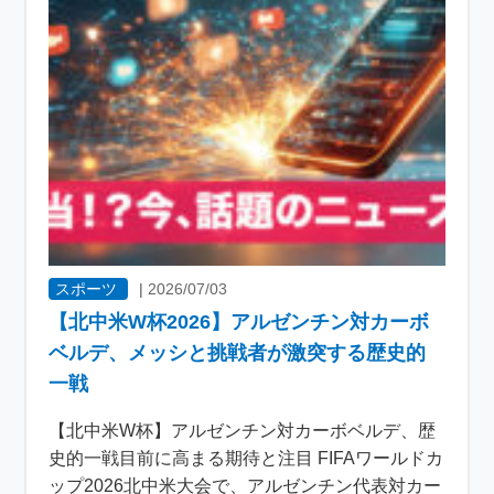
スポーツ
|
2026/07/03
【北中米W杯2026】アルゼンチン対カーボ
ベルデ、メッシと挑戦者が激突する歴史的
一戦
【北中米W杯】アルゼンチン対カーボベルデ、歴
史的一戦目前に高まる期待と注目 FIFAワールドカ
ップ2026北中米大会で、アルゼンチン代表対カー