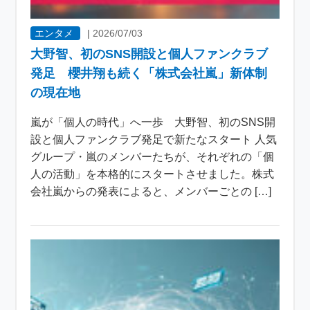
エンタメ
|
2026/07/03
大野智、初のSNS開設と個人ファンクラブ
発足 櫻井翔も続く「株式会社嵐」新体制
の現在地
嵐が「個人の時代」へ一歩 大野智、初のSNS開
設と個人ファンクラブ発足で新たなスタート 人気
グループ・嵐のメンバーたちが、それぞれの「個
人の活動」を本格的にスタートさせました。株式
会社嵐からの発表によると、メンバーごとの […]