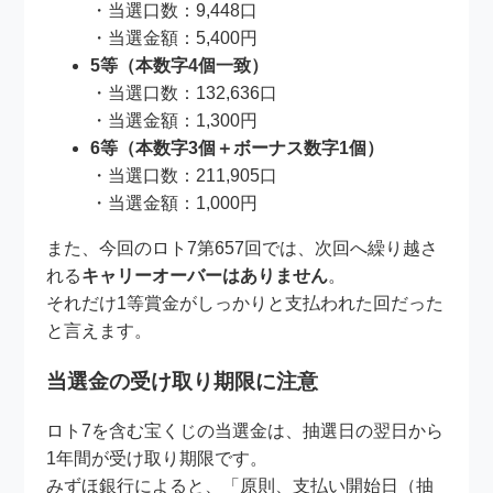
・当選口数：9,448口
・当選金額：5,400円
5等（本数字4個一致）
・当選口数：132,636口
・当選金額：1,300円
6等（本数字3個＋ボーナス数字1個）
・当選口数：211,905口
・当選金額：1,000円
また、今回のロト7第657回では、次回へ繰り越さ
れる
キャリーオーバーはありません
。
それだけ1等賞金がしっかりと支払われた回だった
と言えます。
当選金の受け取り期限に注意
ロト7を含む宝くじの当選金は、抽選日の翌日から
1年間が受け取り期限です。
みずほ銀行によると、「原則、支払い開始日（抽