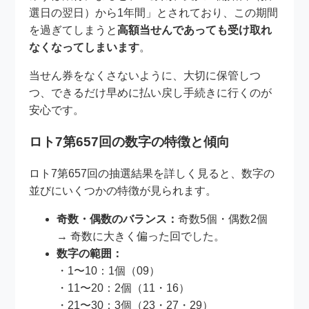
選日の翌日）から1年間」とされており、この期間
を過ぎてしまうと
高額当せんであっても受け取れ
なくなってしまいます
。
当せん券をなくさないように、大切に保管しつ
つ、できるだけ早めに払い戻し手続きに行くのが
安心です。
ロト7第657回の数字の特徴と傾向
ロト7第657回の抽選結果を詳しく見ると、数字の
並びにいくつかの特徴が見られます。
奇数・偶数のバランス：
奇数5個・偶数2個
→ 奇数に大きく偏った回でした。
数字の範囲：
・1〜10：1個（09）
・11〜20：2個（11・16）
・21〜30：3個（23・27・29）