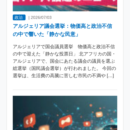
政治
|
2026/07/03
アルジェリア議会選挙：物価高と政治不信
の中で響いた「静かな民意」
アルジェリアで国会議員選挙 物価高と政治不信
の中で迎えた「静かな投票日」 北アフリカの国・
アルジェリアで、国会にあたる議会の議員を選ぶ
総選挙（国民議会選挙）が行われました。 今回の
選挙は、生活費の高騰に苦しむ市民の不満や […]