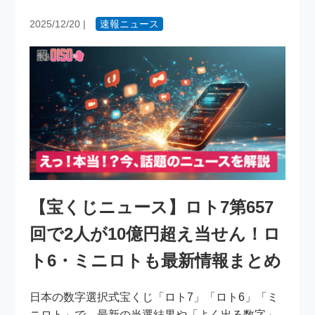
2025/12/20
|
速報ニュース
【宝くじニュース】ロト7第657
回で2人が10億円超え当せん！ロ
ト6・ミニロトも最新情報まとめ
日本の数字選択式宝くじ「ロト7」「ロト6」「ミ
ニロト」で、最新の当選結果や「よく出る数字」