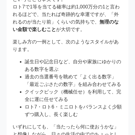
ロト7で1等を当てる確率は約1,000万分の1と言わ
れるほどで、当たれば奇跡的な幸運ですが、「外
れるのが当たり前」くらいの気持ちで、
無理のな
い金額で楽しむこと
が大切です。
楽しみ方の一例として、次のようなスタイルがあ
ります。
誕生日や記念日など、自分や家族にゆかりの
ある数字を選ぶ
過去の当選番号を眺めて「よく出る数字」
「最近ごぶさたの数字」を組み合わせてみる
クイックピック（機械任せ）を利用して、完
全に運に任せてみる
ロト7・ロト6・ミニロトをバランスよく少額
ずつ購入し、長く楽しむ
いずれにしても、「当たったら何に使おうかな」
と想像しながら、日々の生活の中でのちょっとし