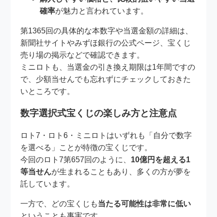
確率
が魅力と言われています。
第1365回の具体的な本数字や当選金額の詳細は、
新聞社サイトやみずほ銀行の公式ページ、宝くじ
売り場の掲示などで確認できます。
ミニロトも、当選金の引き換え期限は1年間ですの
で、少額当せんでも忘れずにチェックしておきた
いところです。
数字選択式宝くじの楽しみ方と注意点
ロト7・ロト6・ミニロトはいずれも「自分で数字
を選べる」ことが特徴の宝くじです。
今回のロト7第657回のように、
10億円を超える1
等当せん
が生まれることもあり、多くの方が夢を
託しています。
一方で、どの宝くじも
当たる可能性は非常に低い
ということも事実です。