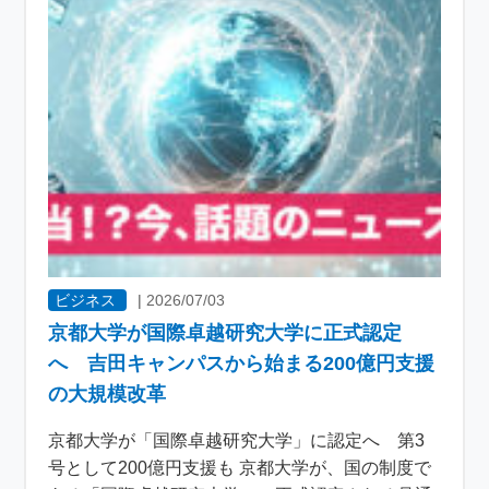
ビジネス
|
2026/07/03
京都大学が国際卓越研究大学に正式認定
へ 吉田キャンパスから始まる200億円支援
の大規模改革
京都大学が「国際卓越研究大学」に認定へ 第3
号として200億円支援も 京都大学が、国の制度で