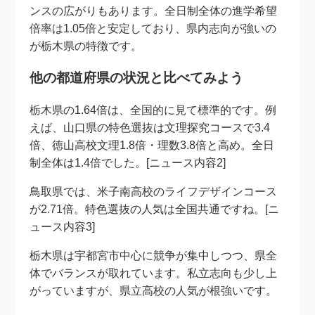
ンスの広がりもあります。全日制全体の進学希望
倍率は1.05倍と安定しており、県内志向が強いの
が栃木県の特徴です。
他の都道府県の状況と比べてみよう
栃木県の1.64倍は、全国的に見て標準的です。例
えば、山口県の特色選抜は文理探究コースで3.4
倍、徳山高校文理1.8倍・理数3.8倍と高め。全日
制全体は1.4倍でした。[ニュース内容2]
鳥取県では、米子南高校のライフデザインコース
が2.71倍。特色選抜の人気は全国共通ですね。[ニ
ュース内容3]
栃木県は宇都宮市中心に競争が集中しつつ、県全
体でバランスが取れています。私立志向も少し上
がっていますが、県立高校の人気が根強いです。