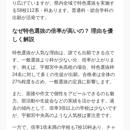
り広げていますが、県内全域で特色選抜を実施す
る58校112系・科あります。普通科・総合学科の
出願が活発です。
なぜ特色選抜の倍率が高いの？ 理由を優
しく解説
特色選抜が人気な理由は、誰でも出願できる点で
す。一般選抜より枠が少ない分、倍率が上がりま
す。例えば、宇都宮中央高校の場合、特色選抜枠
24名に対して多くの生徒が出願。合格者は全体の
27%程度を占め、一般選抜の定員に影響します。
また、面接や作文で個性をアピールできるのも魅
力。部活動や生徒会などの実績を活かせます。過
去の傾向として、倍率3倍以上の学校は少ないです
が、宇都宮中央高のような人気校は要注意です。
一方で、倍率1倍未満の学校も7校10科あり、チャ