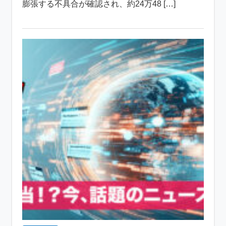
膨張する不具合が確認され、約24万48 […]