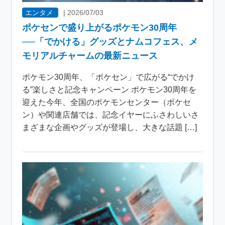
エンタメ
|
2026/07/03
ポケセンで盛り上がるポケモン30周年
──「でかける」グッズとナムコフェス、メ
モリアルチャームの最新ニュース
ポケモン30周年、「ポケセン」で広がる“でかけ
る”楽しさと記念キャンペーン ポケモン30周年を
迎えた今年、全国のポケモンセンター（ポケセ
ン）や関連店舗では、記念イヤーにふさわしいさ
まざまな企画やグッズが登場し、大きな話題 […]