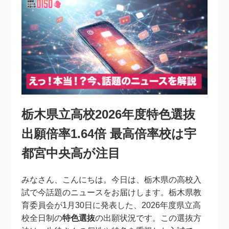
栃木県立高校2026年度特色選抜
出願倍率1.64倍 最高倍率校は宇
都宮中央高が注目
みなさん、こんにちは。今日は、栃木県の高校入
試で今話題のニュースをお届けします。栃木県教
育委員会が1月30日に発表した、2026年度県立高
校全日制の
特色選抜
の出願状況です。この選抜方