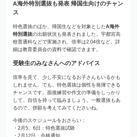
A海外特別選抜も発表 帰国生向けのチャン
ス
特色選抜のほか、帰国生などを対象とした
A海外
特別選抜
の出願状況も発表されました。宇都宮高
校普通科などで実施され、倍率は2.04倍など。詳
細は教育委員会の資料で確認できます。
受験生のみなさんへのアドバイス
倍率を見て、少し不安になるお子さんもいるかも
しれません。でも、特色選抜は個性を発揮できる
チャンスです。面接練習や作文の準備をしっかり
して、自信を持って臨みましょう。一般選抜もあ
るので、併願を考えてみてくださいね。
今後のスケジュールをおさらい：
・2月5、6日：特色選抜試験
・2月12日：合格通知