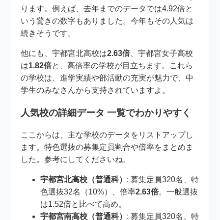
ります。例えば、去年までのデータでは4.92倍と
いう驚きの数字もありました。今年もその人気は
続きそうです。
他にも、宇都宮北高校は
2.63倍
、宇都宮女子高校
は
1.82倍
と、高倍率の学校が目立ちます。これら
の学校は、進学実績や部活動の充実が魅力で、中
学生のみなさんから支持されていますよ。
人気校の詳細データ 一覧でわかりやすく
ここからは、主な学校のデータをリストアップし
ます。特色選抜の募集定員割合や倍率をまとめま
した。参考にしてくださいね。
宇都宮北高校（普通科）
: 募集定員320名、特
色選抜32名（10%）、倍率
2.63倍
。一般選抜
は1.52倍と比べて高め。
宇都宮南高校（普通科）
: 募集定員320名、特