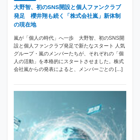
大野智、初のSNS開設と個人ファンクラブ
発足 櫻井翔も続く「株式会社嵐」新体制
の現在地
嵐が「個人の時代」へ一歩 大野智、初のSNS開
設と個人ファンクラブ発足で新たなスタート 人気
グループ・嵐のメンバーたちが、それぞれの「個
人の活動」を本格的にスタートさせました。株式
会社嵐からの発表によると、メンバーごとの […]