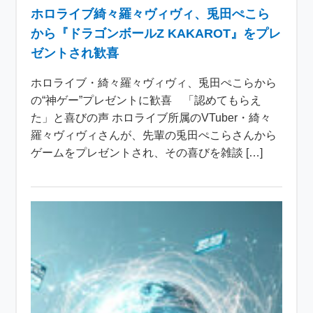
ホロライブ綺々羅々ヴィヴィ、兎田ぺこら
から『ドラゴンボールZ KAKAROT』をプレ
ゼントされ歓喜
ホロライブ・綺々羅々ヴィヴィ、兎田ぺこらから
の“神ゲー”プレゼントに歓喜 「認めてもらえ
た」と喜びの声 ホロライブ所属のVTuber・綺々
羅々ヴィヴィさんが、先輩の兎田ぺこらさんから
ゲームをプレゼントされ、その喜びを雑談 […]