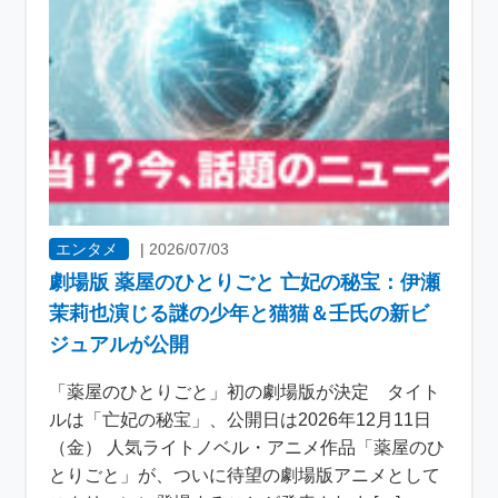
エンタメ
|
2026/07/03
劇場版 薬屋のひとりごと 亡妃の秘宝：伊瀬
茉莉也演じる謎の少年と猫猫＆壬氏の新ビ
ジュアルが公開
「薬屋のひとりごと」初の劇場版が決定 タイト
ルは「亡妃の秘宝」、公開日は2026年12月11日
（金） 人気ライトノベル・アニメ作品「薬屋のひ
とりごと」が、ついに待望の劇場版アニメとして