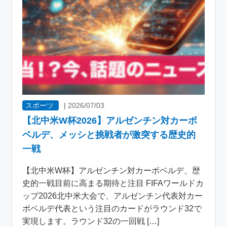
スポーツ
|
2026/07/03
【北中米W杯2026】アルゼンチン対カーボ
ベルデ、メッシと挑戦者が激突する歴史的
一戦
【北中米W杯】アルゼンチン対カーボベルデ、歴
史的一戦目前に高まる期待と注目 FIFAワールドカ
ップ2026北中米大会で、アルゼンチン代表対カー
ボベルデ代表という注目のカードがラウンド32で
実現します。ラウンド32の一回戦 […]