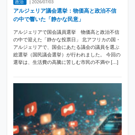
政治
|
2026/07/03
アルジェリア議会選挙：物価高と政治不信
の中で響いた「静かな民意」
アルジェリアで国会議員選挙 物価高と政治不信
の中で迎えた「静かな投票日」 北アフリカの国・
アルジェリアで、国会にあたる議会の議員を選ぶ
総選挙（国民議会選挙）が行われました。 今回の
選挙は、生活費の高騰に苦しむ市民の不満や […]