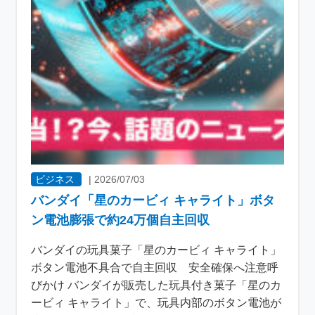
ビジネス
|
2026/07/03
バンダイ「星のカービィ キャライト」ボタ
ン電池膨張で約24万個自主回収
バンダイの玩具菓子「星のカービィ キャライト」
ボタン電池不具合で自主回収 安全確保へ注意呼
びかけ バンダイが販売した玩具付き菓子「星のカ
ービィ キャライト」で、玩具内部のボタン電池が