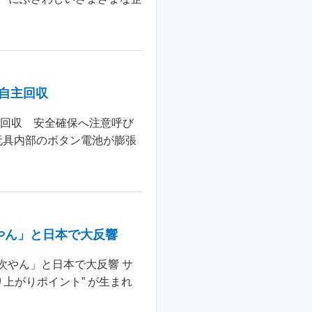
個自主回収
主回収 安全確保へ注意呼び
玩具内部のボタン電池が膨張
やん」と日本で大反響
次やん」と日本で大反響 サ
上がりポイント” が生まれ