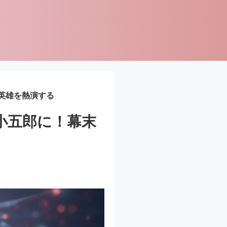
英雄を熱演する
小五郎に！幕末