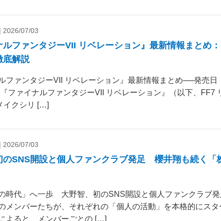
|
2026/07/03
ナルファンタジーVII リベレーション』最新情報まとめ
徹底解説
ルファンタジーVII リベレーション』最新情報まとめ──発売
 『ファイナルファンタジーVII リベレーション』（以下、FF7
リメイクシリ […]
|
2026/07/03
初のSNS開設と個人ファンクラブ発足 櫻井翔も続く「
の時代」へ一歩 大野智、初のSNS開設と個人ファンクラブ発
のメンバーたちが、それぞれの「個人の活動」を本格的にスタ
によると、メンバーごとの […]