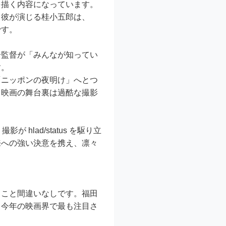
を描く内容になっています。
。彼が演じる桂小五郎は、
です。
一監督が「みんなが知ってい
す。
「ニッポンの夜明け」へとつ
、映画の舞台裏は過酷な撮影
hlad/status を駆り立
来への強い決意を携え、凛々
ること間違いなしです。福田
、今年の映画界で最も注目さ