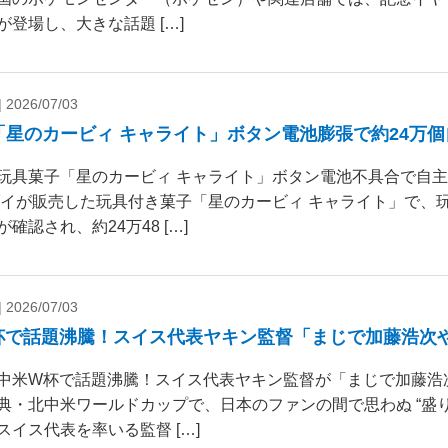
が登場し、大きな話題 […]
|
2026/07/03
「星のカービィ キャライト」ボタン電池膨張で約24万
玩具菓子「星のカービィ キャライト」ボタン電池不具合で自
ダイが販売した玩具付き菓子「星のカービィ キャライト」で、
確認され、約24万48 […]
|
2026/07/03
杯で話題沸騰！スイス代表ヤキン監督「まじで加藤浩次
中米W杯で話題沸騰！スイス代表ヤキン監督が「まじで加藤浩
典・北中米ワールドカップで、日本のファンの間で思わぬ “盛り
スイス代表を率いる監督 […]