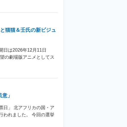
年と猫猫＆壬氏の新ビジュ
は2026年12月11日
待望の劇場版アニメとしてス
民意」
票日」 北アフリカの国・ア
行われました。 今回の選挙