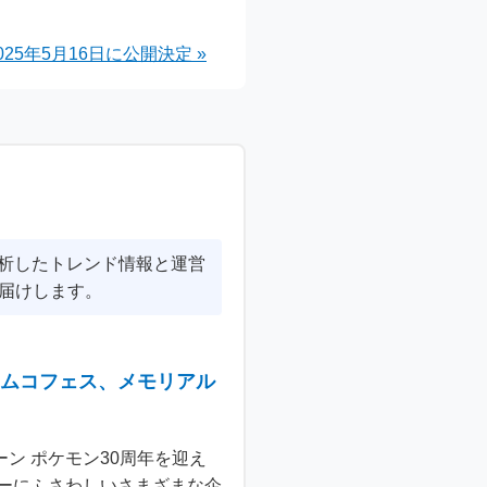
プ
で明
年5月16日に公開決定 »
勇斗
分析したトレンド情報と運営
届けします。
ナムコフェス、メモリアル
ン ポケモン30周年を迎え
ーにふさわしいさまざまな企