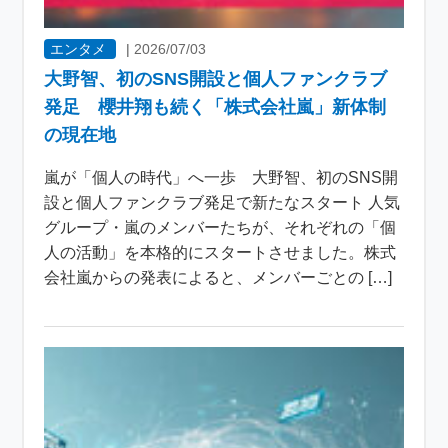
エンタメ
|
2026/07/03
大野智、初のSNS開設と個人ファンクラブ
発足 櫻井翔も続く「株式会社嵐」新体制
の現在地
嵐が「個人の時代」へ一歩 大野智、初のSNS開
設と個人ファンクラブ発足で新たなスタート 人気
グループ・嵐のメンバーたちが、それぞれの「個
人の活動」を本格的にスタートさせました。株式
会社嵐からの発表によると、メンバーごとの […]