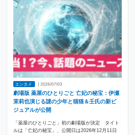
エンタメ
|
2026/07/03
劇場版 薬屋のひとりごと 亡妃の秘宝：伊瀬
茉莉也演じる謎の少年と猫猫＆壬氏の新ビ
ジュアルが公開
「薬屋のひとりごと」初の劇場版が決定 タイト
ルは「亡妃の秘宝」、公開日は2026年12月11日