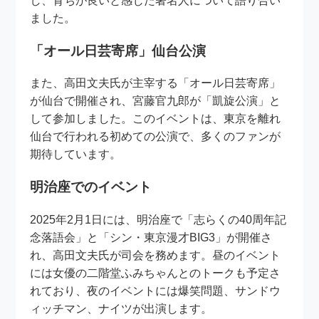
し、育ちが良いと感じた著名人について語り合い
ました。
「オール日芸寄席」仙台公演
また、高田文夫氏が主宰する「オール日芸寄席」
が仙台で開催され、宮藤官九郎が「凱旋公演」と
して参加しました。このイベントは、東京を離れ
仙台で行われる初めての公演で、多くのファンが
期待しています。
明治座でのイベント
2025年2月1日には、明治座で「志らくの40周年記
念落語会」と「シン・東京漫才BIG3」が開催さ
れ、高田文夫氏が司会を務めます。昼のイベント
には女優の二階堂ふみちゃんとのトークも予定さ
れており、夜のイベントには爆笑問題、サンドウ
ィッチマン、ナイツが出演します。