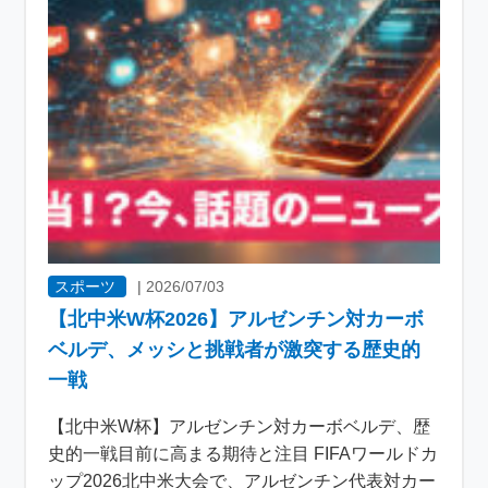
スポーツ
|
2026/07/03
【北中米W杯2026】アルゼンチン対カーボ
ベルデ、メッシと挑戦者が激突する歴史的
一戦
【北中米W杯】アルゼンチン対カーボベルデ、歴
史的一戦目前に高まる期待と注目 FIFAワールドカ
ップ2026北中米大会で、アルゼンチン代表対カー