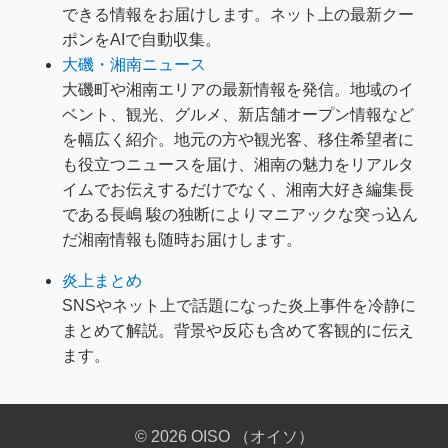
できる情報をお届けします。ネット上の最新クー
ポンをAIで自動収集。
大磯・湘南ニュース
大磯町や湘南エリアの最新情報を発信。地域のイ
ベント、観光、グルメ、新店舗オープン情報など
を幅広く紹介。地元の方や観光客、移住希望者に
も役立つニュースを届け、湘南の魅力をリアルタ
イムでお伝えするだけでなく、湘南大好き編集長
である長嶋 駿の独断によりマニアックな突っ込ん
だ湘南情報も随時お届けします。
炎上まとめ
SNSやネット上で話題になった炎上事件を冷静に
まとめて解説。背景や反応も含めて客観的に伝え
ます。
© 2026 OISO （オイソ）