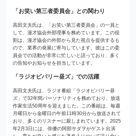
「お笑い第三者委員会」との関わり
高田文夫氏は、「お笑い第三者委員会」の一員と
して、漫才協会外部理事を務めています。この役
割は、漫才協会の外部から見た視点を提供するも
ので、業界の発展に寄与しています。彼はこの委
員会での活動が非常に忙しいと語っており、多く
の告知やお知らせを担当しています。
「ラジオビバリー昼ズ」での活躍
高田文夫氏は、ラジオ番組「ラジオビバリー昼
ズ」で32年間パーソナリティを務めており、放送
作家生活50周年を迎えました。この番組は、毎週
月曜日から金曜日の午前11時30分から放送されて
おり、多くのリスナーに親しまれています。2025
年2月3日には、俳優の阿部サダヲがゲスト出演