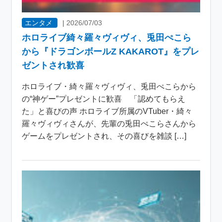
エンタメ
|
2026/07/03
ホロライブ綺々羅々ヴィヴィ、兎田ぺこら
から『ドラゴンボールZ KAKAROT』をプレ
ゼントされ歓喜
ホロライブ・綺々羅々ヴィヴィ、兎田ぺこらから
の“神ゲー”プレゼントに歓喜 「認めてもらえ
た」と喜びの声 ホロライブ所属のVTuber・綺々
羅々ヴィヴィさんが、先輩の兎田ぺこらさんから
ゲームをプレゼントされ、その喜びを雑談 […]