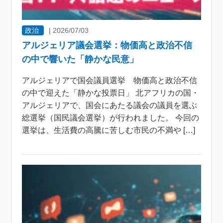
政治
|
2026/07/03
アルジェリア議会選挙：物価高と政治不信
の中で響いた「静かな民意」
アルジェリアで国会議員選挙 物価高と政治不信
の中で迎えた「静かな投票日」 北アフリカの国・
アルジェリアで、国会にあたる議会の議員を選ぶ
総選挙（国民議会選挙）が行われました。 今回の
選挙は、生活費の高騰に苦しむ市民の不満や […]