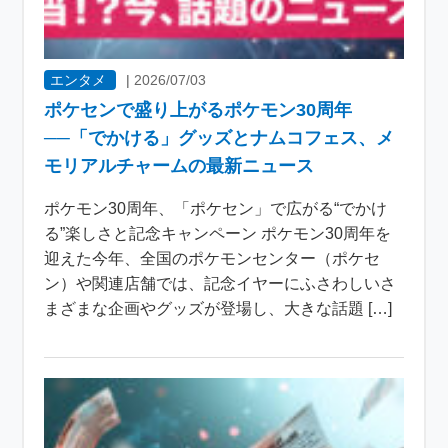
エンタメ
|
2026/07/03
ポケセンで盛り上がるポケモン30周年
──「でかける」グッズとナムコフェス、メ
モリアルチャームの最新ニュース
ポケモン30周年、「ポケセン」で広がる“でかけ
る”楽しさと記念キャンペーン ポケモン30周年を
迎えた今年、全国のポケモンセンター（ポケセ
ン）や関連店舗では、記念イヤーにふさわしいさ
まざまな企画やグッズが登場し、大きな話題 […]