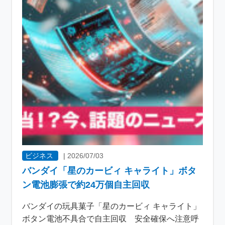
ビジネス
|
2026/07/03
バンダイ「星のカービィ キャライト」ボタ
ン電池膨張で約24万個自主回収
バンダイの玩具菓子「星のカービィ キャライト」
ボタン電池不具合で自主回収 安全確保へ注意呼