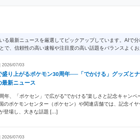
いる最新ニュースを厳選してピックアップしています。AIで
とで、信頼性の高い速報や注目度の高い話題をバランスよくお
|
2026/07/03
で盛り上がるポケモン30周年──「でかける」グッズと
の最新ニュース
0周年、「ポケセン」で広がる“でかける”楽しさと記念キャンペー
国のポケモンセンター（ポケセン）や関連店舗では、記念イヤ
が登場し、大きな話題 […]
|
2026/07/03