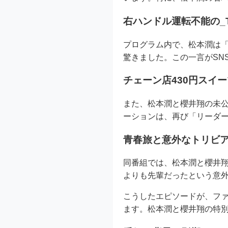
右ハンドル運転不能の_
プログラム内で、松本潤は
驚きました。この一言がSN
チェーン店430円スイ
また、松本潤と櫻井翔の未公
ーションは、再び「リーダ
青春旅と意外なトリビ
同番組では、松本潤と櫻井
よりも先輩だったという意
こうしたエピソードが、ファン
ます。松本潤と櫻井翔の特