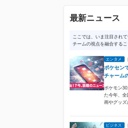
最新ニュース
ここでは、いま注目されて
チームの視点を融合するこ
エンタメ
ポケセン
チャーム
ポケモン3
た今年、全
画やグッズ
ビジネス