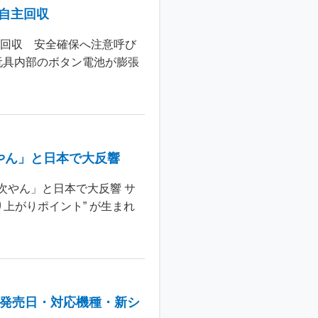
個自主回収
主回収 安全確保へ注意呼び
玩具内部のボタン電池が膨張
やん」と日本で大反響
次やん」と日本で大反響 サ
上がりポイント” が生まれ
：発売日・対応機種・新シ