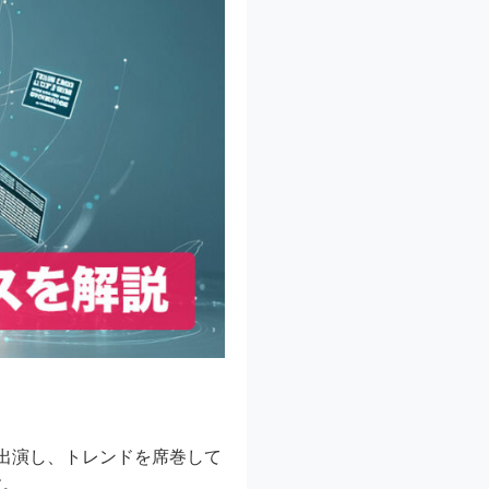
に出演し、トレンドを席巻して
す。