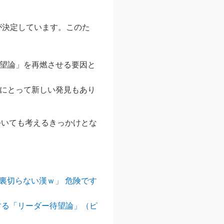
が決定しています。このた
ー待望論」を再燃させる要因と
ァンにとって新しい発見もあり
ついても考えるきっかけとな
裏切らない漢ｗ」 危険です
燃する「リーダー待望論」（ピ