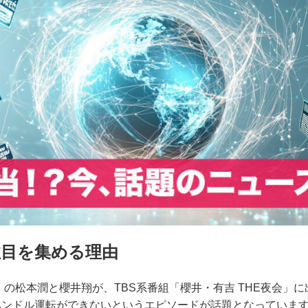
注目を集める理由
嵐」の松本潤と櫻井翔が、TBS系番組「櫻井・有吉 THE夜会」
ハンドル運転ができないというエピソードが話題となっていま