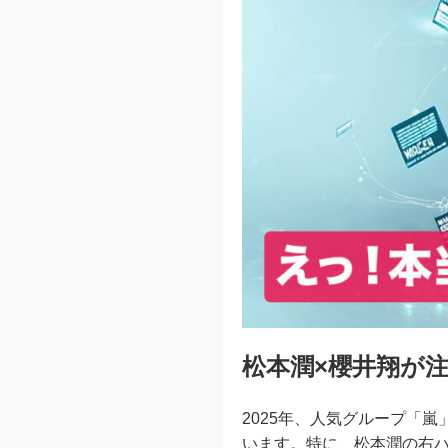
松本潤×櫻井翔が
2025年、人気グループ「
います。特に、松本潤の右