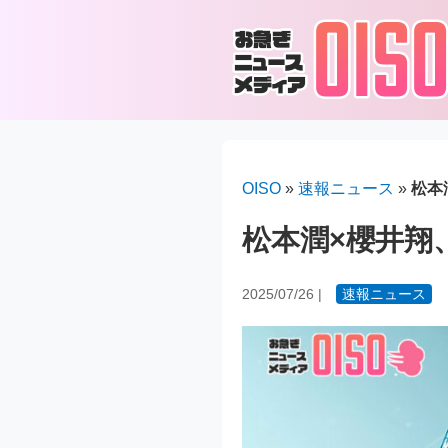
OISO
»
速報ニュース
»
松本
松本潤×櫻井翔
2025/07/26
|
速報ニュース