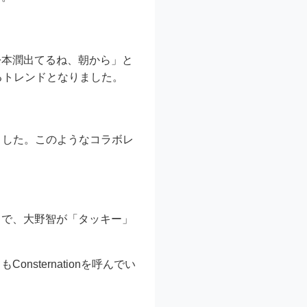
松本潤出てるね、朝から」と
るトレンドとなりました。
ました。このようなコラボレ
中で、大野智が「タッキー」
ternationを呼んでい