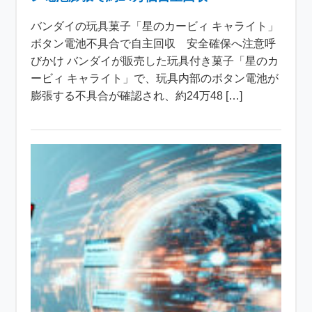
バンダイの玩具菓子「星のカービィ キャライト」
ボタン電池不具合で自主回収 安全確保へ注意呼
びかけ バンダイが販売した玩具付き菓子「星のカ
ービィ キャライト」で、玩具内部のボタン電池が
膨張する不具合が確認され、約24万48 […]