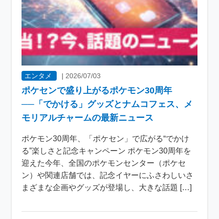
エンタメ
|
2026/07/03
ポケセンで盛り上がるポケモン30周年
──「でかける」グッズとナムコフェス、メ
モリアルチャームの最新ニュース
ポケモン30周年、「ポケセン」で広がる“でかけ
る”楽しさと記念キャンペーン ポケモン30周年を
迎えた今年、全国のポケモンセンター（ポケセ
ン）や関連店舗では、記念イヤーにふさわしいさ
まざまな企画やグッズが登場し、大きな話題 […]