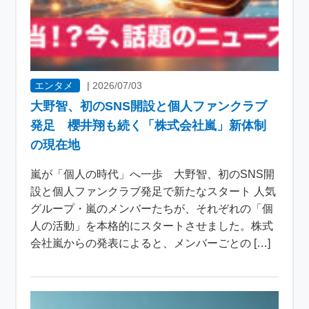
エンタメ
|
2026/07/03
大野智、初のSNS開設と個人ファンクラブ
発足 櫻井翔も続く「株式会社嵐」新体制
の現在地
嵐が「個人の時代」へ一歩 大野智、初のSNS開
設と個人ファンクラブ発足で新たなスタート 人気
グループ・嵐のメンバーたちが、それぞれの「個
人の活動」を本格的にスタートさせました。株式
会社嵐からの発表によると、メンバーごとの […]