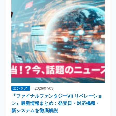
エンタメ
|
2026/07/03
『ファイナルファンタジーVII リベレーショ
ン』最新情報まとめ：発売日・対応機種・
新システムを徹底解説