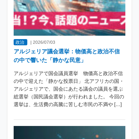
政治
|
2026/07/03
アルジェリア議会選挙：物価高と政治不信
の中で響いた「静かな民意」
アルジェリアで国会議員選挙 物価高と政治不信
の中で迎えた「静かな投票日」 北アフリカの国・
アルジェリアで、国会にあたる議会の議員を選ぶ
総選挙（国民議会選挙）が行われました。 今回の
選挙は、生活費の高騰に苦しむ市民の不満や […]