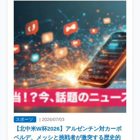
スポーツ
|
2026/07/03
【北中米W杯2026】アルゼンチン対カーボ
ベルデ、メッシと挑戦者が激突する歴史的