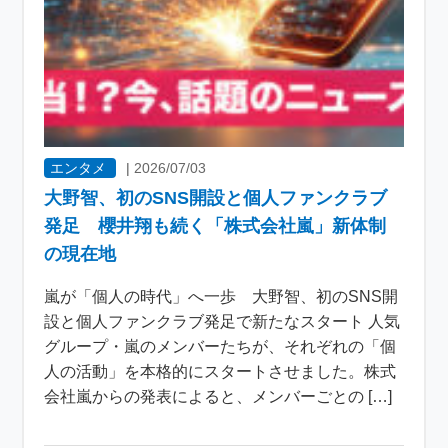
エンタメ
|
2026/07/03
大野智、初のSNS開設と個人ファンクラブ
発足 櫻井翔も続く「株式会社嵐」新体制
の現在地
嵐が「個人の時代」へ一歩 大野智、初のSNS開
設と個人ファンクラブ発足で新たなスタート 人気
グループ・嵐のメンバーたちが、それぞれの「個
人の活動」を本格的にスタートさせました。株式
会社嵐からの発表によると、メンバーごとの […]