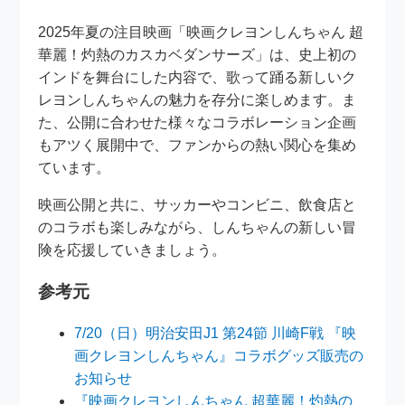
2025年夏の注目映画「映画クレヨンしんちゃん 超
華麗！灼熱のカスカベダンサーズ」は、史上初の
インドを舞台にした内容で、歌って踊る新しいク
レヨンしんちゃんの魅力を存分に楽しめます。ま
た、公開に合わせた様々なコラボレーション企画
もアツく展開中で、ファンからの熱い関心を集め
ています。
映画公開と共に、サッカーやコンビニ、飲食店と
のコラボも楽しみながら、しんちゃんの新しい冒
険を応援していきましょう。
参考元
7/20（日）明治安田J1 第24節 川崎F戦 『映
画クレヨンしんちゃん』コラボグッズ販売の
お知らせ
『映画クレヨンしんちゃん 超華麗！灼熱の