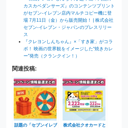
カスカベダンサーズ』のコンテンツプリント
がセブン‐イレブン店内マルチコピー機に登
場 7月11日（金）から販売開始！ | 株式会社
セブン‐イレブン・ジャパンのプレスリリー
ス
『クレヨンしんちゃん』×「すき家」がコラ
ボ！ 映画の世界観をイメージした“焼きカレ
ー”発売（クランクイン！）
関連投稿:
話題の「セブンイレブ
株式会社クオカードと