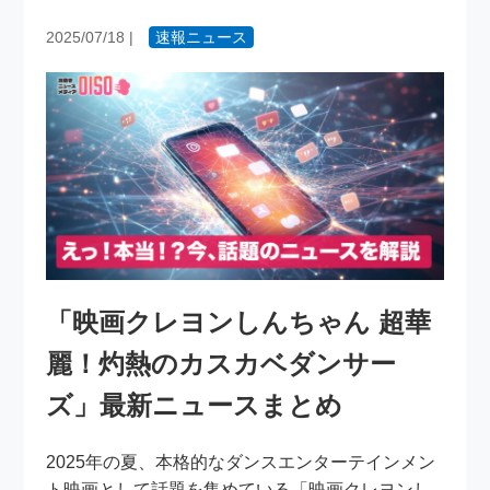
2025/07/18
|
速報ニュース
「映画クレヨンしんちゃん 超華
麗！灼熱のカスカベダンサー
ズ」最新ニュースまとめ
2025年の夏、本格的なダンスエンターテインメン
ト映画として話題を集めている「映画クレヨンし