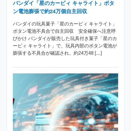
バンダイ「星のカービィ キャライト」ボタ
ン電池膨張で約24万個自主回収
バンダイの玩具菓子「星のカービィ キャライト」
ボタン電池不具合で自主回収 安全確保へ注意呼
びかけ バンダイが販売した玩具付き菓子「星のカ
ービィ キャライト」で、玩具内部のボタン電池が
膨張する不具合が確認され、約24万48 […]