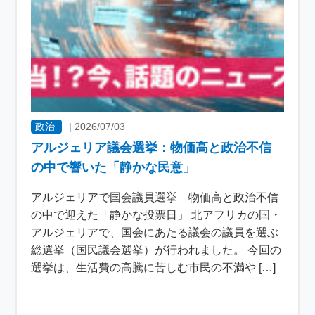
政治
|
2026/07/03
アルジェリア議会選挙：物価高と政治不信
の中で響いた「静かな民意」
アルジェリアで国会議員選挙 物価高と政治不信
の中で迎えた「静かな投票日」 北アフリカの国・
アルジェリアで、国会にあたる議会の議員を選ぶ
総選挙（国民議会選挙）が行われました。 今回の
選挙は、生活費の高騰に苦しむ市民の不満や […]