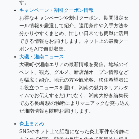
す。
キャンペーン・割引クーポン情報
お得なキャンペーンや割引クーポン、期間限定セ
ール情報を厳選して紹介。適用条件や入手方法を
分かりやすくまとめ、忙しい日常でも簡単に活用
できる情報をお届けします。ネット上の最新クー
ポンをAIで自動収集。
大磯・湘南ニュース
大磯町や湘南エリアの最新情報を発信。地域のイ
ベント、観光、グルメ、新店舗オープン情報など
を幅広く紹介。地元の方や観光客、移住希望者に
も役立つニュースを届け、湘南の魅力をリアルタ
イムでお伝えするだけでなく、湘南大好き編集長
である長嶋 駿の独断によりマニアックな突っ込ん
だ湘南情報も随時お届けします。
炎上まとめ
SNSやネット上で話題になった炎上事件を冷静に