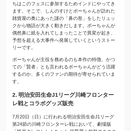
ちはこのフェスに参加するためインドにやってき
ます。そこで、しんのすけとボーちゃんが訪れた
雑貨屋の奥にあった謎の「鼻の形」をしたリュッ
クから物語が大きく動きだします。ボーちゃんが
偶然鼻に紙を入れてしまったことで異変が起き、
予想を超える大事件へ発展していくというストー
リーです。
ボーちゃんが主役を務めるのも本作の特徴。かつ
ての「賢者」とも言われるボーちゃんがどう活躍
するのか、多くのファンの期待が寄せられていま
す。
2. 明治安田生命J1リーグ川崎フロンター
レ戦とコラボグッズ販売
7月20日（日）に行われる明治安田生命J1リーグ
第24節の川崎フロンターレ戦において、劇場版