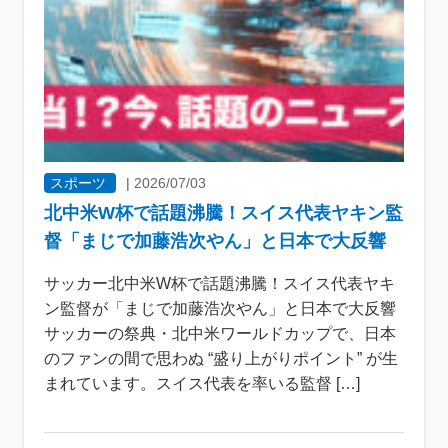
スポーツ
|
2026/07/03
北中米W杯で話題沸騰！スイス代表ヤキン監
督「まじで加藤浩次やん」と日本で大反響
サッカー北中米W杯で話題沸騰！スイス代表ヤキ
ン監督が「まじで加藤浩次やん」と日本で大反響
サッカーの祭典・北中米ワールドカップで、日本
のファンの間で思わぬ “盛り上がりポイント” が生
まれています。スイス代表を率いる監督 […]