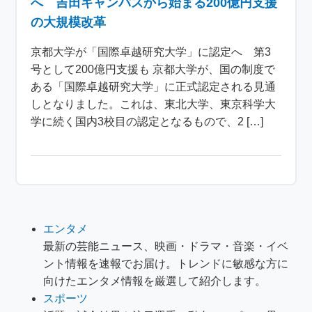
へ 吉田キャンパスから始まる200億円支援
の大規模改革
京都大学が「国際卓越研究大学」に認定へ 第3
号として200億円支援も 京都大学が、国の制度で
ある「国際卓越研究大学」に正式認定される見通
しとなりました。これは、東北大学、東京科学大
学に続く国内3校目の認定となるもので、2 […]
エンタメ
最新の芸能ニュース、映画・ドラマ・音楽・イベ
ント情報を速報でお届け。トレンドに敏感な方に
向けたエンタメ情報を厳選して紹介します。
スポーツ