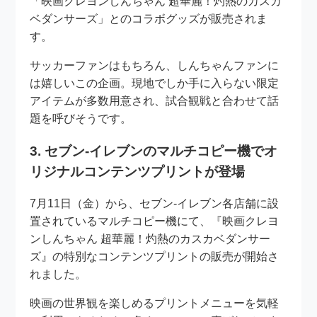
「映画クレヨンしんちゃん 超華麗！灼熱のカスカ
ベダンサーズ」とのコラボグッズが販売されま
す。
サッカーファンはもちろん、しんちゃんファンに
は嬉しいこの企画。現地でしか手に入らない限定
アイテムが多数用意され、試合観戦と合わせて話
題を呼びそうです。
3. セブン‐イレブンのマルチコピー機でオ
リジナルコンテンツプリントが登場
7月11日（金）から、セブン‐イレブン各店舗に設
置されているマルチコピー機にて、『映画クレヨ
ンしんちゃん 超華麗！灼熱のカスカベダンサー
ズ』の特別なコンテンツプリントの販売が開始さ
れました。
映画の世界観を楽しめるプリントメニューを気軽