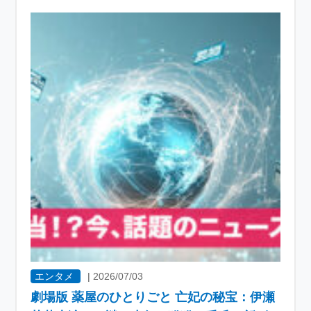
エンタメ
|
2026/07/03
劇場版 薬屋のひとりごと 亡妃の秘宝：伊瀬