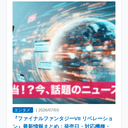
エンタメ
|
2026/07/03
『ファイナルファンタジーVII リベレーショ
ン』最新情報まとめ：発売日・対応機種・