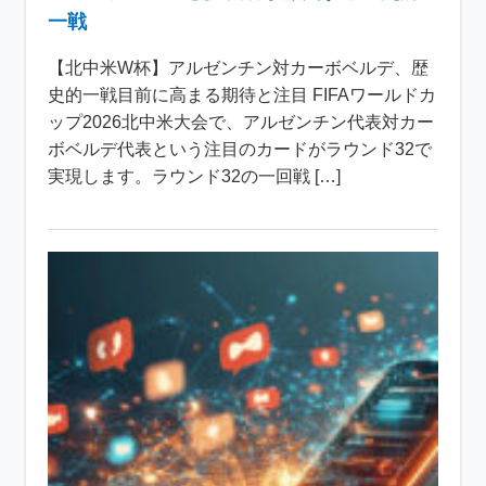
一戦
【北中米W杯】アルゼンチン対カーボベルデ、歴
史的一戦目前に高まる期待と注目 FIFAワールドカ
ップ2026北中米大会で、アルゼンチン代表対カー
ボベルデ代表という注目のカードがラウンド32で
実現します。ラウンド32の一回戦 […]