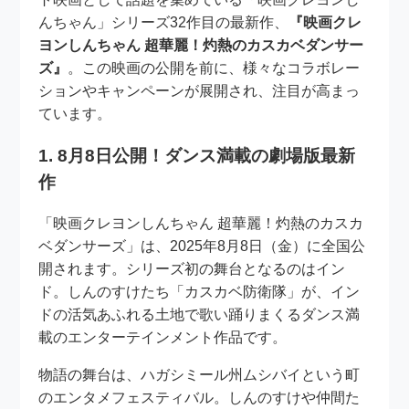
んちゃん」シリーズ32作目の最新作、
『映画クレ
ヨンしんちゃん 超華麗！灼熱のカスカベダンサー
ズ』
。この映画の公開を前に、様々なコラボレー
ションやキャンペーンが展開され、注目が高まっ
ています。
1. 8月8日公開！ダンス満載の劇場版最新
作
「映画クレヨンしんちゃん 超華麗！灼熱のカスカ
ベダンサーズ」は、2025年8月8日（金）に全国公
開されます。シリーズ初の舞台となるのはイン
ド。しんのすけたち「カスカベ防衛隊」が、イン
ドの活気あふれる土地で歌い踊りまくるダンス満
載のエンターテインメント作品です。
物語の舞台は、ハガシミール州ムシバイという町
のエンタメフェスティバル。しんのすけや仲間た