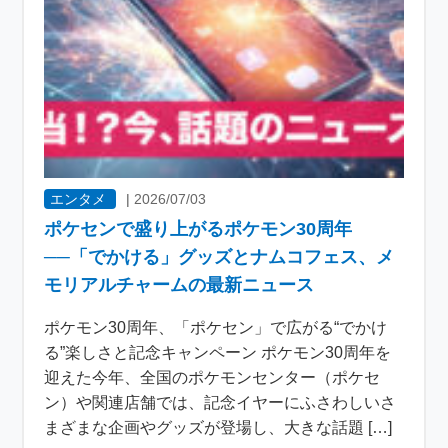
エンタメ
|
2026/07/03
ポケセンで盛り上がるポケモン30周年
──「でかける」グッズとナムコフェス、メ
モリアルチャームの最新ニュース
ポケモン30周年、「ポケセン」で広がる“でかけ
る”楽しさと記念キャンペーン ポケモン30周年を
迎えた今年、全国のポケモンセンター（ポケセ
ン）や関連店舗では、記念イヤーにふさわしいさ
まざまな企画やグッズが登場し、大きな話題 […]