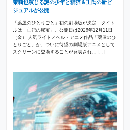
茉莉也演じる謎の少年と猫猫＆壬氏の新ビ
ジュアルが公開
「薬屋のひとりごと」初の劇場版が決定 タイト
ルは「亡妃の秘宝」、公開日は2026年12月11日
（金） 人気ライトノベル・アニメ作品「薬屋のひ
とりごと」が、ついに待望の劇場版アニメとして
スクリーンに登場することが発表されま […]