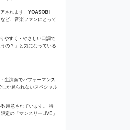
エアされます。
YOASOBI
露など、音楽ファンにとって
かりやすく・やさしい口調で
歌うの？」と気になっている
歌・生演奏でパフォーマンス
でしか見られないスペシャル
数用意されています。 特
定の「マンスリーLIVE」