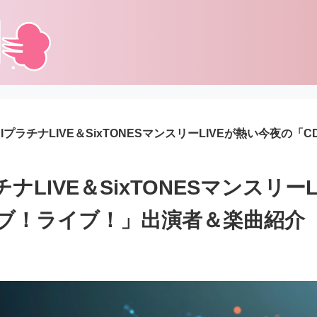
BIプラチナLIVE＆SixTONESマンスリーLIVEが熱い今夜の
チナLIVE＆SixTONESマンスリー
イブ！ライブ！」出演者＆楽曲紹介