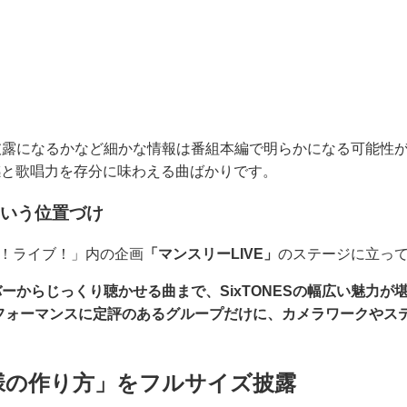
披露になるかなど細かな情報は番組本編で明らかになる可能性
ヴ感と歌唱力を存分に味わえる曲ばかりです。
という位置づけ
イブ！ライブ！」内の企画
「マンスリーLIVE」
のステージに立っ
ーからじっくり聴かせる曲まで、SixTONESの幅広い魅力が
フォーマンスに定評のあるグループだけに、カメラワークやス
。
姫様の作り方」をフルサイズ披露