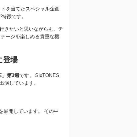
ットを当てたスペシャル企画
が特徴です。
に行きたいと思いながらも、チ
ステージを楽しめる貴重な機
に登場
E」第3週
です。 SixTONES
で出演しています。
を展開しています。 その中