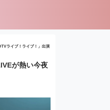
「CDTVライブ！ライブ！」出演
LIVEが熱い今夜