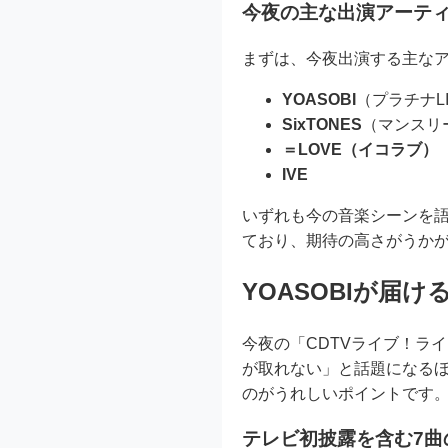
今夜の主な出演アーテ
まずは、今夜出演する主な
YOASOBI
（プラチナLI
SixTONES
（マンスリー
＝LOVE（イコラブ）
IVE
いずれも今の音楽シーンを
ており、期待の高さがうか
YOASOBIが届
今夜の「CDTVライブ！ラ
が取れない」と話題になる
のがうれしいポイントです
テレビ初披露を含む7曲