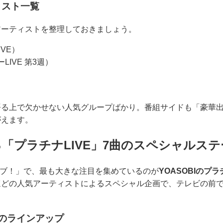
ィスト一覧
アーティストを整理しておきましょう。
VE）
LIVE 第3週）
語る上で欠かせない人気グループばかり。番組サイドも「豪華
がえます。
ける「プラチナLIVE」7曲のスペシャルス
イブ！」で、最も大きな注目を集めているのが
YOASOBIのプラ
ほどの人気アーティストによるスペシャル企画で、テレビの前
。
のラインアップ