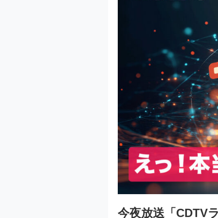
今夜放送「CDT