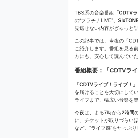
TBS系の音楽番組
「CDTV
の“プラチナLIVE”、
SixTON
見逃せない内容がぎゅっと
この記事では、今夜の「CD
ご紹介します。番組を見る
方にも、安心して読んでい
番組概要：「CDTVラ
「CDTVライブ！ライブ！」
を届けることを大切にしてい
ライブまで、幅広い音楽を
今夜は、よる7時から
2時間
に、チケットが取りづらいほ
など、“ライブ感”をたっぷ