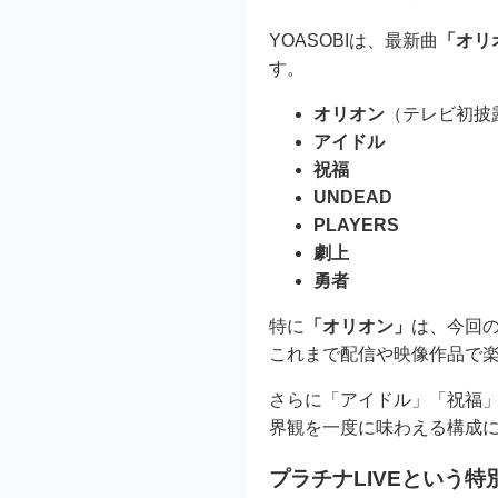
YOASOBIは、最新曲
「オリ
す。
オリオン
（テレビ初披
アイドル
祝福
UNDEAD
PLAYERS
劇上
勇者
特に
「オリオン」
は、今回
これまで配信や映像作品で
さらに「アイドル」「祝福」
界観を一度に味わえる構成に
プラチナLIVEという特