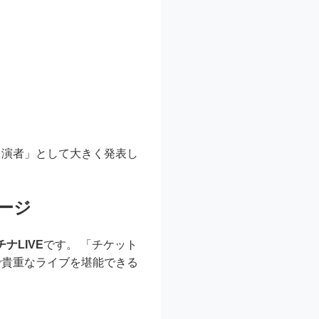
出演者」として大きく発表し
テージ
チナLIVE
です。 「チケット
で貴重なライブを堪能できる