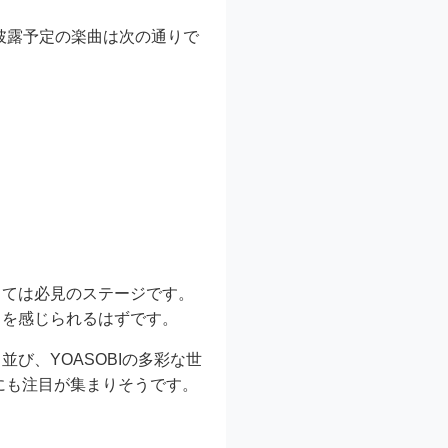
披露予定の楽曲は次の通りで
っては必見のステージです。
力を感じられるはずです。
び、YOASOBIの多彩な世
にも注目が集まりそうです。