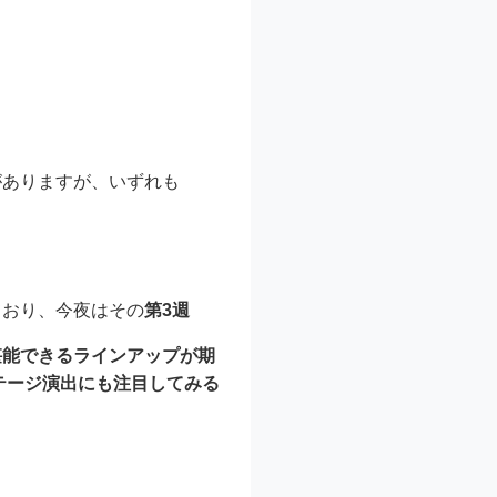
がありますが、いずれも
ており、今夜はその
第3週
堪能できるラインアップが期
テージ演出にも注目してみる