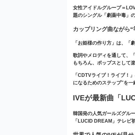
女性アイドルグループ
＝LO
題のシングル「劇薬中毒」
カップリング曲ながら“
「お姫様の作り方」は、「
歌詞やメロディを通して、
もちろん、ポップスとして
「CDTVライブ！ライブ！
になるためのステップ”を一
IVEが最新曲「LU
韓国発の人気ガールズグル
「LUCID DREAM」テレビ
世界で人気のIVEが見せ