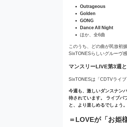
Outrageous
Golden
GONG
Dance All Night
ほか、全6曲
このうち、どの曲が民放初
SixTONESらしいグルー
マンスリーLIVE第3週
SixTONESは「CDTVラ
今週も、激しいダンスナンバ
待されています。 ライブパ
と、より楽しめるでしょう
＝LOVEが「お