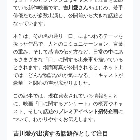
ている新作映画です。
吉川愛さん
をはじめ、若手
俳優たちが多数出演し、公開前から大きな話題と
なっています。
本作は、その名の通り「口」にまつわるテーマを
扱った作品で、人とのコミュニケーション、言葉
の重み、そして感情の伝え方など、日常の中にあ
るさまざまな「口」に関する出来事を描いている
とされます。場面写真が公開されると、ネット上
では「どんな物語なのか気になる」「キャストが
豪華」と関心の声が広がりました。
この記事では、現在発表されている情報をもと
に、映画『口に関するアンケート』の概要やキャ
スト、そして話題の
プレミアイベント招待企画
に
ついて、わかりやすくお伝えします。
吉川愛が出演する話題作として注目