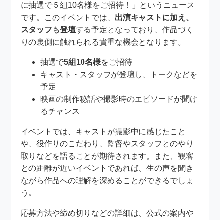
に抽選で５組10名様をご招待！」というニュース
です。このイベントでは、
出演キャストに加え、
スタッフも登壇
する予定となっており、作品づく
りの裏側に触れられる貴重な機会となります。
抽選で
5組10名様
をご招待
キャスト・スタッフが登壇し、トークなどを
予定
映画の制作秘話や撮影時のエピソードが聞け
るチャンス
イベントでは、キャストが撮影中に感じたこと
や、役作りのこだわり、監督やスタッフとのやり
取りなどを語ることが期待されます。また、観客
との距離が近いイベントであれば、生の声を聞き
ながら作品への理解を深めることができるでしょ
う。
応募方法や締め切りなどの詳細は、公式の案内や