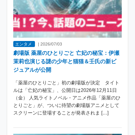
エンタメ
|
2026/07/03
劇場版 薬屋のひとりごと 亡妃の秘宝：伊瀬
茉莉也演じる謎の少年と猫猫＆壬氏の新ビ
ジュアルが公開
「薬屋のひとりごと」初の劇場版が決定 タイト
ルは「亡妃の秘宝」、公開日は2026年12月11日
（金） 人気ライトノベル・アニメ作品「薬屋のひ
とりごと」が、ついに待望の劇場版アニメとして
スクリーンに登場することが発表されま […]