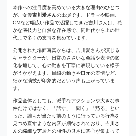
本作への注目度を高めている大きな理由のひとつ
が、女優
吉川愛さん
の出演です。ドラマや映画、
CMなど幅広い作品で活躍してきた吉川さんは、確
かな演技力と自然な存在感で、同世代から上の世
代まで多くの支持を集めています。
公開された場面写真からは、吉川愛さんが演じる
キャラクターが、日常のささいな会話や表情の変
化を通して、心の動きを丁寧に表現している様子
がうかがえます。目線の動きや口元の表情など、
細かな演技が印象的だという声も上がっていま
す。
作品全体としても、派手なアクションや大きな事
件だけではなく、「話す」「聞く」「黙る」とい
った、誰もが当たり前のように行っている行為を
見つめ直すような内容が期待されており、吉川さ
んの繊細な芝居との相性の良さに関心が集まって