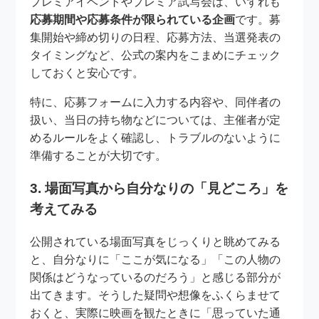
プレミアイベントやプレミア試写会は、いずれも
応募期間や応募条件が限られている企画
です。募
集開始や締め切りの日程、応募方法、当選発表の
タイミングなど、公式の案内をこまめにチェック
しておくと安心です。
特に、応募フォームに入力する内容や、同伴者の
扱い、当日の持ち物などについては、主催者が定
めるルールをよく確認し、トラブルのないように
準備することが大切です。
3. 場面写真から自分なりの「見どころ」を
考えてみる
公開されている場面写真をじっくりと眺めてみる
と、自分なりに「ここが気になる」「この人物の
関係はどうなっているのだろう」と感じる部分が
出てきます。そうした疑問や想像をふくらませて
おくと、実際に映画を観たときに「思っていた通