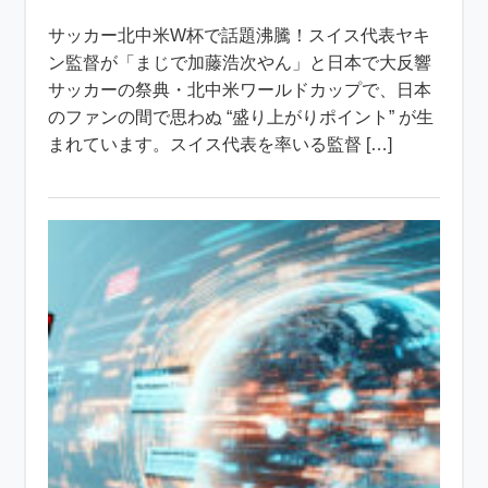
サッカー北中米W杯で話題沸騰！スイス代表ヤキ
ン監督が「まじで加藤浩次やん」と日本で大反響
サッカーの祭典・北中米ワールドカップで、日本
のファンの間で思わぬ “盛り上がりポイント” が生
まれています。スイス代表を率いる監督 […]