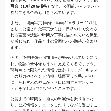
智樹さん（TAGRIGHT）らが登壇する
プレミア試
写会（10組20名招待）
など、公開前からファンが
参加できる企画も用意されています。
また、「場面写真 [画像・動画ギャラリー 11/15]」
として公開された写真からは、日常の中で交わさ
れる言葉や沈黙の時間が丁寧に描かれている気配
が感じられ、作品全体の雰囲気への期待が高まり
ます。
今後、予告映像や追加情報が発表されていくにつ
れ、物語の全体像も徐々に見えてくるでしょう。
現時点では限られた情報ではありますが、キャス
トの魅力やイベント情報、場面写真を手がかり
に、それぞれの視点から『口に関するアンケー
ト』を楽しみに待ちたいところです。
公開までの時間を、過去の出演作を振り返った
り、公式情報をチェックしたりしながら過ごすこ