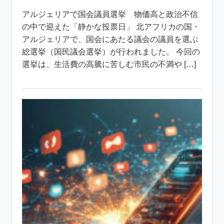
アルジェリアで国会議員選挙 物価高と政治不信
の中で迎えた「静かな投票日」 北アフリカの国・
アルジェリアで、国会にあたる議会の議員を選ぶ
総選挙（国民議会選挙）が行われました。 今回の
選挙は、生活費の高騰に苦しむ市民の不満や […]