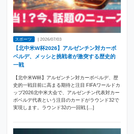
スポーツ
|
2026/07/03
【北中米W杯2026】アルゼンチン対カーボ
ベルデ、メッシと挑戦者が激突する歴史的
一戦
【北中米W杯】アルゼンチン対カーボベルデ、歴
史的一戦目前に高まる期待と注目 FIFAワールドカ
ップ2026北中米大会で、アルゼンチン代表対カー
ボベルデ代表という注目のカードがラウンド32で
実現します。ラウンド32の一回戦 […]