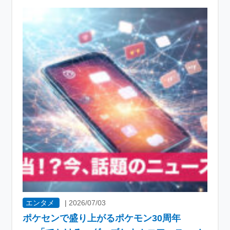
エンタメ
|
2026/07/03
ポケセンで盛り上がるポケモン30周年