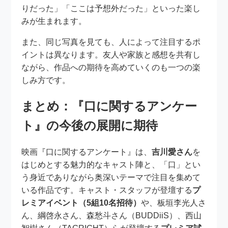
りだった」「ここは予想外だった」といった楽し
みが生まれます。
また、同じ写真を見ても、人によって注目するポ
イントは異なります。友人や家族と感想を共有し
ながら、作品への期待を高めていくのも一つの楽
しみ方です。
まとめ：『口に関するアンケー
ト』の今後の展開に期待
映画『口に関するアンケート』は、
吉川愛さん
を
はじめとする魅力的なキャスト陣と、「口」とい
う身近でありながら奥深いテーマで注目を集めて
いる作品です。キャスト・スタッフが登壇する
プ
レミアイベント（5組10名招待）
や、板垣李光人さ
ん、綱啓永さん、森愁斗さん（BUDDiiS）、西山