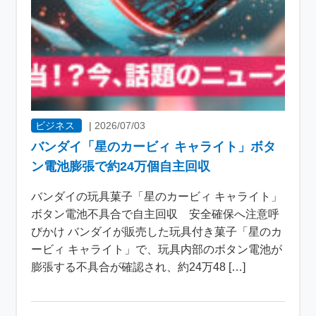
ビジネス
|
2026/07/03
バンダイ「星のカービィ キャライト」ボタ
ン電池膨張で約24万個自主回収
バンダイの玩具菓子「星のカービィ キャライト」
ボタン電池不具合で自主回収 安全確保へ注意呼
びかけ バンダイが販売した玩具付き菓子「星のカ
ービィ キャライト」で、玩具内部のボタン電池が
膨張する不具合が確認され、約24万48 […]