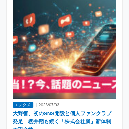
エンタメ
|
2026/07/03
大野智、初のSNS開設と個人ファンクラブ
発足 櫻井翔も続く「株式会社嵐」新体制