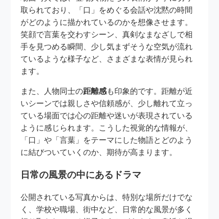
取られており、「口」をめぐる会話や沈黙の時間
がどのように描かれているのかを想像させます。
笑顔で言葉を交わすシーン、真剣なまなざしで相
手を見つめる瞬間、少し気まずそうな空気が流れ
ているような様子など、さまざまな表情が見られ
ます。
また、人物同士の
距離感
も印象的です。距離が近
いシーンでは親しさや信頼感が、少し離れて立っ
ている場面では心の距離や迷いが表現されている
ように感じられます。こうした視覚的な情報が、
「口」や「言葉」をテーマにした物語とどのよう
に結びついていくのか、期待が高まります。
日常の風景の中にあるドラマ
公開されている写真からは、特別な場所だけでな
く、学校や職場、街中など、日常的な風景が多く