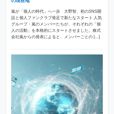
の現在地
嵐が「個人の時代」へ一歩 大野智、初のSNS開
設と個人ファンクラブ発足で新たなスタート 人気
グループ・嵐のメンバーたちが、それぞれの「個
人の活動」を本格的にスタートさせました。株式
会社嵐からの発表によると、メンバーごとの […]