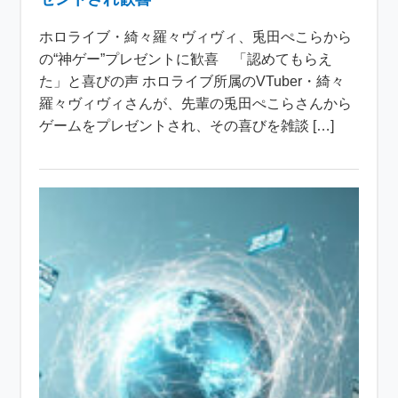
ホロライブ・綺々羅々ヴィヴィ、兎田ぺこらから
の“神ゲー”プレゼントに歓喜 「認めてもらえ
た」と喜びの声 ホロライブ所属のVTuber・綺々
羅々ヴィヴィさんが、先輩の兎田ぺこらさんから
ゲームをプレゼントされ、その喜びを雑談 […]