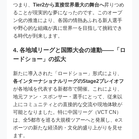
つまり、
Tier2から直接世界最大の舞台へ
昇りつめ
ることが現実的な夢になったのです。このオープ
ン化の推進により、各国の情熱あふれる新人選手
や野心的な組織が真に世界一を目指して挑戦でき
る時代が到来します。
4. 各地域リーグと国際大会の連動——「ロ
ードショー」の拡大
新たに導入された「ロードショー」形式により、
各インターナショナルリーグのStage2プレイオフ
が各地域を代表する新都市で開催。これにより、
地元ファン・スポンサー・選手にとって、従来以
上にコミュニティとの直接的な交流や現地体験が
可能となりました。特に中国リーグ（VCT CN）
は、全5都市を巡る大規模ツアーへと発展し、eス
ポーツの新たな経済的・文化的盛り上がりを見せ
ます。