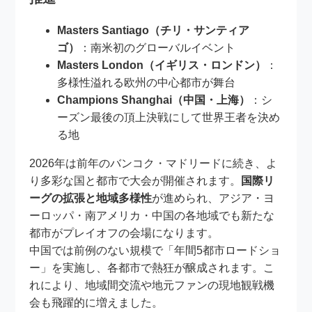
Masters Santiago（チリ・サンティア
ゴ）
：南米初のグローバルイベント
Masters London（イギリス・ロンドン）
：
多様性溢れる欧州の中心都市が舞台
Champions Shanghai（中国・上海）
：シ
ーズン最後の頂上決戦にして世界王者を決め
る地
2026年は前年のバンコク・マドリードに続き、よ
り多彩な国と都市で大会が開催されます。
国際リ
ーグの拡張と地域多様性
が進められ、アジア・ヨ
ーロッパ・南アメリカ・中国の各地域でも新たな
都市がプレイオフの会場になります。
中国では前例のない規模で「年間5都市ロードショ
ー」を実施し、各都市で熱狂が醸成されます。こ
れにより、地域間交流や地元ファンの現地観戦機
会も飛躍的に増えました。