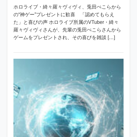
ホロライブ・綺々羅々ヴィヴィ、兎田ぺこらから
の“神ゲー”プレゼントに歓喜 「認めてもらえ
た」と喜びの声 ホロライブ所属のVTuber・綺々
羅々ヴィヴィさんが、先輩の兎田ぺこらさんから
ゲームをプレゼントされ、その喜びを雑談 […]