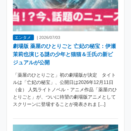
エンタメ
|
2026/07/03
劇場版 薬屋のひとりごと 亡妃の秘宝：伊瀬
茉莉也演じる謎の少年と猫猫＆壬氏の新ビ
ジュアルが公開
「薬屋のひとりごと」初の劇場版が決定 タイト
ルは「亡妃の秘宝」、公開日は2026年12月11日
（金） 人気ライトノベル・アニメ作品「薬屋のひ
とりごと」が、ついに待望の劇場版アニメとして
スクリーンに登場することが発表されま […]