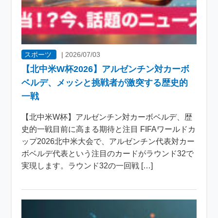
スポーツ
|
2026/07/03
【北中米W杯2026】アルゼンチン対カーボ
ベルデ、メッシと挑戦者が激突する歴史的
一戦
【北中米W杯】アルゼンチン対カーボベルデ、歴
史的一戦目前に高まる期待と注目 FIFAワールドカ
ップ2026北中米大会で、アルゼンチン代表対カー
ボベルデ代表という注目のカードがラウンド32で
実現します。ラウンド32の一回戦 […]