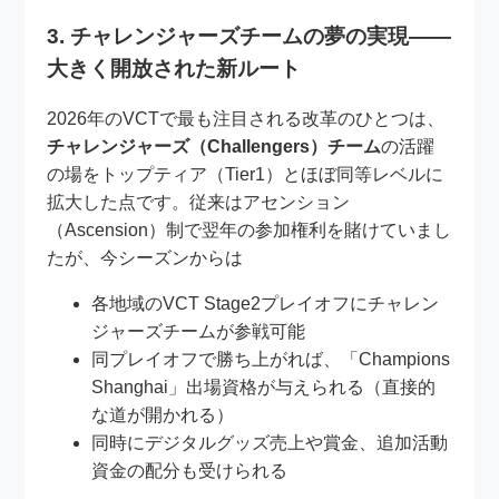
3. チャレンジャーズチームの夢の実現——
大きく開放された新ルート
2026年のVCTで最も注目される改革のひとつは、
チャレンジャーズ（Challengers）チーム
の活躍
の場をトップティア（Tier1）とほぼ同等レベルに
拡大した点です。従来はアセンション
（Ascension）制で翌年の参加権利を賭けていまし
たが、今シーズンからは
各地域のVCT Stage2プレイオフにチャレン
ジャーズチームが参戦可能
同プレイオフで勝ち上がれば、「Champions
Shanghai」出場資格が与えられる（直接的
な道が開かれる）
同時にデジタルグッズ売上や賞金、追加活動
資金の配分も受けられる