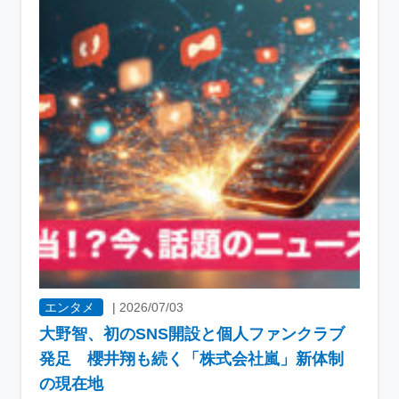
エンタメ
|
2026/07/03
大野智、初のSNS開設と個人ファンクラブ
発足 櫻井翔も続く「株式会社嵐」新体制
の現在地