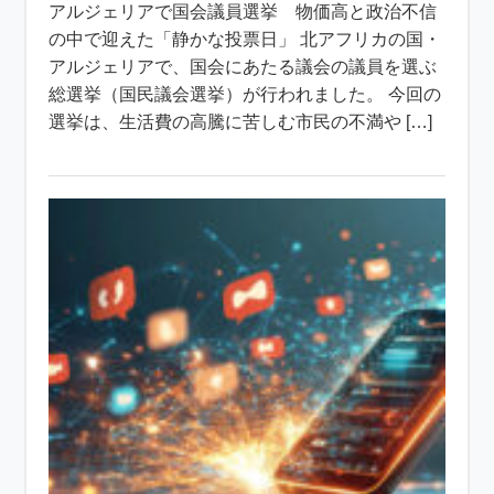
アルジェリアで国会議員選挙 物価高と政治不信
の中で迎えた「静かな投票日」 北アフリカの国・
アルジェリアで、国会にあたる議会の議員を選ぶ
総選挙（国民議会選挙）が行われました。 今回の
選挙は、生活費の高騰に苦しむ市民の不満や […]