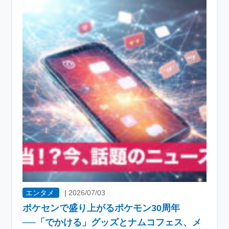
エンタメ
|
2026/07/03
ポケセンで盛り上がるポケモン30周年
──「でかける」グッズとナムコフェス、メ