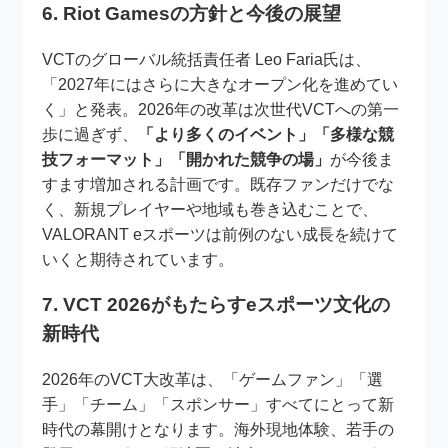
6. Riot Gamesの方針と今後の展望
VCTのグローバル統括責任者 Leo Faria氏は、
「2027年にはさらに大きなオープン化を進めてい
く」と発表。2026年の改革は次世代VCTへの第一
歩に過ぎず、
「より多くのイベント」「多様な競
技フォーマット」「開かれた競争の場」
が今後ま
すます増加される計画です。既存ファンだけでな
く、新規プレイヤーや地域も巻き込むことで、
VALORANT eスポーツは前例のない成長を続けて
いくと期待されています。
7. VCT 2026がもたらすeスポーツ文化の
新時代
2026年のVCT大改革は、「ゲームファン」「選
手」「チーム」「スポンサー」すべてにとって新
時代の幕開けとなります。海外現地体験、若手の