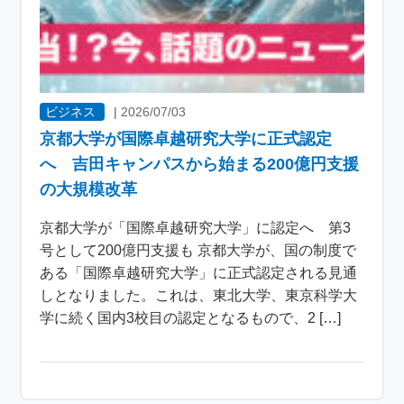
ビジネス
|
2026/07/03
京都大学が国際卓越研究大学に正式認定
へ 吉田キャンパスから始まる200億円支援
の大規模改革
京都大学が「国際卓越研究大学」に認定へ 第3
号として200億円支援も 京都大学が、国の制度で
ある「国際卓越研究大学」に正式認定される見通
しとなりました。これは、東北大学、東京科学大
学に続く国内3校目の認定となるもので、2 […]