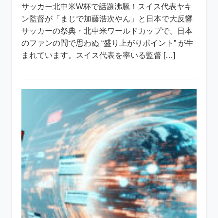
サッカー北中米W杯で話題沸騰！スイス代表ヤキ
ン監督が「まじで加藤浩次やん」と日本で大反響
サッカーの祭典・北中米ワールドカップで、日本
のファンの間で思わぬ “盛り上がりポイント” が生
まれています。スイス代表を率いる監督 […]