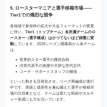
5. ロースターマニアと選手移籍市場——
Tier1での熾烈な競争
各地域で参加枠の拡大や大会フォーマットの変更
に伴い、
Tier1（トップチーム）各所属チームのロ
ースター（選手構成）はかつてないほど頻繁に変
動
しています。2026シーズン開幕前から各チーム
は、
世界的スター選手の獲得合戦
次世代若手の抜擢や大胆な世代交代
コーチ・サポートスタッフの補強
といった動きを活発化させ、リーグ再編成が進行
中です。実績と成長性を兼ね備えた選手が移籍市
場の注目株となり、チームは新たな戦術やカルチ
ャー形成にも力を注いでいます。