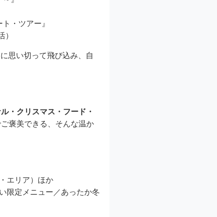
ート・ツアー』
活）
験に思い切って飛び込み、自
サル・クリスマス・フード・
でご褒美できる、そんな温か
・エリア）ほか
い限定メニュー／あったか冬