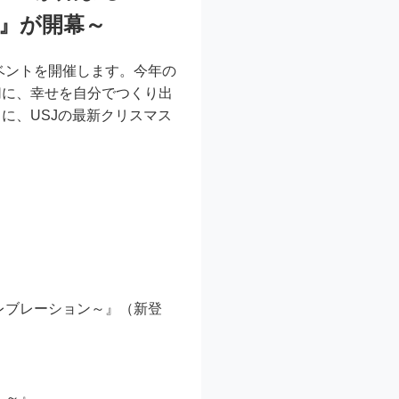
イ』が開幕～
イベントを開催します。今年の
切に、幸せを自分でつくり出
に、USJの最新クリスマス
レブレーション～』（新登
！～』