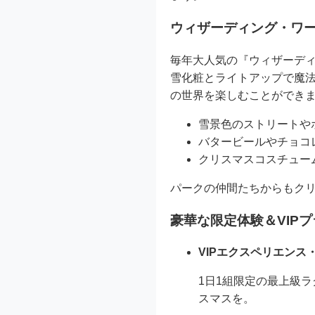
ウィザーディング・ワ
毎年大人気の『ウィザーデ
雪化粧とライトアップで魔
の世界を楽しむことができ
雪景色のストリートや
バタービールやチョコ
クリスマスコスチュー
パークの仲間たちからもクリ
豪華な限定体験＆VIPプ
VIPエクスペリエンス
1日1組限定の最上級
スマスを。