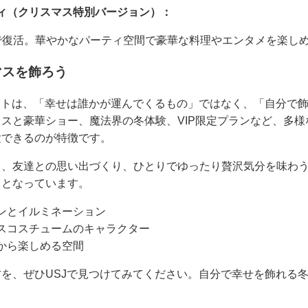
ィ（クリスマス特別バージョン）：
で復活。華やかなパーティ空間で豪華な料理やエンタメを楽し
マスを飾ろう
ントは、「幸せは誰かが運んでくるもの」ではなく、「自分で
スと豪華ショー、魔法界の冬体験、VIP限定プランなど、多
験できるのが特徴です。
、友達との思い出づくり、ひとりでゆったり贅沢気分を味わう
トとなっています。
ンとイルミネーション
スコスチュームのキャラクター
から楽しめる空間
を、ぜひUSJで見つけてみてください。自分で幸せを飾れる