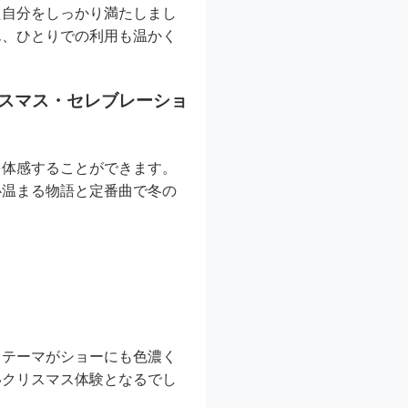
た自分をしっかり満たしまし
ん、ひとりでの利用も温かく
リスマス・セレブレーショ
を体感することができます。
心温まる物語と定番曲で冬の
トテーマがショーにも色濃く
いクリスマス体験となるでし