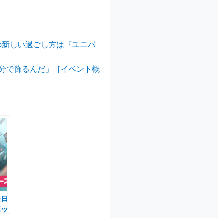
の新しい過ごし方は『ユニバ
自分で飾るんだ」［イベント概
来日
ポッ