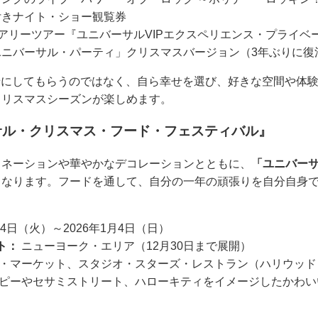
付きナイト・ショー観覧券
ュアリーツアー『ユニバーサルVIPエクスペリエンス・プライベ
ユニバーサル・パーティ」クリスマスバージョン（3年ぶりに復
せにしてもらうのではなく、自ら幸せを選び、好きな空間や体
クリスマスシーズンが楽しめます。
サル・クリスマス・フード・フェスティバル』
ミネーションや華やかなデコレーションとともに、
「ユニバー
となります。フードを通して、自分の一年の頑張りを自分自身
1月4日（火）～2026年1月4日（日）
ト：
ニューヨーク・エリア（12月30日まで展開）
・マーケット、スタジオ・スターズ・レストラン（ハリウッド
ピーやセサミストリート、ハローキティをイメージしたかわい