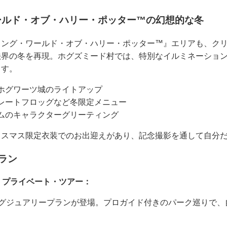
ールド・オブ・ハリー・ポッター™の幻想的な冬
ィング・ワールド・オブ・ハリー・ポッター™』エリアも、ク
法界の冬を再現。ホグズミード村では、特別なイルミネーショ
ます。
ホグワーツ城のライトアップ
レートフロッグなど冬限定メニュー
ムのキャラクターグリーティング
スマス限定衣装でのお出迎えがあり、記念撮影を通して自分だ
ラン
・プライベート・ツアー：
ラグジュアリープランが登場。プロガイド付きのパーク巡りで、