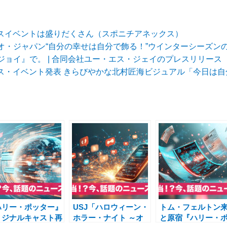
マスイベントは盛りだくさん（スポニチアネックス）
オ・ジャパン“自分の幸せは自分で飾る！”ウインターシーズン
ジョイ』で。 | 合同会社ユー・エス・ジェイのプレスリリース
マス・イベント発表 きらびやかな北村匠海ビジュアル「今日は
ハリー・ポッター』
USJ「ハロウィーン・
トム・フェルトン
リジナルキャスト再
ホラー・ナイト ～オ
と原宿『ハリー・