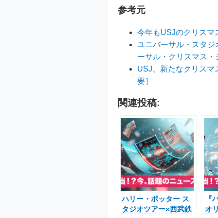
参考元
今年もUSJのクリス
ユニバーサル・スタジ
ーサル・クリスマス・
USJ、新たなクリス
要］
関連投稿:
ハリー・ポッター ス
『
タジオツアー×西武鉄
オ