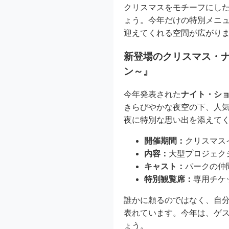
クリスマスをモチーフにし
ょう。今年だけの特別メニ
迎えてくれる空間が広がり
新登場のクリスマス・ナ
ン～』
今年発表された
ナイト・シ
きらびやかな夜空の下、人
夜に特別な思い出を添えて
開催期間：
クリスマス
内容：
大型プロジェク
キャスト：
パークの仲
特別観覧席：
専用チケ
誰かに頼るのではなく、自
表れています。今年は、ゲ
ょう。