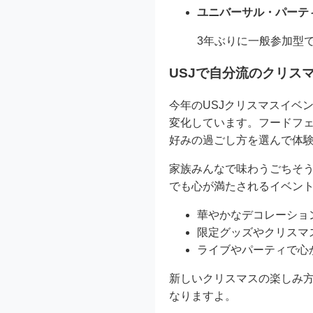
ユニバーサル・パーテ
3年ぶりに一般参加型
USJで自分流のクリス
今年のUSJクリスマスイベ
変化しています。フードフェ
好みの過ごし方を選んで体
家族みんなで味わうごちそう
でも心が満たされるイベン
華やかなデコレーショ
限定グッズやクリスマ
ライブやパーティで心
新しいクリスマスの楽しみ方
なりますよ。