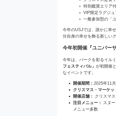
特別鑑賞エリア
VIP限定ラグジ
一般参加型の「
今年のUSJでは、誰かに幸
分自身の幸せを飾る新しい
今年初開催『ユニバー
今年は、パークを彩るイル
フェスティバル」
が初開催
なイベントです。
開催期間：
2025年1
クリスマス・マーケッ
開催店舗：
クリスマス
注目メニュー：
スヌー
メニュー多数