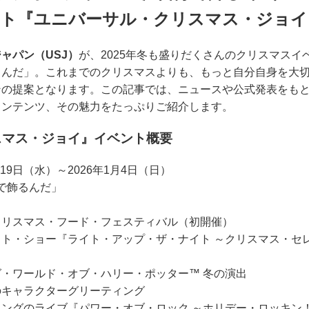
ベント『ユニバーサル・クリスマス・ジョ
ャパン（USJ）
が、2025年冬も盛りだくさんのクリスマス
るんだ」。これまでのクリスマスよりも、もっと自分自身を大
の提案となります。この記事では、ニュースや公式発表をもと
コンテンツ、その魅力をたっぷりご紹介します。
スマス・ジョイ』イベント概要
1月19日（水）～2026年1月4日（日）
で飾るんだ」
クリスマス・フード・フェスティバル（初開催）
ト・ショー『ライト・アップ・ザ・ナイト ～クリスマス・セ
・ワールド・オブ・ハリー・ポッター™ 冬の演出
のキャラクターグリーティング
ングのライブ『パワー・オブ・ロック ～ホリデー・ロッキン