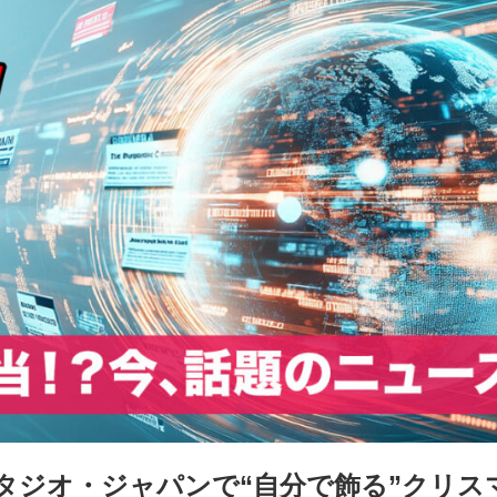
タジオ・ジャパンで“自分で飾る”クリス