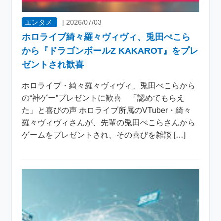
エンタメ
|
2026/07/03
ホロライブ綺々羅々ヴィヴィ、兎田ぺこら
から『ドラゴンボールZ KAKAROT』をプレ
ゼントされ歓喜
ホロライブ・綺々羅々ヴィヴィ、兎田ぺこらから
の“神ゲー”プレゼントに歓喜 「認めてもらえ
た」と喜びの声 ホロライブ所属のVTuber・綺々
羅々ヴィヴィさんが、先輩の兎田ぺこらさんから
ゲームをプレゼントされ、その喜びを雑談 […]