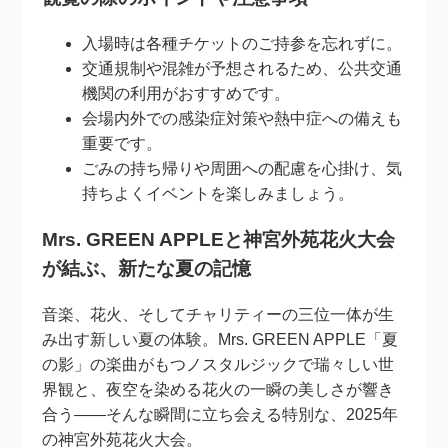
入場時は各種チケットのご持参を忘れずに。
交通規制や混雑が予想されるため、公共交通
機関の利用がおすすめです。
会場内外での感染症対策や熱中症への備えも
重要です。
ごみの持ち帰りや周囲への配慮を心掛け、気
持ちよくイベントを楽しみましょう。
Mrs. GREEN APPLEと神宮外苑花火大会
が結ぶ、新たな夏の記憶
音楽、花火、そしてチャリティーの三位一体が生
み出す新しい夏の体験。Mrs. GREEN APPLE「夏
の影」の楽曲がもつノスタルジックで瑞々しい世
界観と、夜空を染める花火の一瞬の美しさが響き
合う――そんな瞬間に立ち会える特別な、2025年
の神宮外苑花火大会。