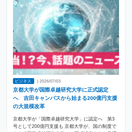
ビジネス
|
2026/07/03
京都大学が国際卓越研究大学に正式認定
へ 吉田キャンパスから始まる200億円支援
の大規模改革
京都大学が「国際卓越研究大学」に認定へ 第3
号として200億円支援も 京都大学が、国の制度で