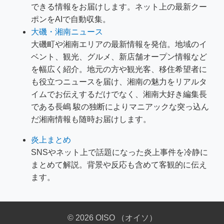
できる情報をお届けします。ネット上の最新クー
ポンをAIで自動収集。
大磯・湘南ニュース
大磯町や湘南エリアの最新情報を発信。地域のイ
ベント、観光、グルメ、新店舗オープン情報など
を幅広く紹介。地元の方や観光客、移住希望者に
も役立つニュースを届け、湘南の魅力をリアルタ
イムでお伝えするだけでなく、湘南大好き編集長
である長嶋 駿の独断によりマニアックな突っ込ん
だ湘南情報も随時お届けします。
炎上まとめ
SNSやネット上で話題になった炎上事件を冷静に
まとめて解説。背景や反応も含めて客観的に伝え
ます。
© 2026 OISO （オイソ）