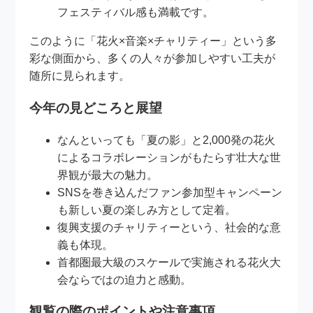
フェスティバル感も満載です。
このように「花火×音楽×チャリティー」という多
彩な側面から、多くの人々が参加しやすい工夫が
随所に見られます。
今年の見どころと展望
なんといっても「夏の影」と2,000発の花火
によるコラボレーションがもたらす壮大な世
界観が最大の魅力。
SNSを巻き込んだファン参加型キャンペーン
も新しい夏の楽しみ方として定着。
復興支援のチャリティーという、社会的な意
義も体現。
首都圏最大級のスケールで実施される花火大
会ならではの迫力と感動。
観覧の際のポイントや注意事項