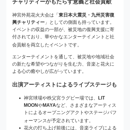
チャリティーがもたらす意義と社会貢献
神宮外苑花火大会は「
東日本大震災・九州災害復
興チャリティー
」としての側面も持っています。
イベントの収益の一部が、被災地の復興支援に寄
付されており、華やかなエンターテイメントと社
会貢献を両立したイベントです
。
エンターテイメントを通して、被災地や地域社会
の新たな希望やつながりを生む力、音楽と花火に
よる心の癒やしが広がっています。
出演アーティストによるライブステージも
神宮球場や秩父宮ラグビー場では、
LIT
MOON
や
MAYA
など、さまざまなアーティス
トによるオープニングアクトやステージパフ
ォーマンスが予定されています
。
花火の打ち上げ前後には、音楽ライブによる