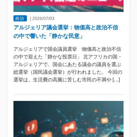
政治
|
2026/07/03
アルジェリア議会選挙：物価高と政治不信
の中で響いた「静かな民意」
アルジェリアで国会議員選挙 物価高と政治不信
の中で迎えた「静かな投票日」 北アフリカの国・
アルジェリアで、国会にあたる議会の議員を選ぶ
総選挙（国民議会選挙）が行われました。 今回の
選挙は、生活費の高騰に苦しむ市民の不満や […]