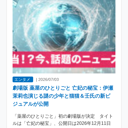
エンタメ
|
2026/07/03
劇場版 薬屋のひとりごと 亡妃の秘宝：伊瀬
茉莉也演じる謎の少年と猫猫＆壬氏の新ビ
ジュアルが公開
「薬屋のひとりごと」初の劇場版が決定 タイト
ルは「亡妃の秘宝」、公開日は2026年12月11日