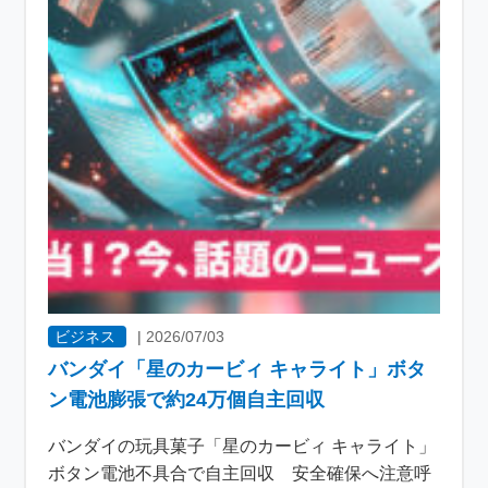
ビジネス
|
2026/07/03
バンダイ「星のカービィ キャライト」ボタ
ン電池膨張で約24万個自主回収
バンダイの玩具菓子「星のカービィ キャライト」
ボタン電池不具合で自主回収 安全確保へ注意呼