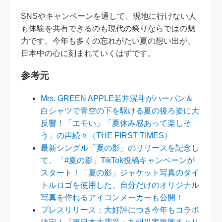
SNSやキャンペーンを通して、現地に行けない人
も体験を共有できるのも現代の祭りならではの魅
力です。今年も多くの忘れがたい夏の想い出が、
日本中の心に刻まれていくはずです。
参考元
Mrs. GREEN APPLE若井滉斗がハーパン＆
白シャツで青空の下を駆ける夏の後ろ姿に大
反響！「エモい」「夏休み感あって楽しそ
う」の声続々（THE FIRST TIMES）
最新シングル「夏の影」のリリースを記念し
て、「#夏の影」TikTok投稿キャンペーンが
スタート！「夏の影」ジャケット写真のタイ
トルロゴを使用した、自分だけのオリジナル
写真を作れるアイコンメーカーも公開！
プレスリリース：大好評につき今年もコラボ