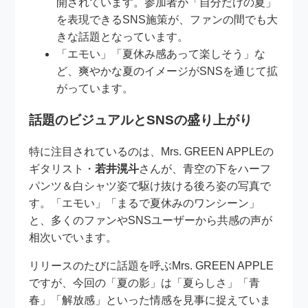
開されています。参加者が「自分だけの夏」
を表現できるSNS施策が、ファンの間でも大
きな話題となっています。
「エモい」「夏休み感あって楽しそう」な
ど、爽やかな夏のイメージがSNSを通じて拡
がっています。
話題のビジュアルとSNSの盛り上がり
特に注目されているのは、Mrs. GREEN APPLEの
ギタリスト・
若井滉斗
さんが、青空の下をハーフ
パンツ＆白シャツ姿で駆け抜ける後ろ姿の写真で
す。「エモい」「まるで夏休みのワンシーン」
と、多くのファンやSNSユーザーから共感の声が
相次いでいます。
リリースのたびに話題を呼ぶMrs. GREEN APPLE
ですが、今回の「夏の影」は「夏らしさ」「青
春」「解放感」といった情感を見事に捉えていま