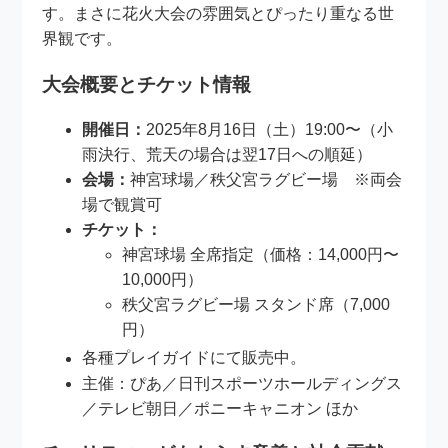
す。まさに花火大会の雰囲気とぴったり重なる世
界観です。
大会概要とチケット情報
開催日：
2025年8月16日（土）19:00〜（小
雨決行、荒天の場合は翌17日への順延）
会場：
神宮球場／秩父宮ラグビー場 ※両会
場で観賞可
チケット：
神宮球場 全席指定（価格：14,000円〜
10,000円）
秩父宮ラグビー場 スタンド席（7,000
円）
各種プレイガイドにて販売中
。
主催：ぴあ／日刊スポーツホールディングス
／テレビ朝日／ポニーキャニオン ほか