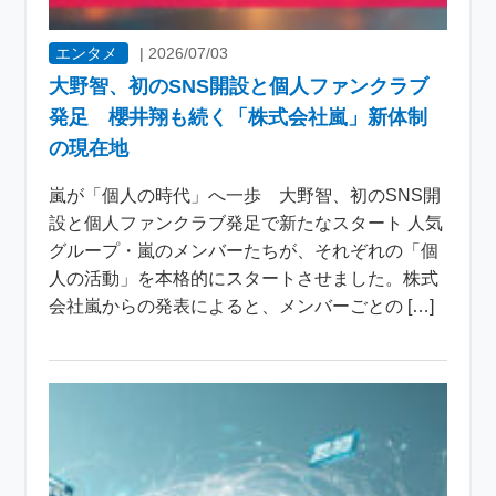
エンタメ
|
2026/07/03
大野智、初のSNS開設と個人ファンクラブ
発足 櫻井翔も続く「株式会社嵐」新体制
の現在地
嵐が「個人の時代」へ一歩 大野智、初のSNS開
設と個人ファンクラブ発足で新たなスタート 人気
グループ・嵐のメンバーたちが、それぞれの「個
人の活動」を本格的にスタートさせました。株式
会社嵐からの発表によると、メンバーごとの […]