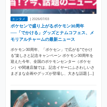
エンタメ
|
2026/07/03
ポケセンで盛り上がるポケモン30周年
──「でかける」グッズとナムコフェス、メ
モリアルチャームの最新ニュース
ポケモン30周年、「ポケセン」で広がる“でかけ
る”楽しさと記念キャンペーン ポケモン30周年を
迎えた今年、全国のポケモンセンター（ポケセ
ン）や関連店舗では、記念イヤーにふさわしいさ
まざまな企画やグッズが登場し、大きな話題 […]