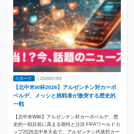
スポーツ
|
2026/07/03
【北中米W杯2026】アルゼンチン対カーボ
ベルデ、メッシと挑戦者が激突する歴史的
一戦
【北中米W杯】アルゼンチン対カーボベルデ、歴
史的一戦目前に高まる期待と注目 FIFAワールドカ
ップ2026北中米大会で、アルゼンチン代表対カー