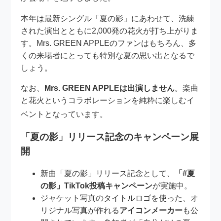
本年は最新シングル「夏の影」にあわせて、洗練
された演出とともに2,000発の花火が打ち上がりま
す。Mrs. GREEN APPLEのファンはもちろん、多
くの来場者にとっても特別な夏の思い出となるで
しょう。
なお、
Mrs. GREEN APPLEは出演しません
。楽曲
と花火というコラボレーションを純粋に楽しむイ
ベントとなっています
。
「夏の影」リリース記念のキャンペーン展
開
新曲「夏の影」リリース記念として、
「#夏
の影」TikTok投稿キャンペーン
が実施中。
ジャケット写真のタイトルロゴを使った、オ
リジナル写真が作れる
アイコンメーカー
も公