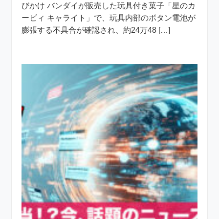
びかけ バンダイが販売した玩具付き菓子「星のカ
ービィ キャライト」で、玩具内部のボタン電池が
膨張する不具合が確認され、約24万48 […]