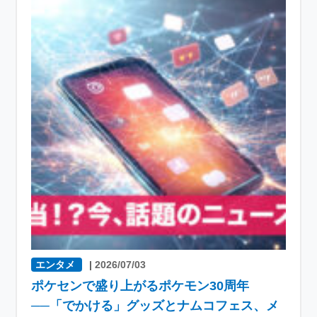
エンタメ
|
2026/07/03
ポケセンで盛り上がるポケモン30周年
──「でかける」グッズとナムコフェス、メ