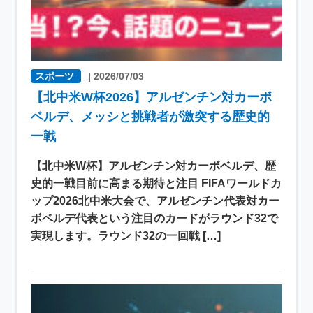
スポーツ
|
2026/07/03
【北中米W杯2026】アルゼンチン対カーボ
ベルデ、メッシと挑戦者が激突する歴史的
一戦
【北中米W杯】アルゼンチン対カーボベルデ、歴
史的一戦目前に高まる期待と注目 FIFAワールドカ
ップ2026北中米大会で、アルゼンチン代表対カー
ボベルデ代表という注目のカードがラウンド32で
実現します。ラウンド32の一回戦 […]