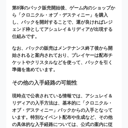
第8弾のパック販売開始後、ゲーム内のショップか
ら「クロニクル・オブ・デスティニー」を購入
し、パックを開封することで、運が良ければレジ
ェンド枠としてアシュレイ＆リディアが出現する
仕組みです。
なお、パックの販売はメンテナンス終了後から開
始されると案内されており、プレイヤーは配布チ
ケットやクリスタルなどを使って、パックを引く
準備を進めています。
その他の入手経路の可能性
現時点で公表されている情報では、アシュレイ＆
リディアの入手方法は、基本的に「クロニクル・
オブ・デスティニー」パックからの入手となって
います。特別なイベント配布や生成など、その他
の具体的な入手経路については、公式の案内に従