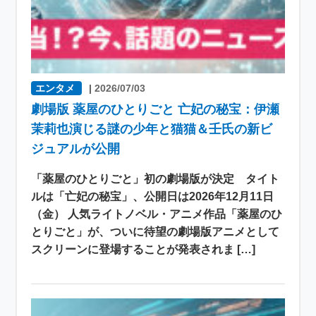
エンタメ
|
2026/07/03
劇場版 薬屋のひとりごと 亡妃の秘宝：伊瀬
茉莉也演じる謎の少年と猫猫＆壬氏の新ビ
ジュアルが公開
「薬屋のひとりごと」初の劇場版が決定 タイト
ルは「亡妃の秘宝」、公開日は2026年12月11日
（金） 人気ライトノベル・アニメ作品「薬屋のひ
とりごと」が、ついに待望の劇場版アニメとして
スクリーンに登場することが発表されま […]