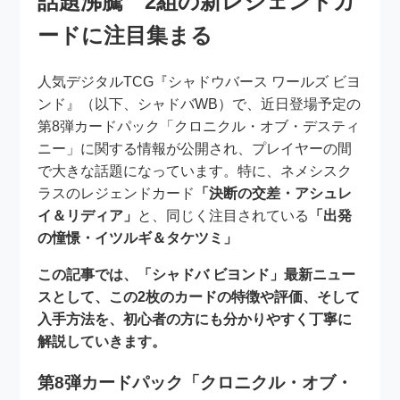
話題沸騰 2組の新レジェンドカ
ードに注目集まる
人気デジタルTCG『シャドウバース ワールズ ビヨ
ンド』（以下、シャドバWB）で、近日登場予定の
第8弾カードパック「クロニクル・オブ・デスティ
ニー」に関する情報が公開され、プレイヤーの間
で大きな話題になっています。特に、ネメシスク
ラスのレジェンドカード
「決断の交差・アシュレ
イ＆リディア」
と、同じく注目されている
「出発
の憧憬・イツルギ＆タケツミ」
この記事では、「シャドバ ビヨンド」最新ニュー
スとして、この2枚のカードの特徴や評価、そして
入手方法を、初心者の方にも分かりやすく丁寧に
解説していきます。
第8弾カードパック「クロニクル・オブ・