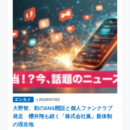
エンタメ
|
2026/07/03
大野智、初のSNS開設と個人ファンクラブ
発足 櫻井翔も続く「株式会社嵐」新体制
の現在地