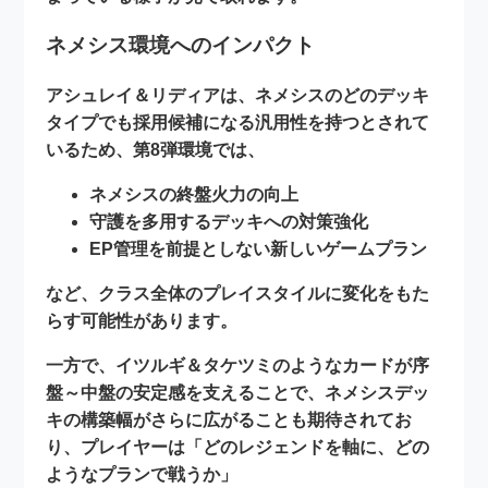
ネメシス環境へのインパクト
アシュレイ＆リディアは、ネメシスのどのデッキ
タイプでも採用候補になる汎用性を持つとされて
いるため、第8弾環境では、
ネメシスの終盤火力の向上
守護を多用するデッキへの対策強化
EP管理を前提としない新しいゲームプラン
など、クラス全体のプレイスタイルに変化をもた
らす可能性があります。
一方で、イツルギ＆タケツミのようなカードが序
盤～中盤の安定感を支えることで、ネメシスデッ
キの構築幅がさらに広がることも期待されてお
り、プレイヤーは
「どのレジェンドを軸に、どの
ようなプランで戦うか」