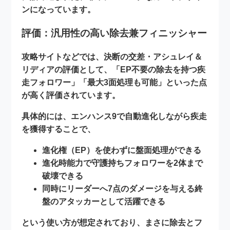
ンになっています。
評価：汎用性の高い除去兼フィニッシャー
攻略サイトなどでは、決断の交差・アシュレイ＆
リディアの評価として、「
EP不要の除去を持つ疾
走フォロワー
」「
最大3面処理も可能
」といった点
が高く評価されています。
具体的には、エンハンス9で自動進化しながら疾走
を獲得することで、
進化権（EP）を使わずに盤面処理ができる
進化時能力で守護持ちフォロワーを2体まで
破壊できる
同時にリーダーへ
7点のダメージ
を与える
終
盤のアタッカー
として活躍できる
という使い方が想定されており、まさに
除去とフ