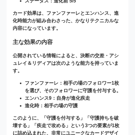
ステータス：進化前 5/5
カード効果は、ファンファーレとエンハンス、進
化時能力が組み合わさった、かなりテクニカルな
内容になっています。
主な効果の内容
公開されている情報によると、決断の交差・アシ
ュレイ＆リディアは次のような能力を持っていま
す。
ファンファーレ：
相手の場のフォロワー1枚
を選び、そのフォロワーに
守護
を付与する。
エンハンス9：
自身が
進化疾走
進化時：
相手の場の
守護
このように、「守護を付与する」「守護持ちを破
壊する」「疾走で攻める」という3つの要素が1枚
に詰め込まれた、非常にユニークなカードデザイ