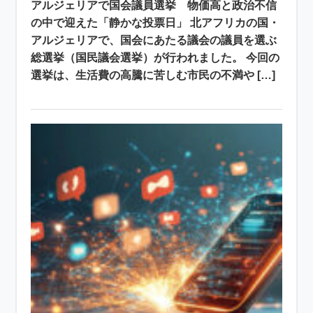
アルジェリアで国会議員選挙 物価高と政治不信
の中で迎えた「静かな投票日」 北アフリカの国・
アルジェリアで、国会にあたる議会の議員を選ぶ
総選挙（国民議会選挙）が行われました。 今回の
選挙は、生活費の高騰に苦しむ市民の不満や […]