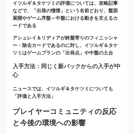
イツルギ＆タケツミの評価については、攻略記事
などで、
「出発の憧憬」という名前どおり、盤面
展開やゲーム序盤～中盤における動きを支えるカ
ードである
アシュレイ＆リディアが終盤寄りのフィニッシャ
ー・除去カードであるのに対し、イツルギ＆タケ
ツミは
ゲームプランの「出発点」や中盤の土台
入手方法：同じく新パックからの入手が中
心
ニュースでは、イツルギ＆タケツミについても
「評価と入手方法」
プレイヤーコミュニティの反応
と今後の環境への影響