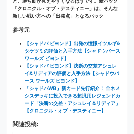
と、勝ち筋が見えやすくなるはずです。新パック
「クロニクル・オブ・デスティニー」は、そんな
新しい戦い方への「出発点」となるパック
参考元
【シャドバ ビヨンド】出発の憧憬イツルギ&
タケツミの評価と入手方法【シャドウバース
ワールズ ビヨンド】
【シャドバ ビヨンド】決断の交差アシュレ
イ&リディアの評価と入手方法【シャドウバ
ース ワールズ ビヨンド】
「シャドバWB」新カード先行紹介！ 全ネメ
シスデッキに投入できる超汎用レジェンドカ
ード「決断の交差・アシュレイ＆リディア」
【クロニクル・オブ・デスティニー】
関連投稿: