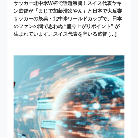
サッカー北中米W杯で話題沸騰！スイス代表ヤキ
ン監督が「まじで加藤浩次やん」と日本で大反響
サッカーの祭典・北中米ワールドカップで、日本
のファンの間で思わぬ “盛り上がりポイント” が
生まれています。スイス代表を率いる監督 […]