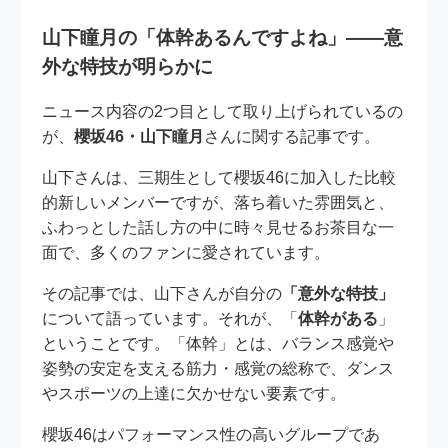
山下瞳月の「体幹あるんですよね」――意
外な特技が明らかに
ニュース内容の2つ目として取り上げられているの
が、
櫻坂46・山下瞳月
さんに関する記事です。
山下さんは、三期生として櫻坂46に加入した比較
的新しいメンバーですが、落ち着いた雰囲気と、
ふわっとした話し方の中に時々見せるお茶目な一
面で、多くのファンに愛されています。
その記事では、山下さんが自分の
「意外な特技」
について語っています。それが、「
体幹がある
」
ということです。「体幹」とは、バランス感覚や
姿勢の安定を支える筋力・感覚の総称で、ダンス
やスポーツの上達に欠かせない要素です。
櫻坂46はパフォーマンス性の高いグループであ