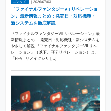
エンタメ
|
2026/07/03
『ファイナルファンタジーVII リベレーショ
ン』最新情報まとめ：発売日・対応機種・
新システムを徹底解説
『ファイナルファンタジーVII リベレーション』最
新情報まとめ──発売日・対応機種・新システムを
やさしく解説 『ファイナルファンタジーVII リベ
レーション』（以下、FF7 リベレーション）は、
「FFVII リメイクシリ […]