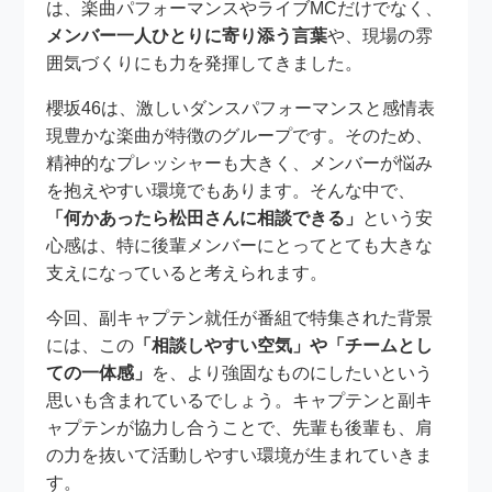
は、楽曲パフォーマンスやライブMCだけでなく、
メンバー一人ひとりに寄り添う言葉
や、現場の雰
囲気づくりにも力を発揮してきました。
櫻坂46は、激しいダンスパフォーマンスと感情表
現豊かな楽曲が特徴のグループです。そのため、
精神的なプレッシャーも大きく、メンバーが悩み
を抱えやすい環境でもあります。そんな中で、
「何かあったら松田さんに相談できる」
という安
心感は、特に後輩メンバーにとってとても大きな
支えになっていると考えられます。
今回、副キャプテン就任が番組で特集された背景
には、この
「相談しやすい空気」や「チームとし
ての一体感」
を、より強固なものにしたいという
思いも含まれているでしょう。キャプテンと副キ
ャプテンが協力し合うことで、先輩も後輩も、肩
の力を抜いて活動しやすい環境が生まれていきま
す。