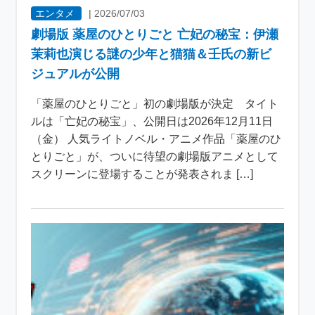
エンタメ
|
2026/07/03
劇場版 薬屋のひとりごと 亡妃の秘宝：伊瀬
茉莉也演じる謎の少年と猫猫＆壬氏の新ビ
ジュアルが公開
「薬屋のひとりごと」初の劇場版が決定 タイト
ルは「亡妃の秘宝」、公開日は2026年12月11日
（金） 人気ライトノベル・アニメ作品「薬屋のひ
とりごと」が、ついに待望の劇場版アニメとして
スクリーンに登場することが発表されま […]