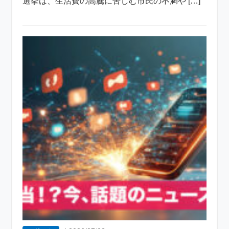
選挙は、生活費の高騰に苦しむ市民の不満や […]