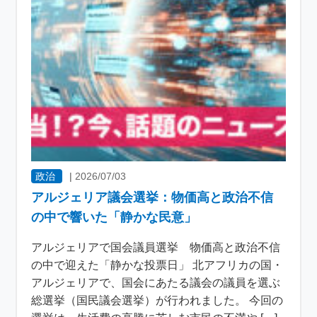
政治
|
2026/07/03
アルジェリア議会選挙：物価高と政治不信
の中で響いた「静かな民意」
アルジェリアで国会議員選挙 物価高と政治不信
の中で迎えた「静かな投票日」 北アフリカの国・
アルジェリアで、国会にあたる議会の議員を選ぶ
総選挙（国民議会選挙）が行われました。 今回の