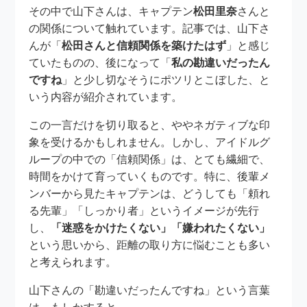
その中で山下さんは、キャプテン
松田里奈
さんと
の関係について触れています。記事では、山下さ
んが「
松田さんと信頼関係を築けたはず
」と感じ
ていたものの、後になって「
私の勘違いだったん
ですね
」と少し切なそうにポツリとこぼした、と
いう内容が紹介されています。
この一言だけを切り取ると、ややネガティブな印
象を受けるかもしれません。しかし、アイドルグ
ループの中での「信頼関係」は、とても繊細で、
時間をかけて育っていくものです。特に、後輩メ
ンバーから見たキャプテンは、どうしても「頼れ
る先輩」「しっかり者」というイメージが先行
し、
「迷惑をかけたくない」「嫌われたくない」
という思いから、距離の取り方に悩むことも多い
と考えられます。
山下さんの「勘違いだったんですね」という言葉