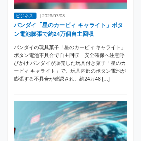
ビジネス
|
2026/07/03
バンダイ「星のカービィ キャライト」ボタ
ン電池膨張で約24万個自主回収
バンダイの玩具菓子「星のカービィ キャライト」
ボタン電池不具合で自主回収 安全確保へ注意呼
びかけ バンダイが販売した玩具付き菓子「星のカ
ービィ キャライト」で、玩具内部のボタン電池が
膨張する不具合が確認され、約24万48 […]