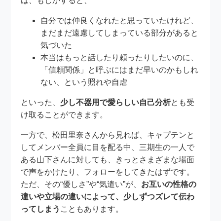
は、もしかすると、
自分では仲良くなれたと思っていたけれど、
まだまだ遠慮してしまっている部分があると
気づいた
本当はもっと話したり頼ったりしたいのに、
「信頼関係」と呼ぶにはまだ早いのかもしれ
ない、という照れや自虐
といった、
少し不器用で愛らしい自己分析
とも受
け取ることができます。
一方で、松田里奈さんから見れば、キャプテンと
してメンバー全員に目を配る中、三期生の一人で
ある山下さんに対しても、きっとさまざまな場面
で声をかけたり、フォローをしてきたはずです。
ただ、その“優しさ”や“気遣い”が、
お互いの性格の
違いや立場の違いによって、少しずつズレて伝わ
ってしまう
こともあります。