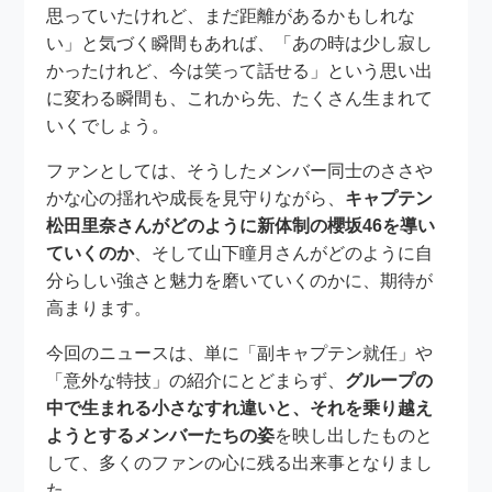
思っていたけれど、まだ距離があるかもしれな
い」と気づく瞬間もあれば、「あの時は少し寂し
かったけれど、今は笑って話せる」という思い出
に変わる瞬間も、これから先、たくさん生まれて
いくでしょう。
ファンとしては、そうしたメンバー同士のささや
かな心の揺れや成長を見守りながら、
キャプテン
松田里奈さんがどのように新体制の櫻坂46を導い
ていくのか
、そして山下瞳月さんがどのように自
分らしい強さと魅力を磨いていくのかに、期待が
高まります。
今回のニュースは、単に「副キャプテン就任」や
「意外な特技」の紹介にとどまらず、
グループの
中で生まれる小さなすれ違いと、それを乗り越え
ようとするメンバーたちの姿
を映し出したものと
して、多くのファンの心に残る出来事となりまし
た。