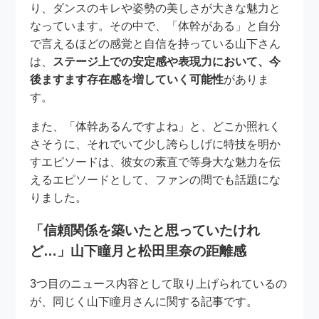
り、ダンスのキレや姿勢の美しさが大きな魅力と
なっています。その中で、「体幹がある」と自分
で言えるほどの感覚と自信を持っている山下さん
は、
ステージ上での安定感や表現力において、今
後ますます存在感を増していく可能性
がありま
す。
また、「体幹あるんですよね」と、どこか照れく
さそうに、それでいて少し誇らしげに特技を明か
すエピソードは、彼女の素直で等身大な魅力を伝
えるエピソードとして、ファンの間でも話題にな
りました。
「信頼関係を築いたと思っていたけれ
ど…」山下瞳月と松田里奈の距離感
3つ目のニュース内容として取り上げられているの
が、同じく山下瞳月さんに関する記事です。