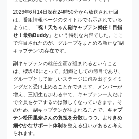
2026年6月14日深夜24時50分から放送された回
は、番組情報ページのタイトルでも示されている
ように、
「祝！天ちゃん副キャプテン就任！目指
せ！最強Buddy」
という特別な内容でした。ここ
で注目されたのが、グループをまとめる新たな“副
キャプテン”の存在です。
副キャプテンの就任企画が組まれるということ
は、櫻坂46にとって、組織としての節目であり、
グループとして新しいステージに踏み出すタイミ
ングだと受け止めることができます。メンバーが
増え、三期生も加わる中で、キャプテン一人だけ
で全員をケアするのは難しくなっていきます。そ
のため、副キャプテンが生まれることで、
キャプ
テン松田里奈さんの負担を分散しつつ、よりきめ
細やかなサポート体制
を整える狙いがあると考え
られます。