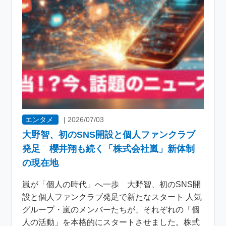
エンタメ
|
2026/07/03
大野智、初のSNS開設と個人ファンクラブ
発足 櫻井翔も続く「株式会社嵐」新体制
の現在地
嵐が「個人の時代」へ一歩 大野智、初のSNS開
設と個人ファンクラブ発足で新たなスタート 人気
グループ・嵐のメンバーたちが、それぞれの「個
人の活動」を本格的にスタートさせました。株式