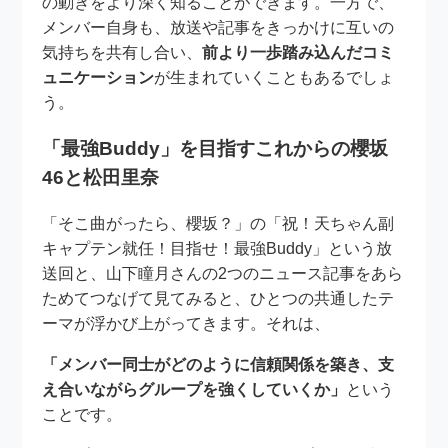
の動きをより深く知ることができます。一方で、
メンバー自身も、放送や記事をきっかけに互いの
気持ちを共有し合い、
前より一歩踏み込んだコミ
ュニケーション
が生まれていくこともあるでしょ
う。
「最強Buddy」を目指すこれからの櫻坂
46と松田里奈
「そこ曲がったら、櫻坂？」の「祝！天ちゃん副
キャプテン就任！目指せ！最強Buddy」という放
送回と、山下瞳月さんの2つのニュース記事をあら
ためてつなげて見てみると、ひとつの共通したテ
ーマが浮かび上がってきます。それは、
「メンバー同士がどのように信頼関係を築き、支
え合いながらグループを強くしていくか」
という
ことです。