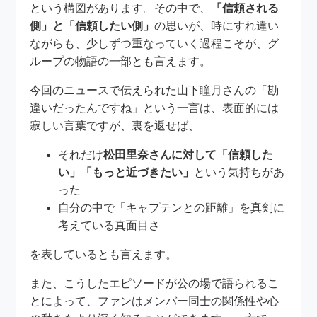
という構図があります。その中で、
「信頼される
側」と「信頼したい側」
の思いが、時にすれ違い
ながらも、少しずつ重なっていく過程こそが、グ
ループの物語の一部とも言えます。
今回のニュースで伝えられた山下瞳月さんの「勘
違いだったんですね」という一言は、表面的には
寂しい言葉ですが、裏を返せば、
それだけ
松田里奈さんに対して「信頼した
い」「もっと近づきたい」
という気持ちがあ
った
自分の中で「キャプテンとの距離」を真剣に
考えている真面目さ
を表しているとも言えます。
また、こうしたエピソードが公の場で語られるこ
とによって、ファンはメンバー同士の関係性や心