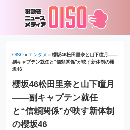
OISO
»
エンタメ
»
櫻坂46松田里奈と山下瞳月――
副キャプテン就任と“信頼関係”が映す新体制の櫻
坂46
櫻坂46松田里奈と山下瞳月
――副キャプテン就任
と“信頼関係”が映す新体制
の櫻坂46