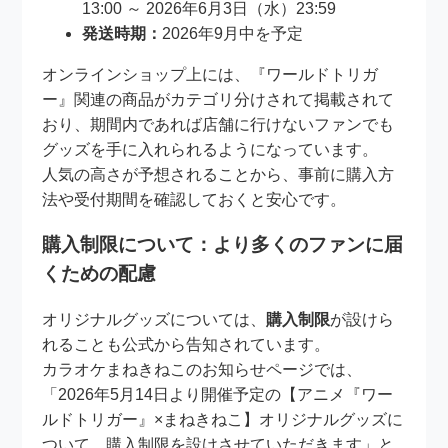
13:00 ～ 2026年6月3日（水）23:59
発送時期：
2026年9月中を予定
オンラインショップ上には、『ワールドトリガ
ー』関連の商品がカテゴリ分けされて掲載されて
おり、期間内であれば店舗に行けないファンでも
グッズを手に入れられるようになっています。
人気の高さが予想されることから、事前に購入方
法や受付期間を確認しておくと安心です。
購入制限について：より多くのファンに届
くための配慮
オリジナルグッズについては、
購入制限
が設けら
れることも公式から告知されています。
カラオケまねきねこのお知らせページでは、
「2026年5月14日より開催予定の【アニメ『ワー
ルドトリガー』×まねきねこ】オリジナルグッズに
ついて、購入制限を設けさせていただきます」と