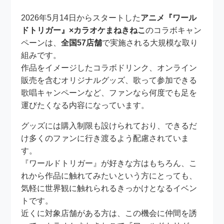
2026年5月14日からスタートした
アニメ『ワール
ドトリガー』×カラオケまねきねこ
のコラボキャン
ペーンは、
全国57店舗
で実施される大規模な取り
組みです。
作品をイメージしたコラボドリンク、オンライン
販売を含むオリジナルグッズ、歌って参加できる
歌唱キャンペーンなど、ファンなら何度でも足を
運びたくなる内容になっています。
グッズには購入制限も設けられており、できるだ
け多くのファンに行き渡るよう配慮されていま
す。
『ワールドトリガー』が好きな方はもちろん、こ
れから作品に触れてみたいという方にとっても、
気軽に世界観に触れられるきっかけとなるイベン
トです。
近くに対象店舗がある方は、この機会に仲間を誘