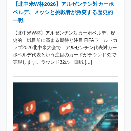
【北中米W杯2026】アルゼンチン対カーボ
ベルデ、メッシと挑戦者が激突する歴史的
一戦
【北中米W杯】アルゼンチン対カーボベルデ、歴
史的一戦目前に高まる期待と注目 FIFAワールドカ
ップ2026北中米大会で、アルゼンチン代表対カー
ボベルデ代表という注目のカードがラウンド32で
実現します。ラウンド32の一回戦 […]