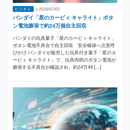
ビジネス
|
2026/07/03
バンダイ「星のカービィ キャライト」ボタ
ン電池膨張で約24万個自主回収
バンダイの玩具菓子「星のカービィ キャライト」
ボタン電池不具合で自主回収 安全確保へ注意呼
びかけ バンダイが販売した玩具付き菓子「星のカ
ービィ キャライト」で、玩具内部のボタン電池が
膨張する不具合が確認され、約24万48 […]