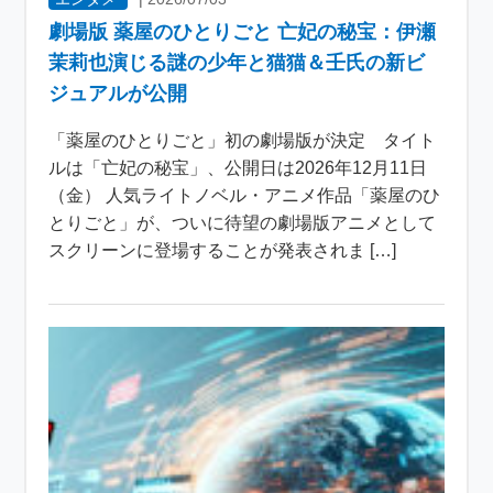
劇場版 薬屋のひとりごと 亡妃の秘宝：伊瀬
茉莉也演じる謎の少年と猫猫＆壬氏の新ビ
ジュアルが公開
「薬屋のひとりごと」初の劇場版が決定 タイト
ルは「亡妃の秘宝」、公開日は2026年12月11日
（金） 人気ライトノベル・アニメ作品「薬屋のひ
とりごと」が、ついに待望の劇場版アニメとして
スクリーンに登場することが発表されま […]