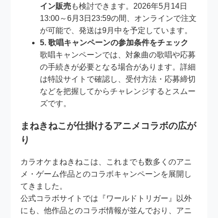
イン販売
も検討できます。2026年5月14日
13:00～6月3日23:59の間、オンラインで注文
が可能で、発送は9月中を予定しています。
5. 歌唱キャンペーンの参加条件をチェック
歌唱キャンペーンでは、対象曲の歌唱や応募
の手続きが必要となる場合があります。詳細
は特設サイトで確認し、受付方法・応募締切
などを把握してからチャレンジするとスムー
ズです。
まねきねこが仕掛けるアニメコラボの広が
り
カラオケまねきねこは、これまでも数多くのアニ
メ・ゲーム作品とのコラボキャンペーンを展開し
てきました。
公式コラボサイトでは『ワールドトリガー』以外
にも、他作品とのコラボ情報が並んでおり、アニ