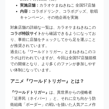
実施店舗：
カラオケまねきねこ 全国57店舗
内容：
コラボドリンク、コラボグッズ、歌唱
キャンペーン、その他企画を実施
対象店舗の詳細な一覧は、カラオケまねきねこの
コラボ特設サイト
から確認できるようになってお
り、事前に店舗をチェックしてから足を運ぶこと
が推奨されています。
過去にも『ワールドトリガー』とまねきねこのコ
ラボは行われていますが、今回は全国57店舗規模
での開催となり、より多くのファンが参加しやす
い体制になっています。
アニメ『ワールドトリガー』とは？
『ワールドトリガー』
は、異世界からの侵略者
「近界民（ネイバー）」と、それに立ち向かう防
衛組織「ボーダー」の戦いを描いた人気アニメ作