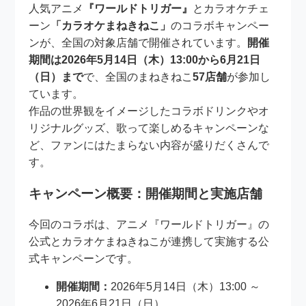
人気アニメ
『ワールドトリガー』
とカラオケチェ
ーン
「カラオケまねきねこ」
のコラボキャンペー
ンが、全国の対象店舗で開催されています。
開催
期間は2026年5月14日（木）13:00から6月21日
（日）まで
で、全国のまねきねこ
57店舗
が参加し
ています。
作品の世界観をイメージしたコラボドリンクやオ
リジナルグッズ、歌って楽しめるキャンペーンな
ど、ファンにはたまらない内容が盛りだくさんで
す。
キャンペーン概要：開催期間と実施店舗
今回のコラボは、アニメ『ワールドトリガー』の
公式とカラオケまねきねこが連携して実施する公
式キャンペーンです。
開催期間：
2026年5月14日（木）13:00 ～
2026年6月21日（日）