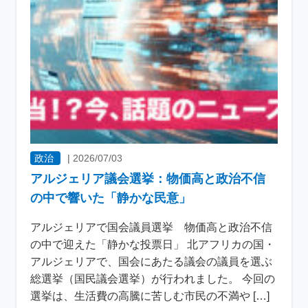
政治
|
2026/07/03
アルジェリア議会選挙：物価高と政治不信
の中で響いた「静かな民意」
アルジェリアで国会議員選挙 物価高と政治不信
の中で迎えた「静かな投票日」 北アフリカの国・
アルジェリアで、国会にあたる議会の議員を選ぶ
総選挙（国民議会選挙）が行われました。 今回の
選挙は、生活費の高騰に苦しむ市民の不満や […]