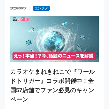
2026/06/04
|
エンタメ
カラオケまねきねこで『ワール
ドトリガー』コラボ開催中！全
国57店舗でファン必見のキャン
ペーン