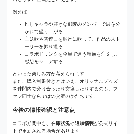
例えば、
推しキャラや好きな部隊のメンバーで席を分
かれて盛り上がる
主題歌や関連曲を順番に歌って、作品のスト
ーリーを振り返る
コラボドリンクを全員で違う種類を注文し、
感想をシェアする
といった楽しみ方が考えられます。
また、購入制限付きとはいえ、オリジナルグッズ
を仲間内で分け合ったり交換したりするのも、フ
ァン同士ならではの交流のかたちです。
今後の情報確認と注意点
コラボ期間中も、
在庫状況
や
追加情報
が公式サイ
トで更新される場合があります。