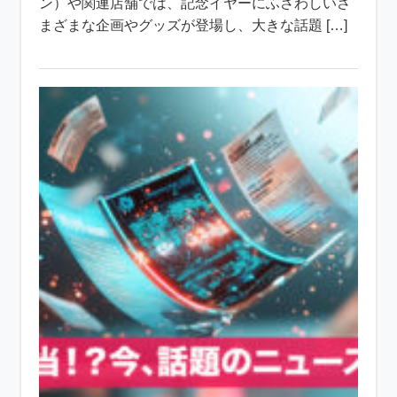
ン）や関連店舗では、記念イヤーにふさわしいさ
まざまな企画やグッズが登場し、大きな話題 […]