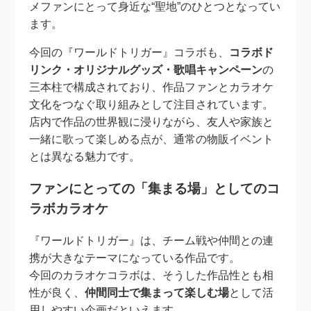
メファンにとって身近な“聖地”のひとつとなってい
ます。
今回の『ワールドトリガー』コラボも、
コラボド
リンク・オリジナルグッズ・歌唱キャンペーン
の
三本柱で構成されており、作品ファンとカラオケ
文化をつなぐ取り組みとして注目されています。
店内で作品の世界観に浸りながら、友人や家族と
一緒に歌って楽しめる点が、通常の物販イベント
とは異なる魅力です。
ファンにとっての「集まる場」としてのコ
ラボカラオケ
『ワールドトリガー』は、チーム戦や仲間との連
携が大きなテーマになっている作品です。
今回のカラオケコラボは、そうした作品性とも相
性が良く、
仲間同士で集まって楽しむ場
として活
用しやすい企画だといえます。