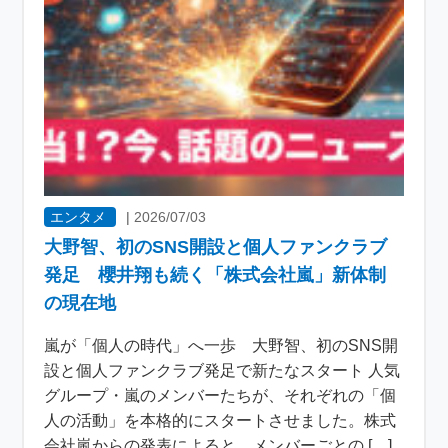
エンタメ
|
2026/07/03
大野智、初のSNS開設と個人ファンクラブ
発足 櫻井翔も続く「株式会社嵐」新体制
の現在地
嵐が「個人の時代」へ一歩 大野智、初のSNS開
設と個人ファンクラブ発足で新たなスタート 人気
グループ・嵐のメンバーたちが、それぞれの「個
人の活動」を本格的にスタートさせました。株式
会社嵐からの発表によると、メンバーごとの […]