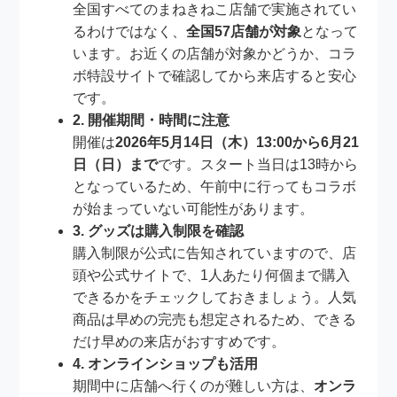
全国すべてのまねきねこ店舗で実施されてい
るわけではなく、
全国57店舗が対象
となって
います。お近くの店舗が対象かどうか、コラ
ボ特設サイトで確認してから来店すると安心
です。
2. 開催期間・時間に注意
開催は
2026年5月14日（木）13:00から6月21
日（日）まで
です。スタート当日は13時から
となっているため、午前中に行ってもコラボ
が始まっていない可能性があります。
3. グッズは購入制限を確認
購入制限が公式に告知されていますので、店
頭や公式サイトで、1人あたり何個まで購入
できるかをチェックしておきましょう。人気
商品は早めの完売も想定されるため、できる
だけ早めの来店がおすすめです。
4. オンラインショップも活用
期間中に店舗へ行くのが難しい方は、
オンラ