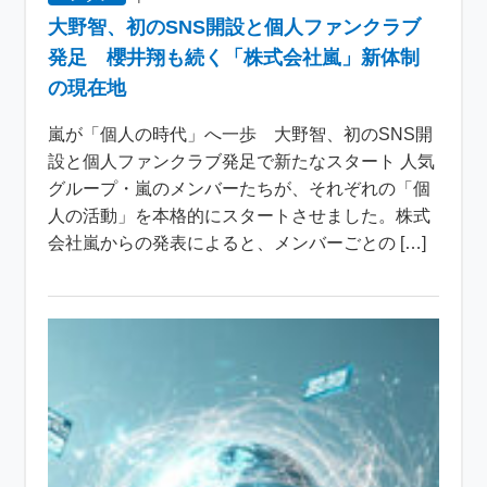
大野智、初のSNS開設と個人ファンクラブ
発足 櫻井翔も続く「株式会社嵐」新体制
の現在地
嵐が「個人の時代」へ一歩 大野智、初のSNS開
設と個人ファンクラブ発足で新たなスタート 人気
グループ・嵐のメンバーたちが、それぞれの「個
人の活動」を本格的にスタートさせました。株式
会社嵐からの発表によると、メンバーごとの […]