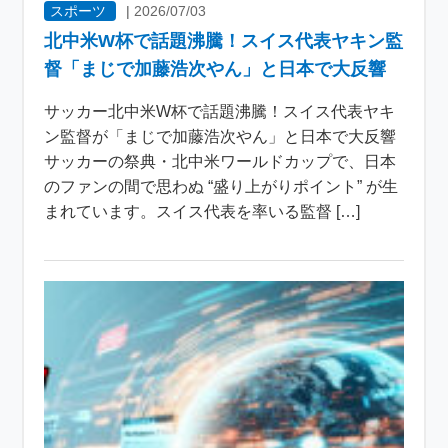
スポーツ
|
2026/07/03
北中米W杯で話題沸騰！スイス代表ヤキン監
督「まじで加藤浩次やん」と日本で大反響
サッカー北中米W杯で話題沸騰！スイス代表ヤキ
ン監督が「まじで加藤浩次やん」と日本で大反響
サッカーの祭典・北中米ワールドカップで、日本
のファンの間で思わぬ “盛り上がりポイント” が生
まれています。スイス代表を率いる監督 […]