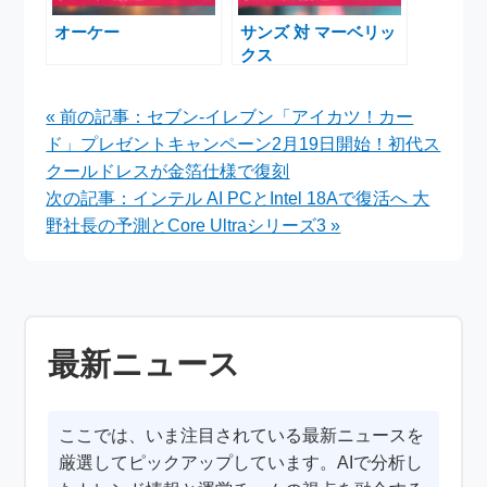
オーケー
サンズ 対 マーベリッ
クス
« 前の記事：セブン‐イレブン「アイカツ！カー
ド」プレゼントキャンペーン2月19日開始！初代ス
クールドレスが金箔仕様で復刻
次の記事：インテル AI PCとIntel 18Aで復活へ 大
野社長の予測とCore Ultraシリーズ3 »
最新ニュース
ここでは、いま注目されている最新ニュースを
厳選してピックアップしています。AIで分析し