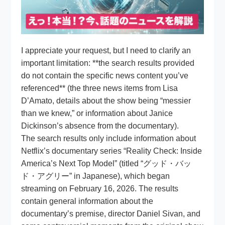
I appreciate your request, but I need to clarify an
important limitation: **the search results provided
do not contain the specific news content you’ve
referenced** (the three news items from Lisa
D’Amato, details about the show being “messier
than we knew,” or information about Janice
Dickinson’s absence from the documentary).
The search results only include information about
Netflix’s documentary series “Reality Check: Inside
America’s Next Top Model” (titled “グッド・バッ
ド・アグリー” in Japanese), which began
streaming on February 16, 2026. The results
contain general information about the
documentary’s premise, director Daniel Sivan, and