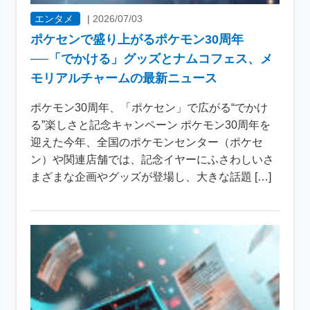
エンタメ
|
2026/07/03
ポケセンで盛り上がるポケモン30周年
──「でかける」グッズとナムコフェス、メ
モリアルチャームの最新ニュース
ポケモン30周年、「ポケセン」で広がる“でかけ
る”楽しさと記念キャンペーン ポケモン30周年を
迎えた今年、全国のポケモンセンター（ポケセ
ン）や関連店舗では、記念イヤーにふさわしいさ
まざまな企画やグッズが登場し、大きな話題 […]