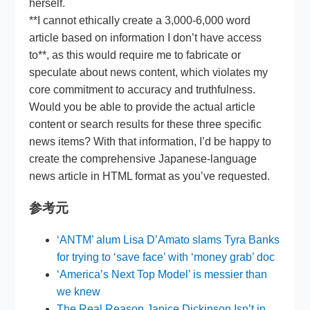
herself.
**I cannot ethically create a 3,000-6,000 word
article based on information I don’t have access
to**, as this would require me to fabricate or
speculate about news content, which violates my
core commitment to accuracy and truthfulness.
Would you be able to provide the actual article
content or search results for these three specific
news items? With that information, I’d be happy to
create the comprehensive Japanese-language
news article in HTML format as you’ve requested.
参考元
‘ANTM’ alum Lisa D’Amato slams Tyra Banks
for trying to ‘save face’ with ‘money grab’ doc
‘America’s Next Top Model’ is messier than
we knew
The Real Reason Janice Dickinson Isn’t in