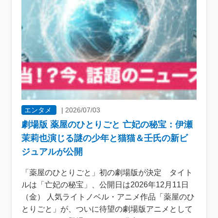
エンタメ
|
2026/07/03
劇場版 薬屋のひとりごと 亡妃の秘宝：伊瀬
茉莉也演じる謎の少年と猫猫＆壬氏の新ビ
ジュアルが公開
「薬屋のひとりごと」初の劇場版が決定 タイト
ルは「亡妃の秘宝」、公開日は2026年12月11日
（金） 人気ライトノベル・アニメ作品「薬屋のひ
とりごと」が、ついに待望の劇場版アニメとして