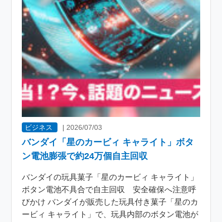
ビジネス
|
2026/07/03
バンダイ「星のカービィ キャライト」ボタ
ン電池膨張で約24万個自主回収
バンダイの玩具菓子「星のカービィ キャライト」
ボタン電池不具合で自主回収 安全確保へ注意呼
びかけ バンダイが販売した玩具付き菓子「星のカ
ービィ キャライト」で、玩具内部のボタン電池が