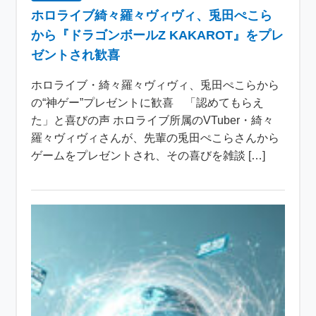
ホロライブ綺々羅々ヴィヴィ、兎田ぺこら
から『ドラゴンボールZ KAKAROT』をプレ
ゼントされ歓喜
ホロライブ・綺々羅々ヴィヴィ、兎田ぺこらから
の“神ゲー”プレゼントに歓喜 「認めてもらえ
た」と喜びの声 ホロライブ所属のVTuber・綺々
羅々ヴィヴィさんが、先輩の兎田ぺこらさんから
ゲームをプレゼントされ、その喜びを雑談 […]