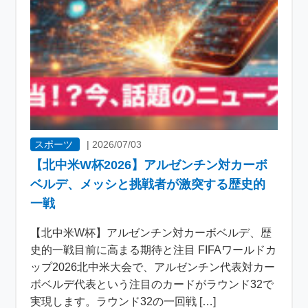
スポーツ
|
2026/07/03
【北中米W杯2026】アルゼンチン対カーボ
ベルデ、メッシと挑戦者が激突する歴史的
一戦
【北中米W杯】アルゼンチン対カーボベルデ、歴
史的一戦目前に高まる期待と注目 FIFAワールドカ
ップ2026北中米大会で、アルゼンチン代表対カー
ボベルデ代表という注目のカードがラウンド32で
実現します。ラウンド32の一回戦 […]