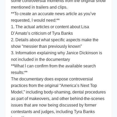
some controversial moments from the original show
mentioned in trailers and clips.
**To create an accurate news article as you’ve
requested, I would need:**
1. The actual articles or content about Lisa
D’Amato’s criticism of Tyra Banks
2. Details about what specific aspects make the
show “messier than previously known”
3. Information explaining why Janice Dickinson is
not included in the documentary
**What I can confirm from the available search
results:**
The documentary does expose controversial
practices from the original “America’s Next Top
Model,” including body-shaming, dental procedures
as part of makeovers, and other behind-the-scenes
issues that are now being discussed by former
contestants and judges, including Tyra Banks