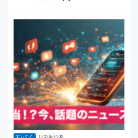
エンタメ
|
2026/07/03