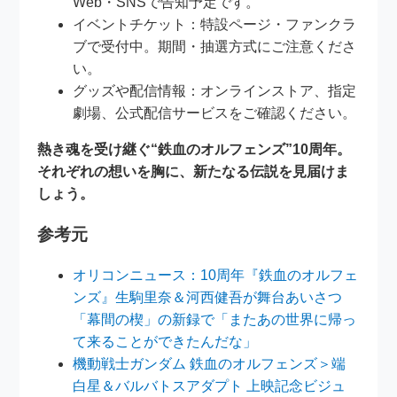
Web・SNSで告知予定です。
イベントチケット：特設ページ・ファンクラ
ブで受付中。期間・抽選方式にご注意くださ
い。
グッズや配信情報：オンラインストア、指定
劇場、公式配信サービスをご確認ください。
熱き魂を受け継ぐ“鉄血のオルフェンズ”10周年。
それぞれの想いを胸に、新たなる伝説を見届けま
しょう。
参考元
オリコンニュース：10周年『鉄血のオルフェ
ンズ』生駒里奈＆河西健吾が舞台あいさつ
「幕間の楔」の新録で「またあの世界に帰っ
て来ることができたんだな」
機動戦士ガンダム 鉄血のオルフェンズ＞端
白星＆バルバトスアダプト 上映記念ビジュ