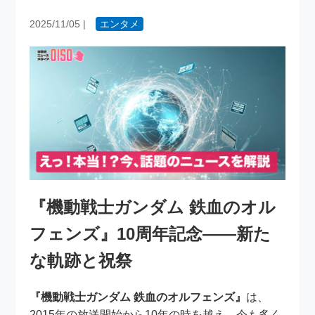
2025/11/05
|
エンタメ
『機動戦士ガンダム 鉄血のオル
フェンズ』10周年記念――新た
な軌跡と祝祭
『機動戦士ガンダム 鉄血のオルフェンズ』
は、
2015年の放送開始から10年の時を越え、今も多く