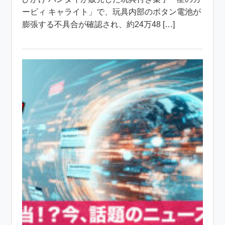
ービィ キャライト」で、玩具内部のボタン電池が
膨張する不具合が確認され、約24万48 […]