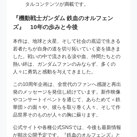
タルコンテンツが満載です。
『機動戦士ガンダム 鉄血のオルフェン
ズ』 10年の歩みと今後
本作は、地球と火星、そして社会の底辺で生きる
若者たちが自身の道を切り拓いていく姿を描きま
した。戦いの中で流される涙や血、仲間たちとの
熱い絆は、ガンダムファンのみならず、多くの
人々に勇気と感動を与えてきました。
この10周年企画は、全世代のファンへ感謝と再出
発のメッセージを発信し続けています。新作映像
やコンサートイベントを通じて、あらためて＜鉄
華団＞の面々や、彼らを取り巻く人々、そして作
品世界そのものが人々の胸に蘇ります。
公式サイトや各種公式SNSでは、今後も最新情報
が順次公開予定です。『鉄血のオルフェンズ』と