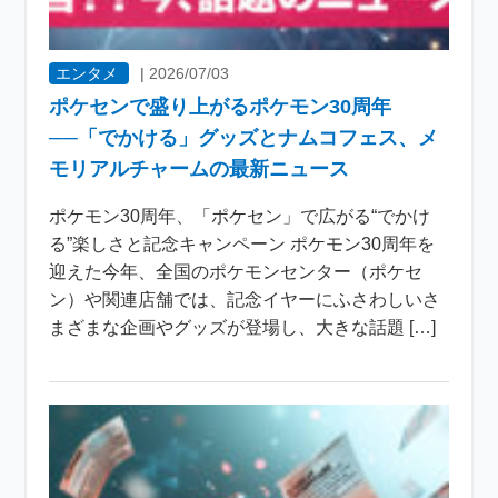
エンタメ
|
2026/07/03
ポケセンで盛り上がるポケモン30周年
──「でかける」グッズとナムコフェス、メ
モリアルチャームの最新ニュース
ポケモン30周年、「ポケセン」で広がる“でかけ
る”楽しさと記念キャンペーン ポケモン30周年を
迎えた今年、全国のポケモンセンター（ポケセ
ン）や関連店舗では、記念イヤーにふさわしいさ
まざまな企画やグッズが登場し、大きな話題 […]