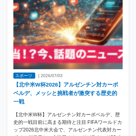
スポーツ
|
2026/07/03
【北中米W杯2026】アルゼンチン対カーボ
ベルデ、メッシと挑戦者が激突する歴史的
一戦
【北中米W杯】アルゼンチン対カーボベルデ、歴
史的一戦目前に高まる期待と注目 FIFAワールドカ
ップ2026北中米大会で、アルゼンチン代表対カー