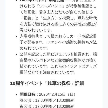
けられる『ウルズハント』が特別編集版とし
て映画化。若き主人公たちが自らの信じる
「正義」と「生き方」を模索し、熾烈な時代
を力強く駆け抜ける姿に多くの共感と感動が
寄せられています。
入場者特典として描きおろしカードや記念冊
子が配布され、ファンへの感謝の気持ちが込
められています。
公開を記念した新ビジュアルも披露され、端
白星やバルバトスなど象徴的な機体が力強く
描かれています。これらのイラストはグッズ
展開などでも注目されています。
10周年イベント「鉄華の祝祭」詳細
開催日時：
2026年2月15日（日）
昼公演：12:30開場／13:30開演
夜公演：17:00開場／18:00開演