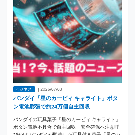
ビジネス
|
2026/07/03
バンダイ「星のカービィ キャライト」ボタ
ン電池膨張で約24万個自主回収
バンダイの玩具菓子「星のカービィ キャライト」
ボタン電池不具合で自主回収 安全確保へ注意呼
びかけ バンダイが販売した玩具付き菓子「星のカ