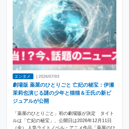
エンタメ
|
2026/07/03
劇場版 薬屋のひとりごと 亡妃の秘宝：伊瀬
茉莉也演じる謎の少年と猫猫＆壬氏の新ビ
ジュアルが公開
「薬屋のひとりごと」初の劇場版が決定 タイト
ルは「亡妃の秘宝」、公開日は2026年12月11日
（金） 人気ライトノベル・アニメ作品「薬屋のひ