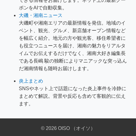
できる情報をお届けします。ネット上の最新クー
ポンをAIで自動収集。
大磯・湘南ニュース
大磯町や湘南エリアの最新情報を発信。地域のイ
ベント、観光、グルメ、新店舗オープン情報など
を幅広く紹介。地元の方や観光客、移住希望者に
も役立つニュースを届け、湘南の魅力をリアルタ
イムでお伝えするだけでなく、湘南大好き編集長
である長嶋 駿の独断によりマニアックな突っ込ん
だ湘南情報も随時お届けします。
炎上まとめ
SNSやネット上で話題になった炎上事件を冷静に
まとめて解説。背景や反応も含めて客観的に伝え
ます。
© 2026 OISO （オイソ）