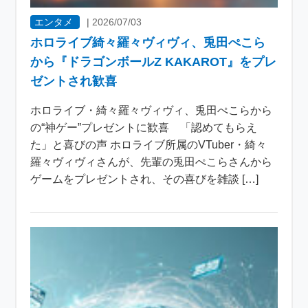
エンタメ
|
2026/07/03
ホロライブ綺々羅々ヴィヴィ、兎田ぺこら
から『ドラゴンボールZ KAKAROT』をプレ
ゼントされ歓喜
ホロライブ・綺々羅々ヴィヴィ、兎田ぺこらから
の“神ゲー”プレゼントに歓喜 「認めてもらえ
た」と喜びの声 ホロライブ所属のVTuber・綺々
羅々ヴィヴィさんが、先輩の兎田ぺこらさんから
ゲームをプレゼントされ、その喜びを雑談 […]