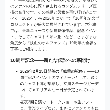
のファンの心に深く刻まれるガンダムシリーズ屈
指の名作です。その感動と興奮を再び呼び起こす
べく、2025年から2026年にかけて「10周年記念プ
ロジェクト」が盛大に展開されています。本記事
では、最新ニュースや新規映像作品、記念イベン
ト、そしてキャストの熱い想いなど、さまざまな
角度から『鉄血のオルフェンズ』10周年の全容を
丁寧にご紹介します。
10周年記念――新たな伝説への幕開け
2026年2月15日開催の「鉄華の祝祭」
――10
周年記念イベントのフィナーレとして、多く
のキャスト陣が集結し、立川ステージガーデ
ンにてメモリアルな一日が予定されていま
す。
昼夜2回公演で、トークショーや生アフレ
コ、音楽ライブなど、まさにファンとともに