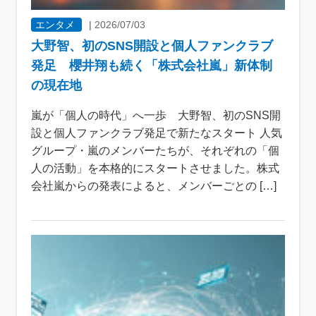
エンタメ
|
2026/07/03
大野智、初のSNS開設と個人ファンクラブ
発足 櫻井翔も続く「株式会社嵐」新体制
の現在地
嵐が「個人の時代」へ一歩 大野智、初のSNS開
設と個人ファンクラブ発足で新たなスタート 人気
グループ・嵐のメンバーたちが、それぞれの「個
人の活動」を本格的にスタートさせました。株式
会社嵐からの発表によると、メンバーごとの […]