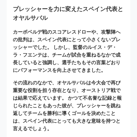
プレッシャーを力に変えたスペイン代表と
オヤルサバル
カーボベルデ戦のスコアレスドローや、攻撃陣へ
の批判は、スペイン代表にとって小さくないプレ
ッシャーでした。 しかし、監督のルイス・デ・
ラ・フエンテは、チームが試合を重ねるなかで成
長していると強調し、選手たちもその言葉どおり
にパフォーマンスを向上させてきました。
その流れのなかで、オヤルサバルは今大会で再び
重要な役割を担う存在となり、オーストリア戦で
は結果で応えています。 かつて不名誉な記録と報
じられたこともあった彼が、プレッシャーを跳ね
返してチームを勝利に導くゴールを決めたこと
は、スペイン代表にとっても大きな意味を持つと
言えるでしょう。