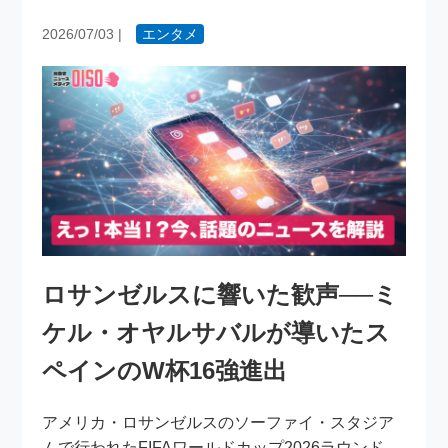
2026/07/03
|
エンタメ
ロサンゼルスに響いた歓声──ミ
ケル・オヤルサバルが導いたス
ペインのW杯16強進出
アメリカ・ロサンゼルスのソーファイ・スタジア
ムで行われたFIFAワールドカップ2026ラウンド