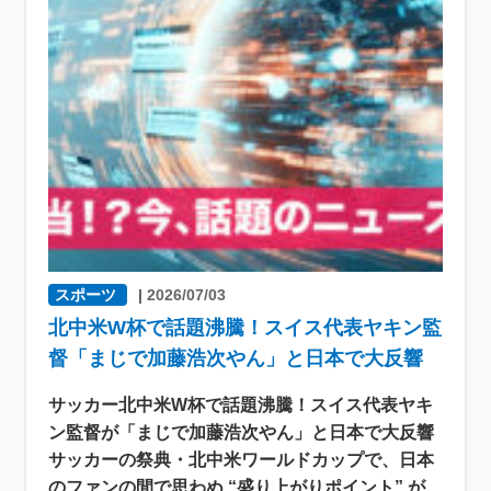
スポーツ
|
2026/07/03
北中米W杯で話題沸騰！スイス代表ヤキン監
督「まじで加藤浩次やん」と日本で大反響
サッカー北中米W杯で話題沸騰！スイス代表ヤキ
ン監督が「まじで加藤浩次やん」と日本で大反響
サッカーの祭典・北中米ワールドカップで、日本
のファンの間で思わぬ “盛り上がりポイント” が