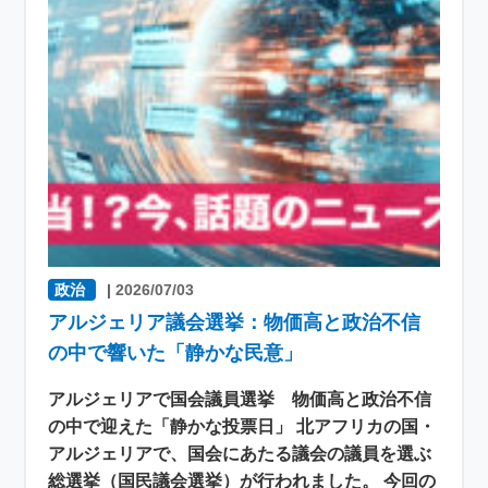
政治
|
2026/07/03
アルジェリア議会選挙：物価高と政治不信
の中で響いた「静かな民意」
アルジェリアで国会議員選挙 物価高と政治不信
の中で迎えた「静かな投票日」 北アフリカの国・
アルジェリアで、国会にあたる議会の議員を選ぶ
総選挙（国民議会選挙）が行われました。 今回の