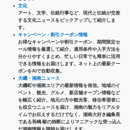
文化
アート、文学、伝統行事など、現代と伝統が交差
する文化ニュースをピックアップして紹介しま
す。
キャンペーン・割引クーポン情報
お得なキャンペーンや割引クーポン、期間限定セ
ール情報を厳選して紹介。適用条件や入手方法を
分かりやすくまとめ、忙しい日常でも簡単に活用
できる情報をお届けします。ネット上の最新クー
ポンをAIで自動収集。
大磯・湘南ニュース
大磯町や湘南エリアの最新情報を発信。地域のイ
ベント、観光、グルメ、新店舗オープン情報など
を幅広く紹介。地元の方や観光客、移住希望者に
も役立つニュースを届け、湘南の魅力をリアルタ
イムでお伝えするだけでなく、湘南大好き編集長
である長嶋 駿の独断によりマニアックな突っ込ん
だ湘南情報も随時お届けします。