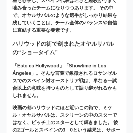
星も存在し、スペイン代表は
若さと経験
がうまく
噛み合ったチームになりつつあります。 その中
で、オヤルサバルのような選手がしっかり結果を
残していくことは、チーム全体のバランスや自信
に直結する重要な要素です。
ハリウッドの街で刻まれたオヤルサバル
の“ショータイム”
「Esto es Hollywood」「Showtime in Los
Ángeles」。そんな言葉で象徴されるロサンゼル
スでのスペイン対オーストリア戦は、単なる一試
合以上の意味を持つものとして語り継がれるかも
しれません。
映画の都ハリウッドにほど近いこの街で、ミケ
ル・オヤルサバルは、スクリーンの中のスターで
はなく、ピッチ上のスターとして輝きました。 彼
の2ゴールとスペインの3－0という結果は、サポー