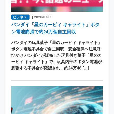
ビジネス
|
2026/07/03
バンダイ「星のカービィ キャライト」ボタ
ン電池膨張で約24万個自主回収
バンダイの玩具菓子「星のカービィ キャライト」
ボタン電池不具合で自主回収 安全確保へ注意呼
びかけ バンダイが販売した玩具付き菓子「星のカ
ービィ キャライト」で、玩具内部のボタン電池が
膨張する不具合が確認され、約24万48 […]