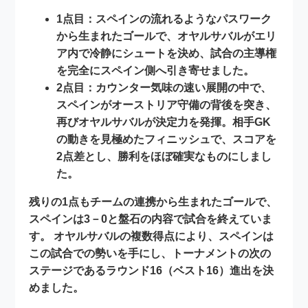
1点目：
スペインの流れるようなパスワーク
から生まれたゴールで、オヤルサバルがエリ
ア内で冷静にシュートを決め、試合の主導権
を完全にスペイン側へ引き寄せました。
2点目：
カウンター気味の速い展開の中で、
スペインがオーストリア守備の背後を突き、
再びオヤルサバルが決定力を発揮。相手GK
の動きを見極めたフィニッシュで、スコアを
2点差とし、勝利をほぼ確実なものにしまし
た。
残りの1点もチームの連携から生まれたゴールで、
スペインは3－0と盤石の内容で試合を終えていま
す。 オヤルサバルの複数得点により、スペインは
この試合での勢いを手にし、トーナメントの次の
ステージである
ラウンド16（ベスト16）
進出を決
めました。