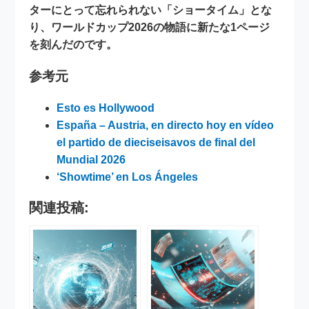
ターにとって忘れられない「ショータイム」とな
り、ワールドカップ2026の物語に新たな1ページ
を刻んだのです。
参考元
Esto es Hollywood
España – Austria, en directo hoy en vídeo
el partido de dieciseisavos de final del
Mundial 2026
‘Showtime’ en Los Ángeles
関連投稿: