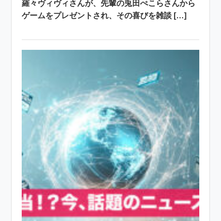
羅々ヴィヴィさんが、先輩の兎田ぺこらさんから
ゲームをプレゼントされ、その喜びを雑談 […]