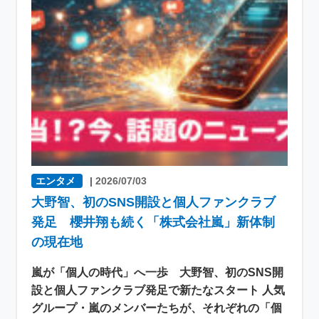
エンタメ
|
2026/07/03
大野智、初のSNS開設と個人ファンクラブ
発足 櫻井翔も続く「株式会社嵐」新体制
の現在地
嵐が「個人の時代」へ一歩 大野智、初のSNS開
設と個人ファンクラブ発足で新たなスタート 人気
グループ・嵐のメンバーたちが、それぞれの「個