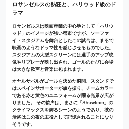
ロサンゼルスの熱狂と、ハリウッド級のド
ラマ
ロサンゼルスは映画産業の中心地として「ハリウ
ッド」のイメージが強い都市ですが、ソーファ
イ・スタジアムを舞台としたこの試合は、まるで
映画のようなドラマ性を感じさせるものでした。
スタジアムの大型スクリーンには選手のアップ映
像やリプレーが映し出され、ゴールのたびに会場
は大きな歓声と音楽に包まれます。
オヤルサバルがゴールを決めた瞬間、スタンドで
はスペインサポーターが旗を振り、チームカラー
である赤と黄色のユニフォームが躍る光景が広が
りました。 その歓声は、まさに「Showtime」の
クライマックスを飾るシーンのようであり、彼の
活躍はこの夜の主役として記憶されることになり
そうです。