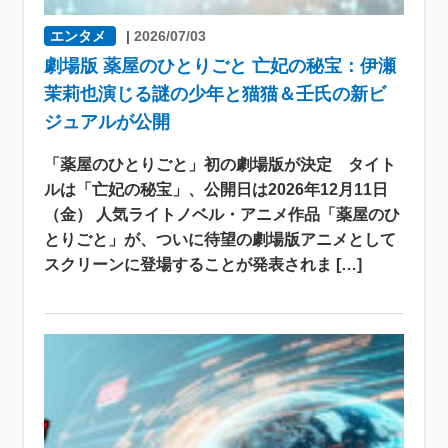
エンタメ
|
2026/07/03
劇場版 薬屋のひとりごと 亡妃の秘宝：伊瀬
茉莉也演じる謎の少年と猫猫＆壬氏の新ビ
ジュアルが公開
「薬屋のひとりごと」初の劇場版が決定 タイト
ルは「亡妃の秘宝」、公開日は2026年12月11日
（金） 人気ライトノベル・アニメ作品「薬屋のひ
とりごと」が、ついに待望の劇場版アニメとして
スクリーンに登場することが発表されま […]