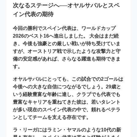
次なるステージへ──オヤルサバルとスペ
イン代表の期待
今回の勝利でスペイン代表は、ワールドカップ
2026の
ベスト16
へ進出しました。 大会はまだ続
き、今後も強豪との厳しい戦いが待ち受けていま
すが、オーストリア戦で示したような攻撃力と守
備の安定感があれば、さらなる躍進も期待できま
す。
オヤルサバルにとっても、この試合での2ゴールは
今後への大きな自信につながるでしょう。29歳と
いう経験豊富な年齢に達し、クラブでも代表でも
豊富なキャリアを重ねてきた彼は、若いタレント
が多い現在のスペイン代表の中で、頼れるベテラ
ンとしてチームを支える存在です。
ラ・リーガにはラミン・ヤマルのような10代の新