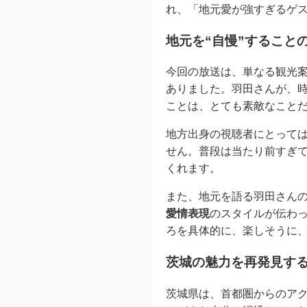
れ、「地元愛が強すぎるゲ
地元を“自慢”すること
今回の放送は、単なる観光
ありました。羽田さんが、
ことは、とても素敵なこと
地方出身の視聴者にとって
せん。普段は当たり前すぎ
くれます。
また、地元を語る羽田さん
愛情表現
のスタイルが伝わ
ろを具体的に、楽しそうに
茨城の魅力を再発見す
茨城県は、首都圏からのア