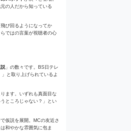
地元の人だから知っている
を飛び回るようになってか
ならではの言葉が視聴者の心
仮説
」の数々です。BS日テレ
』」と取り上げられているよ
たります。いずれも真面目な
いうところじゃない？」とい
で仮説を展開。MCの友近さ
オは和やかな雰囲気に包ま