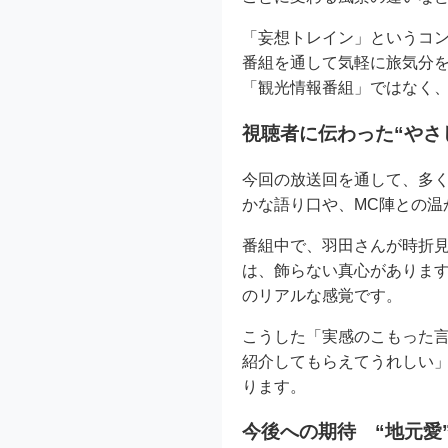
「妄想トレイン」というコ
番組を通して気軽に旅気分
「観光情報番組」ではなく
視聴者に伝わった“やさ
今回の放送回を通して、多
かな語り口や、MC陣との温
番組中で、羽田さんが時折
は、飾らない真心があります
のリアルな感覚です。
こうした「実感のこもった
紹介してもらえてうれしい
ります。
今後への期待 “地元愛