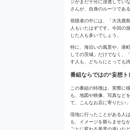
ジがまだ十分に浸透してい
さんが、自身のルーツであ
視聴者の中には、「大洗鹿
人もいたはずです。今回の
じた人も多いでしょう。
特に、海沿いの風景や、港
しての茨城」だけでなく、
す人も、どちらにとっても
番組ならではの“妄想ト
この番組の特徴は、実際に
も、地図や映像、写真など
て、こんなお店に寄りたい
現地に行ったことがある人
も、イメージを膨らませな
ごとに変わる風景の違いな