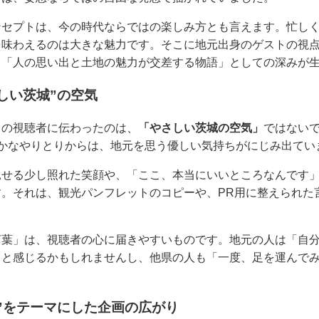
ンセプトは、今の時代ならではの楽しみ方とも言えます。忙し
を味わえるのは大きな魅力です。そこに地元出身のゲストの視
、「人の思い出と土地の魅力が交差する物語」としての深みが
しい茨城”の空気
くの視聴者に伝わったのは、
「やさしい茨城の空気」
ではない
かなやりとりからは、地元を思う優しい気持ちがにじみ出てい
見せる少し照れた笑顔や、「ここ、本当にいいところなんです
。それは、観光パンフレットのコピーや、PR用に整えられた
言葉」は、視聴者の心に届きやすいものです。地元の人は「自
」と感じるかもしれませんし、他県の人も「一度、足を運んで
”をテーマにした企画の広がり