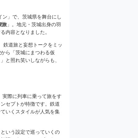
イン」で、茨城県を舞台にし
喫旅
」。地元・茨城出身の羽
する内容となりました。
、鉄道旅と妄想トークをミッ
愛
から「茨城にまつわる仮
？」と照れ笑いしながらも、
。実際に列車に乗って旅をす
コンセプトが特徴です。鉄道
せていくスタイルが人気を集
」という設定で巡っていくの