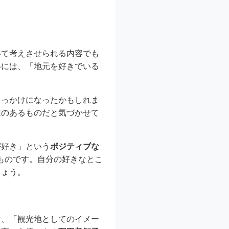
いて考えさせられる内容でも
姿には、「地元を好きでいる
きっかけになったかもしれま
値のあるものだと気づかせて
が好き」という
ポジティブな
ものです。自分の好きなとこ
しょう。
方、「観光地としてのイメー