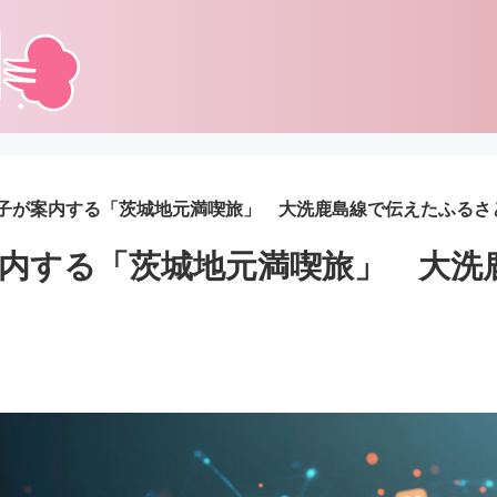
子が案内する「茨城地元満喫旅」 大洗鹿島線で伝えたふるさ
内する「茨城地元満喫旅」 大洗