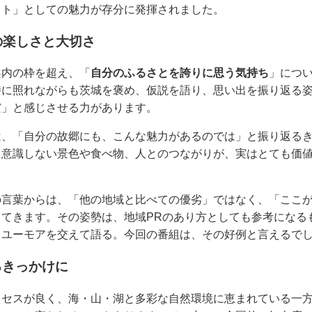
スト」としての魅力が存分に発揮されました。
の楽しさと大切さ
案内の枠を超え、「
自分のふるさとを誇りに思う気持ち
」につ
時に照れながらも茨城を褒め、仮説を語り、思い出を振り返る
だ」と感じさせる力があります。
は、「自分の故郷にも、こんな魅力があるのでは」と振り返る
て意識しない景色や食べ物、人とのつながりが、実はとても価
の言葉からは、「他の地域と比べての優劣」ではなく、「ここ
ってきます。その姿勢は、地域PRのあり方としても参考になる
、ユーモアを交えて語る。今回の番組は、その好例と言えるで
るきっかけに
クセスが良く、海・山・湖と多彩な自然環境に恵まれている一