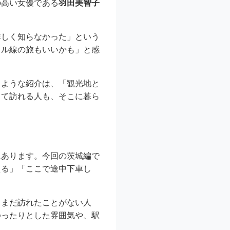
の高い女優である
羽田美智子
詳しく知らなかった」という
カル線の旅もいいかも」と感
るような紹介は、「観光地と
して訪れる人も、そこに暮ら
にあります。今回の茨城編で
える」「ここで途中下車し
、まだ訪れたことがない人
ゆったりとした雰囲気や、駅