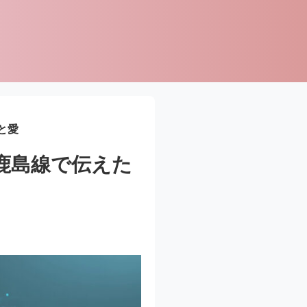
と愛
鹿島線で伝えた