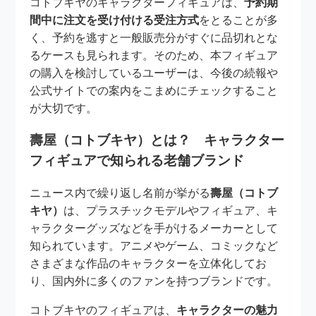
コトブキヤのキャラクターフィギュアは、
予約期
間中に注文を受け付ける受注方式
をとることが多
く、予約を逃すと一般販売分がすぐに品切れとな
るケースも見られます。そのため、本フィギュア
の購入を検討しているユーザーは、今後の続報や
公式サイトでの案内をこまめにチェックすること
が大切です。
壽屋（コトブキヤ）とは？ キャラクター
フィギュアで知られる老舗ブランド
ニュース内で繰り返し名前が挙がる
壽屋（コトブ
キヤ）
は、プラスチックモデルやフィギュア、キ
ャラクターグッズなどを手がけるメーカーとして
知られています。アニメやゲーム、コミックなど
さまざまな作品のキャラクターを立体化してお
り、国内外に多くのファンを持つブランドです。
コトブキヤのフィギュアは、
キャラクターの魅力