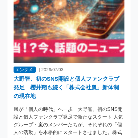
エンタメ
|
2026/07/03
大野智、初のSNS開設と個人ファンクラブ
発足 櫻井翔も続く「株式会社嵐」新体制
の現在地
嵐が「個人の時代」へ一歩 大野智、初のSNS開
設と個人ファンクラブ発足で新たなスタート 人気
グループ・嵐のメンバーたちが、それぞれの「個
人の活動」を本格的にスタートさせました。株式