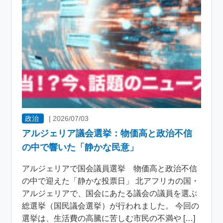
政治
|
2026/07/03
アルジェリア議会選挙：物価高と政治不信
の中で響いた「静かな民意」
アルジェリアで国会議員選挙 物価高と政治不信
の中で迎えた「静かな投票日」 北アフリカの国・
アルジェリアで、国会にあたる議会の議員を選ぶ
総選挙（国民議会選挙）が行われました。 今回の
選挙は、生活費の高騰に苦しむ市民の不満や […]