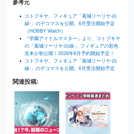
参考元
コトブキヤ、フィギュア「葛城リーリヤ-白
線-」のデコマスを公開。6月受注開始予定
（HOBBY Watch）
『学園アイドルマスター』より、コトブキヤ
の「葛城リーリヤ-白線-」フィギュアの彩色
見本が初公開！2026年6月予約開始予定！
コトブキヤ、フィギュア「葛城リーリヤ-白
線-」のデコマスを公開。6月受注開始予定
関連投稿: