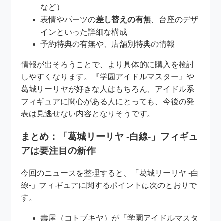
など）
表情やパーツの
差し替えの有無
、台座のデザ
インといった詳細な構成
予約特典の有無や、店舗別特典の情報
情報が出そろうことで、より具体的に購入を検討
しやすくなります。『学園アイドルマスター』や
葛城リーリヤが好きな人はもちろん、アイドル系
フィギュアに関心がある人にとっても、今後の発
表は見逃せない内容となりそうです。
まとめ：「葛城リーリヤ -白線-」フィギュ
アは要注目の新作
今回のニュースを整理すると、「葛城リーリヤ -白
線-」フィギュアに関するポイントは次のとおりで
す。
壽屋（コトブキヤ）が『学園アイドルマスタ