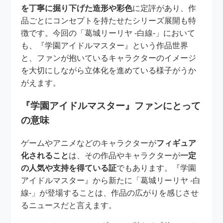
を丁寧に掘り下げた造形や彩色
に定評があり、作
品ごとにコンセプトを持たせたシリーズ展開も特
徴です。今回の「葛城リーリヤ -白線-」において
も、『学園アイドルマスター』という作品世界
と、ファンが抱いているキャラクターのイメージ
を大切にしながら立体化を進めている様子がうか
がえます。
『学園アイドルマスター』ファンにとって
の意味
ゲームやアニメなどのキャラクターが
フィギュア
化されること
は、その作品やキャラクターが
一定
の人気や支持を得ている証
でもあります。『学園
アイドルマスター』から新たに「葛城リーリヤ -白
線-」が登場することは、作品の広がりを感じさせ
るニュースだと言えます。