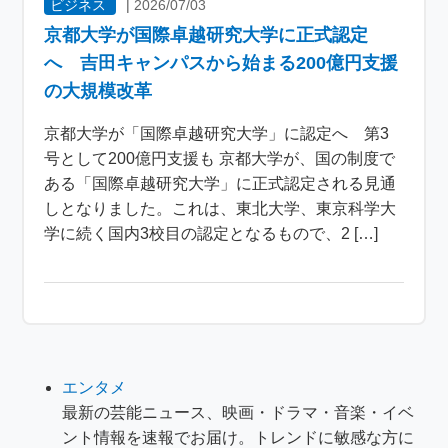
ビジネス
|
2026/07/03
京都大学が国際卓越研究大学に正式認定
へ 吉田キャンパスから始まる200億円支援
の大規模改革
京都大学が「国際卓越研究大学」に認定へ 第3
号として200億円支援も 京都大学が、国の制度で
ある「国際卓越研究大学」に正式認定される見通
しとなりました。これは、東北大学、東京科学大
学に続く国内3校目の認定となるもので、2 […]
エンタメ
最新の芸能ニュース、映画・ドラマ・音楽・イベ
ント情報を速報でお届け。トレンドに敏感な方に