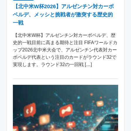
【北中米W杯2026】アルゼンチン対カーボ
ベルデ、メッシと挑戦者が激突する歴史的
一戦
【北中米W杯】アルゼンチン対カーボベルデ、歴
史的一戦目前に高まる期待と注目 FIFAワールドカ
ップ2026北中米大会で、アルゼンチン代表対カー
ボベルデ代表という注目のカードがラウンド32で
実現します。ラウンド32の一回戦 […]