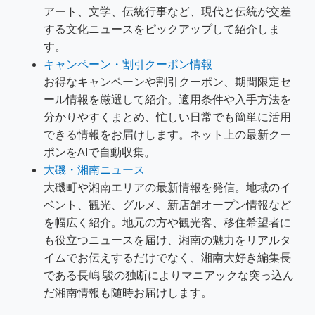
アート、文学、伝統行事など、現代と伝統が交差
する文化ニュースをピックアップして紹介しま
す。
キャンペーン・割引クーポン情報
お得なキャンペーンや割引クーポン、期間限定セ
ール情報を厳選して紹介。適用条件や入手方法を
分かりやすくまとめ、忙しい日常でも簡単に活用
できる情報をお届けします。ネット上の最新クー
ポンをAIで自動収集。
大磯・湘南ニュース
大磯町や湘南エリアの最新情報を発信。地域のイ
ベント、観光、グルメ、新店舗オープン情報など
を幅広く紹介。地元の方や観光客、移住希望者に
も役立つニュースを届け、湘南の魅力をリアルタ
イムでお伝えするだけでなく、湘南大好き編集長
である長嶋 駿の独断によりマニアックな突っ込ん
だ湘南情報も随時お届けします。