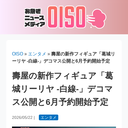
OISO
»
エンタメ
»
壽屋の新作フィギュア「葛城リ
ーリヤ -白線-」デコマス公開と6月予約開始予定
壽屋の新作フィギュア「葛
城リーリヤ -白線-」デコマ
ス公開と6月予約開始予定
2026/05/22
|
エンタメ