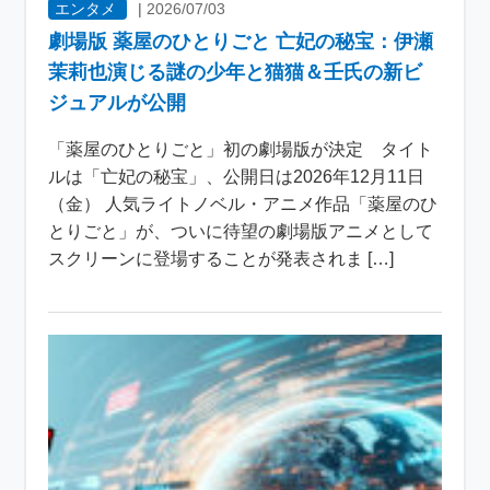
エンタメ
|
2026/07/03
劇場版 薬屋のひとりごと 亡妃の秘宝：伊瀬
茉莉也演じる謎の少年と猫猫＆壬氏の新ビ
ジュアルが公開
「薬屋のひとりごと」初の劇場版が決定 タイト
ルは「亡妃の秘宝」、公開日は2026年12月11日
（金） 人気ライトノベル・アニメ作品「薬屋のひ
とりごと」が、ついに待望の劇場版アニメとして
スクリーンに登場することが発表されま […]