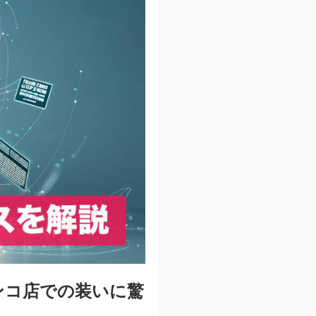
ンコ店での装いに驚