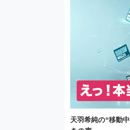
天羽希純の“移動