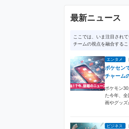
最新ニュース
ここでは、いま注目されて
チームの視点を融合するこ
エンタメ
ポケセン
チャーム
ポケモン3
た今年、全
画やグッズ
ビジネス