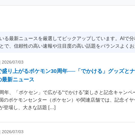
いる最新ニュースを厳選してピックアップしています。AIで
とで、信頼性の高い速報や注目度の高い話題をバランスよくお
|
2026/07/03
で盛り上がるポケモン30周年──「でかける」グッズと
の最新ニュース
0周年、「ポケセン」で広がる“でかける”楽しさと記念キャンペー
国のポケモンセンター（ポケセン）や関連店舗では、記念イヤ
が登場し、大きな話題 […]
|
2026/07/03