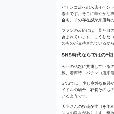
パチンコ店への来店イベン
場面です。そこに華やかな
合も、その存在感が来店時
ファンの反応には、見た目
含まれています。こうした
のものが支持されているか
SNS時代ならではの“
今回の話題に共通している
線、着席時、パチンコ店来
SNSでは、少し意外な服装
イドルの場合、衣装そのもの
いるようです。
天羽さんの投稿が注目を集め
ンスの良さがあります。奇