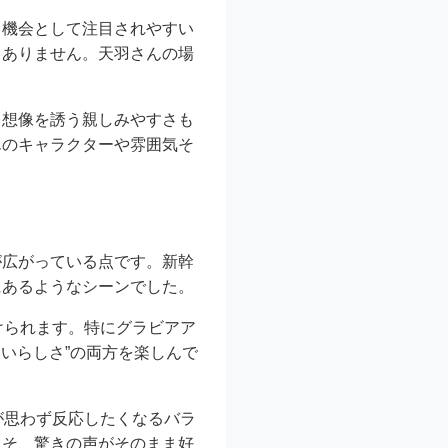
る機会として注目されやすい
くありません。天羽さんの場
う想像を誘う親しみやすさも
んのキャラクターや雰囲気そ
が広がっている点です。新幹
にあるようなシーンでした。
けられます。特にグラビアア
わいらしさ”の両方を楽しんで
が思わず反応したくなるバラ
こそ、驚きの声がそのまま好