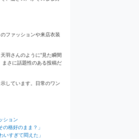
中のファッションや来店衣装
天羽さんのように“見た瞬間
、まさに話題性のある投稿だ
を示しています。日常のワン
ッション
その格好のまま？」
わいすぎて悶えた」