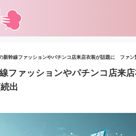
の新幹線ファッションやパチンコ店来店衣装が話題に ファン
幹線ファッションやパチンコ店来
声続出