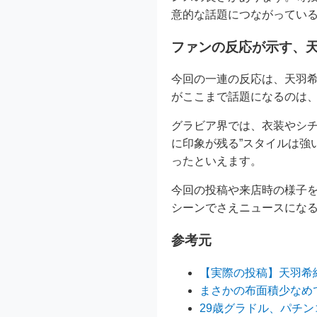
意的な話題につながってい
ファンの反応が示す、
今回の一連の反応は、天羽
がここまで話題になるのは
グラビア界では、衣装やシチ
に印象が残る”スタイルは強
ったといえます。
今回の投稿や来店時の様子
シーンでさえニュースにな
参考元
【実際の投稿】天羽希
まさかの布面積少なめ
29歳グラドル、パチ