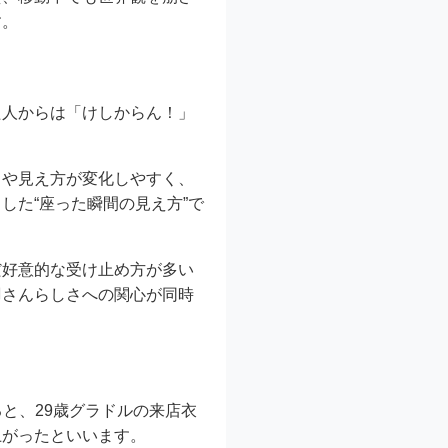
す。
た人からは「けしからん！」
トや見え方が変化しやすく、
した“座った瞬間の見え方”で
だ好意的な受け止め方が多い
羽さんらしさへの関心が同時
と、29歳グラドルの来店衣
上がったといいます。