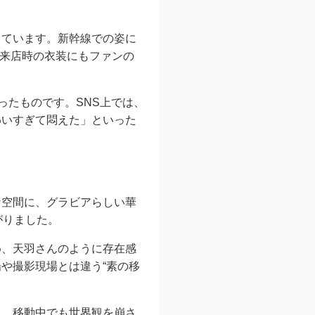
っています。新幹線での姿に
店来店時の衣装にもファンの
ったものです。SNS上では、
わいすぎて悶えた」といった
な空間に、グラビアらしい華
がりました。
め、天羽さんのように存在感
や撮影現場とは違う“素の移
え、移動中でも世界観を崩さ