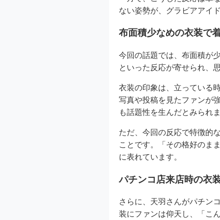
ない姿勢が、グラビアアイ
布面積少なめの衣装で
今回の話題では、布面積が
といった反応が寄せられ、
衣装の印象は、立っている
写真や投稿を見たファンが強
も話題性を生んだとみられ
ただ、今回の反応で特徴的
ことです。「その格好のま
に表れています。
パチンコ店来店時の衣
さらに、天羽さんがパチンコ
装にファンは仰天し、「こ