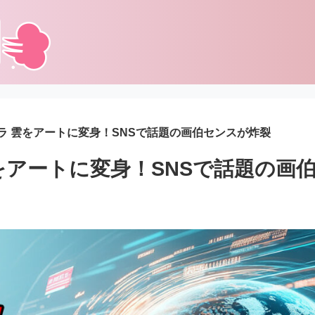
ラ 雲をアートに変身！SNSで話題の画伯センスが炸裂
をアートに変身！SNSで話題の画