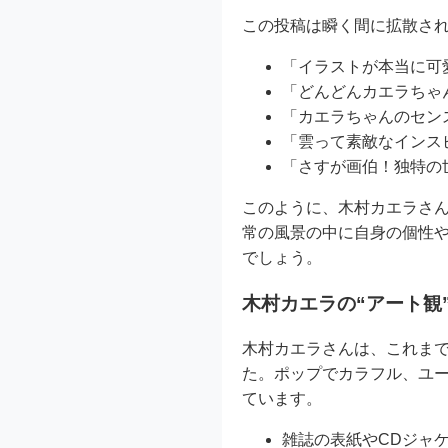
この投稿は瞬く間に拡散され
「イラストが本当に可
「どんどんカエラちゃ
「カエラちゃんのセン
「雲って素敵なインス
「さすが画伯！独特の
このように、木村カエラさ
常の風景の中に自身の個性
でしょう。
木村カエラの“アート観
木村カエラさんは、これま
た。ポップでカラフル、ユ
ています。
雑誌の表紙やCDジャ