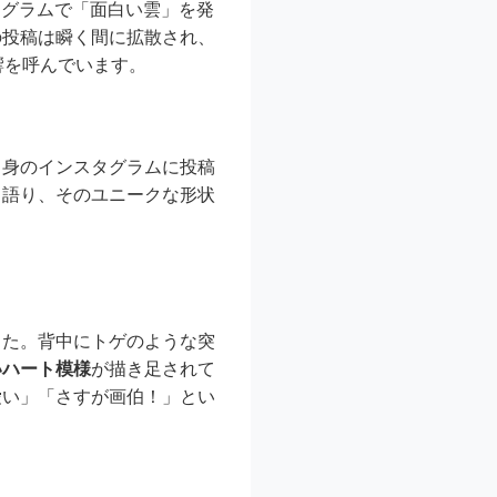
タグラムで「面白い雲」を発
の投稿は瞬く間に拡散され、
響を呼んでいます。
自身のインスタグラムに投稿
と語り、そのユニークな形状
した。背中にトゲのような突
いハート模様
が描き足されて
愛い」「さすが画伯！」とい