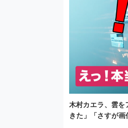
木村カエラ、雲を
きた」「さすが画