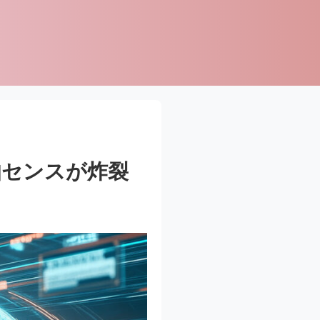
伯センスが炸裂