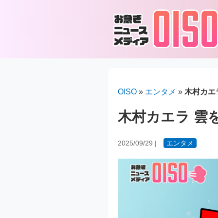
OISO
»
エンタメ
»
木村カエ
木村カエラ 雲
2025/09/29
|
エンタメ