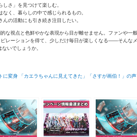
らしさ」を見つけて楽しむ。
はなく、暮らしの中で感じられるもの。
さんの活動にも引き続き注目したい。
創的な視点と色鮮やかな表現から目が離せません。ファンや一
ピレーションを得て、少しだけ毎日が楽しくなる――そんなメ
はないでしょうか。
トに変身 「カエラちゃんに見えてきた」「さすが画伯！」の声