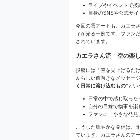
ライブやイベントで披
自身のSNSや公式サ
今回の雲アートも、カエラさ
ィが光る一例です。ファン
されています。
カエラさん流「空の楽
投稿には「空を見上げるだ
んらしい前向きなメッセー
く日常に溶け込むもの”
とい
日常の中で感じ取った
自分の目線で物事を楽
ファンに「小さな発見
こうした穏やかな発信は、
ています。カエラさんのア