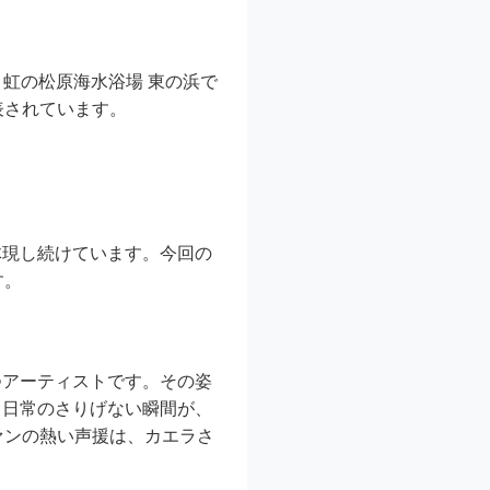
・虹の松原海水浴場 東の浜で
ら発表されています。
体現し続けています。今回の
す。
つアーティストです。その姿
、日常のさりげない瞬間が、
ァンの熱い声援は、カエラさ