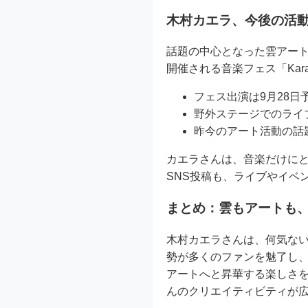
木村カエラ、今後の活動――「K
話題の中心となった雲アート投
開催される音楽フェス「Karat
フェス出演は9月28日
野外ステージでのライ
昨今のアート活動の話
カエラさんは、音楽だけに
SNS投稿も、ライブやイベ
まとめ：雲もアートも、
木村カエラさんは、何気な
勢が多くのファンを魅了し
アートへと昇華する楽しさを
んのクリエイティビティが