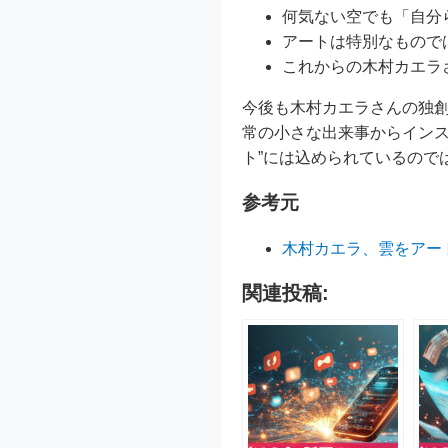
何気ない空でも「自分
アートは特別なもので
これからの木村カエラ
今後も木村カエラさんの独
常の小さな出来事からインス
ト”には込められているので
参考元
木村カエラ、雲をアー
関連投稿: