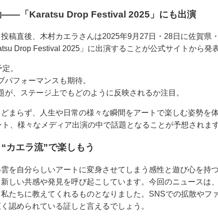
aratsu Drop Festival 2025」にも出演
稿直後、木村カエラさんは2025年9月27日・28日に佐賀県
su Drop Festival 2025」に出演することが公式サイトか
予定。
ブパフォーマンスも期待。
題が、ステージ上でもどのように反映されるか注目。
とどまらず、人生や日常の様々な瞬間をアートで楽しむ姿勢を
ント、様々なメディア出演の中で話題となることが予想されま
“カエラ流”で楽しもう
い雲を自分らしいアートに変身させてしまう感性と遊び心を持
、新しい共感や発見を呼び起こしています。今回のニュースは
私たちに教えてくれるものとなりました。SNSでの拡散やフ
広く認められている証しと言えるでしょう。