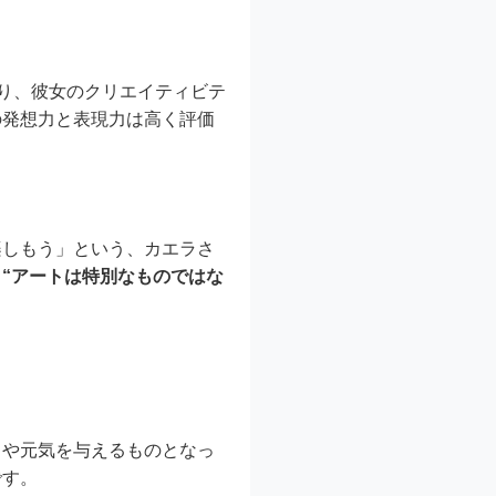
あり、彼女のクリエイティビテ
の発想力と表現力は高く評価
楽しもう」という、カエラさ
、
“アートは特別なものではな
しや元気を与えるものとなっ
です。