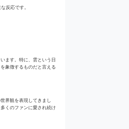
主な反応です。
ています。特に、雲という日
力を象徴するものだと言える
の世界観を表現してきまし
、多くのファンに愛され続け