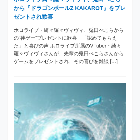
から『ドラゴンボールZ KAKAROT』をプレ
ゼントされ歓喜
ホロライブ・綺々羅々ヴィヴィ、兎田ぺこらから
の“神ゲー”プレゼントに歓喜 「認めてもらえ
た」と喜びの声 ホロライブ所属のVTuber・綺々
羅々ヴィヴィさんが、先輩の兎田ぺこらさんから
ゲームをプレゼントされ、その喜びを雑談 […]