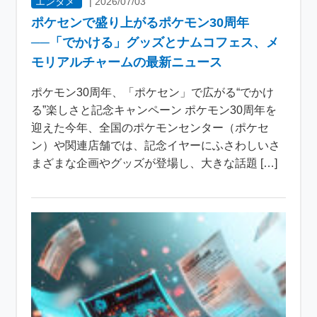
エンタメ
|
2026/07/03
ポケセンで盛り上がるポケモン30周年
──「でかける」グッズとナムコフェス、メ
モリアルチャームの最新ニュース
ポケモン30周年、「ポケセン」で広がる“でかけ
る”楽しさと記念キャンペーン ポケモン30周年を
迎えた今年、全国のポケモンセンター（ポケセ
ン）や関連店舗では、記念イヤーにふさわしいさ
まざまな企画やグッズが登場し、大きな話題 […]