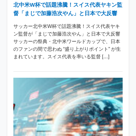
北中米W杯で話題沸騰！スイス代表ヤキン監
督「まじで加藤浩次やん」と日本で大反響
サッカー北中米W杯で話題沸騰！スイス代表ヤキ
ン監督が「まじで加藤浩次やん」と日本で大反響
サッカーの祭典・北中米ワールドカップで、日本
のファンの間で思わぬ “盛り上がりポイント” が生
まれています。スイス代表を率いる監督 […]