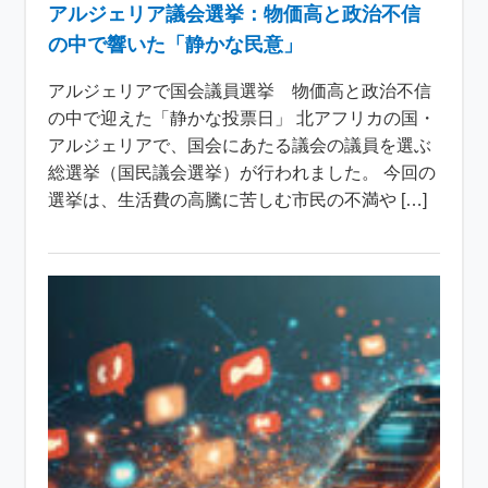
アルジェリア議会選挙：物価高と政治不信
の中で響いた「静かな民意」
アルジェリアで国会議員選挙 物価高と政治不信
の中で迎えた「静かな投票日」 北アフリカの国・
アルジェリアで、国会にあたる議会の議員を選ぶ
総選挙（国民議会選挙）が行われました。 今回の
選挙は、生活費の高騰に苦しむ市民の不満や […]