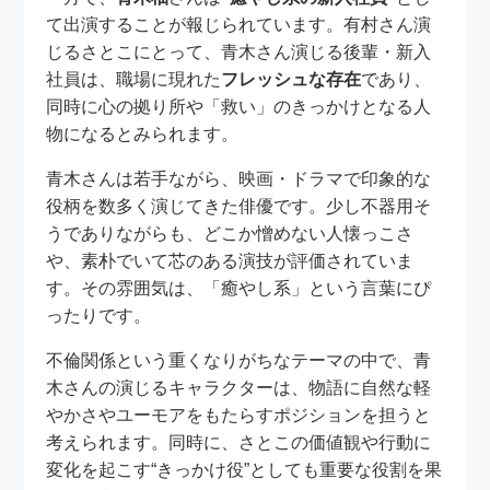
て出演することが報じられています。有村さん演
じるさとこにとって、青木さん演じる後輩・新入
社員は、職場に現れた
フレッシュな存在
であり、
同時に心の拠り所や「救い」のきっかけとなる人
物になるとみられます。
青木さんは若手ながら、映画・ドラマで印象的な
役柄を数多く演じてきた俳優です。少し不器用そ
うでありながらも、どこか憎めない人懐っこさ
や、素朴でいて芯のある演技が評価されていま
す。その雰囲気は、「癒やし系」という言葉にぴ
ったりです。
不倫関係という重くなりがちなテーマの中で、青
木さんの演じるキャラクターは、物語に自然な軽
やかさやユーモアをもたらすポジションを担うと
考えられます。同時に、さとこの価値観や行動に
変化を起こす“きっかけ役”としても重要な役割を果