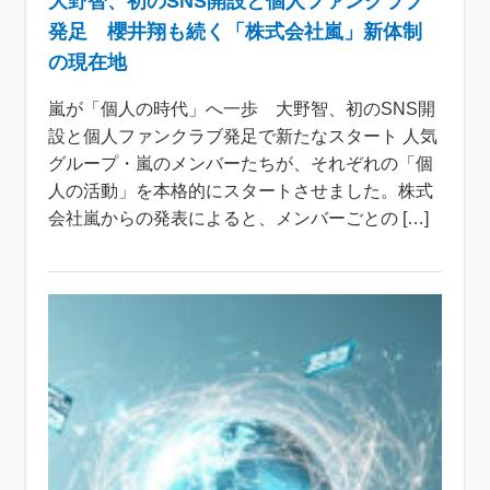
大野智、初のSNS開設と個人ファンクラブ
発足 櫻井翔も続く「株式会社嵐」新体制
の現在地
嵐が「個人の時代」へ一歩 大野智、初のSNS開
設と個人ファンクラブ発足で新たなスタート 人気
グループ・嵐のメンバーたちが、それぞれの「個
人の活動」を本格的にスタートさせました。株式
会社嵐からの発表によると、メンバーごとの […]