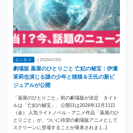
エンタメ
|
2026/07/03
劇場版 薬屋のひとりごと 亡妃の秘宝：伊瀬
茉莉也演じる謎の少年と猫猫＆壬氏の新ビ
ジュアルが公開
「薬屋のひとりごと」初の劇場版が決定 タイト
ルは「亡妃の秘宝」、公開日は2026年12月11日
（金） 人気ライトノベル・アニメ作品「薬屋のひ
とりごと」が、ついに待望の劇場版アニメとして
スクリーンに登場することが発表されま […]