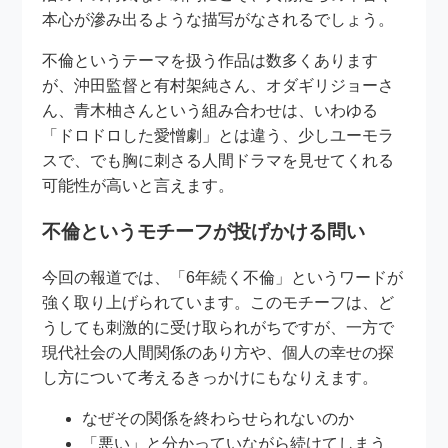
本心が滲み出るような描写がなされるでしょう。
不倫というテーマを扱う作品は数多くあります
が、沖田監督と有村架純さん、オダギリジョーさ
ん、青木柚さんという組み合わせは、いわゆる
「ドロドロした愛憎劇」とは違う、少しユーモラ
スで、でも胸に刺さる人間ドラマを見せてくれる
可能性が高いと言えます。
不倫というモチーフが投げかける問い
今回の報道では、「6年続く不倫」というワードが
強く取り上げられています。このモチーフは、ど
うしても刺激的に受け取られがちですが、一方で
現代社会の人間関係のあり方や、個人の幸せの探
し方について考えるきっかけにもなりえます。
なぜその関係を終わらせられないのか
「悪い」と分かっていながら続けてしまう