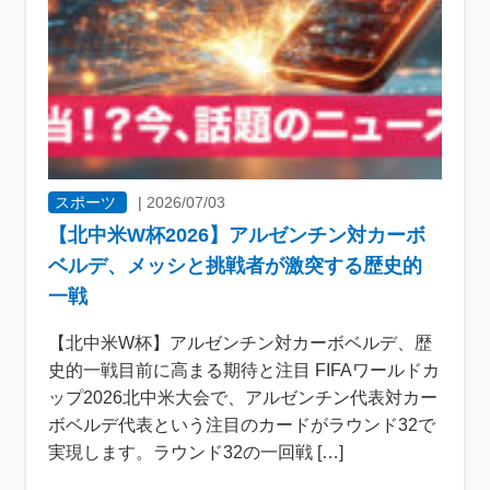
スポーツ
|
2026/07/03
【北中米W杯2026】アルゼンチン対カーボ
ベルデ、メッシと挑戦者が激突する歴史的
一戦
【北中米W杯】アルゼンチン対カーボベルデ、歴
史的一戦目前に高まる期待と注目 FIFAワールドカ
ップ2026北中米大会で、アルゼンチン代表対カー
ボベルデ代表という注目のカードがラウンド32で
実現します。ラウンド32の一回戦 […]