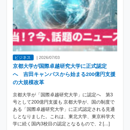
ビジネス
|
2026/07/03
京都大学が国際卓越研究大学に正式認定
へ 吉田キャンパスから始まる200億円支援
の大規模改革
京都大学が「国際卓越研究大学」に認定へ 第3
号として200億円支援も 京都大学が、国の制度で
ある「国際卓越研究大学」に正式認定される見通
しとなりました。これは、東北大学、東京科学大
学に続く国内3校目の認定となるもので、2 […]