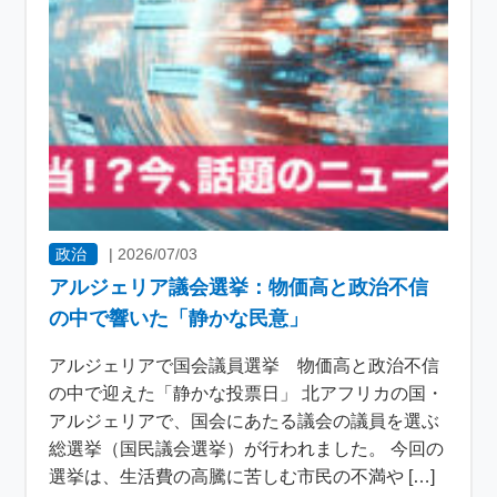
政治
|
2026/07/03
アルジェリア議会選挙：物価高と政治不信
の中で響いた「静かな民意」
アルジェリアで国会議員選挙 物価高と政治不信
の中で迎えた「静かな投票日」 北アフリカの国・
アルジェリアで、国会にあたる議会の議員を選ぶ
総選挙（国民議会選挙）が行われました。 今回の
選挙は、生活費の高騰に苦しむ市民の不満や […]