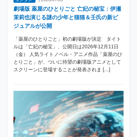
劇場版 薬屋のひとりごと 亡妃の秘宝：伊瀬
茉莉也演じる謎の少年と猫猫＆壬氏の新ビ
ジュアルが公開
「薬屋のひとりごと」初の劇場版が決定 タイト
ルは「亡妃の秘宝」、公開日は2026年12月11日
（金） 人気ライトノベル・アニメ作品「薬屋のひ
とりごと」が、ついに待望の劇場版アニメとして
スクリーンに登場することが発表されま […]