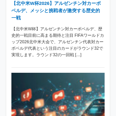
【北中米W杯2026】アルゼンチン対カーボ
ベルデ、メッシと挑戦者が激突する歴史的
一戦
【北中米W杯】アルゼンチン対カーボベルデ、歴
史的一戦目前に高まる期待と注目 FIFAワールドカ
ップ2026北中米大会で、アルゼンチン代表対カー
ボベルデ代表という注目のカードがラウンド32で
実現します。ラウンド32の一回戦 […]