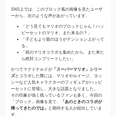
SNS上では、このブロック風の画像を見たユーザ
ーから、次のような声があがっています。
「どう見てもマリオのブロックじゃん！ハッ
ピーセットのマリオ、また来るの？」
「子どもより親のほうがテンション上がって
る」
「前のマリオコラボも集めたから、また来た
ら絶対コンプリートしたい」
かつてマクドナルドが
「スーパーマリオ」シリー
ズ
とコラボした際には、マリオやルイージ、ヨッ
シーなど人気キャラクターのフィギュアがハッピ
ーセットに登場し、大きな話題となりました。
その印象が強く残っているファンも多く、今回の
「ブロック」画像を見て、
「あのときのコラボが
帰ってきたのでは」
と期待する人が続出していま
す。