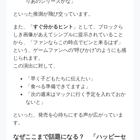
りあのシリーズかな」
といった推測が飛び交っています。
また、「
すぐ分かるヒント
」として、ブロックら
しき画像があえてシンプルに提示されていること
から、「ファンならこの時点でピンと来るはず」
という、ゲームファンへの“呼びかけ”のようにも感
じられます。
この演出に対して、
「早く子どもたちに伝えたい」
「食べる準備できてますよ」
「次の週末はマックに行く予定を入れておか
ないと」
といった、発売を心待ちにする声が広がっていま
す。
なぜここまで話題になる？ 「ハッピーセ