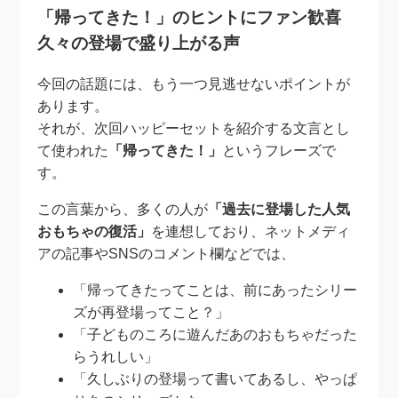
「帰ってきた！」のヒントにファン歓喜
久々の登場で盛り上がる声
今回の話題には、もう一つ見逃せないポイントが
あります。
それが、次回ハッピーセットを紹介する文言とし
て使われた
「帰ってきた！」
というフレーズで
す。
この言葉から、多くの人が
「過去に登場した人気
おもちゃの復活」
を連想しており、ネットメディ
アの記事やSNSのコメント欄などでは、
「帰ってきたってことは、前にあったシリー
ズが再登場ってこと？」
「子どものころに遊んだあのおもちゃだった
らうれしい」
「久しぶりの登場って書いてあるし、やっぱ