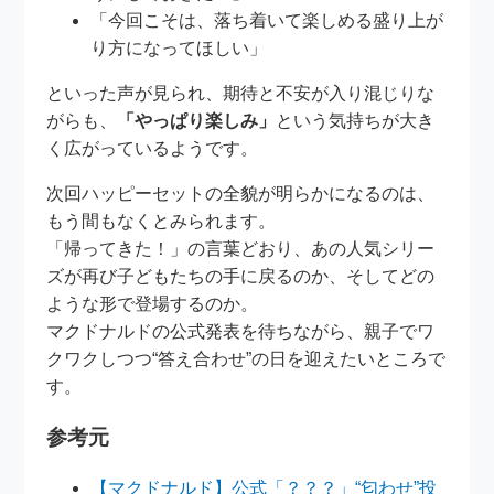
「今回こそは、落ち着いて楽しめる盛り上が
り方になってほしい」
といった声が見られ、期待と不安が入り混じりな
がらも、
「やっぱり楽しみ」
という気持ちが大き
く広がっているようです。
次回ハッピーセットの全貌が明らかになるのは、
もう間もなくとみられます。
「帰ってきた！」の言葉どおり、あの人気シリー
ズが再び子どもたちの手に戻るのか、そしてどの
ような形で登場するのか。
マクドナルドの公式発表を待ちながら、親子でワ
クワクしつつ“答え合わせ”の日を迎えたいところで
す。
参考元
【マクドナルド】公式「？？？」“匂わせ”投