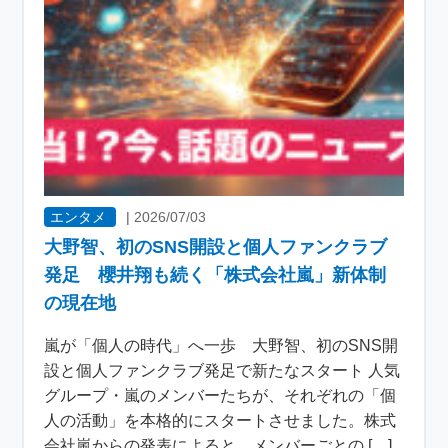
エンタメ
|
2026/07/03
大野智、初のSNS開設と個人ファンクラブ
発足 櫻井翔も続く「株式会社嵐」新体制
の現在地
嵐が「個人の時代」へ一歩 大野智、初のSNS開
設と個人ファンクラブ発足で新たなスタート 人気
グループ・嵐のメンバーたちが、それぞれの「個
人の活動」を本格的にスタートさせました。株式
会社嵐からの発表によると、メンバーごとの […]