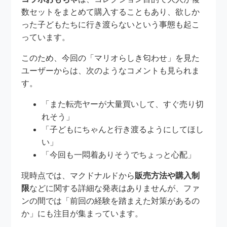
数セットをまとめて購入することもあり、欲しか
った子どもたちに行き渡らないという事態も起こ
っています。
このため、今回の「マリオらしき匂わせ」を見た
ユーザーからは、次のようなコメントも見られま
す。
「また転売ヤーが大量買いして、すぐ売り切
れそう」
「子どもにちゃんと行き渡るようにしてほし
い」
「今回も一悶着ありそうでちょっと心配」
現時点では、マクドナルドから
販売方法や購入制
限
などに関する詳細な発表はありませんが、ファ
ンの間では「前回の経験を踏まえた対策があるの
か」にも注目が集まっています。