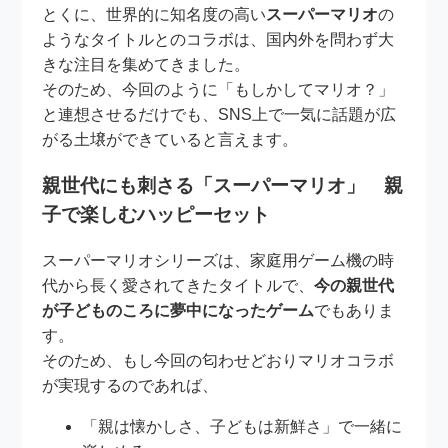
とくに、世界的に知名度の高い
スーパーマリオ
の
ようなタイトルとのコラボは、国内外を問わず大
きな注目を集めてきました。
そのため、今回のように「もしかしてマリオ？」
と連想させるだけでも、SNS上で一気に話題が広
がる土壌ができていると言えます。
親世代にも刺さる「スーパーマリオ」 親
子で楽しむハッピーセット
スーパーマリオシリーズは、家庭用ゲーム機の時
代から長く愛されてきたタイトルで、
今の親世代
が子どものころに夢中になったゲーム
でもありま
す。
そのため、もし今回の匂わせどおりマリオコラボ
が実現するのであれば、
「親は懐かしさ、子どもは新鮮さ」で一緒に