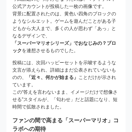
公式アカウントが投稿した一枚の画像です。
背景に配置されたのは、黄色い四角のブロックの
ようなシルエット。ゲームを遊んだことがある子
どもから大人まで、多くの人が思わず「あっ」と
なるデザインで、
「スーパーマリオシリーズ」でおなじみの？ブロ
ック
を連想させるものでした。
投稿には、次回ハッピーセットを示唆するような
文言が添えられ、詳細はまだ公表されていないも
のの、
「近々、何かが始まる」
ことだけが示され
ています。
この“答えを言わないまま、イメージだけで想像さ
せる”スタイルが、「匂わせ」だと話題になり、短
時間で拡散されました。
ファンの間で高まる「スーパーマリオ」コ
ラボへの期待