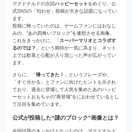
マクドナルドの次回
ハッピーセット
をめぐり、公
式SNSの「匂わせ」投稿が大きな話題になってい
ます。
投稿に映っていたのは、ゲームファンにはおなじ
みの、“あの四角いブロック”を連想させる画像。
これをきっかけに、「
スーパーマリオとコラボす
るのでは？
」という期待が一気に高まり、ネット
上では歓喜と心配が入り混じった声が広がってい
ます。
さらに、「
帰ってきた！
」というフレーズや、
「すぐ分かる」とファンに向けたヒントも示され
ており、過去に登場して人気を集めたあのハッピ
ーセットおもちゃの“再登場”をにおわせているとし
て注目を集めています。
公式が投稿した“謎のブロック”画像とは？
今回話題のきっかけとなったのは、マクドナルド