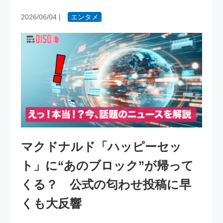
2026/06/04
|
エンタメ
マクドナルド「ハッピーセッ
ト」に“あのブロック”が帰って
くる？ 公式の匂わせ投稿に早
くも大反響