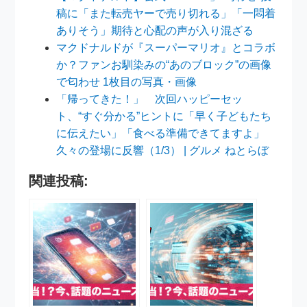
稿に「また転売ヤーで売り切れる」「一悶着
ありそう」期待と心配の声が入り混ざる
マクドナルドが『スーパーマリオ』とコラボ
か？ファンお馴染みの“あのブロック”の画像
で匂わせ 1枚目の写真・画像
「帰ってきた！」 次回ハッピーセッ
ト、“すぐ分かる”ヒントに「早く子どもたち
に伝えたい」「食べる準備できてますよ」
久々の登場に反響（1/3） | グルメ ねとらぼ
関連投稿: