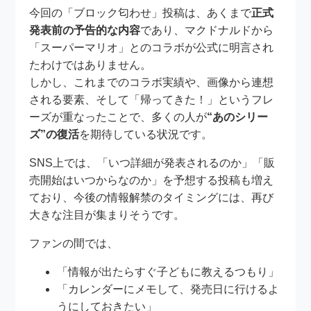
今回の「ブロック匂わせ」投稿は、あくまで
正式
発表前の予告的な内容
であり、マクドナルドから
「スーパーマリオ」とのコラボが公式に明言され
たわけではありません。
しかし、これまでのコラボ実績や、画像から連想
される要素、そして「帰ってきた！」というフレ
ーズが重なったことで、多くの人が
“あのシリー
ズ”の復活
を期待している状況です。
SNS上では、「いつ詳細が発表されるのか」「販
売開始はいつからなのか」を予想する投稿も増え
ており、今後の情報解禁のタイミングには、再び
大きな注目が集まりそうです。
ファンの間では、
「情報が出たらすぐ子どもに教えるつもり」
「カレンダーにメモして、発売日に行けるよ
うにしておきたい」