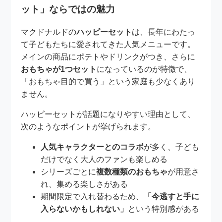
ット」ならではの魅力
マクドナルドの
ハッピーセット
は、長年にわたっ
て子どもたちに愛されてきた人気メニューです。
メインの商品にポテトやドリンクがつき、さらに
おもちゃが1つセット
になっているのが特徴で、
「おもちゃ目的で買う」という家庭も少なくあり
ません。
ハッピーセットが話題になりやすい理由として、
次のようなポイントが挙げられます。
人気キャラクターとのコラボ
が多く、子ども
だけでなく大人のファンも楽しめる
シリーズごとに
複数種類のおもちゃ
が用意さ
れ、集める楽しさがある
期間限定で入れ替わるため、
「今逃すと手に
入らないかもしれない」
という特別感がある