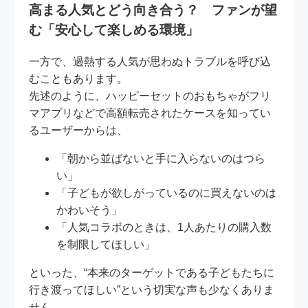
高まる人気とどう向き合う？ ファンが望
む「安心して楽しめる環境」
一方で、過熱する人気が思わぬトラブルを呼び込
むこともあります。
先述のように、ハッピーセットのおもちゃがフリ
マアプリなどで高額転売されたケースを知ってい
るユーザーからは、
「朝から並ばないと手に入らないのはつら
い」
「子どもが欲しがっているのに買えないのは
かわいそう」
「人気コラボのときは、1人あたりの購入数
を制限してほしい」
といった、“本来のターゲットである子どもたちに
行き渡ってほしい”という切実な声も少なくありま
せん。