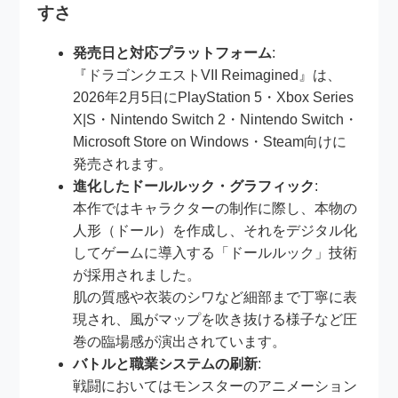
すさ
発売日と対応プラットフォーム
:
『ドラゴンクエストVII Reimagined』は、
2026年2月5日にPlayStation 5・Xbox Series
X|S・Nintendo Switch 2・Nintendo Switch・
Microsoft Store on Windows・Steam向けに
発売されます。
進化したドールルック・グラフィック
:
本作ではキャラクターの制作に際し、本物の
人形（ドール）を作成し、それをデジタル化
してゲームに導入する「ドールルック」技術
が採用されました。
肌の質感や衣装のシワなど細部まで丁寧に表
現され、風がマップを吹き抜ける様子など圧
巻の臨場感が演出されています。
バトルと職業システムの刷新
:
戦闘においてはモンスターのアニメーション