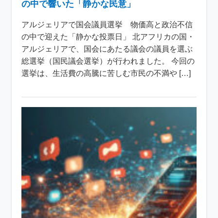
の中で響いた「静かな民意」
アルジェリアで国会議員選挙 物価高と政治不信
の中で迎えた「静かな投票日」 北アフリカの国・
アルジェリアで、国会にあたる議会の議員を選ぶ
総選挙（国民議会選挙）が行われました。 今回の
選挙は、生活費の高騰に苦しむ市民の不満や […]