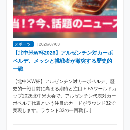
スポーツ
|
2026/07/03
【北中米W杯2026】アルゼンチン対カーボ
ベルデ、メッシと挑戦者が激突する歴史的
一戦
【北中米W杯】アルゼンチン対カーボベルデ、歴
史的一戦目前に高まる期待と注目 FIFAワールドカ
ップ2026北中米大会で、アルゼンチン代表対カー
ボベルデ代表という注目のカードがラウンド32で
実現します。ラウンド32の一回戦 […]