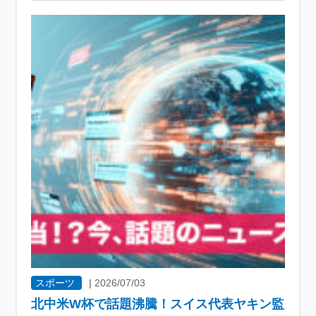
スポーツ
|
2026/07/03
北中米W杯で話題沸騰！スイス代表ヤキン監