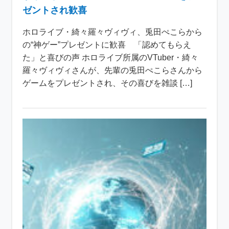
ゼントされ歓喜
ホロライブ・綺々羅々ヴィヴィ、兎田ぺこらから
の“神ゲー”プレゼントに歓喜 「認めてもらえ
た」と喜びの声 ホロライブ所属のVTuber・綺々
羅々ヴィヴィさんが、先輩の兎田ぺこらさんから
ゲームをプレゼントされ、その喜びを雑談 […]