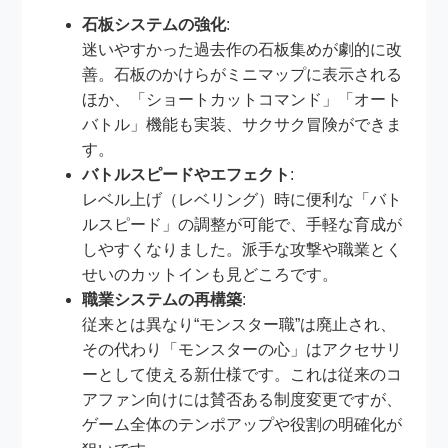
石板システムの強化
:
迷いやすかった過去作の石板集めが劇的に改
善。石板のかけらがミニマップに表示される
ほか、「ショートカットコマンド」「オート
バトル」機能も実装、サクサク冒険ができま
す。
バトルスピードやエフェクト
:
レベル上げ（レベリング）時に便利な「バト
ルスピード」の調整が可能で、手軽な育成が
しやすくなりました。派手な攻撃や職業とく
せいのカットインも見どころです。
職業システムの再構築
:
従来とは異なり“モンスター職”は廃止され、
その代わり「モンスターの心」はアクセサリ
ーとして使える新仕様です。これは従来のコ
アファン向けには賛否ある制度変更ですが、
ゲーム全体のテンポアップや役割の明確化が