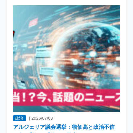
政治
|
2026/07/03
アルジェリア議会選挙：物価高と政治不信