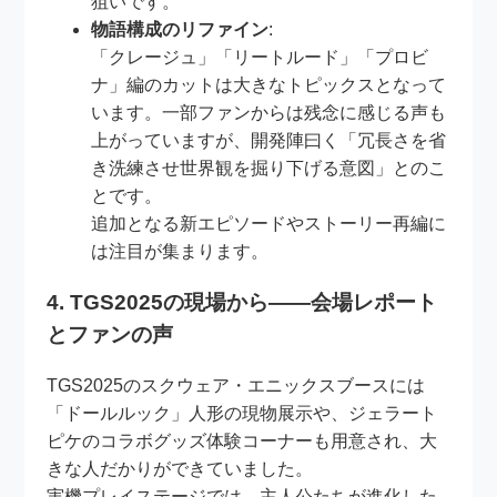
狙いです。
物語構成のリファイン
:
「クレージュ」「リートルード」「プロビ
ナ」編のカットは大きなトピックスとなって
います。一部ファンからは残念に感じる声も
上がっていますが、開発陣曰く「冗長さを省
き洗練させ世界観を掘り下げる意図」とのこ
とです。
追加となる新エピソードやストーリー再編に
は注目が集まります。
4. TGS2025の現場から――会場レポート
とファンの声
TGS2025のスクウェア・エニックスブースには
「ドールルック」人形の現物展示や、ジェラート
ピケのコラボグッズ体験コーナーも用意され、大
きな人だかりができていました。
実機プレイステージでは、主人公たちが進化した