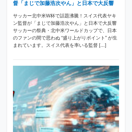
督「まじで加藤浩次やん」と日本で大反響
サッカー北中米W杯で話題沸騰！スイス代表ヤキ
ン監督が「まじで加藤浩次やん」と日本で大反響
サッカーの祭典・北中米ワールドカップで、日本
のファンの間で思わぬ “盛り上がりポイント” が生
まれています。スイス代表を率いる監督 […]