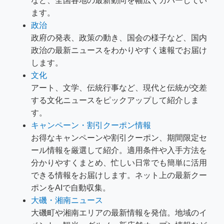
など、全国各地の最新動向を幅広くカバーしてい
ます。
政治
政府の発表、政策の動き、国会の様子など、国内
政治の最新ニュースをわかりやすく速報でお届け
します。
文化
アート、文学、伝統行事など、現代と伝統が交差
する文化ニュースをピックアップして紹介しま
す。
キャンペーン・割引クーポン情報
お得なキャンペーンや割引クーポン、期間限定セ
ール情報を厳選して紹介。適用条件や入手方法を
分かりやすくまとめ、忙しい日常でも簡単に活用
できる情報をお届けします。ネット上の最新クー
ポンをAIで自動収集。
大磯・湘南ニュース
大磯町や湘南エリアの最新情報を発信。地域のイ