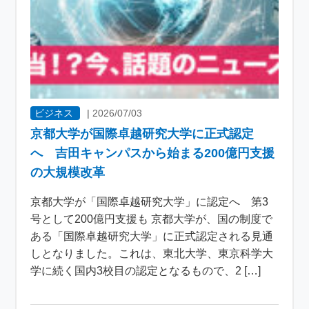
ビジネス
|
2026/07/03
京都大学が国際卓越研究大学に正式認定
へ 吉田キャンパスから始まる200億円支援
の大規模改革
京都大学が「国際卓越研究大学」に認定へ 第3
号として200億円支援も 京都大学が、国の制度で
ある「国際卓越研究大学」に正式認定される見通
しとなりました。これは、東北大学、東京科学大
学に続く国内3校目の認定となるもので、2 […]