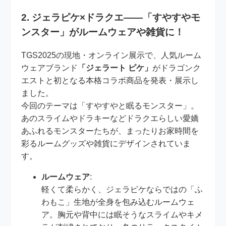
2. ジェラピケ×ドラクエ――「すやすやモ
ンスター」がルームウェアや雑貨に！
TGS2025の現地・オンライン展示で、人気ルーム
ウェアブランド
「ジェラート ピケ」
がドラゴンク
エストと初となる本格コラボ商品を発表・展示し
ました。
今回のテーマは「すやすやと眠るモンスター」。
あのスライムやドラキーなどドラクエらしい愛嬌
あふれるモンスターたちが、まったりお家時間を
彩るルームグッズや雑貨にデザインされていま
す。
ルームウェア
:
軽くて柔らかく、ジェラピケならではの「ふ
わもこ」生地が全身を包み込むルームウェ
ア。胸元や背中には眠そうなスライムやキメ