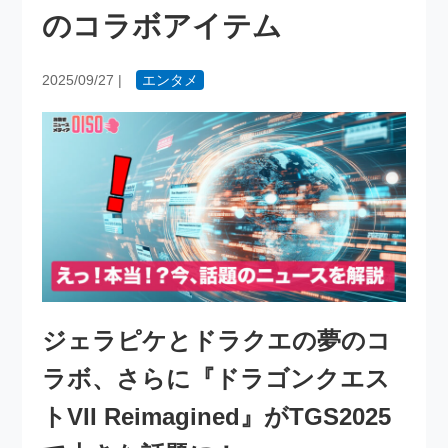
のコラボアイテム
2025/09/27
|
エンタメ
ジェラピケとドラクエの夢のコ
ラボ、さらに『ドラゴンクエス
トVII Reimagined』がTGS2025