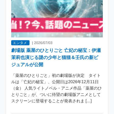
エンタメ
|
2026/07/03
劇場版 薬屋のひとりごと 亡妃の秘宝：伊瀬
茉莉也演じる謎の少年と猫猫＆壬氏の新ビ
ジュアルが公開
「薬屋のひとりごと」初の劇場版が決定 タイト
ルは「亡妃の秘宝」、公開日は2026年12月11日
（金） 人気ライトノベル・アニメ作品「薬屋のひ
とりごと」が、ついに待望の劇場版アニメとして
スクリーンに登場することが発表されま […]