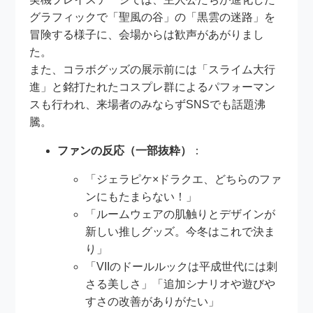
グラフィックで「聖風の谷」の「黒雲の迷路」を
冒険する様子に、会場からは歓声があがりまし
た。
また、コラボグッズの展示前には「スライム大行
進」と銘打たれたコスプレ群によるパフォーマン
スも行われ、来場者のみならずSNSでも話題沸
騰。
ファンの反応（一部抜粋）
：
「ジェラピケ×ドラクエ、どちらのファ
ンにもたまらない！」
「ルームウェアの肌触りとデザインが
新しい推しグッズ。今冬はこれで決ま
り」
「VIIのドールルックは平成世代には刺
さる美しさ」「追加シナリオや遊びや
すさの改善がありがたい」