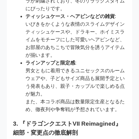
ラが刺繍されており、冬のリラックスタイム
にぴったりです。
ティッシュケース・ヘアピンなどの雑貨
:
いびきをかくような表情のスライムデザイン
ティッシュケースや、ドラキー、ホイミスラ
イムをモチーフにした可愛いヘアピンなど、
お部屋のあちこちで冒険気分を誘うアイテム
が揃います。
ラインアップと限定感
:
男女ともに着用できるユニセックスのルーム
ウェアや、子どもサイズ商品も展開予定とい
う発表もあり、親子・カップルで楽しめる点
が魅力。
また、本コラボ商品は数量限定生産となるた
め、徹夜列や争奪戦が予想されています。
3. 『ドラゴンクエストVII Reimagined』
細部・変更点の徹底解剖