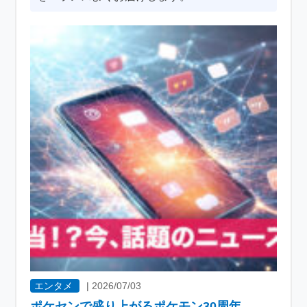
エンタメ
|
2026/07/03
ポケセンで盛り上がるポケモン30周年