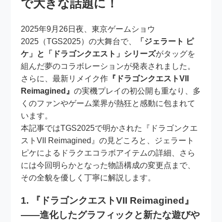
で大きな話題に！
2025年9月26日夜、東京ゲームショウ
2025（TGS2025）の大舞台で、
「ジェラート ピ
ケ」と「ドラゴンクエスト」シリーズ
がタッグを
組んだ夢のコラボレーションが発表されました。
さらに、最新リメイク作
『ドラゴンクエストVII
Reimagined』
の実機プレイの初公開も重なり、多
くのファンやゲーム業界が熱狂と感動に包まれて
います。
本記事ではTGS2025で明かされた『ドラゴンクエ
ストVII Reimagined』の見どころと、ジェラート
ピケによるドラクエコラボアイテムの詳細、さら
には今回明らかとなった物語構成の変更点まで、
その全貌を優しく丁寧に解説します。
1. 『ドラゴンクエストVII Reimagined』
――進化したグラフィックと新たな遊びや