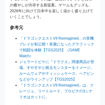
の癒やしが共存する新提案。ゲームもグッズも、
2026年に向けて日本中を楽しく温かく盛り上げて
いくことでしょう。
参考元
「ドラゴンクエストVII Reimagined」の実機
プレイが初公開！美麗になったグラフィック
で戦闘を体験【TGS2025】（GAME
Watch）
ジェラートピケに『ドラクエ』関連商品が登
場。すやすやと眠るモンスターをイメージ。
ルームウェアやティッシュケース、ヘアピン
などがラインアップ【TGS2025】
『ドラゴンクエストVII Reimagined』は、ク
レージュ、リートルード、プロビナの3シナ
リオはカットに。