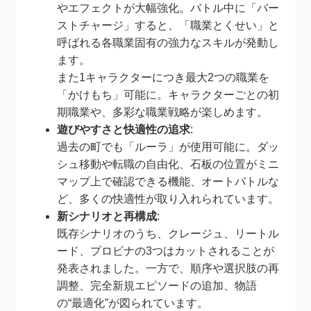
やエフェクトが大幅強化。バトル中に「バー
ストチャージ」すると、「職業とくせい」と
呼ばれる各職業固有の強力なスキルが発動し
ます。
また1キャラクターにつき最大2つの職業を
「かけもち」可能に。キャラクターごとの初
期職業や、多彩な職業戦略が楽しめます。
遊びやすさと快適性の追求
:
過去の町でも「ルーラ」が使用可能に。ダッ
シュ移動や転職の自由化、石板の位置がミニ
マップ上で確認できる機能、オートバトルな
ど、多くの快適性が取り入れられています。
新シナリオと再構成
:
既存シナリオのうち、クレージュ、リートル
ード、プロビナの3つはカットされることが
発表されました。一方で、順序や選択肢の再
調整、完全新規エピソードの追加、物語
の“最適化”が図られています。